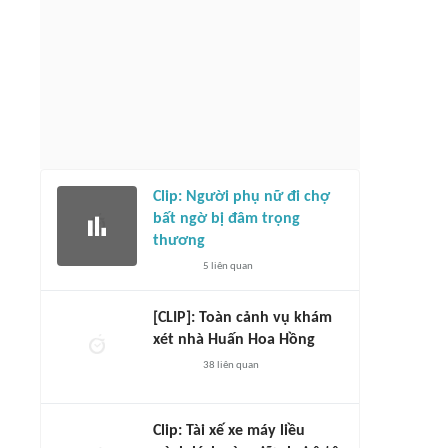
Clip: Người phụ nữ đi chợ
bất ngờ bị đâm trọng
thương
5
liên quan
[CLIP]: Toàn cảnh vụ khám
xét nhà Huấn Hoa Hồng
38
liên quan
Clip: Tài xế xe máy liều