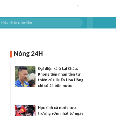
Nóng 24H
Đại diện xã ở Lai Châu:
Không tiếp nhận tiền từ
thiện của Huấn Hoa Hồng,
chỉ có 24 bồn nước
Học sinh cả nước tựu
trường sớm nhất từ ngày