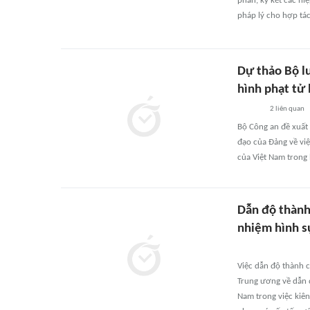
phán, ký kết các hi
pháp lý cho hợp tác
Dự thảo Bộ l
hình phạt tử
2
liên quan
Bộ Công an đề xuất 
đạo của Đảng về việ
của Việt Nam trong 
Dẫn độ thành
nhiệm hình s
Việc dẫn độ thành 
Trung ương về dẫn 
Nam trong việc kiên