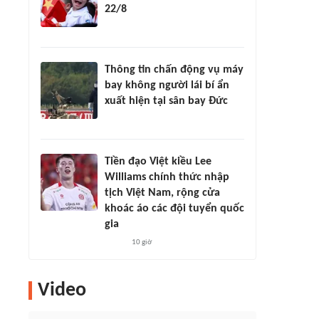
22/8
Thông tin chấn động vụ máy
bay không người lái bí ẩn
xuất hiện tại sân bay Đức
Tiền đạo Việt kiều Lee
Williams chính thức nhập
tịch Việt Nam, rộng cửa
khoác áo các đội tuyển quốc
gia
10 giờ
Video