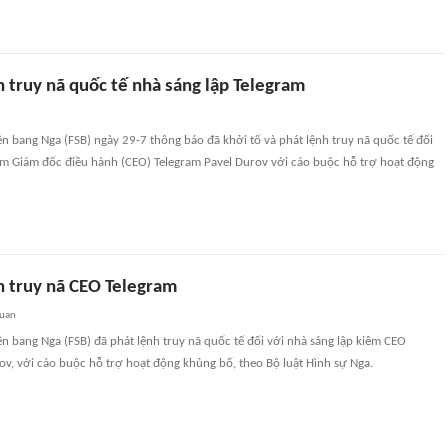
 truy nã quốc tế nhà sáng lập Telegram
n bang Nga (FSB) ngày 29-7 thông báo đã khởi tố và phát lệnh truy nã quốc tế đối
iêm Giám đốc điều hành (CEO) Telegram Pavel Durov với cáo buộc hỗ trợ hoạt động
h truy nã CEO Telegram
quan
n bang Nga (FSB) đã phát lệnh truy nã quốc tế đối với nhà sáng lập kiêm CEO
ov, với cáo buộc hỗ trợ hoạt động khủng bố, theo Bộ luật Hình sự Nga.