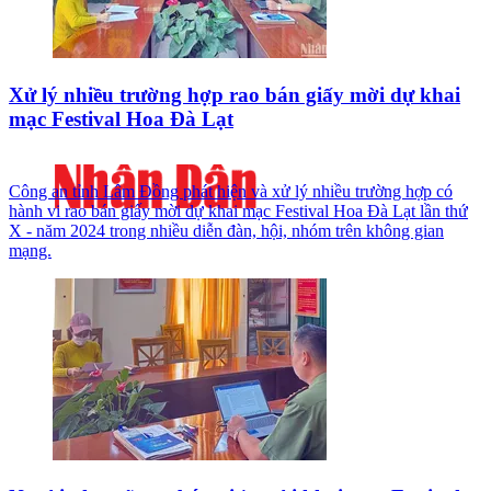
Xử lý nhiều trường hợp rao bán giấy mời dự khai
mạc Festival Hoa Đà Lạt
Công an tỉnh Lâm Đồng phát hiện và xử lý nhiều trường hợp có
hành vi rao bán giấy mời dự khai mạc Festival Hoa Đà Lạt lần thứ
X - năm 2024 trong nhiều diễn đàn, hội, nhóm trên không gian
mạng.