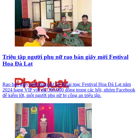
Triệu tập người phụ nữ rao bán giấy mời Festival
Hoa Đà Lạt
Rao bán giấy mời tham dự Lễ Khai mạc Festival Hoa Đà Lạt năm
2024 hạng VIP với giá 300.000 đồng trong các hội, nhóm Facebook
để kiếm lời, một người phụ nữ bị công an triệu tập.