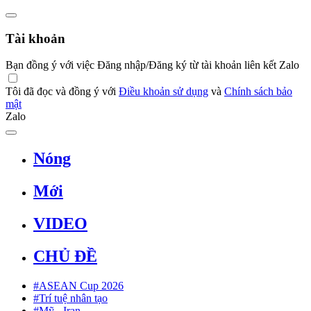
Tài khoản
Bạn đồng ý với việc Đăng nhập/Đăng ký từ tài khoản liên kết Zalo
Tôi đã đọc và đồng ý với
Điều khoản sử dụng
và
Chính sách bảo
mật
Zalo
Nóng
Mới
VIDEO
CHỦ ĐỀ
#ASEAN Cup 2026
#Trí tuệ nhân tạo
#Mỹ - Iran