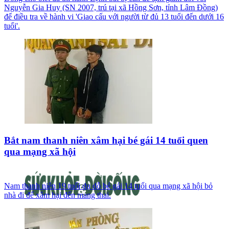
Nguyễn Gia Huy (SN 2007, trú tại xã Hồng Sơn, tỉnh Lâm Đồng)
để điều tra về hành vi 'Giao cấu với người từ đủ 13 tuổi đến dưới 16
tuổi'.
Bắt nam thanh niên xâm hại bé gái 14 tuổi quen
qua mạng xã hội
Nam thanh niên 19 tuổi dụ dỗ bé gái 14 tuổi qua mạng xã hội bỏ
nhà đi để xâm hại đến mang thai.