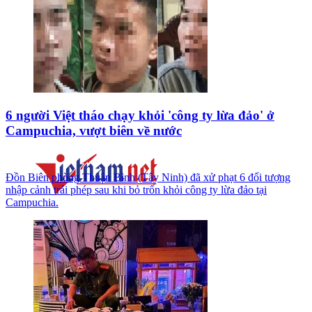
6 người Việt tháo chạy khỏi 'công ty lừa đảo' ở
Campuchia, vượt biên về nước
Đồn Biên phòng Thuận Bình (Tây Ninh) đã xử phạt 6 đối tượng
nhập cảnh trái phép sau khi bỏ trốn khỏi công ty lừa đảo tại
Campuchia.