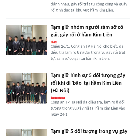
đánh nhau, gây rối trật tự công cộng và quấy
rối tình dục tại khu vực hầm Kim Liên.
Tạm giữ nhóm người sàm sỡ cô
gái, gây rối ở hầm Kim Liên
Chiều 26/1, Công an TP Hà Nội cho biết, đã
điều tra làm rõ 8 người trong vụ gây rối trật
tự, sàm sỡ cô gái tại hầm Kim Liên.
Tạm giữ hình sự 5 đối tượng gây
rối khi đi 'bão' tại hầm Kim Liên
(Hà Nội)
Công an TP Hà Nội đã điều tra, làm rõ 8 đối
tượng trong vụ gây rối tại hầm Kim Liên vào
ngày 24-1.
Tạm giữ 5 đối tượng trong vụ gây