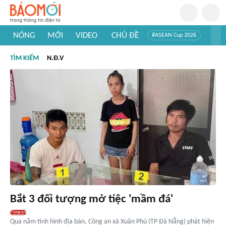
NÓNG
MỚI
VIDEO
CHỦ ĐỀ
#ASEAN Cup 2026
#Trí tuệ nhân tạo
#Mỹ - Iran
#Khám phá Việt Nam
TÌM KIẾM
N.Đ.V
#Khám phá thế giới
Bắt 3 đối tượng mở tiệc 'mầm đá'
Qua nắm tình hình địa bàn, Công an xã Xuân Phú (TP Đà Nẵng) phát hiện