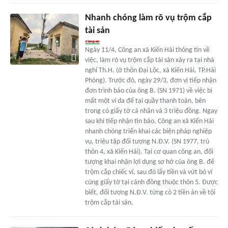
Nhanh chóng làm rõ vụ trộm cắp
tài sản
Ngày 11/4, Công an xã Kiến Hải thông tin về
việc, làm rõ vụ trộm cắp tài sản xảy ra tại nhà
nghỉ Th.H. (ở thôn Đại Lộc, xã Kiến Hải, TP.Hải
Phòng). Trước đó, ngày 29/3, đơn vị tiếp nhận
đơn trình báo của ông B. (SN 1971) về việc bị
mất một ví da để tại quầy thanh toán, bên
trong có giấy tờ cá nhân và 3 triệu đồng. Ngay
sau khi tiếp nhận tin báo, Công an xã Kiến Hải
nhanh chóng triển khai các biện pháp nghiệp
vụ, triệu tập đối tượng N.Đ.V. (SN 1977, trú
thôn 4, xã Kiến Hải). Tại cơ quan công an, đối
tượng khai nhận lợi dụng sơ hở của ông B. để
trộm cắp chiếc ví, sau đó lấy tiền và vứt bỏ ví
cùng giấy tờ tại cánh đồng thuộc thôn 5. Được
biết, đối tượng N.Đ.V. từng có 2 tiền án về tội
trộm cắp tài sản.