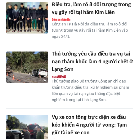
Điều tra, làm rõ 8 đối tượng trong
vụ gây rối tại hầm Kim Liên
Công an TP Hà Nội đã điều tra, làm rõ 8 đối
tượng trong vụ gây rối tại hầm Kim Liên vào
ngày 24/1.
Thủ tướng yêu cầu điều tra vụ tai
nạn thảm khốc làm 4 người chết ở
Lạng Sơn
Thủ tướng giao Bộ trưởng Công an chỉ đạo
khẩn trương điều tra, xử lý nghiêm sai phạm
liên quan vụ tai nạn giao thông đặc biệt
nghiêm trọng tại tỉnh Lạng Sơn.
Vụ xe con tông trực diện xe đầu
kéo khiến 4 người tử vong: Tạm
giữ tài xế xe con