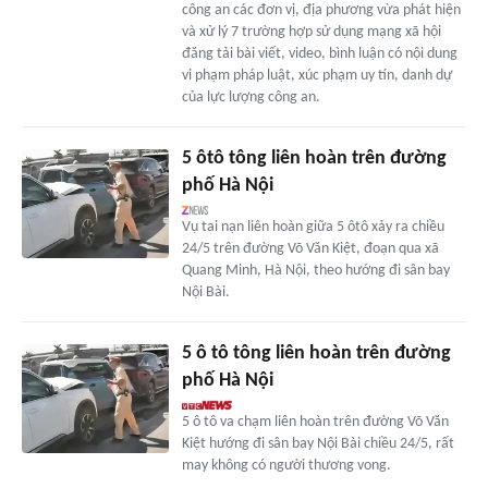
công an các đơn vị, địa phương vừa phát hiện
và xử lý 7 trường hợp sử dụng mạng xã hội
đăng tải bài viết, video, bình luận có nội dung
vi phạm pháp luật, xúc phạm uy tín, danh dự
của lực lượng công an.
5 ôtô tông liên hoàn trên đường
phố Hà Nội
Vụ tai nạn liên hoàn giữa 5 ôtô xảy ra chiều
24/5 trên đường Võ Văn Kiệt, đoạn qua xã
Quang Minh, Hà Nội, theo hướng đi sân bay
Nội Bài.
5 ô tô tông liên hoàn trên đường
phố Hà Nội
5 ô tô va chạm liên hoàn trên đường Võ Văn
Kiệt hướng đi sân bay Nội Bài chiều 24/5, rất
may không có người thương vong.