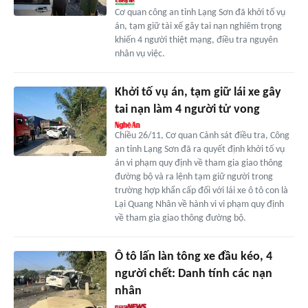
Cơ quan công an tỉnh Lạng Sơn đã khởi tố vụ
án, tạm giữ tài xế gây tai nạn nghiêm trọng
khiến 4 người thiệt mạng, điều tra nguyên
nhân vụ việc.
Khởi tố vụ án, tạm giữ lái xe gây
tai nạn làm 4 người tử vong
Chiều 26/11, Cơ quan Cảnh sát điều tra, Công
an tỉnh Lạng Sơn đã ra quyết định khởi tố vụ
án vi phạm quy định về tham gia giao thông
đường bộ và ra lệnh tạm giữ người trong
trường hợp khẩn cấp đối với lái xe ô tô con là
Lại Quang Nhân về hành vi vi phạm quy định
về tham gia giao thông đường bộ.
Ô tô lấn làn tông xe đầu kéo, 4
người chết: Danh tính các nạn
nhân