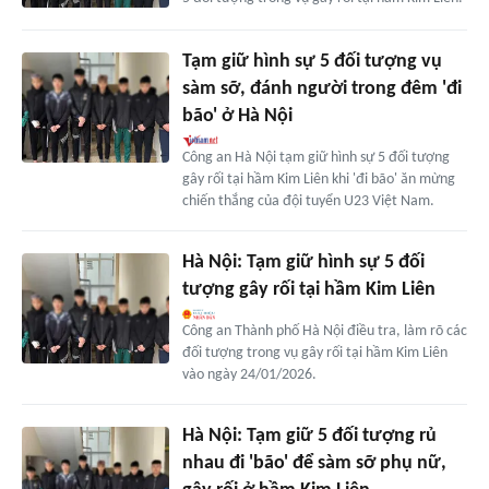
Tạm giữ hình sự 5 đối tượng vụ
sàm sỡ, đánh người trong đêm 'đi
bão' ở Hà Nội
Công an Hà Nội tạm giữ hình sự 5 đối tượng
gây rối tại hầm Kim Liên khi 'đi bão' ăn mừng
chiến thắng của đội tuyển U23 Việt Nam.
Hà Nội: Tạm giữ hình sự 5 đối
tượng gây rối tại hầm Kim Liên
Công an Thành phố Hà Nội điều tra, làm rõ các
đối tượng trong vụ gây rối tại hầm Kim Liên
vào ngày 24/01/2026.
Hà Nội: Tạm giữ 5 đối tượng rủ
nhau đi 'bão' để sàm sỡ phụ nữ,