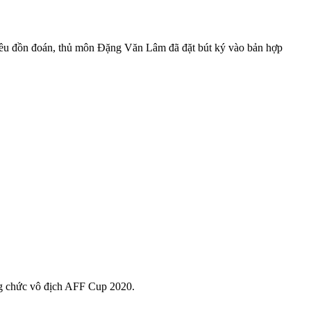
hiều đồn đoán, thủ môn Đặng Văn Lâm đã đặt bút ký vào bản hợp
ằng chức vô địch AFF Cup 2020.