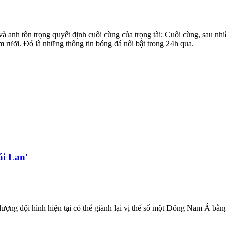
anh tôn trọng quyết định cuối cùng của trọng tài; Cuối cùng, sau n
m rưỡi. Đó là những thông tin bóng đá nổi bật trong 24h qua.
i Lan'
 lượng đội hình hiện tại có thể giành lại vị thế số một Đông Nam Á b