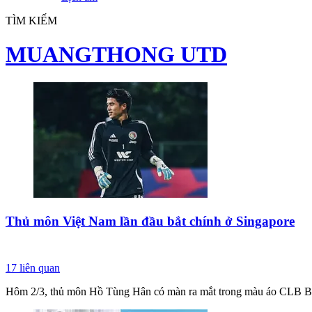
TÌM KIẾM
MUANGTHONG UTD
Thủ môn Việt Nam lần đầu bắt chính ở Singapore
17
liên quan
Hôm 2/3, thủ môn Hồ Tùng Hân có màn ra mắt trong màu áo CLB Bal