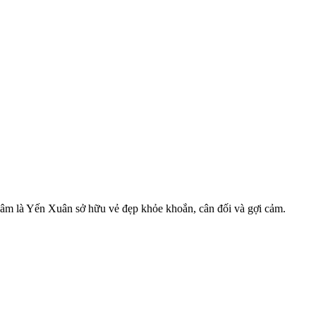
m là Yến Xuân sở hữu vẻ đẹp khỏe khoắn, cân đối và gợi cảm.