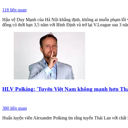
118
liên quan
Hậu vệ Duy Mạnh của Hà Nội khẳng định, không ai muốn phạm lỗi và 
đồng có thời hạn 3,5 năm với Bình Định và trở lại V.League sau 3 nă
HLV Polking: 'Tuyển Việt Nam không mạnh hơn Thá
380
liên quan
Huấn luyện viên Alexandre Polking tin rằng tuyển Thái Lan với chất