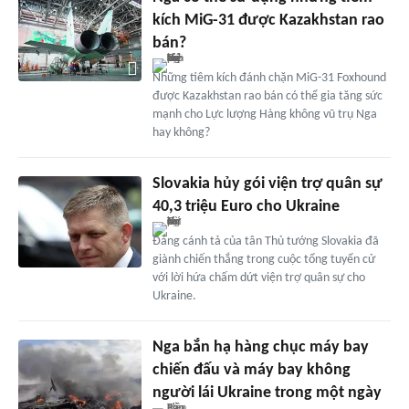
kích MiG-31 được Kazakhstan rao
bán?
Những tiêm kích đánh chặn MiG-31 Foxhound
được Kazakhstan rao bán có thể gia tăng sức
mạnh cho Lực lượng Hàng không vũ trụ Nga
hay không?
Slovakia hủy gói viện trợ quân sự
40,3 triệu Euro cho Ukraine
Đảng cánh tả của tân Thủ tướng Slovakia đã
giành chiến thắng trong cuộc tổng tuyển cử
với lời hứa chấm dứt viện trợ quân sự cho
Ukraine.
Nga bắn hạ hàng chục máy bay
chiến đấu và máy bay không
người lái Ukraine trong một ngày