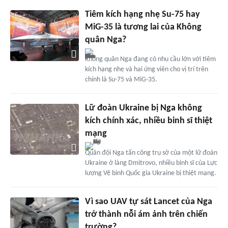
Tiêm kích hạng nhẹ Su-75 hay
MiG-35 là tương lai của Không
quân Nga?
Không quân Nga đang có nhu cầu lớn với tiêm
kích hạng nhẹ và hai ứng viên cho vị trí trên
chính là Su-75 và MiG-35.
Lữ đoàn Ukraine bị Nga không
kích chính xác, nhiều binh sĩ thiệt
mạng
Quân đội Nga tấn công trụ sở của một lữ đoàn
Ukraine ở làng Dmitrovo, nhiều binh sĩ của Lực
lượng Vệ binh Quốc gia Ukraine bị thiệt mạng.
Vì sao UAV tự sát Lancet của Nga
trở thành nỗi ám ảnh trên chiến
trường?