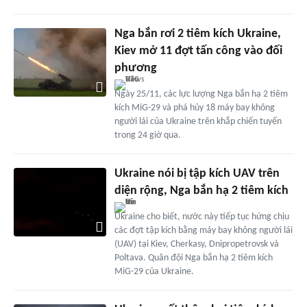
Nga bắn rơi 2 tiêm kích Ukraine,
Kiev mở 11 đợt tấn công vào đối
phương
Ngày 25/11, các lực lượng Nga bắn hạ 2 tiêm
kích MiG-29 và phá hủy 18 máy bay không
người lái của Ukraine trên khắp chiến tuyến
trong 24 giờ qua.
Ukraine nói bị tập kích UAV trên
diện rộng, Nga bắn hạ 2 tiêm kích
Ukraine cho biết, nước này tiếp tục hứng chịu
các đợt tập kích bằng máy bay không người lái
(UAV) tại Kiev, Cherkasy, Dnipropetrovsk và
Poltava. Quân đội Nga bắn hạ 2 tiêm kích
MiG-29 của Ukraine.