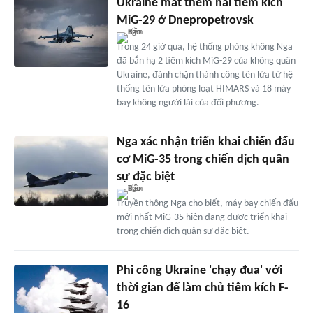
Ukraine mất thêm hai tiêm kích
MiG-29 ở Dnepropetrovsk
Trong 24 giờ qua, hệ thống phòng không Nga
đã bắn hạ 2 tiêm kích MiG-29 của không quân
Ukraine, đánh chặn thành công tên lửa từ hệ
thống tên lửa phóng loạt HIMARS và 18 máy
bay không người lái của đối phương.
Nga xác nhận triển khai chiến đấu
cơ MiG-35 trong chiến dịch quân
sự đặc biệt
Truyền thông Nga cho biết, máy bay chiến đấu
mới nhất MiG-35 hiện đang được triển khai
trong chiến dịch quân sự đặc biệt.
Phi công Ukraine 'chạy đua' với
thời gian để làm chủ tiêm kích F-
16