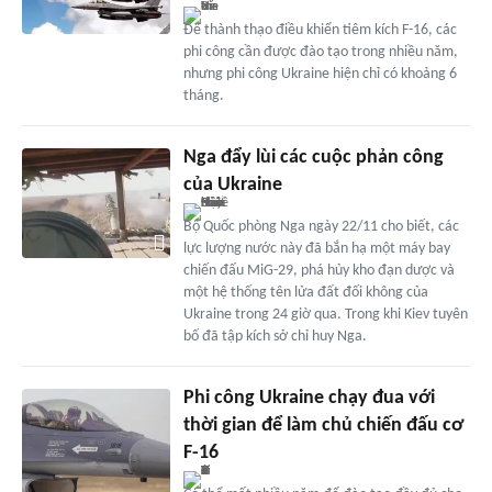
Để thành thạo điều khiển tiêm kích F-16, các
phi công cần được đào tạo trong nhiều năm,
nhưng phi công Ukraine hiện chỉ có khoảng 6
tháng.
Nga đẩy lùi các cuộc phản công
của Ukraine
Bộ Quốc phòng Nga ngày 22/11 cho biết, các
lực lượng nước này đã bắn hạ một máy bay
chiến đấu MiG-29, phá hủy kho đạn dược và
một hệ thống tên lửa đất đối không của
Ukraine trong 24 giờ qua. Trong khi Kiev tuyên
bố đã tập kích sở chỉ huy Nga.
Phi công Ukraine chạy đua với
thời gian để làm chủ chiến đấu cơ
F-16