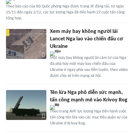
Theo báo cáo của Bộ Quốc phòng Nga được trang SF đăng tải, từ ngày
25/11 đến ngày 2/12, các lực lượng Nga đã tiến hành 27 cuộc tấn công
tổng hợp.
Xem máy bay không người lái
Lancet Nga lao vào chiến đấu cơ
Ukraine
Một máy bay không người lái cảm tử của Nga
đã phá hủy một máy bay chiến đấu của
Ukraine ở ngay phía sau tiền tuyến, theo video
được chia sẻ trên mạng xã hội.
Tên lửa Nga phô diễn sức mạnh,
tấn công mạnh mẽ vào Krivoy Rog
Theo trang AVP, lực lượng Nga tiến hành cuộc
tấn công tên lửa vào các mục tiêu quân sự của
Ukraine ở Krivoy Rog.