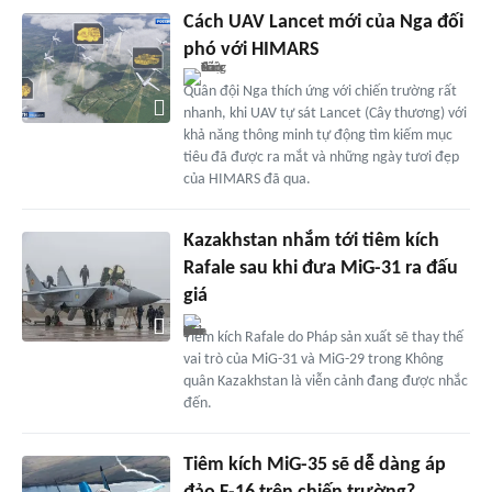
Cách UAV Lancet mới của Nga đối
phó với HIMARS
Quân đội Nga thích ứng với chiến trường rất
nhanh, khi UAV tự sát Lancet (Cây thương) với
khả năng thông minh tự động tìm kiếm mục
tiêu đã được ra mắt và những ngày tươi đẹp
của HIMARS đã qua.
Kazakhstan nhắm tới tiêm kích
Rafale sau khi đưa MiG-31 ra đấu
giá
Tiêm kích Rafale do Pháp sản xuất sẽ thay thế
vai trò của MiG-31 và MiG-29 trong Không
quân Kazakhstan là viễn cảnh đang được nhắc
đến.
Tiêm kích MiG-35 sẽ dễ dàng áp