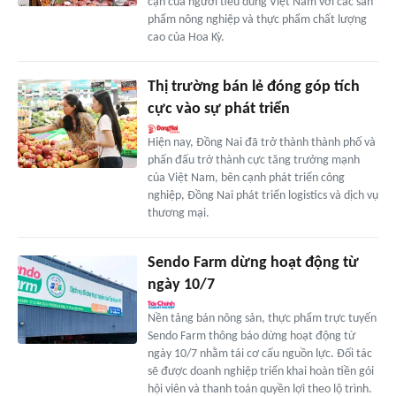
cận của người tiêu dùng Việt Nam với các sản
phẩm nông nghiệp và thực phẩm chất lượng
cao của Hoa Kỳ.
Thị trường bán lẻ đóng góp tích
cực vào sự phát triển
Hiện nay, Ðồng Nai đã trở thành thành phố và
phấn đấu trở thành cực tăng trưởng mạnh
của Việt Nam, bên cạnh phát triển công
nghiệp, Ðồng Nai phát triển logistics và dịch vụ
thương mại.
Sendo Farm dừng hoạt động từ
ngày 10/7
Nền tảng bán nông sản, thực phẩm trực tuyến
Sendo Farm thông báo dừng hoạt động từ
ngày 10/7 nhằm tái cơ cấu nguồn lực. Đối tác
sẽ được doanh nghiệp triển khai hoàn tiền gói
hội viên và thanh toán quyền lợi theo lộ trình.