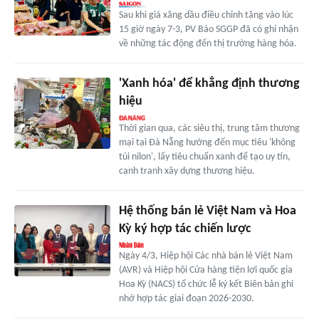
Sau khi giá xăng dầu điều chỉnh tăng vào lúc
15 giờ ngày 7-3, PV Báo SGGP đã có ghi nhận
về những tác động đến thị trường hàng hóa.
'Xanh hóa' để khẳng định thương
hiệu
Thời gian qua, các siêu thị, trung tâm thương
mại tại Đà Nẵng hướng đến mục tiêu 'không
túi nilon', lấy tiêu chuẩn xanh để tạo uy tín,
cạnh tranh xây dựng thương hiệu.
Hệ thống bán lẻ Việt Nam và Hoa
Kỳ ký hợp tác chiến lược
Ngày 4/3, Hiệp hội Các nhà bán lẻ Việt Nam
(AVR) và Hiệp hội Cửa hàng tiện lợi quốc gia
Hoa Kỳ (NACS) tổ chức lễ ký kết Biên bản ghi
nhớ hợp tác giai đoạn 2026-2030.