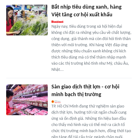
Bắt nhịp tiêu dùng xanh, hàng
Việt tăng cơ hội xuất khẩu
Ngày nay, tiêu dùng trong xã hội hiện đại
không chỉ đặt ra những yêu cầu về chất lượng,
công dụng, giá thành mà còn đòi hỏi tính thân
thiện với môi trường. Khi hàng Việt đáp ứng
được những tiêu chuẩn xanh không chỉ kích
thích tiêu dùng mà có thể thâm nhập mạnh
vào các thị trường khó tính như Mỹ, châu Âu,
Nhật...
Sàn giao dịch thịt lợn - cơ hội
minh bạch thị trường
TP. Hồ Chí Minh đang thử nghiệm sàn giao
dịch thịt lợn, hướng tới rút ngắn chuỗi cung
ứng và ổn định giá. Những tín hiệu ban đầu
cho thấy mô hình này có thể mở ra cách tổ
chức thị trường minh bạch hơn, đồng thời tạo
nền tảng để tái cấu trúc ngành chăn nuôi.