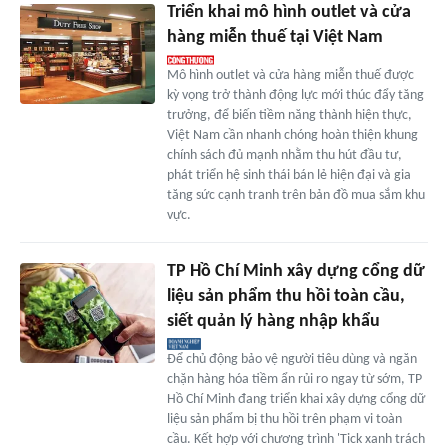
Triển khai mô hình outlet và cửa
hàng miễn thuế tại Việt Nam
Mô hình outlet và cửa hàng miễn thuế được
kỳ vọng trở thành động lực mới thúc đẩy tăng
trưởng, để biến tiềm năng thành hiện thực,
Việt Nam cần nhanh chóng hoàn thiện khung
chính sách đủ mạnh nhằm thu hút đầu tư,
phát triển hệ sinh thái bán lẻ hiện đại và gia
tăng sức cạnh tranh trên bản đồ mua sắm khu
vực.
TP Hồ Chí Minh xây dựng cổng dữ
liệu sản phẩm thu hồi toàn cầu,
siết quản lý hàng nhập khẩu
Để chủ động bảo vệ người tiêu dùng và ngăn
chặn hàng hóa tiềm ẩn rủi ro ngay từ sớm, TP
Hồ Chí Minh đang triển khai xây dựng cổng dữ
liệu sản phẩm bị thu hồi trên phạm vi toàn
cầu. Kết hợp với chương trình 'Tick xanh trách