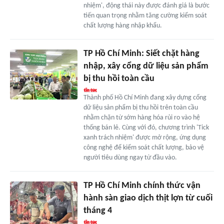
nhiệm', động thái này được đánh giá là bước
tiến quan trọng nhằm tăng cường kiểm soát
chất lượng hàng nhập khẩu.
TP Hồ Chí Minh: Siết chặt hàng
nhập, xây cổng dữ liệu sản phẩm
bị thu hồi toàn cầu
Thành phố Hồ Chí Minh đang xây dựng cổng
dữ liệu sản phẩm bị thu hồi trên toàn cầu
nhằm chặn từ sớm hàng hóa rủi ro vào hệ
thống bán lẻ. Cùng với đó, chương trình 'Tick
xanh trách nhiệm' được mở rộng, ứng dụng
công nghệ để kiểm soát chất lượng, bảo vệ
người tiêu dùng ngay từ đầu vào.
TP Hồ Chí Minh chính thức vận
hành sàn giao dịch thịt lợn từ cuối
tháng 4