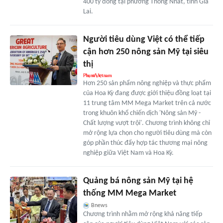
400 tỷ đồng tại phường Thống Nhất, tỉnh Gia
Lai.
Người tiêu dùng Việt có thể tiếp
cận hơn 250 nông sản Mỹ tại siêu
thị
Hơn 250 sản phẩm nông nghiệp và thực phẩm
của Hoa Kỳ đang được giới thiệu đồng loạt tại
11 trung tâm MM Mega Market trên cả nước
trong khuôn khổ chiến dịch 'Nông sản Mỹ -
Chất lượng vượt trội'. Chương trình không chỉ
mở rộng lựa chọn cho người tiêu dùng mà còn
góp phần thúc đẩy hợp tác thương mại nông
nghiệp giữa Việt Nam và Hoa Kỳ.
Quảng bá nông sản Mỹ tại hệ
thống MM Mega Market
Bnews
Chương trình nhằm mở rộng khả năng tiếp