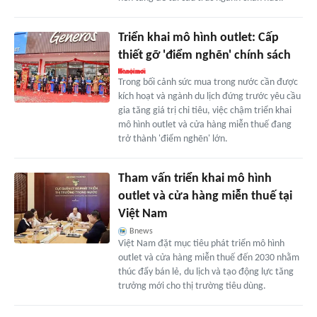
Triển khai mô hình outlet: Cấp
thiết gỡ 'điểm nghẽn' chính sách
Trong bối cảnh sức mua trong nước cần được
kích hoạt và ngành du lịch đứng trước yêu cầu
gia tăng giá trị chi tiêu, việc chậm triển khai
mô hình outlet và cửa hàng miễn thuế đang
trở thành 'điểm nghẽn' lớn.
Tham vấn triển khai mô hình
outlet và cửa hàng miễn thuế tại
Việt Nam
Bnews
Việt Nam đặt mục tiêu phát triển mô hình
outlet và cửa hàng miễn thuế đến 2030 nhằm
thúc đẩy bán lẻ, du lịch và tạo động lực tăng
trưởng mới cho thị trường tiêu dùng.