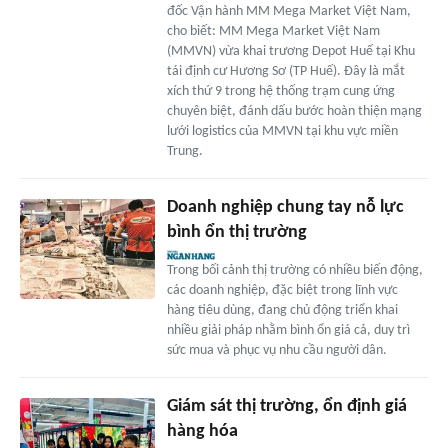
đốc Vận hành MM Mega Market Việt Nam,
cho biết: MM Mega Market Việt Nam
(MMVN) vừa khai trương Depot Huế tại Khu
tái định cư Hương Sơ (TP Huế). Đây là mắt
xích thứ 9 trong hệ thống trạm cung ứng
chuyên biệt, đánh dấu bước hoàn thiện mạng
lưới logistics của MMVN tại khu vực miền
Trung.
Doanh nghiệp chung tay nỗ lực
bình ổn thị trường
Trong bối cảnh thị trường có nhiều biến động,
các doanh nghiệp, đặc biệt trong lĩnh vực
hàng tiêu dùng, đang chủ động triển khai
nhiều giải pháp nhằm bình ổn giá cả, duy trì
sức mua và phục vụ nhu cầu người dân.
Giám sát thị trường, ổn định giá
hàng hóa