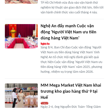
TP Hồ Chí Minh vừa đưa vào vận hành thử
nghiệm kỹ thuật sàn giao dịch thịt lợn, tiến tới
vận hành chính thức vào cuối tháng 4 này.
Nghệ An đẩy mạnh Cuộc vận
động 'Người Việt Nam ưu tiên
dùng hàng Việt Nam'
Sáng 8/4, Ban Chỉ đạo Cuộc vận động 'Người
Việt Nam ưu tiên dùng hàng Việt Nam' tỉnh
Nghệ An tổ chức Hội nghị đánh giá kết quả
thực hiện Cuộc vận động 'Người Việt Nam ưu
tiên dùng hàng Việt Nam' năm 2025, phương
hướng, nhiệm vụ trọng tâm năm 2026.
MM Mega Market Việt Nam khai
trương kho giao hàng thứ 9 tại
Huế
Ngày 2-4, ông Nguyễn Đức Toàn- Tổng Giám