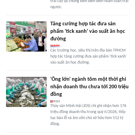
trái cây lại chứng kiến diễn biến hoàn toàn trái
ngược.
Tăng cường hợp tác đưa sản
phẩm 'tick xanh' vào suất ăn học
đường
Các trường học, siêu thị trên địa bàn TPHCM
hợp tác tăng cường đưa sản phẩm 'tick xanh'
vào suất ăn học đường.
'Ông lớn' ngành tôm một thời ghi
nhận doanh thu chưa tới 200 triệu
đồng
Thủy sản Minh Hải (JOS) chỉ ghi nhận hơn 176
triệu đồng doanh thu trong quý II/2026, tiếp
tục báo lỗ và âm vốn chủ sở hữu hơn 512 tỷ
đồng.