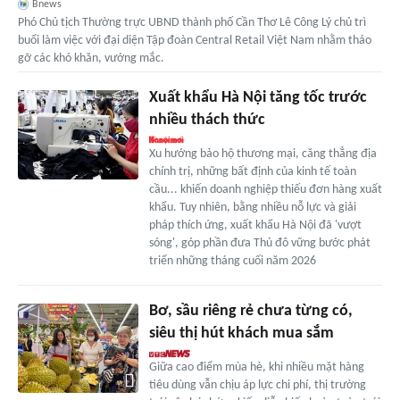
Bnews
Phó Chủ tịch Thường trực UBND thành phố Cần Thơ Lê Công Lý chủ trì
buổi làm việc với đại diện Tập đoàn Central Retail Việt Nam nhằm tháo
gỡ các khó khăn, vướng mắc.
Xuất khẩu Hà Nội tăng tốc trước
nhiều thách thức
Xu hướng bảo hộ thương mại, căng thẳng địa
chính trị, những bất định của kinh tế toàn
cầu... khiến doanh nghiệp thiếu đơn hàng xuất
khẩu. Tuy nhiên, bằng nhiều nỗ lực và giải
pháp thích ứng, xuất khẩu Hà Nội đã 'vượt
sóng', góp phần đưa Thủ đô vững bước phát
triển những tháng cuối năm 2026
Bơ, sầu riêng rẻ chưa từng có,
siêu thị hút khách mua sắm
Giữa cao điểm mùa hè, khi nhiều mặt hàng
tiêu dùng vẫn chịu áp lực chi phí, thị trường