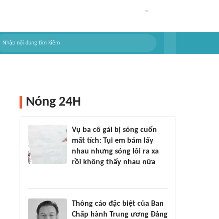
Nóng 24H
Vụ ba cô gái bị sóng cuốn
mất tích: Tụi em bám lấy
nhau nhưng sóng lôi ra xa
rồi không thấy nhau nữa
Thông cáo đặc biệt của Ban
Chấp hành Trung ương Đảng