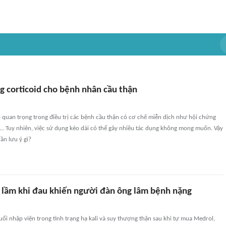
g corticoid cho bệnh nhân cầu thận
rò quan trọng trong điều trị các bệnh cầu thận có cơ chế miễn dịch như hội chứng
... Tuy nhiên, việc sử dụng kéo dài có thể gây nhiều tác dụng không mong muốn. Vậy
ần lưu ý gì?
i lầm khi đau khiến người đàn ông lâm bệnh nặng
ổi nhập viện trong tình trạng hạ kali và suy thượng thận sau khi tự mua Medrol,