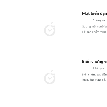
Mặt biến dạng
8
liên quan
Gương mặt người ph
bởi sản phẩm meso
Biến chứng vì
8
liên quan
Biến chứng sau tiêm
lan xuống vùng cổ, 