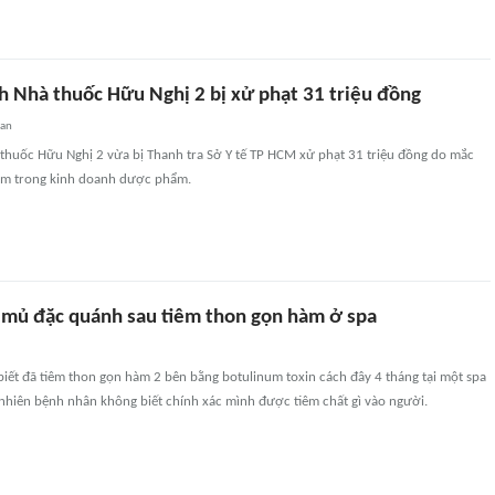
h Nhà thuốc Hữu Nghị 2 bị xử phạt 31 triệu đồng
uan
thuốc Hữu Nghị 2 vừa bị Thanh tra Sở Y tế TP HCM xử phạt 31 triệu đồng do mắc
hạm trong kinh doanh dược phẩm.
mủ đặc quánh sau tiêm thon gọn hàm ở spa
iết đã tiêm thon gọn hàm 2 bên bằng botulinum toxin cách đây 4 tháng tại một spa
y nhiên bệnh nhân không biết chính xác mình được tiêm chất gì vào người.