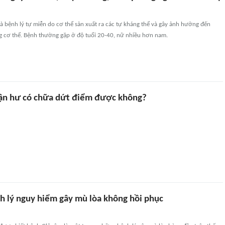
à bệnh lý tự miễn do cơ thể sản xuất ra các tự kháng thể và gây ảnh hưởng đến
g cơ thể. Bệnh thường gặp ở độ tuổi 20-40, nữ nhiều hơn nam.
ận hư có chữa dứt điểm được không?
h lý nguy hiểm gây mù lòa không hồi phục