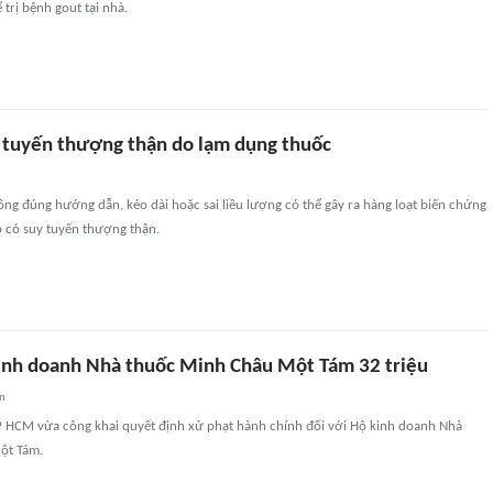
ể trị bệnh gout tại nhà.
 tuyến thượng thận do lạm dụng thuốc
ng đúng hướng dẫn, kéo dài hoặc sai liều lượng có thể gây ra hàng loạt biến chứng
ó có suy tuyến thượng thận.
inh doanh Nhà thuốc Minh Châu Một Tám 32 triệu
an
TP HCM vừa công khai quyết định xử phạt hành chính đối với Hộ kinh doanh Nhà
ột Tám.