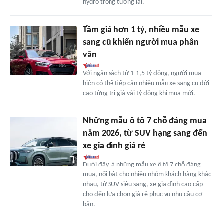
hydro trong tương lai.
Tầm giá hơn 1 tỷ, nhiều mẫu xe
sang cũ khiến người mua phân
vân
Với ngân sách từ 1-1,5 tỷ đồng, người mua
hiện có thể tiếp cận nhiều mẫu xe sang cũ đời
cao từng trị giá vài tỷ đồng khi mua mới.
Những mẫu ô tô 7 chỗ đáng mua
năm 2026, từ SUV hạng sang đến
xe gia đình giá rẻ
Dưới đây là những mẫu xe ô tô 7 chỗ đáng
mua, nổi bật cho nhiều nhóm khách hàng khác
nhau, từ SUV siêu sang, xe gia đình cao cấp
cho đến lựa chọn giá rẻ phục vụ nhu cầu cơ
bản.