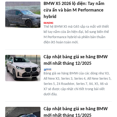
BMW X5 2026 lộ diện: Tay nắm
cửa ẩn và bản M Performance
hybrid
Thế hệ BMW X5 mã G65 sắp ra mắt với thiết
kế tay nắm cửa ẩn hiện đại, bổ sung biến thể
M Performance hybrid và phiên bản thuần
điện iX5 hoàn toàn mới.
Cập nhật bảng giá xe hãng BMW
mới nhất tháng 12/2025
Bảng giá xe hãng BMW của các dòng như X3,
All New X3, Series 3, Series 4, All New Series 5,
Series 5, Z4 Roadster, Series 7, X4, X5, X6 và
X7 sẽ được cập nhật chi tiết trong bài viết
dưới đây.
Cập nhật bảng giá xe hãng BMW
mới nhất tháng 11/2025