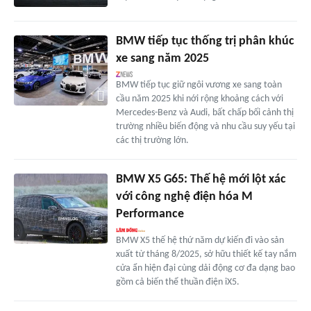
BMW tiếp tục thống trị phân khúc
xe sang năm 2025
BMW tiếp tục giữ ngôi vương xe sang toàn
cầu năm 2025 khi nới rộng khoảng cách với
Mercedes-Benz và Audi, bất chấp bối cảnh thị
trường nhiều biến động và nhu cầu suy yếu tại
các thị trường lớn.
BMW X5 G65: Thế hệ mới lột xác
với công nghệ điện hóa M
Performance
BMW X5 thế hệ thứ năm dự kiến đi vào sản
xuất từ tháng 8/2025, sở hữu thiết kế tay nắm
cửa ẩn hiện đại cùng dải động cơ đa dạng bao
gồm cả biến thể thuần điện iX5.