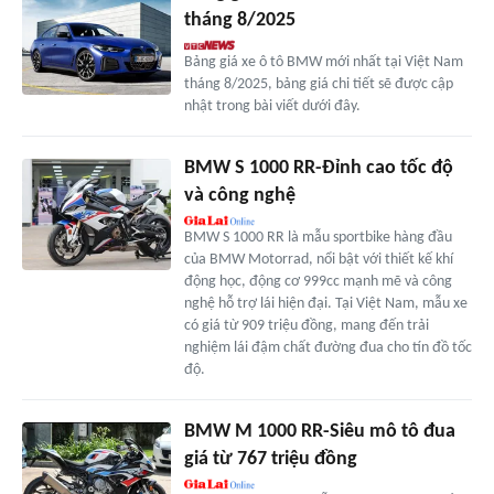
tháng 8/2025
Bảng giá xe ô tô BMW mới nhất tại Việt Nam
tháng 8/2025, bảng giá chi tiết sẽ được cập
nhật trong bài viết dưới đây.
BMW S 1000 RR-Đỉnh cao tốc độ
và công nghệ
BMW S 1000 RR là mẫu sportbike hàng đầu
của BMW Motorrad, nổi bật với thiết kế khí
động học, động cơ 999cc mạnh mẽ và công
nghệ hỗ trợ lái hiện đại. Tại Việt Nam, mẫu xe
có giá từ 909 triệu đồng, mang đến trải
nghiệm lái đậm chất đường đua cho tín đồ tốc
độ.
BMW M 1000 RR-Siêu mô tô đua
giá từ 767 triệu đồng