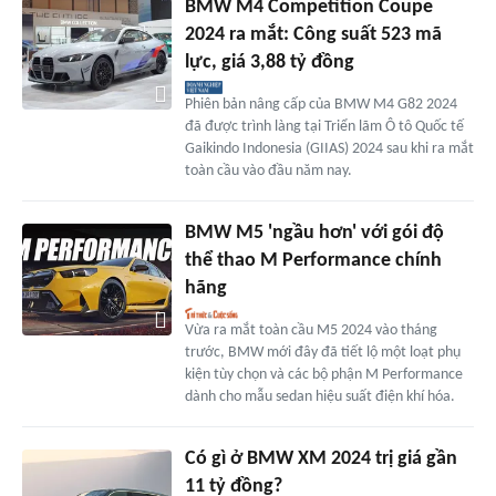
BMW M4 Competition Coupe
2024 ra mắt: Công suất 523 mã
lực, giá 3,88 tỷ đồng
Phiên bản nâng cấp của BMW M4 G82 2024
đã được trình làng tại Triển lãm Ô tô Quốc tế
Gaikindo Indonesia (GIIAS) 2024 sau khi ra mắt
toàn cầu vào đầu năm nay.
BMW M5 'ngầu hơn' với gói độ
thể thao M Performance chính
hãng
Vừa ra mắt toàn cầu M5 2024 vào tháng
trước, BMW mới đây đã tiết lộ một loạt phụ
kiện tùy chọn và các bộ phận M Performance
dành cho mẫu sedan hiệu suất điện khí hóa.
Có gì ở BMW XM 2024 trị giá gần
11 tỷ đồng?