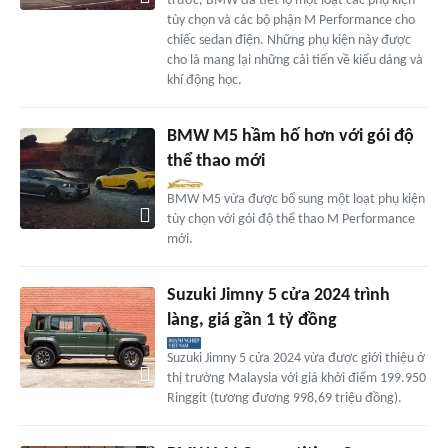
trước, BMW đã tiết lộ một loạt các phụ kiện
tùy chọn và các bộ phận M Performance cho
chiếc sedan điện. Những phụ kiện này được
cho là mang lại những cải tiến về kiểu dáng và
khí động học.
BMW M5 hầm hố hơn với gói độ
thể thao mới
BMW M5 vừa được bổ sung một loạt phụ kiện
tùy chọn với gói độ thể thao M Performance
mới.
Suzuki Jimny 5 cửa 2024 trình
làng, giá gần 1 tỷ đồng
Suzuki Jimny 5 cửa 2024 vừa được giới thiệu ở
thị trường Malaysia với giá khởi điểm 199.950
Ringgit (tương đương 998,69 triệu đồng).