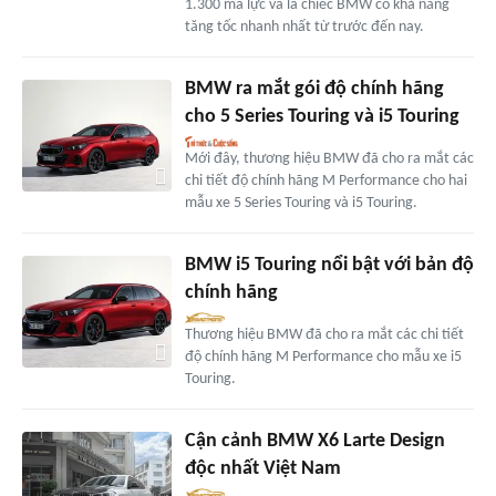
1.300 mã lực và là chiếc BMW có khả năng
tăng tốc nhanh nhất từ trước đến nay.
BMW ra mắt gói độ chính hãng
cho 5 Series Touring và i5 Touring
Mới đây, thương hiệu BMW đã cho ra mắt các
chi tiết độ chính hãng M Performance cho hai
mẫu xe 5 Series Touring và i5 Touring.
BMW i5 Touring nổi bật với bản độ
chính hãng
Thương hiệu BMW đã cho ra mắt các chi tiết
độ chính hãng M Performance cho mẫu xe i5
Touring.
Cận cảnh BMW X6 Larte Design
độc nhất Việt Nam