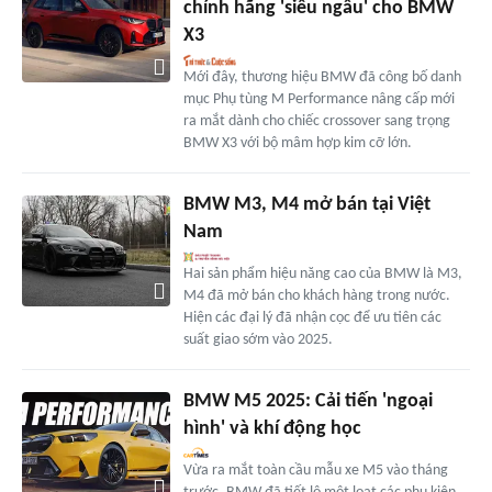
chính hãng 'siêu ngầu' cho BMW
X3
Mới đây, thương hiệu BMW đã công bố danh
mục Phụ tùng M Performance nâng cấp mới
ra mắt dành cho chiếc crossover sang trọng
BMW X3 với bộ mâm hợp kim cỡ lớn.
BMW M3, M4 mở bán tại Việt
Nam
Hai sản phẩm hiệu năng cao của BMW là M3,
M4 đã mở bán cho khách hàng trong nước.
Hiện các đại lý đã nhận cọc để ưu tiên các
suất giao sớm vào 2025.
BMW M5 2025: Cải tiến 'ngoại
hình' và khí động học
Vừa ra mắt toàn cầu mẫu xe M5 vào tháng