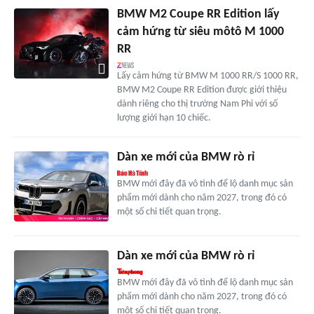
BMW M2 Coupe RR Edition lấy
cảm hứng từ siêu môtô M 1000
RR
Lấy cảm hứng từ BMW M 1000 RR/S 1000 RR,
BMW M2 Coupe RR Edition được giới thiệu
dành riêng cho thị trường Nam Phi với số
lượng giới hạn 10 chiếc.
Dàn xe mới của BMW rò rỉ
BMW mới đây đã vô tình để lộ danh mục sản
phẩm mới dành cho năm 2027, trong đó có
một số chi tiết quan trọng.
Dàn xe mới của BMW rò rỉ
BMW mới đây đã vô tình để lộ danh mục sản
phẩm mới dành cho năm 2027, trong đó có
một số chi tiết quan trọng.