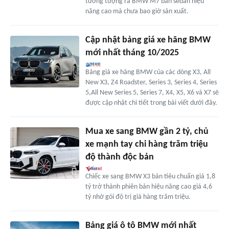
tưởng tượng ra BMW M7 bản sedan hiệu
năng cao mà chưa bao giờ sản xuất.
Cập nhật bảng giá xe hãng BMW
mới nhất tháng 10/2025
Bảng giá xe hãng BMW của các dòng X3, All
New X3, Z4 Roadster, Series 3, Series 4, Series
5,All New Series 5, Series 7, X4, X5, X6 và X7 sẽ
được cập nhật chi tiết trong bài viết dưới đây.
Mua xe sang BMW gần 2 tỷ, chủ
xe mạnh tay chi hàng trăm triệu
độ thành độc bản
Chiếc xe sang BMW X3 bản tiêu chuẩn giá 1,8
tỷ trở thành phiên bản hiệu năng cao giá 4,6
tỷ nhờ gói độ trị giá hàng trăm triệu.
Bảng giá ô tô BMW mới nhất