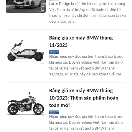
Larte Design là cái tên khá xa lạ với thị trường
Việt Nam do số lượng xe độ body kit đến từ
thương hiệu này chỉ đếm trên đầu ngón tay và
đều là độc bản.
Bảng giá xe máy BMW tháng
11/2023
Nhằm giúp quý độc giả tiện tham khảo trước
khi mua xe, Doanh nghiệp Việt Nam xin đăng
tải bảng giá niêm yết môtô BMW tháng
11/2023. Mức giá này đã bao gồm thuế VAT.
Bảng giá xe máy BMW tháng
10/2023: Thêm sản phẩm hoàn
toàn mới
Nhằm giúp quý độc giả tiện tham khảo trước
khi mua xe, Doanh nghiệp Việt Nam xin đăng
tải bảng giá niêm yết môtô BMW tháng