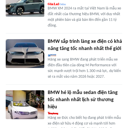
BMW XM 2024 ra mắt tại Việt Nam là mẫu xe
đắt nhất của thương hiệu BMW, với duy nhất
một phiên bản và giá bán lên đến gần 11 tỷ
đồng.
BMW sắp trình làng xe điện có khả
năng tăng tốc nhanh nhất thế giới
Hãng xe sang BMW đang phát triển mẫu xe
điện đầu tiên của dòng M Performance với
sức mạnh vượt trội hơn 1.300 mã lực, dự kiến
sẽ ra mắt vào năm 2026 hoặc 2027.
BMW hé lộ mẫu sedan điện tăng
tốc nhanh nhất lịch sử thương
hiệu
Hãng xe Đức cho biết họ đang phát triển mẫu
xe điện sở hữu 4 động cơ và mạnh tới hơn