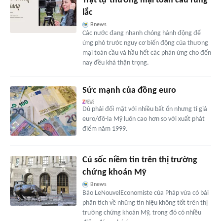
Trật tự thương mại toàn cầu rung
lắc
Bnews
Các nước đang nhanh chóng hành động để
ứng phó trước nguy cơ biến động của thương
mại toàn cầu và hầu hết các phản ứng cho đến
nay đều khá thận trọng.
Sức mạnh của đồng euro
Dù phải đối mặt với nhiều bất ổn nhưng tỉ giá
euro/đô-la Mỹ luôn cao hơn so với xuất phát
điểm năm 1999.
Cú sốc niềm tin trên thị trường
chứng khoán Mỹ
Bnews
Báo LeNouvelEconomiste của Pháp vừa có bài
phân tích về những tín hiệu không tốt trên thị
trường chứng khoán Mỹ, trong đó có nhiều