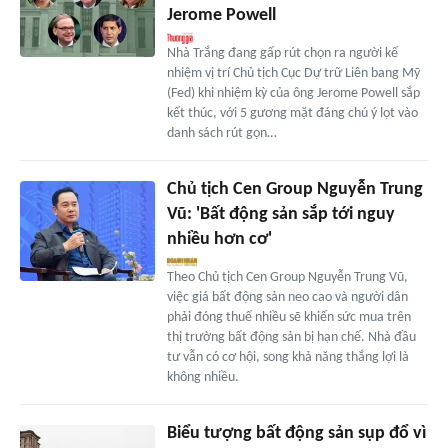
Jerome Powell
Nhà Trắng đang gấp rút chọn ra người kế
nhiệm vị trí Chủ tịch Cục Dự trữ Liên bang Mỹ
(Fed) khi nhiệm kỳ của ông Jerome Powell sắp
kết thúc, với 5 gương mặt đáng chú ý lọt vào
danh sách rút gọn…
Chủ tịch Cen Group Nguyễn Trung
Vũ: 'Bất động sản sắp tới nguy
nhiều hơn cơ'
Theo Chủ tịch Cen Group Nguyễn Trung Vũ,
việc giá bất động sản neo cao và người dân
phải đóng thuế nhiều sẽ khiến sức mua trên
thị trường bất động sản bị hạn chế. Nhà đầu
tư vẫn có cơ hội, song khả năng thắng lợi là
không nhiều.
Biểu tượng bất động sản sụp đổ vì