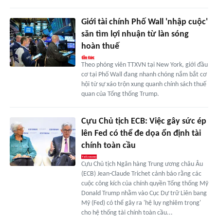
Giới tài chính Phố Wall 'nhập cuộc'
săn tìm lợi nhuận từ làn sóng
hoàn thuế
Theo phóng viên TTXVN tại New York, giới đầu
cơ tại Phố Wall đang nhanh chóng nắm bắt cơ
hội từ sự xáo trộn xung quanh chính sách thuế
quan của Tổng thống Trump.
Cựu Chủ tịch ECB: Việc gây sức ép
lên Fed có thể đe dọa ổn định tài
chính toàn cầu
Cựu Chủ tịch Ngân hàng Trung ương châu Âu
(ECB) Jean-Claude Trichet cảnh báo rằng các
cuộc công kích của chính quyền Tổng thống Mỹ
Donald Trump nhằm vào Cục Dự trữ Liên bang
Mỹ (Fed) có thể gây ra 'hệ lụy nghiêm trọng'
cho hệ thống tài chính toàn cầu...