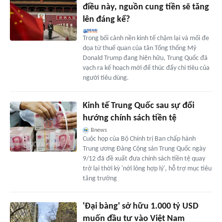
điều này, nguồn cung tiền sẽ tăng
lên đáng kể?
Trong bối cảnh nền kinh tế chậm lại và mối đe
dọa từ thuế quan của tân Tổng thống Mỹ
Donald Trump đang hiện hữu, Trung Quốc đã
vạch ra kế hoạch mới để thúc đẩy chi tiêu của
người tiêu dùng.
Kinh tế Trung Quốc sau sự đổi
hướng chính sách tiền tệ
Bnews
Cuộc họp của Bộ Chính trị Ban chấp hành
Trung ương Đảng Cộng sản Trung Quốc ngày
9/12 đã đề xuất đưa chính sách tiền tệ quay
trở lại thời kỳ 'nới lỏng hợp lý', hỗ trợ mục tiêu
tăng trưởng
'Đại bàng' sở hữu 1.000 tỷ USD
muốn đầu tư vào Việt Nam