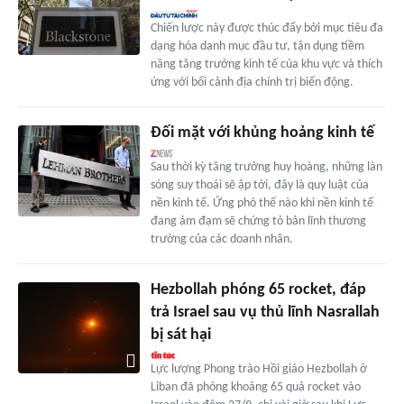
Chiến lược này được thúc đẩy bởi mục tiêu đa
dạng hóa danh mục đầu tư, tận dụng tiềm
năng tăng trưởng kinh tế của khu vực và thích
ứng với bối cảnh địa chính trị biến động.
Đối mặt với khủng hoảng kinh tế
Sau thời kỳ tăng trưởng huy hoàng, những làn
sóng suy thoái sẽ ập tới, đây là quy luật của
nền kinh tế. Ứng phó thế nào khi nền kinh tế
đang ảm đạm sẽ chứng tỏ bản lĩnh thương
trường của các doanh nhân.
Hezbollah phóng 65 rocket, đáp
trả Israel sau vụ thủ lĩnh Nasrallah
bị sát hại
Lực lượng Phong trào Hồi giáo Hezbollah ở
Liban đã phóng khoảng 65 quả rocket vào