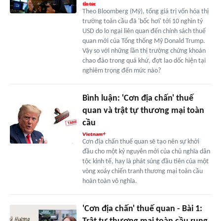
Theo Bloomberg (Mỹ), tổng giá trị vốn hóa thị
trường toàn cầu đã 'bốc hơi' tới 10 nghìn tỷ
USD do lo ngại liên quan đến chính sách thuế
quan mới của Tổng thống Mỹ Donald Trump.
Vậy so với những lần thị trường chứng khoán
chao đảo trong quá khứ, đợt lao dốc hiện tại
nghiêm trọng đến mức nào?
Bình luận: 'Cơn địa chấn' thuế
quan và trật tự thương mại toàn
cầu
Cơn địa chấn thuế quan sẽ tạo nên sự khởi
đầu cho một kỷ nguyên mới của chủ nghĩa dân
tộc kinh tế, hay là phát súng đầu tiên của một
vòng xoáy chiến tranh thương mại toàn cầu
hoàn toàn vô nghĩa.
'Cơn địa chấn' thuế quan - Bài 1: