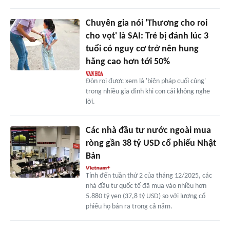
Chuyên gia nói 'Thương cho roi
cho vọt' là SAI: Trẻ bị đánh lúc 3
tuổi có nguy cơ trở nên hung
hăng cao hơn tới 50%
Đòn roi được xem là 'biện pháp cuối cùng'
trong nhiều gia đình khi con cái không nghe
lời.
Các nhà đầu tư nước ngoài mua
ròng gần 38 tỷ USD cổ phiếu Nhật
Bản
Tính đến tuần thứ 2 của tháng 12/2025, các
nhà đầu tư quốc tế đã mua vào nhiều hơn
5.880 tỷ yen (37,8 tỷ USD) so với lượng cổ
phiếu họ bán ra trong cả năm.