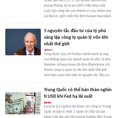
Israel vào đêm 27/9, chỉ vài giờ sau khi Lực
lượng Phòng vệ Israel (IDF) triển khai một
cuộc tấn công lớn vào thành trì của nhóm này
tại Beirut, giết chết thủ lĩnh Hassan Nasrallah.
5 nguyên tắc đầu tư của tỷ phú
sáng lập công ty quản lý vốn lớn
nhất thế giới
Từng được tạp chí Forbes mệnh danh là ông
vua không ngai của ngành quản lý vốn, tỷ phú
Stephen Schwarzman đã đưa Blackstone trở
thành công ty quản lý vốn lớn nhất thế giới
nhờ luôn tuân thủ một số nguyên tắc đầu tư.
Trung Quốc có thể bán tháo nghìn
tỉ USD khi Fed hạ lãi suất
Eurizon SLJ Capital dự đoán các công ty Trung
Quốc sẽ bán ít nhất 1 nghìn tỷ USD tài sản
bằng USD khi vốn hồi hương hướng đến Trung