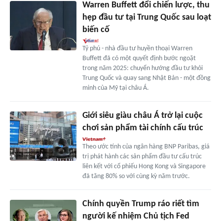
Warren Buffett đổi chiến lược, thu
hẹp đầu tư tại Trung Quốc sau loạt
biến cố
Tỷ phú - nhà đầu tư huyền thoại Warren
Buffett đã có một quyết định bước ngoặt
trong năm 2025: chuyển hướng đầu tư khỏi
Trung Quốc và quay sang Nhật Bản - một đồng
minh của Mỹ tại châu Á.
Giới siêu giàu châu Á trở lại cuộc
chơi sản phẩm tài chính cấu trúc
Theo ước tính của ngân hàng BNP Paribas, giá
trị phát hành các sản phẩm đầu tư cấu trúc
liên kết với cổ phiếu Hong Kong và Singapore
đã tăng 80% so với cùng kỳ năm trước.
Chính quyền Trump ráo riết tìm
người kế nhiệm Chủ tịch Fed