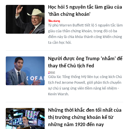
Học hỏi 5 nguyên tắc làm giàu của
'thần chứng khoán'
Tỷ phú Warren Buffett tiết lộ 5 nguyên tắc làm
giàu của thần chứng khoán, trong đó có ba
điểm này là chìa khóa thành công khiến chúng
ta cần học hỏi.
Người được ông Trump 'nhắm' để
thay thế Chủ tịch Fed
Giữa lúc Tổng thống Mỹ liên tục công kích Chủ
tịch Fed Jerome Powell, giới phân tích chuyển
sự chú ý sang ứng viên tiềm năng kế nhiệm -
Kevin Warsh.
Những thời khắc đen tối nhất của
thị trường chứng khoán kể từ
những năm 1920 đến nay