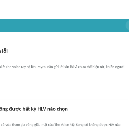
 lỗi
oại ở The Voice Mỹ rộ lên, Myra Trần gửi lời xin lỗi vì chưa thể hiện tốt, khiến người
ông được bất kỳ HLV nào chọn
 cô vừa tham gia vòng giấu mặt của The Voice Mỹ. Song cô không được HLV nào