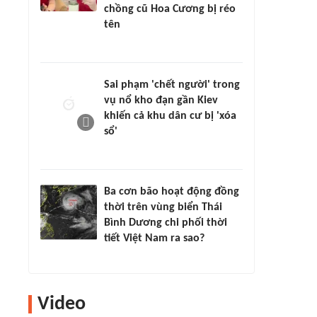
chồng cũ Hoa Cương bị réo
tên
Sai phạm 'chết người' trong
vụ nổ kho đạn gần Kiev
khiến cả khu dân cư bị 'xóa
sổ'
Ba cơn bão hoạt động đồng
thời trên vùng biển Thái
Bình Dương chi phối thời
tiết Việt Nam ra sao?
Video