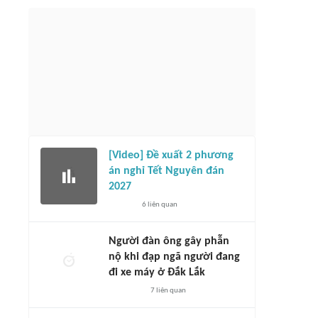
[Video] Đề xuất 2 phương
án nghỉ Tết Nguyên đán
2027
6
liên quan
Người đàn ông gây phẫn
nộ khi đạp ngã người đang
đi xe máy ở Đắk Lắk
7
liên quan