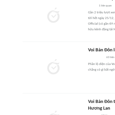
1
liên quan
Gần 2 triệu lượt xe
tới hết ngày 25/12,
Official (có gần 69
hữu kênh đăng tải 
Voi Bản Đôn l
63
liên
Phần lộ diện của Vo
chẳng có gì bất ngờ
Voi Bản Đôn t
Hương Lan