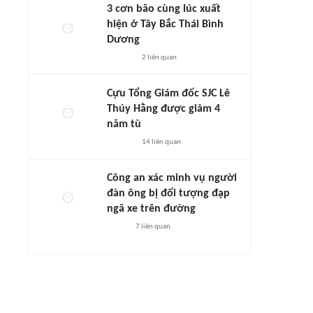
3 cơn bão cùng lúc xuất
hiện ở Tây Bắc Thái Bình
Dương
2
liên quan
Cựu Tổng Giám đốc SJC Lê
Thúy Hằng được giảm 4
năm tù
14
liên quan
Công an xác minh vụ người
đàn ông bị đối tượng đạp
ngã xe trên đường
7
liên quan