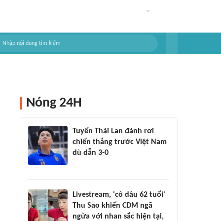
Nóng 24H
Tuyển Thái Lan đánh rơi
chiến thắng trước Việt Nam
dù dẫn 3-0
Livestream, 'cô dâu 62 tuổi'
Thu Sao khiến CDM ngã
ngửa với nhan sắc hiện tại,