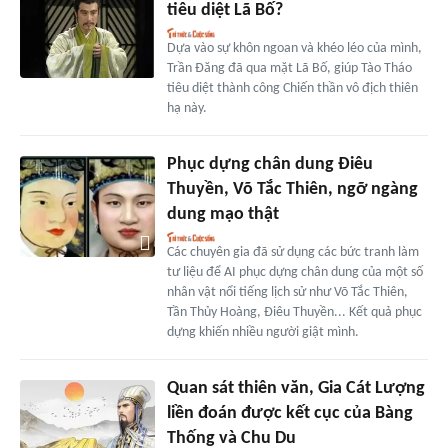
tiêu diệt Lã Bố?
Dựa vào sự khôn ngoan và khéo léo của mình,
Trần Đăng đã qua mặt Lã Bố, giúp Tào Tháo
tiêu diệt thành công Chiến thần vô địch thiên
hạ này.
Phục dựng chân dung Điêu
Thuyền, Võ Tắc Thiên, ngỡ ngàng
dung mạo thật
Các chuyên gia đã sử dụng các bức tranh làm
tư liệu để AI phục dựng chân dung của một số
nhân vật nổi tiếng lịch sử như Võ Tắc Thiên,
Tần Thủy Hoàng, Điêu Thuyền... Kết quả phục
dựng khiến nhiều người giật mình.
Quan sát thiên văn, Gia Cát Lượng
liền đoán được kết cục của Bàng
Thống và Chu Du