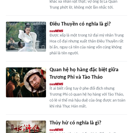
khác xa nhân vật thật; vợ ông bị La Quán
Trung phớt lờ, không một lần nhắc tới.
Điêu Thuyền có nghĩa là gì?
Được xếp là một trong tứ đại mỹ nhân Trung
Hoa cổ đại nhưng xuất thân Điêu Thuyền rất
bí ẩn, ngay cả tên của nàng vốn cũng không
phải là tên người.
Quan hệ họ hàng đặc biệt giữa
Trương Phi và Tào Tháo
Ít ai biết rằng tuy ở phe đối địch nhưng
Trương Phi có quan hệ họ hàng với Tào Tháo,
có lẽ vì thế mà hậu duệ của ông được an toàn
khi nhà Thục Hán mất.
Thủy hử có nghĩa là gì?