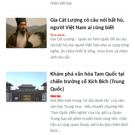
nhân bất bại.
Gia Cát Lượng có câu nói bất hủ,
người Việt Nam ai cũng biết
Gia Cát Lượng – quân sư Tam Quốc để lại câu
nói bất hủ mà người Việt hầu như ai cũng từng
nghe, ẩn chứa triết lý sống, mưu lược và nhân
sinh sâu sắc.
Khám phá văn hóa Tam Quốc tại
chiến trường cổ Xích Bích (Trung
Quốc)
Nói đến một trong 'tứ đại danh tác' của nền
văn học Trung Hoa - tiểu thuyết chương hồi
'Tam Quốc diễn nghĩa' của tác giả La Quán
Trung hay bộ phim truyền hình cùng tên, chắc
hẳn ai cũng quen thuộc với trận Đại chiến Xích
Bích...