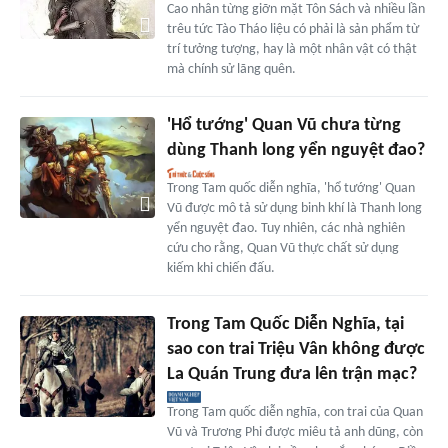
Cao nhân từng giỡn mặt Tôn Sách và nhiều lần
trêu tức Tào Tháo liệu có phải là sản phẩm từ
trí tưởng tượng, hay là một nhân vật có thật
mà chính sử lãng quên.
'Hổ tướng' Quan Vũ chưa từng
dùng Thanh long yển nguyệt đao?
Trong Tam quốc diễn nghĩa, 'hổ tướng' Quan
Vũ được mô tả sử dụng binh khí là Thanh long
yển nguyệt đao. Tuy nhiên, các nhà nghiên
cứu cho rằng, Quan Vũ thực chất sử dụng
kiếm khi chiến đấu.
Trong Tam Quốc Diễn Nghĩa, tại
sao con trai Triệu Vân không được
La Quán Trung đưa lên trận mạc?
Trong Tam quốc diễn nghĩa, con trai của Quan
Vũ và Trương Phi được miêu tả anh dũng, còn