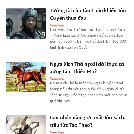
Tướng tài của Tào Tháo khiến Tôn
Quyền thua đau
Làm việc dưới trướng Tào Tháo, mãnh tướng
Trương Liêu lập được nhiều chiến công, bao
gồm dẫn 800 kỵ binh có thể đánh bại 100.000
binh lính của Tôn Quyền.
Ngựa Xích Thố ngoài đời thực có
xứng tầm Thiên Mã?
Ngựa Xích Thố là một con ngựa huyền thoại
trong tiểu thuyết Tam quốc diễn nghĩa và sử
sách Trung Quốc từng nhắc đến một con ngựa
quý như vậy.
Cao nhân nào giỡn mặt Tôn Sách,
trêu tức Tào Tháo?