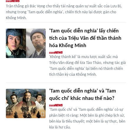
Trận thắng gò Bác Vọng cho thấy tài năng quân sự xuất sắc của Lưu Bị,
nhưng trong 'Tam quốc diễn nghĩa', chiến tích này lại được gán cho
Khổng Minh.
'Tam quốc diễn nghĩa' lấy chiến
tích của Triệu Vân để thần thánh
hóa Khổng Minh
'Không thành kế' là mưu lược xuất sắc mà
Triệu Vân dùng để lừa Tào Tháo, nhưng tác giả
'Tam quốc diễn nghĩa' lại biến nó thành chiến
tích thần kỳ của Khổng Minh.
'Tam quốc diễn nghĩa' và 'Tam
quốc chí' khác nhau thế nào?
'Tam quốc chí' và 'Tam quốc diễn nghĩa' có sự
phân biệt rõ ràng: Một bên là ghi chép lịch sử,
bên kia là tiểu thuyết; một bên là sự thực, bên
kia là hư cấu.