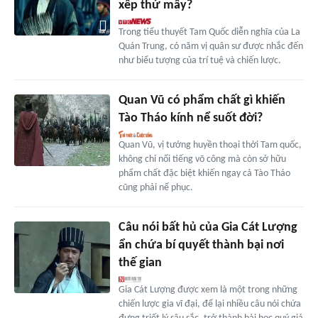
xếp thứ mấy?
Trong tiểu thuyết Tam Quốc diễn nghĩa của La
Quán Trung, có năm vị quân sư được nhắc đến
như biểu tượng của trí tuệ và chiến lược.
Quan Vũ có phẩm chất gì khiến
Tào Tháo kính nể suốt đời?
Quan Vũ, vị tướng huyền thoại thời Tam quốc,
không chỉ nổi tiếng võ công mà còn sở hữu
phẩm chất đặc biệt khiến ngay cả Tào Tháo
cũng phải nể phục.
Câu nói bất hủ của Gia Cát Lượng
ẩn chứa bí quyết thành bại nơi
thế gian
Gia Cát Lượng được xem là một trong những
chiến lược gia vĩ đại, để lại nhiều câu nói chứa