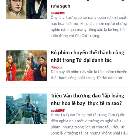
rửa sạch
Ông là vị tướng có tài năng quân sự kiệt xuất,
hào hoa, cởi mở, khí phách hơn người nhưng
nghìn năm qua mang tiếng xấu là kẻ hẹp hòi,
luôn đố kỵ với Gia Cát Lượng.
Bộ phim chuyển thể thành công
nhất trong Tứ đại danh tác
Đến nay bộ phim này vẫn là tác phẩm chuyển
thể thành công nhất trong Tứ đại danh tác.
Triệu Vân thương đao 'lấp loáng
như hoa lê bay' thực tế ra sao?
Được La Quán Trung mô tả trong Tam Quốc
diễn nghĩa như một vị tướng võ nghệ siêu
phàm, nhưng trong lịch sử thực tế, Triệu Tử
Long là vị tướng tài ba nhưng không phải siêu