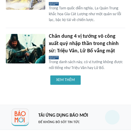
Trong Tam quốc diễn nghĩa, La Quán Trung
khắc họa Gia Cát Lượng như một quân sư lỗi
lạc, bậc kỳ tài về chiến lược.
Chân dung 4 vị tướng võ công
xuất quỷ nhập thần trong chính
sử: Triệu Vân, Lữ Bố vắng mặt
Trong danh sách này, có vị tướng không được
nổi tiếng như Triệu Vân hay Lữ Bố.
XEM THÊM
TẢI ỨNG DỤNG BÁO MỚI
ĐỂ KHÔNG BỎ SÓT TIN TỨC