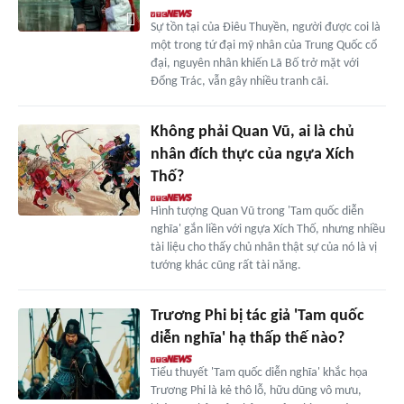
Sự tồn tại của Điêu Thuyền, người được coi là
một trong tứ đại mỹ nhân của Trung Quốc cổ
đại, nguyên nhân khiến Lã Bố trở mặt với
Đổng Trác, vẫn gây nhiều tranh cãi.
Không phải Quan Vũ, ai là chủ
nhân đích thực của ngựa Xích
Thố?
Hình tượng Quan Vũ trong 'Tam quốc diễn
nghĩa' gắn liền với ngựa Xích Thố, nhưng nhiều
tài liệu cho thấy chủ nhân thật sự của nó là vị
tướng khác cũng rất tài năng.
Trương Phi bị tác giả 'Tam quốc
diễn nghĩa' hạ thấp thế nào?
Tiểu thuyết 'Tam quốc diễn nghĩa' khắc họa
Trương Phi là kẻ thô lỗ, hữu dũng vô mưu,