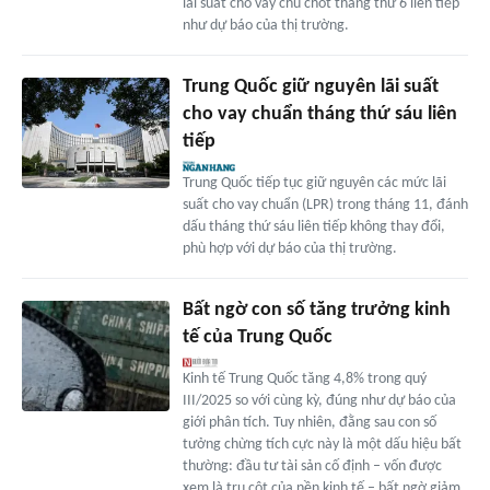
lãi suất cho vay chủ chốt tháng thứ 6 liên tiếp
như dự báo của thị trường.
Trung Quốc giữ nguyên lãi suất
cho vay chuẩn tháng thứ sáu liên
tiếp
Trung Quốc tiếp tục giữ nguyên các mức lãi
suất cho vay chuẩn (LPR) trong tháng 11, đánh
dấu tháng thứ sáu liên tiếp không thay đổi,
phù hợp với dự báo của thị trường.
Bất ngờ con số tăng trưởng kinh
tế của Trung Quốc
Kinh tế Trung Quốc tăng 4,8% trong quý
III/2025 so với cùng kỳ, đúng như dự báo của
giới phân tích. Tuy nhiên, đằng sau con số
tưởng chừng tích cực này là một dấu hiệu bất
thường: đầu tư tài sản cố định – vốn được
xem là trụ cột của nền kinh tế – bất ngờ giảm