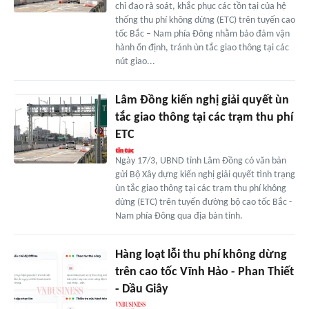
chỉ đạo rà soát, khắc phục các tồn tại của hệ
thống thu phí không dừng (ETC) trên tuyến cao
tốc Bắc – Nam phía Đông nhằm bảo đảm vận
hành ổn định, tránh ùn tắc giao thông tại các
nút giao...
Lâm Đồng kiến nghị giải quyết ùn
tắc giao thông tại các trạm thu phí
ETC
Ngày 17/3, UBND tỉnh Lâm Đồng có văn bản
gửi Bộ Xây dựng kiến nghị giải quyết tình trạng
ùn tắc giao thông tại các trạm thu phí không
dừng (ETC) trên tuyến đường bộ cao tốc Bắc -
Nam phía Đông qua địa bàn tỉnh.
Hàng loạt lỗi thu phí không dừng
trên cao tốc Vĩnh Hảo - Phan Thiết
- Dầu Giây