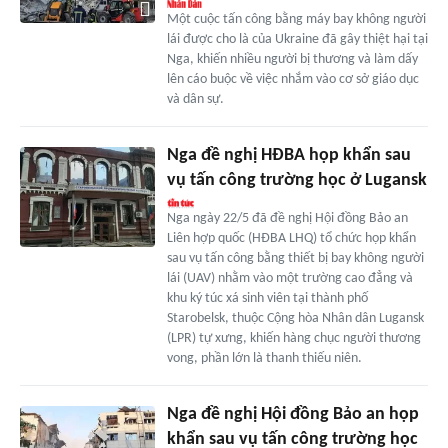
Một cuộc tấn công bằng máy bay không người
lái được cho là của Ukraine đã gây thiệt hại tại
Nga, khiến nhiều người bị thương và làm dấy
lên cáo buộc về việc nhắm vào cơ sở giáo dục
và dân sự.
Nga đề nghị HĐBA họp khẩn sau
vụ tấn công trường học ở Lugansk
Nga ngày 22/5 đã đề nghị Hội đồng Bảo an
Liên hợp quốc (HĐBA LHQ) tổ chức họp khẩn
sau vụ tấn công bằng thiết bị bay không người
lái (UAV) nhằm vào một trường cao đẳng và
khu ký túc xá sinh viên tại thành phố
Starobelsk, thuộc Cộng hòa Nhân dân Lugansk
(LPR) tự xưng, khiến hàng chục người thương
vong, phần lớn là thanh thiếu niên.
Nga đề nghị Hội đồng Bảo an họp
khẩn sau vụ tấn công trường học