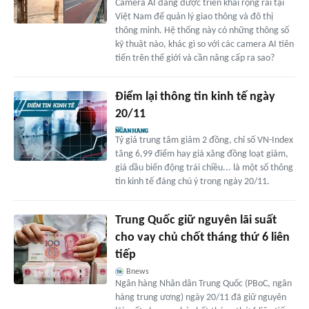
Camera AI đang được triển khai rộng rãi tại
Việt Nam để quản lý giao thông và đô thị
thông minh. Hệ thống này có những thông số
kỹ thuật nào, khác gì so với các camera AI tiên
tiến trên thế giới và cần nâng cấp ra sao?
Điểm lại thông tin kinh tế ngày
20/11
Tỷ giá trung tâm giảm 2 đồng, chỉ số VN-Index
tăng 6,99 điểm hay giá xăng đồng loạt giảm,
giá dầu biến động trái chiều... là một số thông
tin kinh tế đáng chú ý trong ngày 20/11.
Trung Quốc giữ nguyên lãi suất
cho vay chủ chốt tháng thứ 6 liên
tiếp
Bnews
Ngân hàng Nhân dân Trung Quốc (PBoC, ngân
hàng trung ương) ngày 20/11 đã giữ nguyên