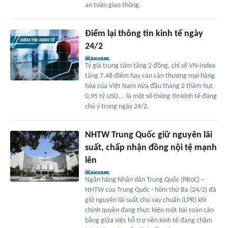
an toàn giao thông.
Điểm lại thông tin kinh tế ngày
24/2
Tỷ giá trung tâm tăng 2 đồng, chỉ số VN-Index
tăng 7,48 điểm hay cán cân thương mại hàng
hóa của Việt Nam nửa đầu tháng 2 thâm hụt
0,95 tỷ USD... là một số thông tin kinh tế đáng
chú ý trong ngày 24/2.
NHTW Trung Quốc giữ nguyên lãi
suất, chấp nhận đồng nội tệ mạnh
lên
Ngân hàng Nhân dân Trung Quốc (PBoC) –
NHTW của Trung Quốc - hôm thứ Ba (24/2) đã
giữ nguyên lãi suất cho vay chuẩn (LPR) khi
chính quyền đang thực hiện một bài toán cân
bằng giữa việc hỗ trợ nền kinh tế đang chậm