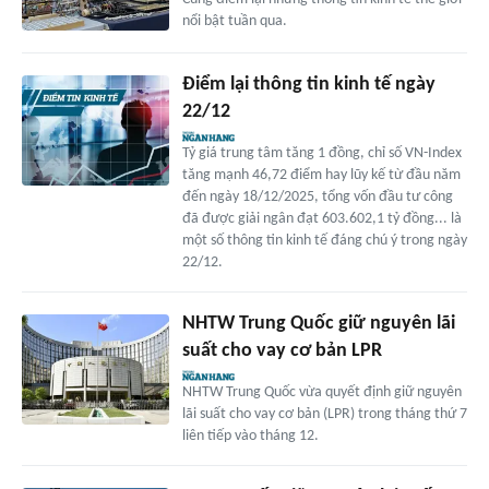
nổi bật tuần qua.
Điểm lại thông tin kinh tế ngày
22/12
Tỷ giá trung tâm tăng 1 đồng, chỉ số VN-Index
tăng mạnh 46,72 điểm hay lũy kế từ đầu năm
đến ngày 18/12/2025, tổng vốn đầu tư công
đã được giải ngân đạt 603.602,1 tỷ đồng... là
một số thông tin kinh tế đáng chú ý trong ngày
22/12.
NHTW Trung Quốc giữ nguyên lãi
suất cho vay cơ bản LPR
NHTW Trung Quốc vừa quyết định giữ nguyên
lãi suất cho vay cơ bản (LPR) trong tháng thứ 7
liên tiếp vào tháng 12.