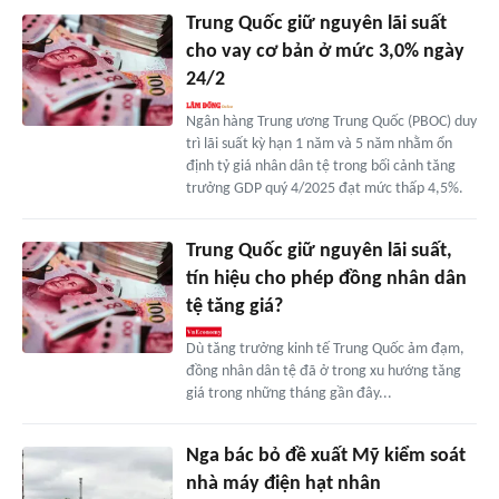
Trung Quốc giữ nguyên lãi suất
cho vay cơ bản ở mức 3,0% ngày
24/2
Ngân hàng Trung ương Trung Quốc (PBOC) duy
trì lãi suất kỳ hạn 1 năm và 5 năm nhằm ổn
định tỷ giá nhân dân tệ trong bối cảnh tăng
trưởng GDP quý 4/2025 đạt mức thấp 4,5%.
Trung Quốc giữ nguyên lãi suất,
tín hiệu cho phép đồng nhân dân
tệ tăng giá?
Dù tăng trưởng kinh tế Trung Quốc ảm đạm,
đồng nhân dân tệ đã ở trong xu hướng tăng
giá trong những tháng gần đây...
Nga bác bỏ đề xuất Mỹ kiểm soát
nhà máy điện hạt nhân