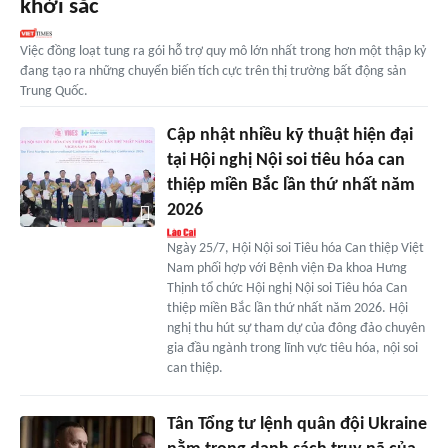
khởi sắc
Việc đồng loạt tung ra gói hỗ trợ quy mô lớn nhất trong hơn một thập kỷ
đang tạo ra những chuyển biến tích cực trên thị trường bất động sản
Trung Quốc.
Cập nhật nhiều kỹ thuật hiện đại
tại Hội nghị Nội soi tiêu hóa can
thiệp miền Bắc lần thứ nhất năm
2026
Ngày 25/7, Hội Nội soi Tiêu hóa Can thiệp Việt
Nam phối hợp với Bệnh viện Đa khoa Hưng
Thịnh tổ chức Hội nghị Nội soi Tiêu hóa Can
thiệp miền Bắc lần thứ nhất năm 2026. Hội
nghị thu hút sự tham dự của đông đảo chuyên
gia đầu ngành trong lĩnh vực tiêu hóa, nội soi
can thiệp.
Tân Tổng tư lệnh quân đội Ukraine