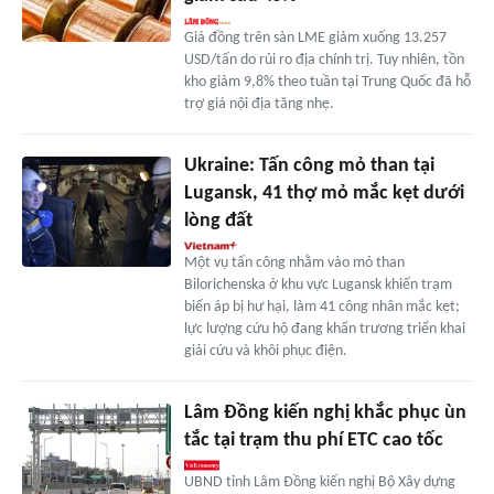
Giá đồng trên sàn LME giảm xuống 13.257
USD/tấn do rủi ro địa chính trị. Tuy nhiên, tồn
kho giảm 9,8% theo tuần tại Trung Quốc đã hỗ
trợ giá nội địa tăng nhẹ.
Ukraine: Tấn công mỏ than tại
Lugansk, 41 thợ mỏ mắc kẹt dưới
lòng đất
Một vụ tấn công nhằm vào mỏ than
Bilorichenska ở khu vực Lugansk khiến trạm
biến áp bị hư hại, làm 41 công nhân mắc kẹt;
lực lượng cứu hộ đang khẩn trương triển khai
giải cứu và khôi phục điện.
Lâm Đồng kiến nghị khắc phục ùn
tắc tại trạm thu phí ETC cao tốc
UBND tỉnh Lâm Đồng kiến nghị Bộ Xây dựng