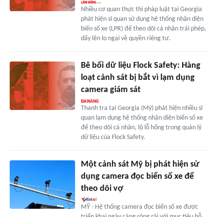
Nhiều cơ quan thực thi pháp luật tại Georgia
phát hiện sĩ quan sử dụng hệ thống nhận diện
biển số xe (LPR) để theo dõi cá nhân trái phép,
dấy lên lo ngại về quyền riêng tư.
Bê bối dữ liệu Flock Safety: Hàng
loạt cảnh sát bị bắt vì lạm dụng
camera giám sát
Thanh tra tại Georgia (Mỹ) phát hiện nhiều sĩ
quan lạm dụng hệ thống nhận diện biển số xe
để theo dõi cá nhân, lộ lỗ hổng trong quản lý
dữ liệu của Flock Safety.
Một cảnh sát Mỹ bị phát hiện sử
dụng camera đọc biển số xe để
theo dõi vợ
MỸ - Hệ thống camera đọc biển số xe được
triển khai ngày càng rộng rãi với mục tiêu hỗ