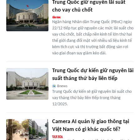
Trung Quốc giữ nguyên lãi suất
cho vay chủ chốt
Ngân hàng Nhân dân Trung Quốc (PBoC) ngày
22/12 tiếp tục giữ nguyên các mức lãi suất cho
vay chủ chốt, bất chấp nền kinh tế lớn thứ hai
thế giới đang đối mặt với nhiều số liệu kinh tế
kém tích cực và thị trường bất động sản rơi
vào giai đoạn suy giảm kéo dài.
Trung Quốc dự kiến giữ nguyên lãi
suất tháng thứ bảy liên tiếp
Bnews
Trung Quốc dự kiến sẽ giữ nguyên lãi suất cho
vay tháng thứ bảy liên tiếp trong tháng
12/2025.
Camera AI quản lý giao thông tại
Việt Nam có gì khác quốc tế?