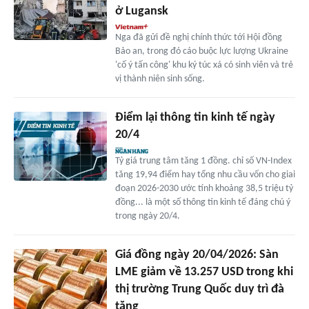
ở Lugansk
Nga đã gửi đề nghị chính thức tới Hội đồng
Bảo an, trong đó cáo buộc lực lượng Ukraine
'cố ý tấn công' khu ký túc xá có sinh viên và trẻ
vị thành niên sinh sống.
Điểm lại thông tin kinh tế ngày
20/4
Tỷ giá trung tâm tăng 1 đồng. chỉ số VN-Index
tăng 19,94 điểm hay tổng nhu cầu vốn cho giai
đoạn 2026-2030 ước tính khoảng 38,5 triệu tỷ
đồng... là một số thông tin kinh tế đáng chú ý
trong ngày 20/4.
Giá đồng ngày 20/04/2026: Sàn
LME giảm về 13.257 USD trong khi
thị trường Trung Quốc duy trì đà
tăng