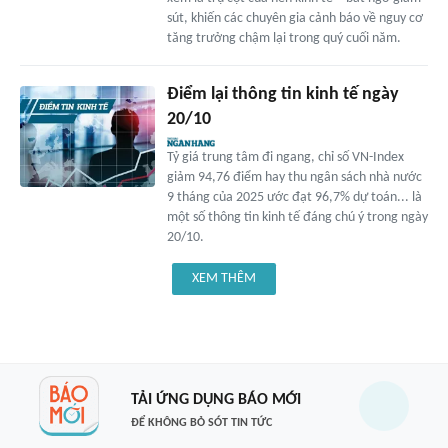
sút, khiến các chuyên gia cảnh báo về nguy cơ
tăng trưởng chậm lại trong quý cuối năm.
Điểm lại thông tin kinh tế ngày
20/10
Tỷ giá trung tâm đi ngang, chỉ số VN-Index
giảm 94,76 điểm hay thu ngân sách nhà nước
9 tháng của 2025 ước đạt 96,7% dự toán... là
một số thông tin kinh tế đáng chú ý trong ngày
20/10.
XEM THÊM
TẢI ỨNG DỤNG BÁO MỚI
ĐỂ KHÔNG BỎ SÓT TIN TỨC