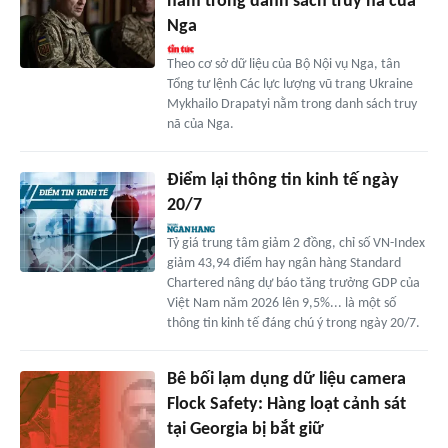
nằm trong danh sách truy nã của
Nga
Theo cơ sở dữ liệu của Bộ Nội vụ Nga, tân
Tổng tư lệnh Các lực lượng vũ trang Ukraine
Mykhailo Drapatyi nằm trong danh sách truy
nã của Nga.
Điểm lại thông tin kinh tế ngày
20/7
Tỷ giá trung tâm giảm 2 đồng, chỉ số VN-Index
giảm 43,94 điểm hay ngân hàng Standard
Chartered nâng dự báo tăng trưởng GDP của
Việt Nam năm 2026 lên 9,5%... là một số
thông tin kinh tế đáng chú ý trong ngày 20/7.
Bê bối lạm dụng dữ liệu camera
Flock Safety: Hàng loạt cảnh sát
tại Georgia bị bắt giữ