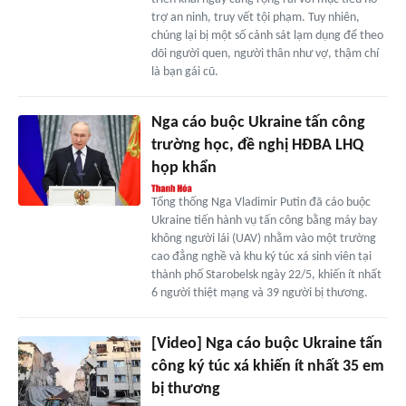
trợ an ninh, truy vết tội phạm. Tuy nhiên,
chúng lại bị một số cảnh sát lạm dụng để theo
dõi người quen, người thân như vợ, thậm chí
là bạn gái cũ.
Nga cáo buộc Ukraine tấn công
trường học, đề nghị HĐBA LHQ
họp khẩn
Tổng thống Nga Vladimir Putin đã cáo buộc
Ukraine tiến hành vụ tấn công bằng máy bay
không người lái (UAV) nhằm vào một trường
cao đẳng nghề và khu ký túc xá sinh viên tại
thành phố Starobelsk ngày 22/5, khiến ít nhất
6 người thiệt mạng và 39 người bị thương.
[Video] Nga cáo buộc Ukraine tấn
công ký túc xá khiến ít nhất 35 em
bị thương