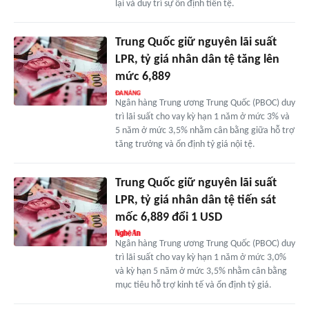
lại và duy trì sự ổn định tiền tệ.
Trung Quốc giữ nguyên lãi suất
LPR, tỷ giá nhân dân tệ tăng lên
mức 6,889
Ngân hàng Trung ương Trung Quốc (PBOC) duy
trì lãi suất cho vay kỳ hạn 1 năm ở mức 3% và
5 năm ở mức 3,5% nhằm cân bằng giữa hỗ trợ
tăng trưởng và ổn định tỷ giá nội tệ.
Trung Quốc giữ nguyên lãi suất
LPR, tỷ giá nhân dân tệ tiến sát
mốc 6,889 đổi 1 USD
Ngân hàng Trung ương Trung Quốc (PBOC) duy
trì lãi suất cho vay kỳ hạn 1 năm ở mức 3,0%
và kỳ hạn 5 năm ở mức 3,5% nhằm cân bằng
mục tiêu hỗ trợ kinh tế và ổn định tỷ giá.