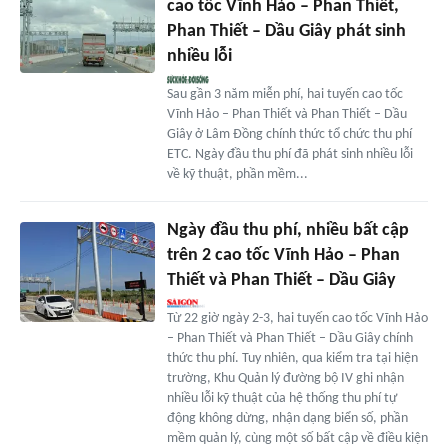
cao tốc Vĩnh Hảo – Phan Thiết,
Phan Thiết – Dầu Giây phát sinh
nhiều lỗi
Sau gần 3 năm miễn phí, hai tuyến cao tốc
Vĩnh Hảo – Phan Thiết và Phan Thiết – Dầu
Giây ở Lâm Đồng chính thức tổ chức thu phí
ETC. Ngày đầu thu phí đã phát sinh nhiều lỗi
về kỹ thuật, phần mềm...
Ngày đầu thu phí, nhiều bất cập
trên 2 cao tốc Vĩnh Hảo – Phan
Thiết và Phan Thiết – Dầu Giây
Từ 22 giờ ngày 2-3, hai tuyến cao tốc Vĩnh Hảo
– Phan Thiết và Phan Thiết – Dầu Giây chính
thức thu phí. Tuy nhiên, qua kiểm tra tại hiện
trường, Khu Quản lý đường bộ IV ghi nhận
nhiều lỗi kỹ thuật của hệ thống thu phí tự
động không dừng, nhận dạng biển số, phần
mềm quản lý, cùng một số bất cập về điều kiện