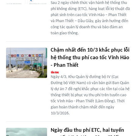
Sau 2 ngày chính thức vận hành hệ thống thu
phí không dừng (ETC), hàng loạt lỗi kỹ thuật đã
phát sinh trên cao tốc Vĩnh Hảo – Phan Thiết
và Phan Thiết – Dầu Giây, gây ảnh hưởng đến
công tác quản lý doanh thu và bảo đảm an
toàn giao thông.
Chậm nhất đến 10/3 khắc phục lỗi
hệ thống thu phí cao tốc Vĩnh Hảo
- Phan Thiết
Ngày 4/3, Khu Quản lý đường bộ IV (Cục
Đường bộ Việt Nam) có văn bản gửi Ban Quản
lý dự án 7 đề nghị khắc phục các tồn tại của hệ
thống thiết bị phục vụ thu phí trên tuyến cao
tốc Vĩnh Hảo - Phan Thiết (Lâm Đồng). Thời
gian hoàn thành chậm nhất đến ngày
10/3/2026.
Ngày đầu thu phí ETC, hai tuyến