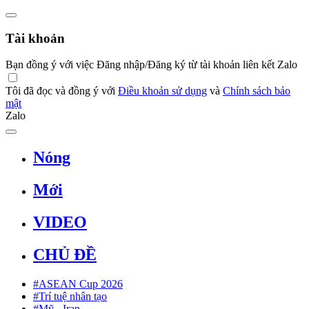
Tài khoản
Bạn đồng ý với việc Đăng nhập/Đăng ký từ tài khoản liên kết Zalo
Tôi đã đọc và đồng ý với
Điều khoản sử dụng
và
Chính sách bảo
mật
Zalo
Nóng
Mới
VIDEO
CHỦ ĐỀ
#ASEAN Cup 2026
#Trí tuệ nhân tạo
#Mỹ - Iran