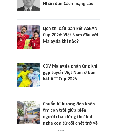
Nhân dân Cách mạng Lào
Lịch thi đấu bán kết ASEAN
Cup 2026: Việt Nam đấu với
Malaysia khi nào?
CĐV Malaysia phản ứng khi
gặp tuyển Việt Nam ở bán
kết AFF Cup 2026
Chuẩn bị hương đèn khấn
tìm con trôi giữa biển,
người cha 'đứng tim' khi
nghe con từ cõi chết trở về
9 giờ