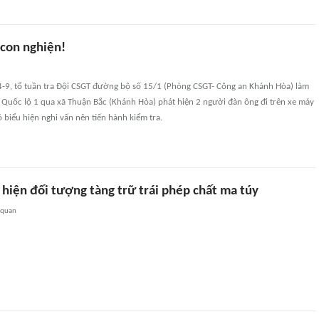
 con nghiện!
4-9, tổ tuần tra Đội CSGT đường bộ số 15/1 (Phòng CSGT- Công an Khánh Hòa) làm
 Quốc lộ 1 qua xã Thuận Bắc (Khánh Hòa) phát hiện 2 người đàn ông đi trên xe máy
biểu hiện nghi vấn nên tiến hành kiểm tra.
 hiện đối tượng tàng trữ trái phép chất ma túy
 quan