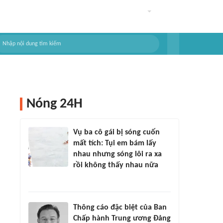
Nóng 24H
Vụ ba cô gái bị sóng cuốn
mất tích: Tụi em bám lấy
nhau nhưng sóng lôi ra xa
rồi không thấy nhau nữa
Thông cáo đặc biệt của Ban
Chấp hành Trung ương Đảng