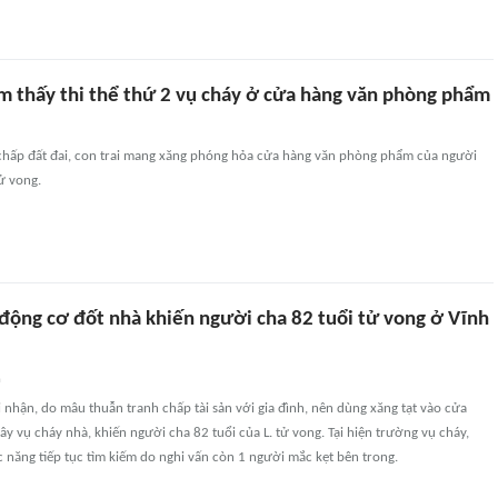
ìm thấy thi thể thứ 2 vụ cháy ở cửa hàng văn phòng phẩm
 chấp đất đai, con trai mang xăng phóng hỏa cửa hàng văn phòng phẩm của người
ử vong.
 động cơ đốt nhà khiến người cha 82 tuổi tử vong ở Vĩnh
n
i nhận, do mâu thuẫn tranh chấp tài sản với gia đình, nên dùng xăng tạt vào cửa
ây vụ cháy nhà, khiến người cha 82 tuổi của L. tử vong. Tại hiện trường vụ cháy,
 năng tiếp tục tìm kiếm do nghi vấn còn 1 người mắc kẹt bên trong.