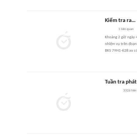
Kiểm tra ra…
1
liên quan
Khoảng 2 giờ ngày 
nhiệm vụ trên đoạn
BKS 79H1-628.xx có 
Tuần tra phát
3326
liên