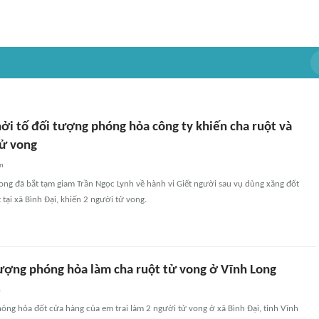
ởi tố đối tượng phóng hỏa công ty khiến cha ruột và
ử vong
an
ong đã bắt tạm giam Trần Ngọc Lynh về hành vi Giết người sau vụ dùng xăng đốt
 tại xã Bình Đại, khiến 2 người tử vong.
tượng phóng hỏa làm cha ruột tử vong ở Vĩnh Long
n
óng hỏa đốt cửa hàng của em trai làm 2 người tử vong ở xã Bình Đại, tỉnh Vĩnh