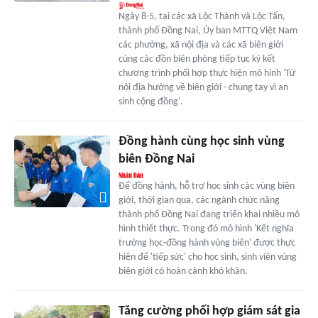
Ngày 8-5, tại các xã Lộc Thành và Lộc Tấn,
thành phố Đồng Nai, Ủy ban MTTQ Việt Nam
các phường, xã nội địa và các xã biên giới
cùng các đồn biên phòng tiếp tục ký kết
chương trình phối hợp thực hiện mô hình 'Từ
nội địa hướng về biên giới - chung tay vì an
sinh cộng đồng'.
Đồng hành cùng học sinh vùng
biên Đồng Nai
Để đồng hành, hỗ trợ học sinh các vùng biên
giới, thời gian qua, các ngành chức năng
thành phố Đồng Nai đang triển khai nhiều mô
hình thiết thực. Trong đó mô hình 'Kết nghĩa
trường học-đồng hành vùng biên' được thực
hiện để 'tiếp sức' cho học sinh, sinh viên vùng
biên giới có hoàn cảnh khó khăn.
Tăng cường phối hợp giám sát gia