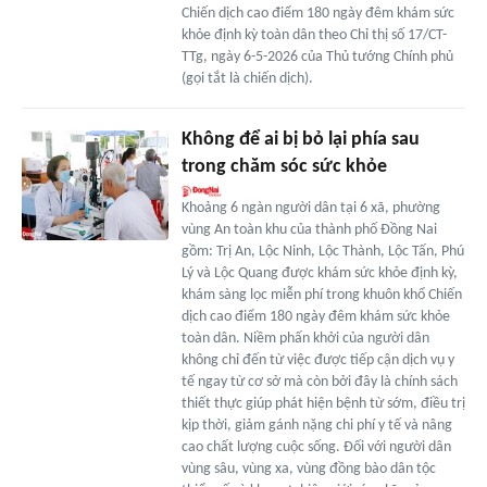
Chiến dịch cao điểm 180 ngày đêm khám sức
khỏe định kỳ toàn dân theo Chỉ thị số 17/CT-
TTg, ngày 6-5-2026 của Thủ tướng Chính phủ
(gọi tắt là chiến dịch).
Không để ai bị bỏ lại phía sau
trong chăm sóc sức khỏe
Khoảng 6 ngàn người dân tại 6 xã, phường
vùng An toàn khu của thành phố Đồng Nai
gồm: Trị An, Lộc Ninh, Lộc Thành, Lộc Tấn, Phú
Lý và Lộc Quang được khám sức khỏe định kỳ,
khám sàng lọc miễn phí trong khuôn khổ Chiến
dịch cao điểm 180 ngày đêm khám sức khỏe
toàn dân. Niềm phấn khởi của người dân
không chỉ đến từ việc được tiếp cận dịch vụ y
tế ngay từ cơ sở mà còn bởi đây là chính sách
thiết thực giúp phát hiện bệnh từ sớm, điều trị
kịp thời, giảm gánh nặng chi phí y tế và nâng
cao chất lượng cuộc sống. Đối với người dân
vùng sâu, vùng xa, vùng đồng bào dân tộc