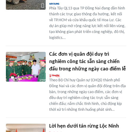
Phía Tây QL13 qua TP Đồng Nai đang dần hình
thành các trục giao thông đa hướng, kết nối
về TP.HCM và cửa khẩu quốc tế Hoa Lư. Các
dự án giúp mở rộng năng lực kết nối liên vùng,
tạo không gian phát triển công nghiệp, đô thị,
logistics...
Các đơn vị quân đội duy trì
nghiêm công tác sẵn sàng chiến
đấu trong những ngày cao điểm lễ
Theo Bộ Chỉ huy Quân sự (CHQS) thành phố
Đồng Nai và các đơn vị quân đội đóng trên địa
bàn, trong những ngày cao điểm, các đơn vị
đều duy trì nghiêm công tác trực sẵn sàng
chiến đấu; nắm chắc tình hình, chủ động kịp
thời xử trí những tình huống phát sinh…
Lời hẹn dưới tán rừng Lộc Ninh