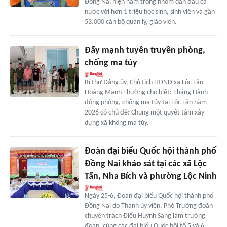
Đồng Nai hiện nằm trong nhóm dẫn đầu cả
nước với hơn 1 triệu học sinh, sinh viên và gần
53.000 cán bộ quản lý, giáo viên.
Đẩy mạnh tuyên truyền phòng,
chống ma túy
Bí thư Đảng ủy, Chủ tịch HĐND xã Lộc Tấn
Hoàng Mạnh Thường cho biết: Tháng Hành
động phòng, chống ma túy tại Lộc Tấn năm
2026 có chủ đề: Chung một quyết tâm xây
dựng xã không ma túy.
Đoàn đại biểu Quốc hội thành phố
Đồng Nai khảo sát tại các xã Lộc
Tấn, Nha Bích và phường Lộc Ninh
Ngày 25-6, Đoàn đại biểu Quốc hội thành phố
Đồng Nai do Thành ủy viên, Phó Trưởng đoàn
chuyên trách Điểu Huỳnh Sang làm trưởng
đoàn, cùng các đại biểu Quốc hội tổ 5 và 6