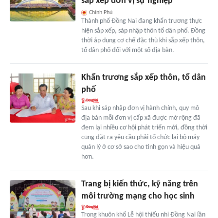
sắp xếp đơn vị sự nghiệp
Chính Phủ
Thành phố Đồng Nai đang khẩn trương thực
hiện sắp xếp, sáp nhập thôn tổ dân phố. Đồng
thời áp dụng cơ chế đặc thù khi sắp xếp thôn,
tổ dân phố đối với một số địa bàn.
Khẩn trương sắp xếp thôn, tổ dân
phố
Sau khi sáp nhập đơn vị hành chính, quy mô
địa bàn mỗi đơn vị cấp xã được mở rộng đã
đem lại nhiều cơ hội phát triển mới, đồng thời
cũng đặt ra yêu cầu phải tổ chức lại bộ máy
quản lý ở cơ sở sao cho tinh gọn và hiệu quả
hơn.
Trang bị kiến thức, kỹ năng trên
môi trường mạng cho học sinh
Trong khuôn khổ Lễ hội thiếu nhi Đồng Nai lần