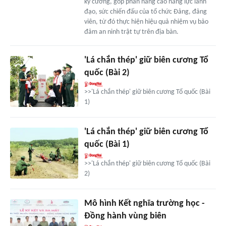
kỷ cương, góp phần nâng cao năng lực lãnh
đạo, sức chiến đấu của tổ chức Đảng, đảng
viên, từ đó thực hiện hiệu quả nhiệm vụ bảo
đảm an ninh trật tự trên địa bàn.
'Lá chắn thép' giữ biên cương Tổ
quốc (Bài 2)
>>'Lá chắn thép' giữ biên cương Tổ quốc (Bài
1)
'Lá chắn thép' giữ biên cương Tổ
quốc (Bài 1)
>>'Lá chắn thép' giữ biên cương Tổ quốc (Bài
2)
Mô hình Kết nghĩa trường học -
Ðồng hành vùng biên