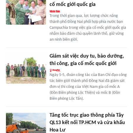
cố mốc giới quốc gia
Trong thời gian qua, lực lượng chức năng
thành phố Đồng Nai phối hợp phía nước bạn
Campuchia trong việc gia cố mốc giới quốc gia
nhằm bảo đảm chủ quyền lãnh thổ, giữ vững
an ninh biên giới.
Giám sát việc duy tu, bảo dưỡng,
thi công, gia cố mốc quốc giới
Ngày 5-5, đoàn công tác của Ban Chỉ đạo công
tác biên giới thành phố Đồng Nai đã giám sát
đơn vị thi công của Việt Nam gia cố mốc A
(Đồn Biên phòng Lộc Thiện) và mốc B (Đồn
Biên phòng Lộc Tấn).
Tăng tốc trục giao thông phía Tây
QL13 kết nối TP.HCM và cửa khẩu
Hoa Lư