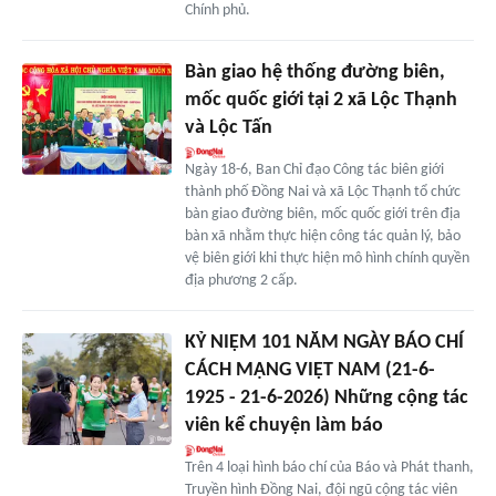
Chính phủ.
Bàn giao hệ thống đường biên,
mốc quốc giới tại 2 xã Lộc Thạnh
và Lộc Tấn
Ngày 18-6, Ban Chỉ đạo Công tác biên giới
thành phố Đồng Nai và xã Lộc Thạnh tổ chức
bàn giao đường biên, mốc quốc giới trên địa
bàn xã nhằm thực hiện công tác quản lý, bảo
vệ biên giới khi thực hiện mô hình chính quyền
địa phương 2 cấp.
KỶ NIỆM 101 NĂM NGÀY BÁO CHÍ
CÁCH MẠNG VIỆT NAM (21-6-
1925 - 21-6-2026) Những cộng tác
viên kể chuyện làm báo
Trên 4 loại hình báo chí của Báo và Phát thanh,
Truyền hình Đồng Nai, đội ngũ cộng tác viên