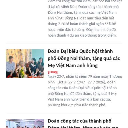
kiểm tra công tác tìm kiếm, cất bốc hài cốt liệt
sĩ tại xã Minh Đức; Đoàn công tác thành phố
Đồng Nai thăm, tặng quà các mẹ Việt Nam
anh hùng; Đồng Nai đặt mục tiêu đến hết
tháng 7-2026 hoàn thành giải ngân 55% kế
hoạch vốn đầu tư công; Đẩy nhanh tiến độ
hoàn thành 4 dự án giao thông trọng điểm.
Đoàn Đại biểu Quốc hội thành
phố Đồng Nai thăm, tặng quà các
Mẹ Việt Nam anh hùng
Ngày 23-7, nhân kỷ niệm 79 năm ngày Thương
binh - Liệt sĩ (27-7-1947 - 27-7-2026), đoàn
công tác của Đoàn Đại biểu Quốc hội thành
phố Đồng Nai đã đến thăm, tặng quà 9 Mẹ
Việt Nam anh hùng trên địa bàn các xã,
phường khu vực phía Bắc thành phố.
Đoàn công tác của thành phố