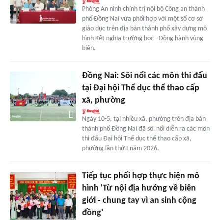
Phòng An ninh chính trị nội bộ Công an thành
phố Ðồng Nai vừa phối hợp với một số cơ sở
giáo dục trên địa bàn thành phố xây dựng mô
hình Kết nghĩa trường học - Ðồng hành vùng
biên.
Đồng Nai: Sôi nổi các môn thi đấu
tại Đại hội Thể dục thể thao cấp
xã, phường
Ngày 10-5, tại nhiều xã, phường trên địa bàn
thành phố Đồng Nai đã sôi nổi diễn ra các môn
thi đấu Đại hội Thể dục thể thao cấp xã,
phường lần thứ I năm 2026.
Tiếp tục phối hợp thực hiện mô
hình 'Từ nội địa hướng về biên
giới - chung tay vì an sinh cộng
đồng'