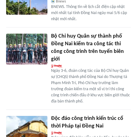
Bnews
BNEWS. Thông tin về lịch cắt điện cập nhật
mới nhất tại tỉnh Đồng Nai ngày mai 5/6 cập
nhật mới nhất.
Bộ Chỉ huy Quân sự thành phố
Đồng Nai kiểm tra công tác thi
công công trình trên tuyến biên
giới
Ngày 3-6, đoàn công tác của Bộ Chỉ huy Quân
sự (CHQS) thành phố Đồng Nai do Thượng tá
Phạm Minh Trí, Phó Chỉ huy trưởng làm
trưởng đoàn kiểm tra một số vị trí thi công
công trình chiến đấu ở khu vực biên giới thuộc
địa bàn thành phố.
Ðộc đáo công trình kiến trúc cổ
thời Pháp tại Đồng Nai