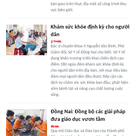
bàn giao trên thực địa một số công trình khu
vực biên giới.
Khám sức khỏe định kỳ cho người
dân
Bác sĩ chuyên khoa II Nguyễn Văn Bình, Phó
Giám đốc Sở Y tế Đồng Nai cho biết: Sở Y tế
đang khẩn trương triển khai chiến dịch cao
điểm 180 ngày đêm khám sức khỏe định kỳ
cho người dân trên địa bàn, với mục tiêu bảo
đảm mọi người dân đều được tiếp cận các
dịch vụ chăm sóc sức khỏe ban đầu, phát hiện
sớm bệnh tật và nâng cao chất lượng cuộc
sống.
Đồng Nai: Đồng bộ các giải pháp
đưa giáo dục vươn tầm
Quy mô Giáo dục và Đào tạo của thành phố