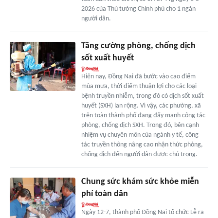
2026 của Thủ tướng Chính phủ cho 1 ngàn
người dân.
Tăng cường phòng, chống dịch
sốt xuất huyết
Hiện nay, Đồng Nai đã bước vào cao điểm
mùa mưa, thời điểm thuận lợi cho các loại
bệnh truyền nhiễm, trong đó có dịch sốt xuất
huyết (SXH) lan rộng. Vì vậy, các phường, xã
trên toàn thành phố đang đẩy mạnh công tác
phòng, chống dịch SXH. Trong đó, bên cạnh
nhiệm vụ chuyên môn của ngành y tế, công
tác truyền thông nâng cao nhận thức phòng,
chống dịch đến người dân được chú trọng.
Chung sức khám sức khỏe miễn
phí toàn dân
Ngày 12-7, thành phố Đồng Nai tổ chức Lễ ra