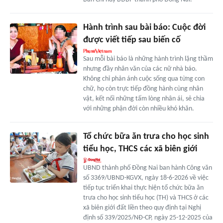
Hành trình sau bài báo: Cuộc đời
được viết tiếp sau biến cố
Sau mỗi bài báo là những hành trình lặng thầm
nhưng đầy nhân văn của các nữ nhà báo.
Không chỉ phản ánh cuộc sống qua từng con
chữ, họ còn trực tiếp đồng hành cùng nhân
vật, kết nối những tấm lòng nhân ái, sẻ chia
với những phận đời còn nhiều khó khăn.
Tổ chức bữa ăn trưa cho học sinh
tiểu học, THCS các xã biên giới
UBND thành phố Đồng Nai ban hành Công văn
số 3369/UBND-KGVX, ngày 18-6-2026 về việc
tiếp tục triển khai thực hiện tổ chức bữa ăn
trưa cho học sinh tiểu học (TH) và THCS ở các
xã biên giới đất liền theo quy định tại Nghị
định số 339/2025/NĐ-CP, ngày 25-12-2025 của