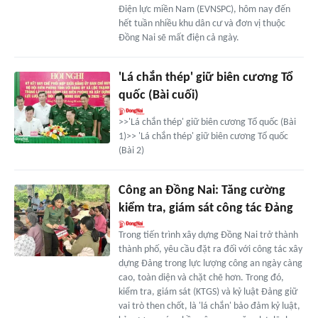
Điện lực miền Nam (EVNSPC), hôm nay đến
hết tuần nhiều khu dân cư và đơn vị thuộc
Đồng Nai sẽ mất điện cả ngày.
'Lá chắn thép' giữ biên cương Tổ
quốc (Bài cuối)
>>'Lá chắn thép' giữ biên cương Tổ quốc (Bài
1)>> 'Lá chắn thép' giữ biên cương Tổ quốc
(Bài 2)
Công an Đồng Nai: Tăng cường
kiểm tra, giám sát công tác Đảng
Trong tiến trình xây dựng Đồng Nai trở thành
thành phố, yêu cầu đặt ra đối với công tác xây
dựng Đảng trong lực lượng công an ngày càng
cao, toàn diện và chặt chẽ hơn. Trong đó,
kiểm tra, giám sát (KTGS) và kỷ luật Đảng giữ
vai trò then chốt, là 'lá chắn' bảo đảm kỷ luật,