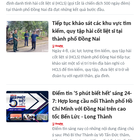
định danh tính hài cốt liệt sĩ (HCLS) (gọi tắt là chiến dịch 500 ngày đêm)
tại thành phố Đồng Nai đã đạt những kết quả bước đầu.
Tiếp tục khảo sát các khu vực tìm
kiếm, quy tập hài cốt liệt sĩ tại
thành phố Đồng Nai
Ngày 4-8, các lực lượng tìm kiếm, quy tập hài
cốt liệt sĩ (HCLS) thành phố Đồng Nai tiếp tục
khảo sát một số vị trí trên địa bàn nghi có
HCLS để tìm kiếm, quy tập, đưa liệt sĩ trở về
đoàn tụ với người thân, gia đình.
Điểm tin '5 phút biết hết' sáng 24-
7: Hợp long cầu nối Thành phố Hồ
Chí Minh với Đồng Nai trên cao
tốc Bến Lức - Long Thành
Điểm tin sáng nay có những nội dung đáng chú
ý sau: Phó Bí thư Thành ủy Võ Tấn Đức thăm,