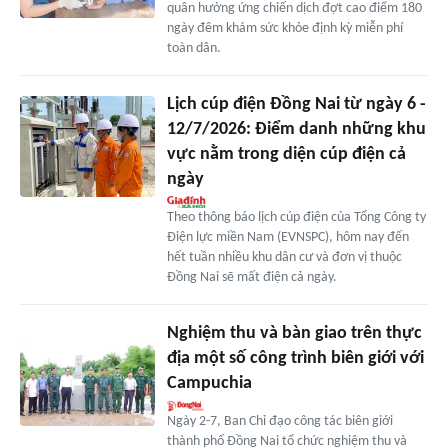
quân hưởng ứng chiến dịch đợt cao điểm 180
ngày đêm khám sức khỏe định kỳ miễn phí
toàn dân.
Lịch cúp điện Đồng Nai từ ngày 6 -
12/7/2026: Điểm danh những khu
vực nằm trong diện cúp điện cả
ngày
Theo thông báo lịch cúp điện của Tổng Công ty
Điện lực miền Nam (EVNSPC), hôm nay đến
hết tuần nhiều khu dân cư và đơn vị thuộc
Đồng Nai sẽ mất điện cả ngày.
Nghiệm thu và bàn giao trên thực
địa một số công trình biên giới với
Campuchia
Ngày 2-7, Ban Chỉ đạo công tác biên giới
thành phố Đồng Nai tổ chức nghiệm thu và