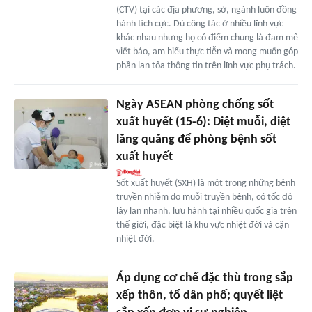
(CTV) tại các địa phương, sở, ngành luôn đồng
hành tích cực. Dù công tác ở nhiều lĩnh vực
khác nhau nhưng họ có điểm chung là đam mê
viết báo, am hiểu thực tiễn và mong muốn góp
phần lan tỏa thông tin trên lĩnh vực phụ trách.
Ngày ASEAN phòng chống sốt
xuất huyết (15-6): Diệt muỗi, diệt
lăng quăng để phòng bệnh sốt
xuất huyết
Sốt xuất huyết (SXH) là một trong những bệnh
truyền nhiễm do muỗi truyền bệnh, có tốc độ
lây lan nhanh, lưu hành tại nhiều quốc gia trên
thế giới, đặc biệt là khu vực nhiệt đới và cận
nhiệt đới.
Áp dụng cơ chế đặc thù trong sắp
xếp thôn, tổ dân phố; quyết liệt