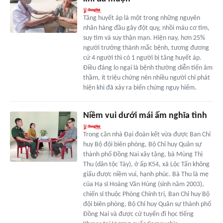
Tăng huyết áp là một trong những nguyên
nhân hàng đầu gây đột quỵ, nhồi máu cơ tim,
suy tim và suy thận mạn. Hiện nay, hơn 25%
người trưởng thành mắc bệnh, tương đương
cứ 4 người thì có 1 người bị tăng huyết áp.
Điều đáng lo ngại là bệnh thường diễn tiến âm
thầm, ít triệu chứng nên nhiều người chỉ phát
hiện khi đã xảy ra biến chứng nguy hiểm.
Niềm vui dưới mái ấm nghĩa tình
Trong căn nhà Đại đoàn kết vừa được Ban Chỉ
huy Bộ đội biên phòng, Bộ Chỉ huy Quân sự
thành phố Đồng Nai xây tặng, bà Mùng Thị
Thu (dân tộc Tày), ở ấp K54, xã Lộc Tấn không
giấu được niềm vui, hạnh phúc. Bà Thu là mẹ
của Hạ sĩ Hoàng Văn Hùng (sinh năm 2003),
chiến sĩ thuộc Phòng Chính trị, Ban Chỉ huy Bộ
đội biên phòng, Bộ Chỉ huy Quân sự thành phố
Đồng Nai và được cử tuyển đi học tiếng