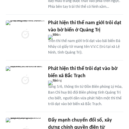
dây màu trắng buộc thắt vào phía trên ngực.
Phía bên tay trái thi thể có hình xăm…
Phát hiện thi thể nam giới trôi dạt
vào bờ biển ở Quảng Trị
Trên thi thể nam giới trôi dạt vào bãi biển Đá
Nhảy có giấy tờ mang tên V.V.C (trú tại xã Lệ
Ninh, tỉnh Quảng Trị).
Phát hiện thi thể trôi dạt vào bờ
biển xã Bắc Trạch
Sáng 5/6, thông tin từ Đồn Biên phòng Lý Hòa,
Ban Chỉ huy Bộ đội Biên phòng tỉnh Quảng Trị
cho biết, người dân vừa phát hiện một thi thể
trôi dạt vào bờ biển xã Bắc Trạch.
Đẩy mạnh chuyển đổi số, xây
dựng chính quyền điện tử