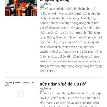
Trở về sau thời gian chấp hành án phạt tù,
nhiều người mong muốn có một công việc ổn
định để bắt đầu lại cuộc sống. Thế nhưng,
hành trình tái hòa nhập cộng đồng chưa bao
giờ dễ dàng khi phía trước vẫn còn nhiều khó
khăn, mặc cảm và áp lực mưu sinh. Thời gian
qua, Phòng Giao dịch Ngân hàng Chính sách xã
hội (CSXH) Lệ Thủy cùng các đơn vị liên quan
đã triển khai chương trình tín dụng theo
Quyết định số 22/2023/QĐ-TTg của Thủ tướng
Chính phủ, tạo điều kiện để nhiều người từng
lầm lỡ có cơ hội làm ăn, ổn định cuộc sống và
từng bước hòa nhập cộng đồng bằng lao động
chân chính.
Xứng danh 'Bộ đội Cụ Hồ'
Phát huy truyền thống 'Bộ đội Cụ Hồ', các cấp
Hội Cựu chiến binh (CCB) trên địa bàn tỉnh đã
đẩy mạnh việc học tập và làm theo Bác bằng