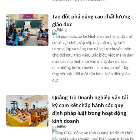
Tạo đột phá nâng cao chất lượng
giáo dục
Thời gian qua, xã Lệ Ninh đã chú trọng đầu tư
cơ sở vật chất, sắp xếp quy mô mạng lưới
trường lớp và nâng cao năng lực chuyên môn
cho đội ngũ giáo viên. Đặc biệt, việc mạnh dạn
đưa các mô hình mới vào giảng dạy đã tạo
nên những bước chuyển biến mạnh mẽ, đáp
ứng yêu cầu đổi mới căn bản, toàn diện giáo
dục.
Quảng Trị: Doanh nghiệp vận tải
ký cam kết chấp hành các quy
định pháp luật trong hoạt động
kinh doanh
Phòng CSGT Công an tỉnh Quảng Trị đã tổ chức
hội nghị tuyên truyền, phổ biến pháp luật và ký