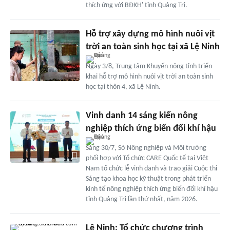
thích ứng với BĐKH' tỉnh Quảng Trị.
Hỗ trợ xây dựng mô hình nuôi vịt
trời an toàn sinh học tại xã Lệ Ninh
Ngày 3/8, Trung tâm Khuyến nông tỉnh triển
khai hỗ trợ mô hình nuôi vịt trời an toàn sinh
học tại thôn 4, xã Lệ Ninh.
Vinh danh 14 sáng kiến nông
nghiệp thích ứng biến đổi khí hậu
Sáng 30/7, Sở Nông nghiệp và Môi trường
phối hợp với Tổ chức CARE Quốc tế tại Việt
Nam tổ chức lễ vinh danh và trao giải Cuộc thi
Sáng tạo khoa học kỹ thuật trong phát triển
kinh tế nông nghiệp thích ứng biến đổi khí hậu
tỉnh Quảng Trị lần thứ nhất, năm 2026.
Lệ Ninh: Tổ chức chương trình