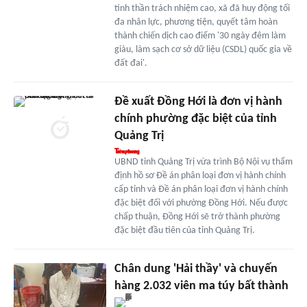
tinh thần trách nhiệm cao, xã đã huy động tối
đa nhân lực, phương tiện, quyết tâm hoàn
thành chiến dịch cao điểm '30 ngày đêm làm
giàu, làm sạch cơ sở dữ liệu (CSDL) quốc gia về
đất đai'.
Đề xuất Đồng Hới là đơn vị hành
chính phường đặc biệt của tỉnh
Quảng Trị
UBND tỉnh Quảng Trị vừa trình Bộ Nội vụ thẩm
định hồ sơ Đề án phân loại đơn vị hành chính
cấp tỉnh và Đề án phân loại đơn vị hành chính
đặc biệt đối với phường Đồng Hới. Nếu được
chấp thuận, Đồng Hới sẽ trở thành phường
đặc biệt đầu tiên của tỉnh Quảng Trị.
Chân dung 'Hải thầy' và chuyến
hàng 2.032 viên ma túy bất thành