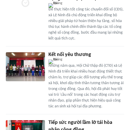
Để thực hiện tốt công tác chuyển đổi số (CĐS),
xã Lệ Ninh đã chủ động triển khai đồng bộ
nhiều giải pháp từ hoàn thiện hạ tầng, số hóa
thủ tục hành chính đến thành lập các tổ công
nghệ số cộng đồng, bước đầu mang lại những
kết quả tích cực.
Kết nối yêu thương
Những năm qua, Hội Chữ thập đỏ (CTĐ) xã Lệ
Ninh đã triển khai nhiều hoạt động thiết thực
chăm lo, trợ giúp các đối tượng yếu thế trong
xã hội, khơi dậy tinh thần tương thân tương ái
trong cộng đồng. Qua đó, hội đã phát huy tốt
vai trò 'cầu nối' trong các hoạt động cứu trợ
nhân đạo, góp phần thực hiện hiệu quả công
tác an sinh xã hội tại địa phương.
Tiếp sức người lầm lỡ tái hòa
nhập cộng đồng