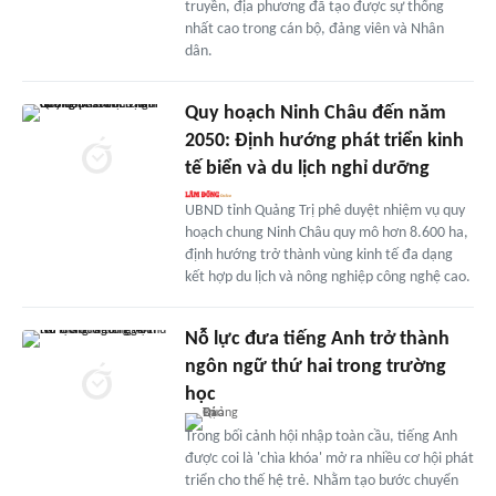
truyền, địa phương đã tạo được sự thống
nhất cao trong cán bộ, đảng viên và Nhân
dân.
Quy hoạch Ninh Châu đến năm
2050: Định hướng phát triển kinh
tế biển và du lịch nghỉ dưỡng
UBND tỉnh Quảng Trị phê duyệt nhiệm vụ quy
hoạch chung Ninh Châu quy mô hơn 8.600 ha,
định hướng trở thành vùng kinh tế đa dạng
kết hợp du lịch và nông nghiệp công nghệ cao.
Nỗ lực đưa tiếng Anh trở thành
ngôn ngữ thứ hai trong trường
học
Trong bối cảnh hội nhập toàn cầu, tiếng Anh
được coi là 'chìa khóa' mở ra nhiều cơ hội phát
triển cho thế hệ trẻ. Nhằm tạo bước chuyển