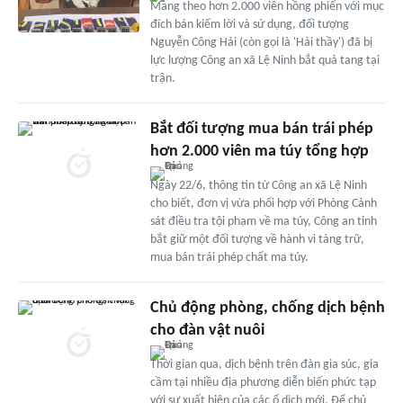
Mang theo hơn 2.000 viên hồng phiến với mục
đích bán kiếm lời và sử dụng, đối tượng
Nguyễn Công Hải (còn gọi là 'Hải thầy') đã bị
lực lượng Công an xã Lệ Ninh bắt quả tang tại
trận.
Bắt đối tượng mua bán trái phép
hơn 2.000 viên ma túy tổng hợp
Ngày 22/6, thông tin từ Công an xã Lệ Ninh
cho biết, đơn vị vừa phối hợp với Phòng Cảnh
sát điều tra tội phạm về ma túy, Công an tỉnh
bắt giữ một đối tượng về hành vi tàng trữ,
mua bán trái phép chất ma túy.
Chủ động phòng, chống dịch bệnh
cho đàn vật nuôi
Thời gian qua, dịch bệnh trên đàn gia súc, gia
cầm tại nhiều địa phương diễn biến phức tạp
với sự xuất hiện của các ổ dịch mới. Để chủ