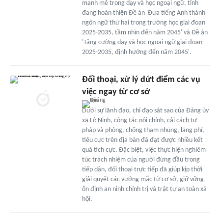
mạnh mẽ trong dạy và học ngoại ngữ, tỉnh
đang hoàn thiện Đề án 'Đưa tiếng Anh thành
ngôn ngữ thứ hai trong trường học giai đoạn
2025-2035, tầm nhìn đến năm 2045' và Đề án
'Tăng cường dạy và học ngoại ngữ giai đoạn
2025-2035, định hướng đến năm 2045'.
Đối thoại, xử lý dứt điểm các vụ
việc ngay từ cơ sở
Dưới sự lãnh đạo, chỉ đạo sát sao của Đảng ủy
xã Lệ Ninh, công tác nội chính, cải cách tư
pháp và phòng, chống tham nhũng, lãng phí,
tiêu cực trên địa bàn đã đạt được nhiều kết
quả tích cực. Đặc biệt, việc thực hiện nghiêm
túc trách nhiệm của người đứng đầu trong
tiếp dân, đối thoại trực tiếp đã giúp kịp thời
giải quyết các vướng mắc từ cơ sở, giữ vững
ổn định an ninh chính trị và trật tự an toàn xã
hội.