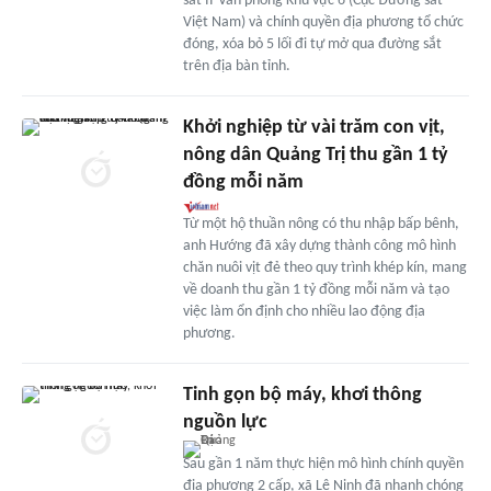
sắt II-Văn phòng Khu vực 6 (Cục Đường sắt
Việt Nam) và chính quyền địa phương tổ chức
đóng, xóa bỏ 5 lối đi tự mở qua đường sắt
trên địa bàn tỉnh.
Khởi nghiệp từ vài trăm con vịt,
nông dân Quảng Trị thu gần 1 tỷ
đồng mỗi năm
Từ một hộ thuần nông có thu nhập bấp bênh,
anh Hướng đã xây dựng thành công mô hình
chăn nuôi vịt đẻ theo quy trình khép kín, mang
về doanh thu gần 1 tỷ đồng mỗi năm và tạo
việc làm ổn định cho nhiều lao động địa
phương.
Tinh gọn bộ máy, khơi thông
nguồn lực
Sau gần 1 năm thực hiện mô hình chính quyền
địa phương 2 cấp, xã Lệ Ninh đã nhanh chóng