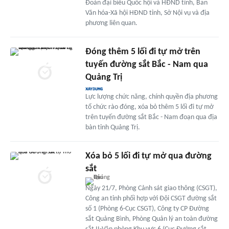
Đoàn đại biểu Quốc hội và HĐND tỉnh, Ban
Văn hóa-Xã hội HĐND tỉnh, Sở Nội vụ và địa
phương liên quan.
Đóng thêm 5 lối đi tự mở trên
tuyến đường sắt Bắc - Nam qua
Quảng Trị
Lực lượng chức năng, chính quyền địa phương
tổ chức rào đóng, xóa bỏ thêm 5 lối đi tự mở
trên tuyến đường sắt Bắc - Nam đoạn qua địa
bàn tỉnh Quảng Trị.
Xóa bỏ 5 lối đi tự mở qua đường
sắt
Ngày 21/7, Phòng Cảnh sát giao thông (CSGT),
Công an tỉnh phối hợp với Đội CSGT đường sắt
số 1 (Phòng 6-Cục CSGT), Công ty CP Đường
sắt Quảng Bình, Phòng Quản lý an toàn đường