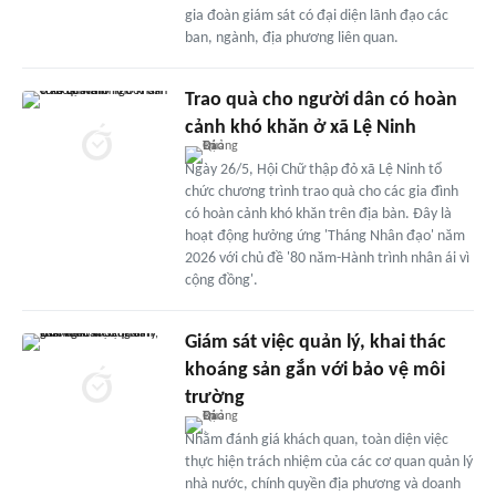
gia đoàn giám sát có đại diện lãnh đạo các
ban, ngành, địa phương liên quan.
Trao quà cho người dân có hoàn
cảnh khó khăn ở xã Lệ Ninh
Ngày 26/5, Hội Chữ thập đỏ xã Lệ Ninh tổ
chức chương trình trao quà cho các gia đình
có hoàn cảnh khó khăn trên địa bàn. Đây là
hoạt động hưởng ứng 'Tháng Nhân đạo' năm
2026 với chủ đề '80 năm-Hành trình nhân ái vì
cộng đồng'.
Giám sát việc quản lý, khai thác
khoáng sản gắn với bảo vệ môi
trường
Nhằm đánh giá khách quan, toàn diện việc
thực hiện trách nhiệm của các cơ quan quản lý
nhà nước, chính quyền địa phương và doanh