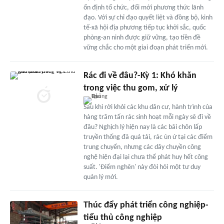
ổn định tổ chức, đổi mới phương thức lãnh
đạo. Với sự chỉ đạo quyết liệt và đồng bộ, kinh
tế-xã hội địa phương tiếp tục khởi sắc, quốc
phòng-an ninh được giữ vững, tạo tiền đề
vững chắc cho một giai đoạn phát triển mới.
Rác đi về đâu?-Kỳ 1: Khó khăn
trong việc thu gom, xử lý
Sau khi rời khỏi các khu dân cư, hành trình của
hàng trăm tấn rác sinh hoạt mỗi ngày sẽ đi về
đâu? Nghịch lý hiện nay là các bãi chôn lấp
truyền thống đã quá tải, rác ùn ứ tại các điểm
trung chuyển, nhưng các dây chuyền công
nghệ hiện đại lại chưa thể phát huy hết công
suất. 'Điểm nghẽn' này đòi hỏi một tư duy
quản lý mới.
Thúc đẩy phát triển công nghiệp-
tiểu thủ công nghiệp