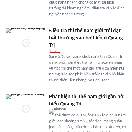
chức năng nhanh chóng có mặt tại hiện
trường để khám nghiệm, điều tra và xác định
nguyên nhân tử vong.
Điều tra thi thể nam giới trôi dạt
bất thường vào bờ biển ở Quảng
Trị
Sáng 5/6, lực lượng chức năng tỉnh Quảng Trị
đang phối hợp điều tra, làm rõ nguyên nhân
vụ việc thi thể một nam giới trú ở xã miền núi
nhưng lại được phát hiện trôi dạt vào bờ biển
thuộc thôn Tiền Phong, xã Bắc Trạch.
Phát hiện thi thể nam giới gần bờ
biển Quảng Trị
Thi thể được cơ quan Công an xác định là nam
giới, cao khoảng 1m65, tóc đen, mang quần
jean, áo phông màu đen, chân đeo tất đen, có