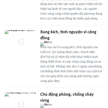
động bảo vệ đàn vật nuôi và giảm thiểu tối đa
thiệt hại kinh tế cho người dân, các ngành
chức năng cùng chính quyền địa phương đang
tích cực triển khai đồng bộ nhiều giải pháp.
Xung kích, tình nguyện vì cộng
đồng
Phát huy vai trò xung kích, tình nguyện của
tuổi trẻ, lực lượng đoàn viên, thanh niên
(ĐVTN) xã Lệ Ninh đã triển khai nhiều hoạt
động thiết thực vì cuộc sống cộng đồng và an
sinh xã hội. Những việc làm ý nghĩa này không
chỉ khẳng định tinh thần dấn thân của tuổi trẻ
mà còn góp phần xây dựng quê hương ngày
càng giàu đẹp.
Chủ động phòng, chống cháy
rừng