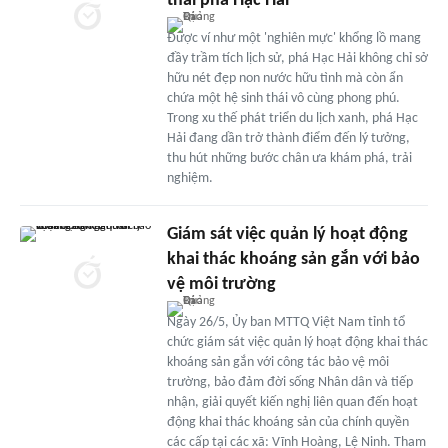
thái phá Hạc Hải
Được ví như một 'nghiên mực' khổng lồ mang
đầy trầm tích lịch sử, phá Hạc Hải không chỉ sở
hữu nét đẹp non nước hữu tình mà còn ẩn
chứa một hệ sinh thái vô cùng phong phú.
Trong xu thế phát triển du lịch xanh, phá Hạc
Hải đang dần trở thành điểm đến lý tưởng,
thu hút những bước chân ưa khám phá, trải
nghiệm.
Giám sát việc quản lý hoạt động
khai thác khoáng sản gắn với bảo
vệ môi trường
Ngày 26/5, Ủy ban MTTQ Việt Nam tỉnh tổ
chức giám sát việc quản lý hoạt động khai thác
khoáng sản gắn với công tác bảo vệ môi
trường, bảo đảm đời sống Nhân dân và tiếp
nhận, giải quyết kiến nghị liên quan đến hoạt
động khai thác khoáng sản của chính quyền
các cấp tại các xã: Vĩnh Hoàng, Lệ Ninh. Tham