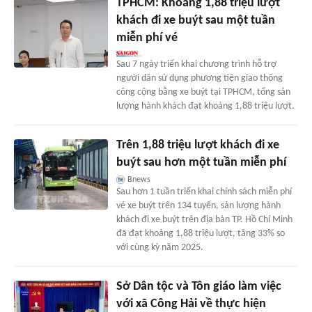
TPHCM: Khoảng 1,88 triệu lượt
khách đi xe buýt sau một tuần
miễn phí vé
Sau 7 ngày triển khai chương trình hỗ trợ
người dân sử dụng phương tiện giao thông
công cộng bằng xe buýt tại TPHCM, tổng sản
lượng hành khách đạt khoảng 1,88 triệu lượt.
Trên 1,88 triệu lượt khách đi xe
buýt sau hơn một tuần miễn phí
Bnews
Sau hơn 1 tuần triển khai chính sách miễn phí
vé xe buýt trên 134 tuyến, sản lượng hành
khách đi xe buýt trên địa bàn TP. Hồ Chí Minh
đã đạt khoảng 1,88 triệu lượt, tăng 33% so
với cùng kỳ năm 2025.
Sở Dân tộc và Tôn giáo làm việc
với xã Công Hải về thực hiện