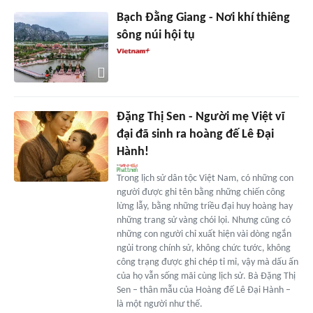
Bạch Đằng Giang - Nơi khí thiêng
sông núi hội tụ
Đặng Thị Sen - Người mẹ Việt vĩ
đại đã sinh ra hoàng đế Lê Đại
Hành!
Trong lịch sử dân tộc Việt Nam, có những con
người được ghi tên bằng những chiến công
lừng lẫy, bằng những triều đại huy hoàng hay
những trang sử vàng chói lọi. Nhưng cũng có
những con người chỉ xuất hiện vài dòng ngắn
ngủi trong chính sử, không chức tước, không
công trạng được ghi chép tỉ mỉ, vậy mà dấu ấn
của họ vẫn sống mãi cùng lịch sử. Bà Đặng Thị
Sen – thân mẫu của Hoàng đế Lê Đại Hành –
là một người như thế.