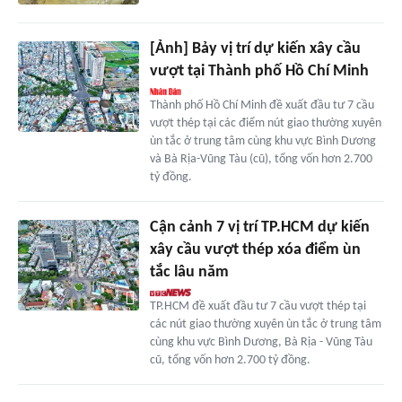
[Ảnh] Bảy vị trí dự kiến xây cầu
vượt tại Thành phố Hồ Chí Minh
Thành phố Hồ Chí Minh đề xuất đầu tư 7 cầu
vượt thép tại các điểm nút giao thường xuyên
ùn tắc ở trung tâm cùng khu vực Bình Dương
và Bà Rịa-Vũng Tàu (cũ), tổng vốn hơn 2.700
tỷ đồng.
Cận cảnh 7 vị trí TP.HCM dự kiến
xây cầu vượt thép xóa điểm ùn
tắc lâu năm
TP.HCM đề xuất đầu tư 7 cầu vượt thép tại
các nút giao thường xuyên ùn tắc ở trung tâm
cùng khu vực Bình Dương, Bà Rịa - Vũng Tàu
cũ, tổng vốn hơn 2.700 tỷ đồng.