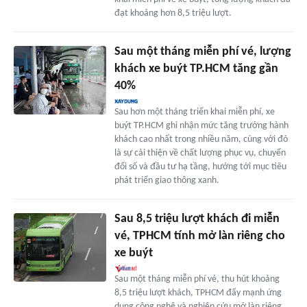
đạt khoảng hơn 8,5 triệu lượt.
Sau một tháng miễn phí vé, lượng
khách xe buýt TP.HCM tăng gần
40%
Sau hơn một tháng triển khai miễn phí, xe
buýt TP.HCM ghi nhận mức tăng trưởng hành
khách cao nhất trong nhiều năm, cùng với đó
là sự cải thiện về chất lượng phục vụ, chuyển
đổi số và đầu tư hạ tầng, hướng tới mục tiêu
phát triển giao thông xanh.
Sau 8,5 triệu lượt khách đi miễn
vé, TPHCM tính mở làn riêng cho
xe buýt
Sau một tháng miễn phí vé, thu hút khoảng
8,5 triệu lượt khách, TPHCM đẩy mạnh ứng
dụng công nghệ và nghiên cứu mở làn riêng