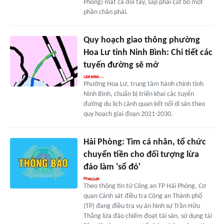
Phòng) mất cả đôi tay, sắp phải cắt bỏ một
phần chân phải.
Quy hoạch giao thông phường
Hoa Lư tỉnh Ninh Bình: Chi tiết các
tuyến đường sẽ mở
Phường Hoa Lư, trung tâm hành chính tỉnh
Ninh Bình, chuẩn bị triển khai các tuyến
đường du lịch cảnh quan kết nối di sản theo
quy hoạch giai đoạn 2021-2030.
Hải Phòng: Tìm cá nhân, tổ chức
chuyển tiền cho đối tượng lừa
đảo làm 'sổ đỏ'
Theo thông tin từ Công an TP Hải Phòng, Cơ
quan Cảnh sát điều tra Công an Thành phố
(TP) đang điều tra vụ án hình sự Trần Hữu
Thắng lừa đảo chiếm đoạt tài sản, sử dụng tài