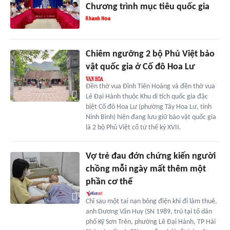
Chương trình mục tiêu quốc gia
Chiêm ngưỡng 2 bộ Phủ Việt bảo
vật quốc gia ở Cố đô Hoa Lư
Đền thờ vua Đinh Tiên Hoàng và đền thờ vua
Lê Đại Hành thuộc Khu di tích quốc gia đặc
biệt Cố đô Hoa Lư (phường Tây Hoa Lư, tỉnh
Ninh Bình) hiện đang lưu giữ bảo vật quốc gia
là 2 bộ Phủ Việt cổ từ thế kỷ XVII.
Vợ trẻ đau đớn chứng kiến người
chồng mỗi ngày mất thêm một
phần cơ thể
Chỉ sau một tai nạn bỏng điện khi đi làm thuê,
anh Dương Văn Huy (SN 1989, trú tại tổ dân
phố Kỹ Sơn Trên, phường Lê Đại Hành, TP Hải