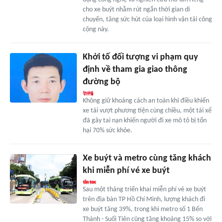
cho xe buýt nhằm rút ngắn thời gian di
chuyển, tăng sức hút của loại hình vận tải công
cộng này.
Khởi tố đối tượng vi phạm quy
định về tham gia giao thông
đường bộ
Không giữ khoảng cách an toàn khi điều khiển
xe tải vượt phương tiện cùng chiều, một tài xế
đã gây tai nạn khiến người đi xe mô tô bị tổn
hại 70% sức khỏe.
Xe buýt và metro cùng tăng khách
khi miễn phí vé xe buýt
Sau một tháng triển khai miễn phí vé xe buýt
trên địa bàn TP Hồ Chí Minh, lượng khách đi
xe buýt tăng 39%, trong khi metro số 1 Bến
Thành - Suối Tiên cũng tăng khoảng 15% so với