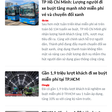
TP Hồ Chí Minh: Lượng người đi
xe buýt tăng mạnh nhờ miễn phí
vé và chuyển đổi xanh
Sau hơn một tuần triển khai miễn phí vé trên
toàn bộ 134 tuyến xe buýt, TP Hồ Chí Minh ghi
nhận lượng hành khách tăng 33%, vượt mục
tiêu đề ra. Cùng với chính sách hỗ trợ người
dân, Thành phố đang đẩy mạnh chuyển đổi xe
buýt xanh, ứng dụng thanh toán không tiền
mặt và nâng cao chất lượng dịch vụ nhằm thu
hút người dân sử dụng giao thông công cộng.
Gần 1,9 triệu lượt khách đi xe buýt
miễn phí tại TP.HCM
Đã có gần 1,9 triệu lượt khách trải nghiệm xe
buýt miễn phí ở TP.HCM sau 1 tuần áp dụng,
tăng 33% so với cùng kỳ năm trước.