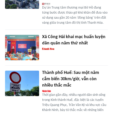
Dự án Trung tâm thương mại Bờ Hồ đang
từng bước được tháo gỡ khó khăn để đưa vào
sử dụng sau gần 20 năm 'đóng băng' trên đất
vàng giữa trung tâm đô thị tỉnh Thanh Hóa.
Xã Công Hải khai mạc huấn luyện
dân quân năm thứ nhất
Thành phố Huế: Sau một năm
cắm biển 30km/giờ, vẫn còn
nhiều thắc mắc
Thời gian gần đây, nhiều người dân sinh sống
trong Kinh thành Huế, đặc biệt là các tuyến
Triệu Quang Phục, Trần Văn Kỷ và khu vực cầu
Khánh Ninh, bày tỏ thắc mắc về những biển