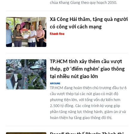
chùa Khang Giang theo quy hoạch 2050.
Xã Công Hải thăm, tặng quà người
có công với cách mạng
TP.HCM tính xây thêm cầu vượt
thép, gỡ 'điểm nghẽn' giao thông
tại nhiều nút giao lớn
TP.HCM đang hoàn thiện chủ trương đầu tư 6
cầu vượt thép tại các nút giao có mật độ
phương tiện lớn, với tổng vốn dự kiến hơn
2.500 tỷ đồng. Các công trình kỳ vọng góp
phần tăng năng lực thông hành, giảm ùn ứ và
hoàn thiện hạ tầng giao thông đô thị.