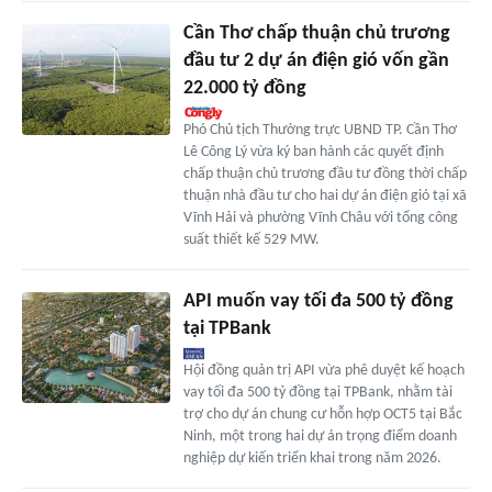
Cần Thơ chấp thuận chủ trương
đầu tư 2 dự án điện gió vốn gần
22.000 tỷ đồng
Phó Chủ tịch Thường trực UBND TP. Cần Thơ
Lê Công Lý vừa ký ban hành các quyết định
chấp thuận chủ trương đầu tư đồng thời chấp
thuận nhà đầu tư cho hai dự án điện gió tại xã
Vĩnh Hải và phường Vĩnh Châu với tổng công
suất thiết kế 529 MW.
API muốn vay tối đa 500 tỷ đồng
tại TPBank
Hội đồng quản trị API vừa phê duyệt kế hoạch
vay tối đa 500 tỷ đồng tại TPBank, nhằm tài
trợ cho dự án chung cư hỗn hợp OCT5 tại Bắc
Ninh, một trong hai dự án trọng điểm doanh
nghiệp dự kiến triển khai trong năm 2026.