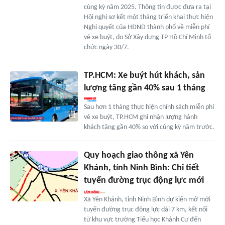
cùng kỳ năm 2025. Thông tin được đưa ra tại
Hội nghị sơ kết một tháng triển khai thực hiện
Nghị quyết của HĐND thành phố về miễn phí
vé xe buýt, do Sở Xây dựng TP Hồ Chí Minh tổ
chức ngày 30/7.
TP.HCM: Xe buýt hút khách, sản
lượng tăng gần 40% sau 1 tháng
Sau hơn 1 tháng thực hiện chính sách miễn phí
vé xe buýt, TP.HCM ghi nhận lượng hành
khách tăng gần 40% so với cùng kỳ năm trước.
Quy hoạch giao thông xã Yên
Khánh, tỉnh Ninh Bình: Chi tiết
tuyến đường trục động lực mới
Xã Yên Khánh, tỉnh Ninh Bình dự kiến mở mới
tuyến đường trục động lực dài 7 km, kết nối
từ khu vực trường Tiểu học Khánh Cư đến