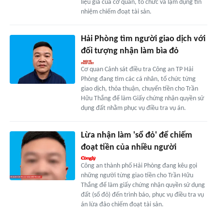
liệu giả của cơ quan, tổ chức và lạm dụng tín
nhiệm chiếm đoạt tài sản.
Hải Phòng tìm người giao dịch với
đối tượng nhận làm bìa đỏ
Cơ quan Cảnh sát điều tra Công an TP Hải
Phòng đang tìm các cá nhân, tổ chức từng
giao dịch, thỏa thuận, chuyển tiền cho Trần
Hữu Thắng để làm Giấy chứng nhận quyền sử
dụng đất nhằm phục vụ điều tra vụ án.
Lừa nhận làm 'sổ đỏ' để chiếm
đoạt tiền của nhiều người
Công an thành phố Hải Phòng đang kêu gọi
những người từng giao tiền cho Trần Hữu
Thắng để làm giấy chứng nhận quyền sử dụng
đất (sổ đỏ) đến trình báo, phục vụ điều tra vụ
án lừa đảo chiếm đoạt tài sản.