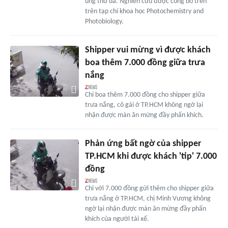
ung thư da. Nghiên cứu được công bố trên
trên tạp chí khoa học Photochemistry and
Photobiology.
Shipper vui mừng vì được khách
boa thêm 7.000 đồng giữa trưa
nắng
Chỉ boa thêm 7.000 đồng cho shipper giữa
trưa nắng, cô gái ở TP.HCM không ngờ lại
nhận được màn ăn mừng đầy phấn khích.
Phản ứng bất ngờ của shipper
TP.HCM khi được khách 'tip' 7.000
đồng
Chỉ với 7.000 đồng gửi thêm cho shipper giữa
trưa nắng ở TP.HCM, chị Minh Vương không
ngờ lại nhận được màn ăn mừng đầy phấn
khích của người tài xế.