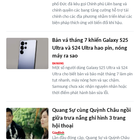
phố Đức đã kêu gọi Chính phủ Liên bang và
chính quyền các bang tăng cường hỗ trợ tài
chính cho các địa phương nhằm triển khai các
biện pháp thích ứng với biến đổi khí hậu.
Bản vá tháng 7 khiến Galaxy S25
Ultra và S24 Ultra hao pin, nóng
máy ra sao
Một số người dùng Galaxy S25 Ultra và S24
Ultra cho biết bản vá bảo mật tháng 7 làm pin
tụt nhanh, máy nóng hơn và sạc chậm.
Samsung chưa xác nhận nguyên nhân hoặc
thời điểm phát hành bản sửa lỗi.
Quang Sự cùng Quỳnh Châu ngồi
giữa trưa nắng ghi hình 3 trang
hội thoại
Lần đầu đóng cặp, Quang Sự và Quỳnh Châu