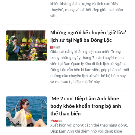
khiến khán giả ấn tượng và tích cực 'đẩy
thuyền', mong về cái kết đẹp giữa hai nhân
vật.
Những người kể chuyện 'giữ lửa'
lịch sử tại Ngã ba Đồng Lộc
Giữa cái nắng khắc nghiệt của miền Trung
trong những ngày tháng 7, các thuyết minh
viên tại Ban Quản lý Khu di tích lịch sử Ngã ba
Đồng Lộc vẫn bền bỉ làm việc, góp phần kết nối
những câu chuyện lịch sử với thế hệ hôm nay
và mai sau tại 'địa chỉ đỏ' này.
'Mẹ 2 con' Diệp Lâm Anh khoe
body khỏe khoắn trong bộ ảnh
thể thao biển
Xuất hiện với phong cách thể thao năng động,
Diệp Lâm Anh ghi điểm nhờ vóc dáng khỏe