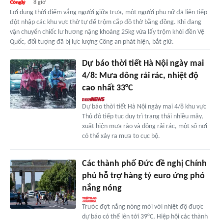
8 giờ
Lợi dụng thời điểm vắng người giữa trưa, một người phụ nữ đã liên tiếp
đột nhập các khu vực thờ tự để trộm cắp đồ thờ bằng đồng. Khi đang
vận chuyển chiếc lư hương nặng khoảng 25kg vừa lấy trộm khỏi đền Vệ
Quốc, đối tượng đã bị lực lượng Công an phát hiện, bắt giữ.
Dự báo thời tiết Hà Nội ngày mai
4/8: Mưa dông rải rác, nhiệt độ
cao nhất 33°C
Dự báo thời tiết Hà Nội ngày mai 4/8 khu vực
Thủ đô tiếp tục duy trì trạng thái nhiều mây,
xuất hiện mưa rào và dông rải rác, một số nơi
có thể xảy ra mưa to cục bộ.
Các thành phố Đức đề nghị Chính
phủ hỗ trợ hàng tỷ euro ứng phó
nắng nóng
Trước đợt nắng nóng mới với nhiệt độ được
dự báo có thể lên tới 39°C, Hiệp hội các thành