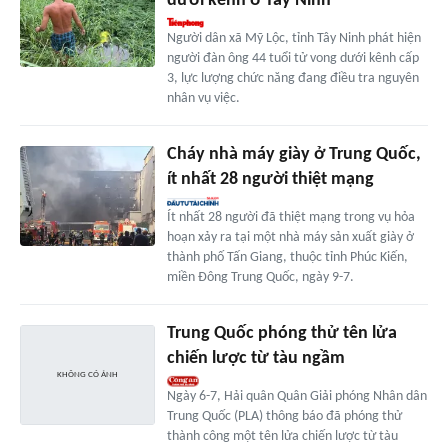
dưới kênh ở Tây Ninh
Người dân xã Mỹ Lộc, tỉnh Tây Ninh phát hiện
người đàn ông 44 tuổi tử vong dưới kênh cấp
3, lực lượng chức năng đang điều tra nguyên
nhân vụ việc.
Cháy nhà máy giày ở Trung Quốc,
ít nhất 28 người thiệt mạng
Ít nhất 28 người đã thiệt mạng trong vụ hỏa
hoạn xảy ra tại một nhà máy sản xuất giày ở
thành phố Tấn Giang, thuộc tỉnh Phúc Kiến,
miền Đông Trung Quốc, ngày 9-7.
Trung Quốc phóng thử tên lửa
chiến lược từ tàu ngầm
Ngày 6-7, Hải quân Quân Giải phóng Nhân dân
Trung Quốc (PLA) thông báo đã phóng thử
thành công một tên lửa chiến lược từ tàu