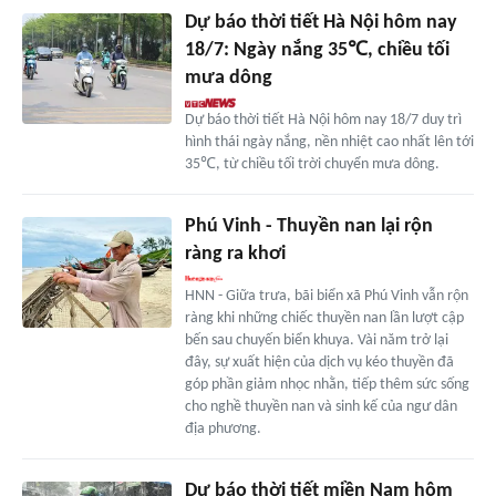
Dự báo thời tiết Hà Nội hôm nay
18/7: Ngày nắng 35℃, chiều tối
mưa dông
Dự báo thời tiết Hà Nội hôm nay 18/7 duy trì
hình thái ngày nắng, nền nhiệt cao nhất lên tới
35℃, từ chiều tối trời chuyển mưa dông.
Phú Vinh - Thuyền nan lại rộn
ràng ra khơi
HNN - Giữa trưa, bãi biển xã Phú Vinh vẫn rộn
ràng khi những chiếc thuyền nan lần lượt cập
bến sau chuyến biển khuya. Vài năm trở lại
đây, sự xuất hiện của dịch vụ kéo thuyền đã
góp phần giảm nhọc nhằn, tiếp thêm sức sống
cho nghề thuyền nan và sinh kế của ngư dân
địa phương.
Dự báo thời tiết miền Nam hôm