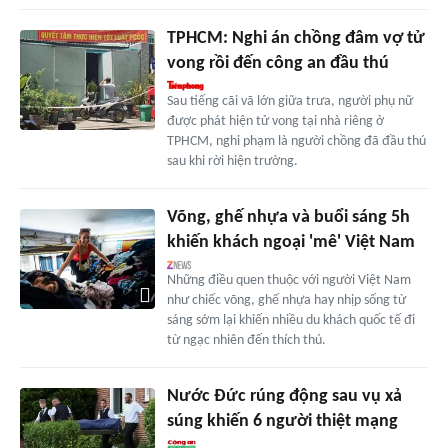
TPHCM: Nghi án chồng đâm vợ tử
vong rồi đến công an đầu thú
Sau tiếng cãi vã lớn giữa trưa, người phụ nữ
được phát hiện tử vong tại nhà riêng ở
TPHCM, nghi phạm là người chồng đã đầu thú
sau khi rời hiện trường.
Võng, ghế nhựa và buổi sáng 5h
khiến khách ngoại 'mê' Việt Nam
Những điều quen thuộc với người Việt Nam
như chiếc võng, ghế nhựa hay nhịp sống từ
sáng sớm lại khiến nhiều du khách quốc tế đi
từ ngạc nhiên đến thích thú.
Nước Đức rúng động sau vụ xả
súng khiến 6 người thiệt mạng