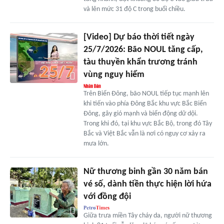
và lên mức 31 độ C trong buổi chiều.
[Video] Dự báo thời tiết ngày
25/7/2026: Bão NOUL tăng cấp,
tàu thuyền khẩn trương tránh
vùng nguy hiểm
Trên Biển Đông, bão NOUL tiếp tục mạnh lên
khi tiến vào phía Đông Bắc khu vực Bắc Biển
Đông, gây gió mạnh và biển động dữ dội.
Trong khi đó, tại khu vực Bắc Bộ, trong đó Tây
Bắc và Việt Bắc vẫn là nơi có nguy cơ xảy ra
mưa lớn.
Nữ thương binh gần 30 năm bán
vé số, dành tiền thực hiện lời hứa
với đồng đội
Giữa trưa miền Tây cháy da, người nữ thương