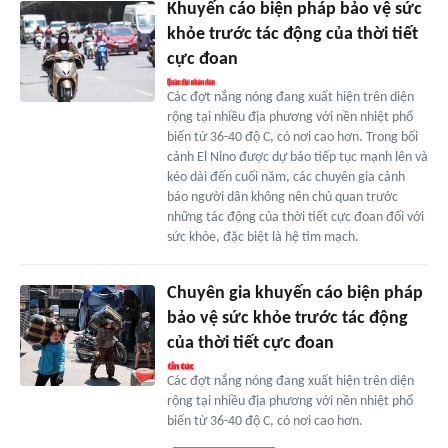
Khuyến cáo biện pháp bảo vệ sức
khỏe trước tác động của thời tiết
cực đoan
Các đợt nắng nóng đang xuất hiện trên diện
rộng tại nhiều địa phương với nền nhiệt phổ
biến từ 36-40 độ C, có nơi cao hơn. Trong bối
cảnh El Nino được dự báo tiếp tục mạnh lên và
kéo dài đến cuối năm, các chuyên gia cảnh
báo người dân không nên chủ quan trước
những tác động của thời tiết cực đoan đối với
sức khỏe, đặc biệt là hệ tim mạch.
Chuyên gia khuyến cáo biện pháp
bảo vệ sức khỏe trước tác động
của thời tiết cực đoan
Các đợt nắng nóng đang xuất hiện trên diện
rộng tại nhiều địa phương với nền nhiệt phổ
biến từ 36-40 độ C, có nơi cao hơn.