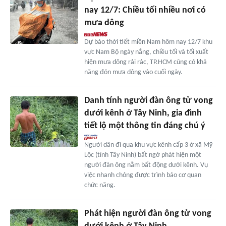
nay 12/7: Chiều tối nhiều nơi có
mưa dông
Dự báo thời tiết miền Nam hôm nay 12/7 khu
vực Nam Bộ ngày nắng, chiều tối và tối xuất
hiện mưa dông rải rác, TP.HCM cũng có khả
năng đón mưa dông vào cuối ngày.
Danh tính người đàn ông tử vong
dưới kênh ở Tây Ninh, gia đình
tiết lộ một thông tin đáng chú ý
Người dân đi qua khu vực kênh cấp 3 ở xã Mỹ
Lộc (tỉnh Tây Ninh) bất ngờ phát hiện một
người đàn ông nằm bất động dưới kênh. Vụ
việc nhanh chóng được trình báo cơ quan
chức năng.
Phát hiện người đàn ông tử vong