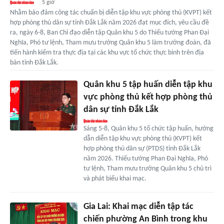
5 giờ
Nhằm bảo đảm công tác chuẩn bị diễn tập khu vực phòng thủ (KVPT) kết
hợp phòng thủ dân sự tỉnh Đắk Lắk năm 2026 đạt mục đích, yêu cầu đề
ra, ngày 6-8, Ban Chỉ đạo diễn tập Quân khu 5 do Thiếu tướng Phan Đại
Nghĩa, Phó tư lệnh, Tham mưu trưởng Quân khu 5 làm trưởng đoàn, đã
tiến hành kiểm tra thực địa tại các khu vực tổ chức thực binh trên địa
bàn tỉnh Đắk Lắk.
Quân khu 5 tập huấn diễn tập khu
vực phòng thủ kết hợp phòng thủ
dân sự tỉnh Đắk Lắk
Sáng 5-8, Quân khu 5 tổ chức tập huấn, hướng
dẫn diễn tập khu vực phòng thủ (KVPT) kết
hợp phòng thủ dân sự (PTDS) tỉnh Đắk Lắk
năm 2026. Thiếu tướng Phan Đại Nghĩa, Phó
tư lệnh, Tham mưu trưởng Quân khu 5 chủ trì
và phát biểu khai mạc.
Gia Lai: Khai mạc diễn tập tác
chiến phường An Bình trong khu