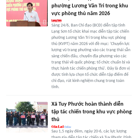
phường Lương Văn Tri trong khu
vực phòng thủ năm 2026
Sáng 24/6, Ban Chỉ đạo (BCĐ) diễn tập tỉnh
Lạng Sơn tổ chức khai mạc diễn tập tác chiến
phường Lương Văn Tri trong khu vực phòng
thủ (KVPT) năm 2026 với đề mục: 'Chuyển lực
lượng vũ trang phường vào các trạng thái sẵn
sàng chiến đấu, chuyển địa phương vào các
trạng thái về quốc phòng; tổ chức chuẩn bị và
thực hành tác chiến phòng thủ'. Đây là đơn vị
được tỉnh lựa chọn tổ chức diễn tập điểm để
chỉ đạo, rút kinh nghiệm chung trong toàn
tỉnh.
Xã Tuy Phước hoàn thành diễn
tập tác chiến trong khu vực phòng
thủ
Sau 1,5 ngày đêm, ngày 20-6, các lực lượng
tham gia diễn tập tác chiến xã Tuy Phước (tỉnh