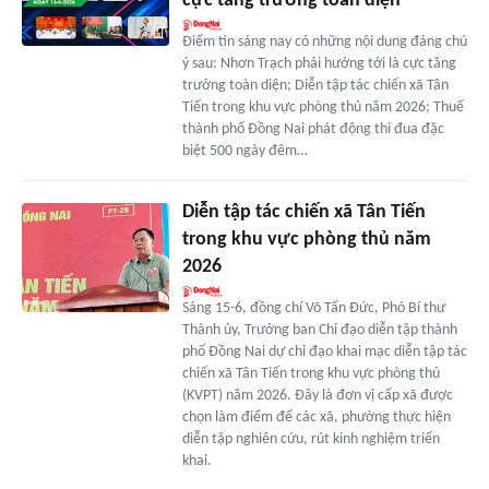
cực tăng trưởng toàn diện
Điểm tin sáng nay có những nội dung đáng chú
ý sau: Nhơn Trạch phải hướng tới là cực tăng
trưởng toàn diện; Diễn tập tác chiến xã Tân
Tiến trong khu vực phòng thủ năm 2026; Thuế
thành phố Đồng Nai phát động thi đua đặc
biệt 500 ngày đêm…
Diễn tập tác chiến xã Tân Tiến
trong khu vực phòng thủ năm
2026
Sáng 15-6, đồng chí Võ Tấn Đức, Phó Bí thư
Thành ủy, Trưởng ban Chỉ đạo diễn tập thành
phố Đồng Nai dự chỉ đạo khai mạc diễn tập tác
chiến xã Tân Tiến trong khu vực phòng thủ
(KVPT) năm 2026. Đây là đơn vị cấp xã được
chọn làm điểm để các xã, phường thực hiện
diễn tập nghiên cứu, rút kinh nghiệm triển
khai.