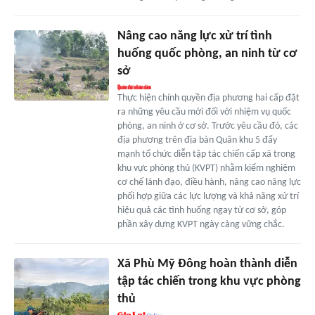
Nâng cao năng lực xử trí tình
huống quốc phòng, an ninh từ cơ
sở
Thực hiện chính quyền địa phương hai cấp đặt
ra những yêu cầu mới đối với nhiệm vụ quốc
phòng, an ninh ở cơ sở. Trước yêu cầu đó, các
địa phương trên địa bàn Quân khu 5 đẩy
mạnh tổ chức diễn tập tác chiến cấp xã trong
khu vực phòng thủ (KVPT) nhằm kiểm nghiệm
cơ chế lãnh đạo, điều hành, nâng cao năng lực
phối hợp giữa các lực lượng và khả năng xử trí
hiệu quả các tình huống ngay từ cơ sở, góp
phần xây dựng KVPT ngày càng vững chắc.
Xã Phù Mỹ Đông hoàn thành diễn
tập tác chiến trong khu vực phòng
thủ