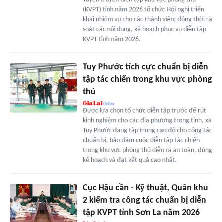
(KVPT) tỉnh năm 2026 tổ chức Hội nghị triển
khai nhiệm vụ cho các thành viên; đồng thời rà
soát các nội dung, kế hoạch phục vụ diễn tập
KVPT tỉnh năm 2026.
Tuy Phước tích cực chuẩn bị diễn
tập tác chiến trong khu vực phòng
thủ
Được lựa chọn tổ chức diễn tập trước để rút
kinh nghiệm cho các địa phương trong tỉnh, xã
Tuy Phước đang tập trung cao độ cho công tác
chuẩn bị, bảo đảm cuộc diễn tập tác chiến
trong khu vực phòng thủ diễn ra an toàn, đúng
kế hoạch và đạt kết quả cao nhất.
Cục Hậu cần - Kỹ thuật, Quân khu
2 kiểm tra công tác chuẩn bị diễn
tập KVPT tỉnh Sơn La năm 2026