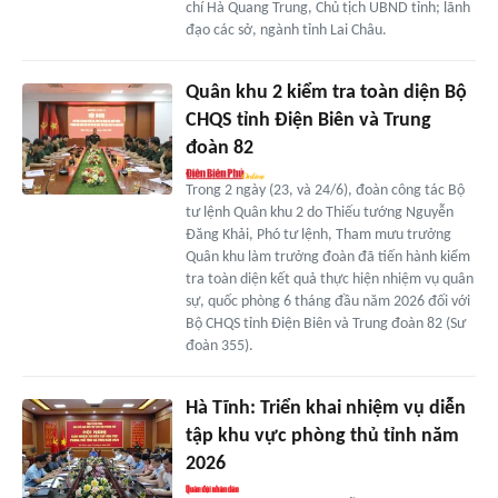
chí Hà Quang Trung, Chủ tịch UBND tỉnh; lãnh
đạo các sở, ngành tỉnh Lai Châu.
Quân khu 2 kiểm tra toàn diện Bộ
CHQS tỉnh Điện Biên và Trung
đoàn 82
Trong 2 ngày (23, và 24/6), đoàn công tác Bộ
tư lệnh Quân khu 2 do Thiếu tướng Nguyễn
Đăng Khải, Phó tư lệnh, Tham mưu trưởng
Quân khu làm trưởng đoàn đã tiến hành kiểm
tra toàn diện kết quả thực hiện nhiệm vụ quân
sự, quốc phòng 6 tháng đầu năm 2026 đối với
Bộ CHQS tỉnh Điện Biên và Trung đoàn 82 (Sư
đoàn 355).
Hà Tĩnh: Triển khai nhiệm vụ diễn
tập khu vực phòng thủ tỉnh năm
2026