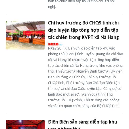
ban tổ chức diễn tập KVPT tỉnh chủ trì hội
nghị.
Chỉ huy trưởng Bộ CHQS tỉnh chỉ
đạo luyện tập tổng hợp diễn tập
tác chiến trong KVPT xã Nà Hang
Ngày 20 - 7, Ban Chỉ đạo diễn tập khu vực
phòng thủ (KVPT) tỉnh Tuyên Quang đã chỉ đạo
xã Nà Hang tổ chức luyện tập tổng hợp diễn
tập tác chiến xã Nà Hang trong khu vực phòng
thủ. Thiếu tướng Nguyễn Đình Cương, Ủy viên
Ban Thường vụ Tỉnh ủy, Chỉ huy trưởng Bộ
CHQS tỉnh, Phó trưởng Ban Chỉ đạo Diễn tập
tỉnh dự và chỉ đạo Cuộc luyện tập. Cùng dự có
lãnh đạo một số sở, ngành của tỉnh; Thủ
trưởng Bộ CHQS tỉnh, Thủ trưởng các phòng
và các cơ quan chức năng của Bộ CHQS tỉnh.
Điện Biên sẵn sàng diễn tập khu