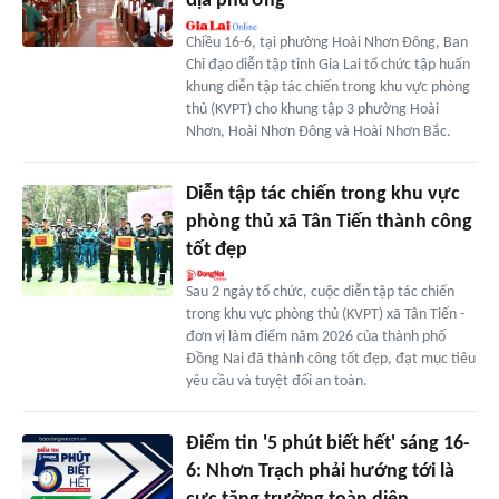
địa phương
Chiều 16-6, tại phường Hoài Nhơn Đông, Ban
Chỉ đạo diễn tập tỉnh Gia Lai tổ chức tập huấn
khung diễn tập tác chiến trong khu vực phòng
thủ (KVPT) cho khung tập 3 phường Hoài
Nhơn, Hoài Nhơn Đông và Hoài Nhơn Bắc.
Diễn tập tác chiến trong khu vực
phòng thủ xã Tân Tiến thành công
tốt đẹp
Sau 2 ngày tổ chức, cuộc diễn tập tác chiến
trong khu vực phòng thủ (KVPT) xã Tân Tiến -
đơn vị làm điểm năm 2026 của thành phố
Đồng Nai đã thành công tốt đẹp, đạt mục tiêu
yêu cầu và tuyệt đối an toàn.
Điểm tin '5 phút biết hết' sáng 16-
6: Nhơn Trạch phải hướng tới là