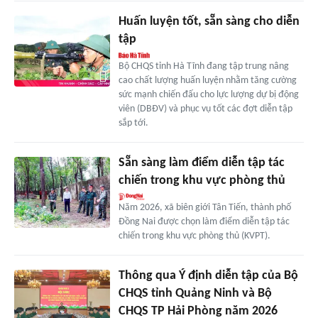
Huấn luyện tốt, sẵn sàng cho diễn
tập
Bộ CHQS tỉnh Hà Tĩnh đang tập trung nâng
cao chất lượng huấn luyện nhằm tăng cường
sức mạnh chiến đấu cho lực lượng dự bị động
viên (DBĐV) và phục vụ tốt các đợt diễn tập
sắp tới.
Sẵn sàng làm điểm diễn tập tác
chiến trong khu vực phòng thủ
Năm 2026, xã biên giới Tân Tiến, thành phố
Đồng Nai được chọn làm điểm diễn tập tác
chiến trong khu vực phòng thủ (KVPT).
Thông qua Ý định diễn tập của Bộ
CHQS tỉnh Quảng Ninh và Bộ
CHQS TP Hải Phòng năm 2026