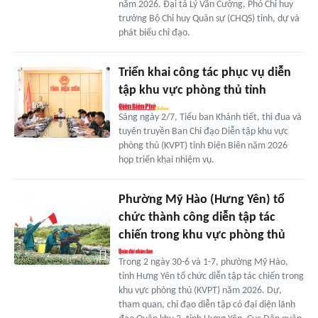
năm 2026. Đại tá Lý Văn Cường, Phó Chỉ huy
trưởng Bộ Chỉ huy Quân sự (CHQS) tỉnh, dự và
phát biểu chỉ đạo.
Triển khai công tác phục vụ diễn
tập khu vực phòng thủ tỉnh
Sáng ngày 2/7, Tiểu ban Khánh tiết, thi đua và
tuyên truyền Ban Chỉ đạo Diễn tập khu vực
phòng thủ (KVPT) tỉnh Điện Biên năm 2026
họp triển khai nhiệm vụ.
Phường Mỹ Hào (Hưng Yên) tổ
chức thành công diễn tập tác
chiến trong khu vực phòng thủ
Trong 2 ngày 30-6 và 1-7, phường Mỹ Hào,
tỉnh Hưng Yên tổ chức diễn tập tác chiến trong
khu vực phòng thủ (KVPT) năm 2026. Dự,
tham quan, chỉ đạo diễn tập có đại diện lãnh