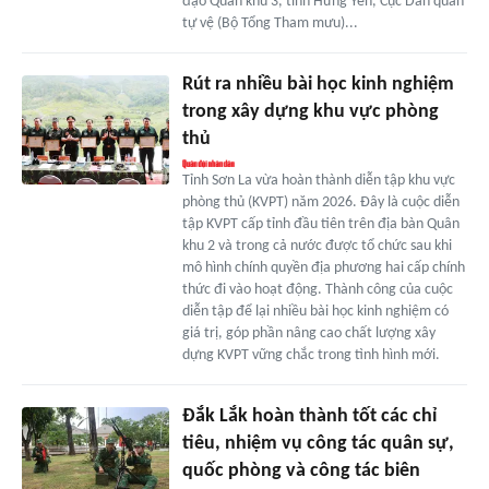
đạo Quân khu 3, tỉnh Hưng Yên, Cục Dân quân
tự vệ (Bộ Tổng Tham mưu)...
Rút ra nhiều bài học kinh nghiệm
trong xây dựng khu vực phòng
thủ
Tỉnh Sơn La vừa hoàn thành diễn tập khu vực
phòng thủ (KVPT) năm 2026. Đây là cuộc diễn
tập KVPT cấp tỉnh đầu tiên trên địa bàn Quân
khu 2 và trong cả nước được tổ chức sau khi
mô hình chính quyền địa phương hai cấp chính
thức đi vào hoạt động. Thành công của cuộc
diễn tập để lại nhiều bài học kinh nghiệm có
giá trị, góp phần nâng cao chất lượng xây
dựng KVPT vững chắc trong tình hình mới.
Đắk Lắk hoàn thành tốt các chỉ
tiêu, nhiệm vụ công tác quân sự,
quốc phòng và công tác biên