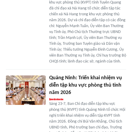
khu vực phòng thủ (KVPT) tỉnh Tuyên Quang
đã chỉ đạo xã Nà Hang tổ chức diễn tập tác
chiến xã Nà Hang trong khu vực phòng thủ
năm 2026. Dự và chỉ đạo diễn tập có các đồng
chí: Nguyễn Mạnh Tuấn, Ủy viên Ban Thường
vụ Tỉnh ủy, Phó Chủ tịch Thường trực UBND
tỉnh; Trần Mạnh Lợi, Ủy viên Ban Thường vụ
Tỉnh ủy, Trưởng ban Tuyên giáo và Dân vận
Tỉnh ủy; Thiếu tướng Nguyễn Đình Cương, Ủy
viên Ban Thường vụ Tỉnh ủy, Chỉ huy trưởng Bộ
CHQS tỉnh; lãnh đạo các sở, ngành của tỉnh.
Quảng Ninh: Triển khai nhiệm vụ
diễn tập khu vực phòng thủ tỉnh
năm 2026
Sáng 23-7, Ban Chỉ đạo diễn tập khu vực
phòng thủ (KVPT) tỉnh Quảng Ninh tổ chức Hội
nghị triển khai nhiệm vụ diễn tập KVPT tỉnh
năm 2026. Đồng chí Bùi Văn Khắng, Chủ tịch
UBND tỉnh, Phó trưởng ban chỉ đạo, Trưởng