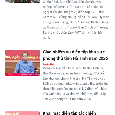
Chiều 24-6, Ban Chỉ đạo diễn tập khu vực
phòng thủ (KVPT) tỉnh Hà Tĩnh tổ chức Hội
nghị triển khai nhiệm vụ diễn tập KVPT tỉnh
năm 2026. Đồng chí Nguyễn Duy Lâm, Ủy viên
Trung ương Đảng, Bí thư Tỉnh ủy, Bí thư Đảng
ủy Quân sự tỉnh, Trưởng Ban Chỉ đạo, Trưởng
Ban tổ chức diễn tập KVPT tỉnh chủ trì hội
nghị.
Giao nhiệm vụ diễn tập khu vực
phòng thủ tỉnh Hà Tĩnh năm 2026
Đồng chí Nguyễn Duy Lâm - Bí thư Tỉnh ủy, Bí
thư Đảng ủy Quân sự tỉnh, Trưởng BCĐ Diễn
tập khu vực phòng thủ tỉnh Hà Tĩnh yêu cầu
BCĐ và cơ quan giúp việc quán triệt, triển khai
thực hiện nghiêm túc chỉ thị, ý định, văn bản
của Quân khu 4 và tỉnh về nhiệm vụ diễn tập
khu vực phòng thủ tỉnh năm 2026.
Khai mạc diễn tập tác chiến