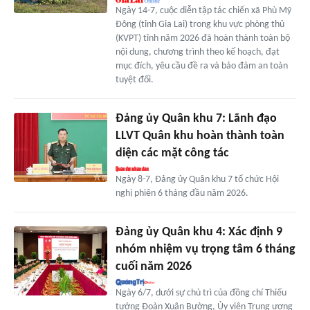
Ngày 14-7, cuộc diễn tập tác chiến xã Phù Mỹ
Đông (tỉnh Gia Lai) trong khu vực phòng thủ
(KVPT) tỉnh năm 2026 đã hoàn thành toàn bộ
nội dung, chương trình theo kế hoạch, đạt
mục đích, yêu cầu đề ra và bảo đảm an toàn
tuyệt đối.
Đảng ủy Quân khu 7: Lãnh đạo
LLVT Quân khu hoàn thành toàn
diện các mặt công tác
Ngày 8-7, Đảng ủy Quân khu 7 tổ chức Hội
nghị phiên 6 tháng đầu năm 2026.
Đảng ủy Quân khu 4: Xác định 9
nhóm nhiệm vụ trọng tâm 6 tháng
cuối năm 2026
Ngày 6/7, dưới sự chủ trì của đồng chí Thiếu
tướng Đoàn Xuân Bường, Ủy viên Trung ương