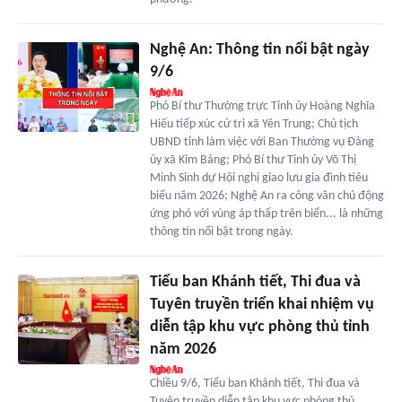
Nghệ An: Thông tin nổi bật ngày
9/6
Phó Bí thư Thường trực Tỉnh ủy Hoàng Nghĩa
Hiếu tiếp xúc cử tri xã Yên Trung; Chủ tịch
UBND tỉnh làm việc với Ban Thường vụ Đảng
ủy xã Kim Bảng; Phó Bí thư Tỉnh ủy Võ Thị
Minh Sinh dự Hội nghị giao lưu gia đình tiêu
biểu năm 2026; Nghệ An ra công văn chủ động
ứng phó với vùng áp thấp trên biển... là những
thông tin nổi bật trong ngày.
Tiểu ban Khánh tiết, Thi đua và
Tuyên truyền triển khai nhiệm vụ
diễn tập khu vực phòng thủ tỉnh
năm 2026
Chiều 9/6, Tiểu ban Khánh tiết, Thi đua và
Tuyên truyền diễn tập khu vực phòng thủ