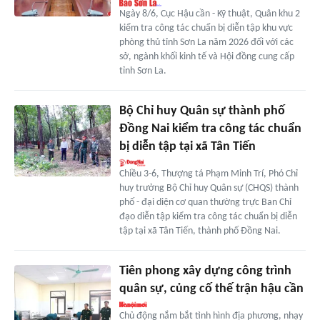
Ngày 8/6, Cục Hậu cần - Kỹ thuật, Quân khu 2
kiểm tra công tác chuẩn bị diễn tập khu vực
phòng thủ tỉnh Sơn La năm 2026 đối với các
sở, ngành khối kinh tế và Hội đồng cung cấp
tỉnh Sơn La.
Bộ Chỉ huy Quân sự thành phố
Đồng Nai kiểm tra công tác chuẩn
bị diễn tập tại xã Tân Tiến
Chiều 3-6, Thượng tá Phạm Minh Trí, Phó Chỉ
huy trưởng Bộ Chỉ huy Quân sự (CHQS) thành
phố - đại diện cơ quan thường trực Ban Chỉ
đạo diễn tập kiểm tra công tác chuẩn bị diễn
tập tại xã Tân Tiến, thành phố Đồng Nai.
Tiên phong xây dựng công trình
quân sự, củng cố thế trận hậu cần
Chủ động nắm bắt tình hình địa phương, nhạy