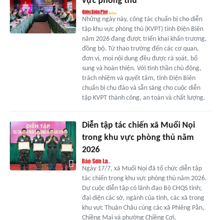
vực phòng thủ
Những ngày này, công tác chuẩn bị cho diễn
tập khu vực phòng thủ (KVPT) tỉnh Điện Biên
năm 2026 đang được triển khai khẩn trương,
đồng bộ. Từ thao trường đến các cơ quan,
đơn vị, mọi nội dung đều được rà soát, bổ
sung và hoàn thiện. Với tinh thần chủ động,
trách nhiệm và quyết tâm, tỉnh Điện Biên
chuẩn bị chu đáo và sẵn sàng cho cuộc diễn
tập KVPT thành công, an toàn và chất lượng.
Diễn tập tác chiến xã Muổi Nọi
trong khu vực phòng thủ năm
2026
Ngày 17/7, xã Muổi Nọi đã tổ chức diễn tập
tác chiến trong khu vực phòng thủ năm 2026.
Dự cuộc diễn tập có lãnh đạo Bộ CHQS tỉnh;
đại diện các sở, ngành của tỉnh, các xã trong
khu vực Thuận Châu cùng các xã Phiêng Pằn,
Chiềng Mai và phường Chiềng Cơi.