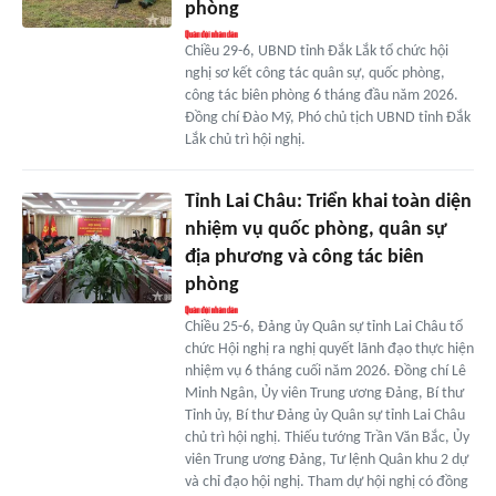
phòng
Chiều 29-6, UBND tỉnh Đắk Lắk tổ chức hội
nghị sơ kết công tác quân sự, quốc phòng,
công tác biên phòng 6 tháng đầu năm 2026.
Đồng chí Đào Mỹ, Phó chủ tịch UBND tỉnh Đắk
Lắk chủ trì hội nghị.
Tỉnh Lai Châu: Triển khai toàn diện
nhiệm vụ quốc phòng, quân sự
địa phương và công tác biên
phòng
Chiều 25-6, Đảng ủy Quân sự tỉnh Lai Châu tổ
chức Hội nghị ra nghị quyết lãnh đạo thực hiện
nhiệm vụ 6 tháng cuối năm 2026. Đồng chí Lê
Minh Ngân, Ủy viên Trung ương Đảng, Bí thư
Tỉnh ủy, Bí thư Đảng ủy Quân sự tỉnh Lai Châu
chủ trì hội nghị. Thiếu tướng Trần Văn Bắc, Ủy
viên Trung ương Đảng, Tư lệnh Quân khu 2 dự
và chỉ đạo hội nghị. Tham dự hội nghị có đồng