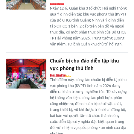
Ngày 12-6, Quân khu 3 tổ chức Hội nghị thông
qua Ý định diễn tập khu vực phòng thủ (KVPT)
của Bộ CHQS tỉnh Quảng Ninh và Ý định diễn
tập CH-CQ 1 bên, 2 cấp trên bản đồ và ngoài
thực địa, có một phần thực binh của Bộ CHQS
TP Hải Phòng năm 2026. Trung tướng Lương
Văn Kiểm, Tư lệnh Quân khu chủ trì hội nghị.
Chuẩn bị chu đáo diễn tập khu
vực phòng thủ tỉnh
Thời điểm này, công tác chuẩn bị diễn tập khu
vực phòng thủ (KVPT) tỉnh năm 2026 đang
diễn ra khẩn trương, nghiêm túc. Từ xây dựng
hệ thống văn kiện, công tác phối hợp, phân
công nhiệm vụ đến chuẩn bị cơ sở vật chất,
trang thiết bị, vũ khí được triển khai đồng bộ,
bài bản với quyết tâm tổ chức thành công
cuộc diễn tập có ý nghĩa đặc biệt quan trọng
đối với nhiệm vụ quốc phòng - an ninh của địa
phương.