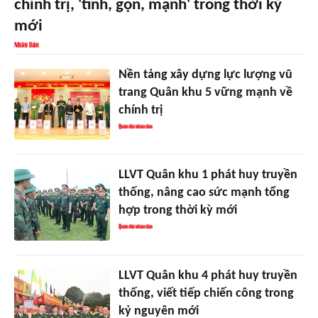
chính trị, 'tinh, gọn, mạnh' trong thời kỳ
mới
Nền tảng xây dựng lực lượng vũ
trang Quân khu 5 vững mạnh về
chính trị
LLVT Quân khu 1 phát huy truyền
thống, nâng cao sức mạnh tổng
hợp trong thời kỳ mới
LLVT Quân khu 4 phát huy truyền
thống, viết tiếp chiến công trong
kỷ nguyên mới