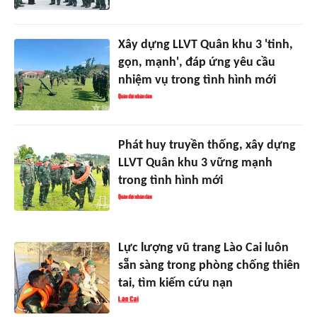
Xây dựng LLVT Quân khu 3 'tinh,
gọn, mạnh', đáp ứng yêu cầu
nhiệm vụ trong tình hình mới
Phát huy truyền thống, xây dựng
LLVT Quân khu 3 vững mạnh
trong tình hình mới
Lực lượng vũ trang Lào Cai luôn
sẵn sàng trong phòng chống thiên
tai, tìm kiếm cứu nạn