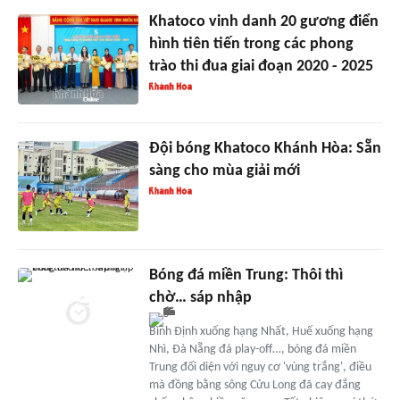
Khatoco vinh danh 20 gương điển
hình tiên tiến trong các phong
trào thi đua giai đoạn 2020 - 2025
Đội bóng Khatoco Khánh Hòa: Sẵn
sàng cho mùa giải mới
Bóng đá miền Trung: Thôi thì
chờ… sáp nhập
Bình Định xuống hạng Nhất, Huế xuống hạng
Nhì, Đà Nẵng đá play-off…, bóng đá miền
Trung đối diện với nguy cơ 'vùng trắng', điều
mà đồng bằng sông Cửu Long đã cay đắng