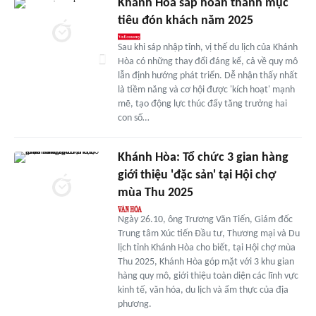
Khánh Hòa sắp hoàn thành mục
tiêu đón khách năm 2025
Sau khi sáp nhập tỉnh, vị thế du lịch của Khánh
Hòa có những thay đổi đáng kể, cả về quy mô
lẫn định hướng phát triển. Dễ nhận thấy nhất
là tiềm năng và cơ hội được 'kích hoạt' mạnh
mẽ, tạo động lực thúc đẩy tăng trưởng hai
con số…
Khánh Hòa: Tổ chức 3 gian hàng
giới thiệu 'đặc sản' tại Hội chợ
mùa Thu 2025
Ngày 26.10, ông Trương Văn Tiến, Giám đốc
Trung tâm Xúc tiến Đầu tư, Thương mại và Du
lịch tỉnh Khánh Hòa cho biết, tại Hội chợ mùa
Thu 2025, Khánh Hòa góp mặt với 3 khu gian
hàng quy mô, giới thiệu toàn diện các lĩnh vực
kinh tế, văn hóa, du lịch và ẩm thực của địa
phương.