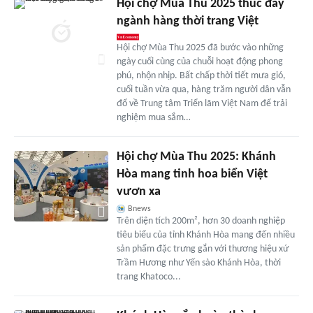
Hội chợ Mùa Thu 2025 thúc đẩy
ngành hàng thời trang Việt
Hội chợ Mùa Thu 2025 đã bước vào những
ngày cuối cùng của chuỗi hoạt động phong
phú, nhộn nhịp. Bất chấp thời tiết mưa gió,
cuối tuần vừa qua, hàng trăm người dân vẫn
đổ về Trung tâm Triển lãm Việt Nam để trải
nghiệm mua sắm…
Hội chợ Mùa Thu 2025: Khánh
Hòa mang tinh hoa biển Việt
vươn xa
Bnews
Trên diện tích 200m², hơn 30 doanh nghiệp
tiêu biểu của tỉnh Khánh Hòa mang đến nhiều
sản phẩm đặc trưng gắn với thương hiệu xứ
Trầm Hương như Yến sào Khánh Hòa, thời
trang Khatoco...