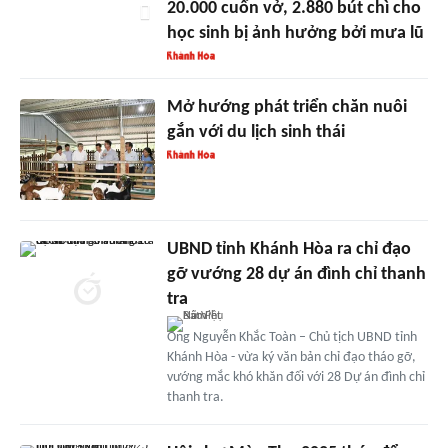
20.000 cuốn vở, 2.880 bút chì cho
học sinh bị ảnh hưởng bởi mưa lũ
Mở hướng phát triển chăn nuôi
gắn với du lịch sinh thái
UBND tỉnh Khánh Hòa ra chỉ đạo
gỡ vướng 28 dự án đình chỉ thanh
tra
Ông Nguyễn Khắc Toàn – Chủ tịch UBND tỉnh
Khánh Hòa - vừa ký văn bản chỉ đạo tháo gỡ,
vướng mắc khó khăn đối với 28 Dự án đình chỉ
thanh tra.