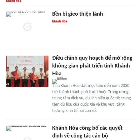
Bền bỉ gieo thiện lành
Điều chỉnh quy hoạch để mở rộng
không gian phát triển tỉnh Khánh
Hòa
Tỉnh Khánh Hòa đặt mục tiêu đến năm 2030
trở thành thành phố trực thuộc Trung ương;
trung tâm dịch vụ, du lịch biển quốc tế; trung
tâm dữ liệu của quốc gia và khu vực; tăng
trưởng kinh tế hai con số.
Khánh Hòa công bố các quyết
định về công tác cán bộ