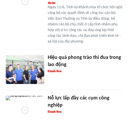
Ngày 11/6, Tỉnh ủy Khánh Hòa tổ chức hội nghị
công bố các quyết định về công tác cán bộ.
Việc Ban Thường vụ Tỉnh ủy điều động, bổ
nhiệm cán bộ chủ chốt ở cấp tỉnh nhằm phù
hợp với vị trí công tác và đáp ứng kịp thời
công tác lãnh đạo, chỉ đạo phát triển kinh tế -
xã hội của địa phương.
Hiệu quả phong trào thi đua trong
lao động
Nỗ lực lấp đầy các cụm công
nghiệp