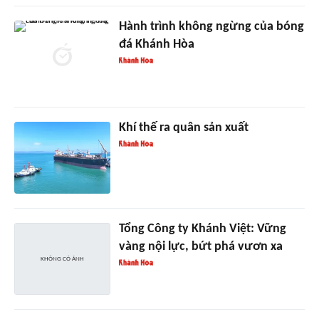
Hành trình không ngừng của bóng
đá Khánh Hòa
Khí thế ra quân sản xuất
Tổng Công ty Khánh Việt: Vững
vàng nội lực, bứt phá vươn xa