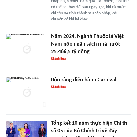
chấp nhận nhiều năm qua. Tất nhiên, mọi thứ
có thể sẽ thay đổi sau ngày 1/7, khi cả nước
chỉ còn 34 tỉnh-thành sau sáp nhập, câu
chuyện có khi lại khác.
Năm 2024, Ngành Thuốc lá Việt
Nam nộp ngân sách nhà nước
25.466,5 tỷ đồng
Rộn ràng diễu hành Carnival
Tổng kết 10 năm thực hiện Chỉ thị
số 05 của Bộ Chính trị về đẩy