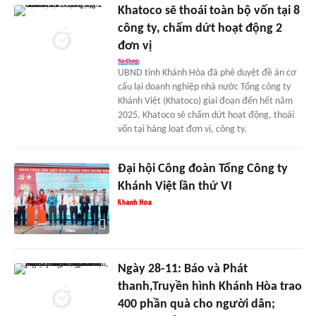
Khatoco sẽ thoái toàn bộ vốn tại 8
công ty, chấm dứt hoạt động 2
đơn vị
UBND tỉnh Khánh Hòa đã phê duyệt đề án cơ
cấu lại doanh nghiệp nhà nước Tổng công ty
Khánh Việt (Khatoco) giai đoạn đến hết năm
2025. Khatoco sẽ chấm dứt hoạt động, thoái
vốn tại hàng loạt đơn vị, công ty.
Đại hội Công đoàn Tổng Công ty
Khánh Việt lần thứ VI
Ngày 28-11: Báo và Phát
thanh,Truyền hình Khánh Hòa trao
400 phần quà cho người dân;