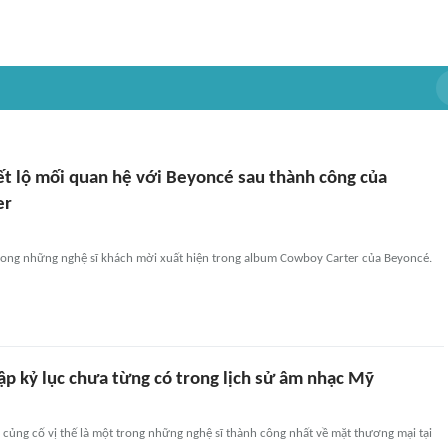
ết lộ mối quan hệ với Beyoncé sau thành công của
er
rong những nghệ sĩ khách mời xuất hiện trong album Cowboy Carter của Beyoncé.
ập kỷ lục chưa từng có trong lịch sử âm nhạc Mỹ
 củng cố vị thế là một trong những nghệ sĩ thành công nhất về mặt thương mại tại