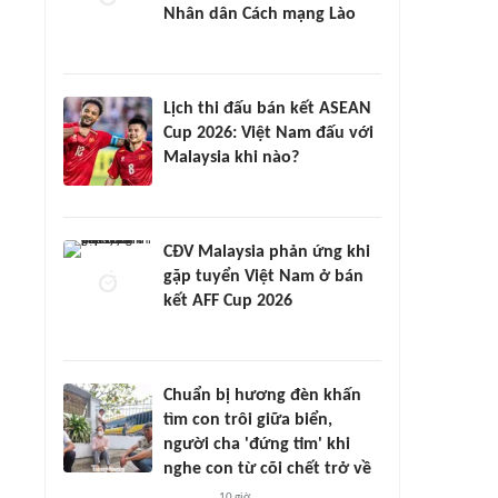
Nhân dân Cách mạng Lào
Lịch thi đấu bán kết ASEAN
Cup 2026: Việt Nam đấu với
Malaysia khi nào?
CĐV Malaysia phản ứng khi
gặp tuyển Việt Nam ở bán
kết AFF Cup 2026
Chuẩn bị hương đèn khấn
tìm con trôi giữa biển,
người cha 'đứng tim' khi
nghe con từ cõi chết trở về
10 giờ