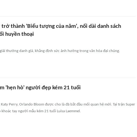
 trở thành 'Biểu tượng của năm', nối dài danh sách
ổi huyền thoại
giải thưởng danh giá, khẳng định sức ảnh hưởng trong văn hóa đại chúng.
m 'hẹn hò' người đẹp kém 21 tuổi
 Katy Perry, Orlando Bloom được cho là đã bắt đầu mối quan hệ mới. Tại trận Super
p khoác tay người mẫu kém 21 tuổi Luisa Laemmel.