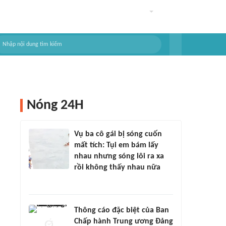
Nóng 24H
Vụ ba cô gái bị sóng cuốn
mất tích: Tụi em bám lấy
nhau nhưng sóng lôi ra xa
rồi không thấy nhau nữa
Thông cáo đặc biệt của Ban
Chấp hành Trung ương Đảng