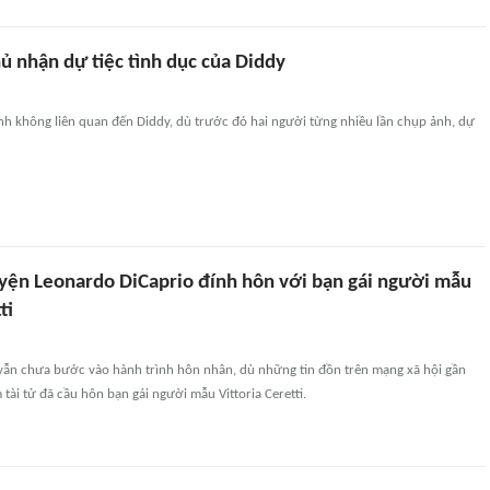
ủ nhận dự tiệc tình dục của Diddy
nh không liên quan đến Diddy, dù trước đó hai người từng nhiều lần chụp ảnh, dự
yện Leonardo DiCaprio đính hôn với bạn gái người mẫu
ti
vẫn chưa bước vào hành trình hôn nhân, dù những tin đồn trên mạng xã hội gần
tài tử đã cầu hôn bạn gái người mẫu Vittoria Ceretti.