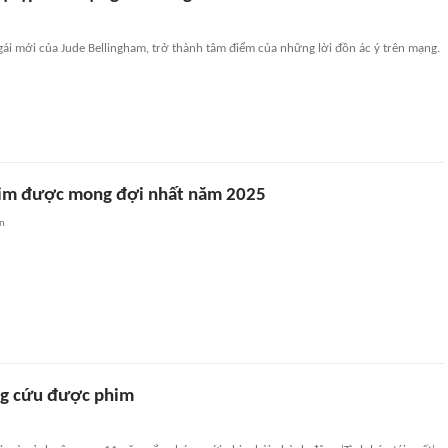
gái mới của Jude Bellingham, trở thành tâm điểm của những lời đồn ác ý trên mạng.
im được mong đợi nhất năm 2025
an
ng cứu được phim