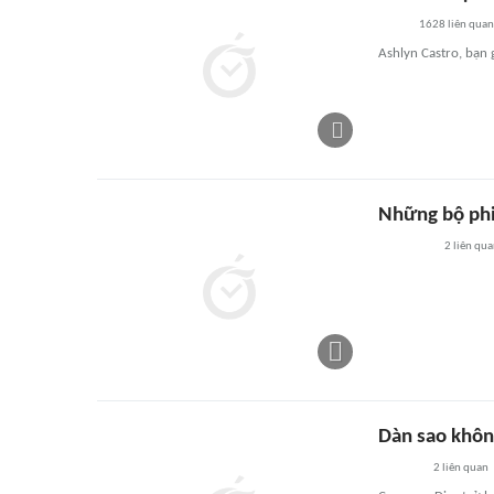
1628
liên quan
Ashlyn Castro, bạn 
Những bộ ph
2
liên qu
Dàn sao khô
2
liên quan