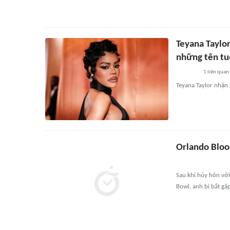
Teyana Taylor
những tên tu
1
liên quan
Teyana Taylor nhận 
Orlando Bloo
Sau khi hủy hôn với
Bowl, anh bị bắt gặ