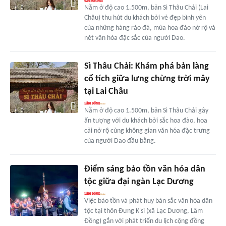
Nằm ở độ cao 1.500m, bản Sì Thâu Chải (Lai
Châu) thu hút du khách bởi vẻ đẹp bình yên
của những hàng rào đá, mùa hoa đào nở rộ và
nét văn hóa đặc sắc của người Dao.
Sì Thâu Chải: Khám phá bản làng
cổ tích giữa lưng chừng trời mây
tại Lai Châu
Nằm ở độ cao 1.500m, bản Sì Thâu Chải gây
ấn tượng với du khách bởi sắc hoa đào, hoa
cải nở rộ cùng không gian văn hóa đặc trưng
của người Dao đầu bằng.
Ðiểm sáng bảo tồn văn hóa dân
tộc giữa đại ngàn Lạc Dương
Việc bảo tồn và phát huy bản sắc văn hóa dân
tộc tại thôn Đưng K'si (xã Lạc Dương, Lâm
Đồng) gắn với phát triển du lịch cộng đồng