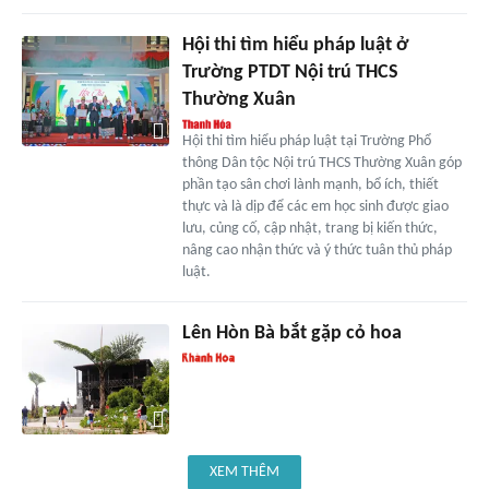
Hội thi tìm hiểu pháp luật ở
Trường PTDT Nội trú THCS
Thường Xuân
Hội thi tìm hiểu pháp luật tại Trường Phổ
thông Dân tộc Nội trú THCS Thường Xuân góp
phần tạo sân chơi lành mạnh, bổ ích, thiết
thực và là dịp để các em học sinh được giao
lưu, củng cố, cập nhật, trang bị kiến thức,
nâng cao nhận thức và ý thức tuân thủ pháp
luật.
Lên Hòn Bà bắt gặp cỏ hoa
XEM THÊM