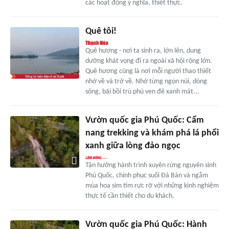
các hoạt động ý nghĩa, thiết thực.
Quê tôi!
Quê hương - nơi ta sinh ra, lớn lên, dung
dưỡng khát vọng đi ra ngoài xã hội rộng lớn.
Quê hương cũng là nơi mỗi người thao thiết
nhớ về và trở về. Nhớ từng ngọn núi, dòng
sông, bãi bồi trù phú ven đê xanh mát...
Vườn quốc gia Phú Quốc: Cẩm
nang trekking và khám phá lá phổi
xanh giữa lòng đảo ngọc
Tận hưởng hành trình xuyên rừng nguyên sinh
Phú Quốc, chinh phục suối Đá Bàn và ngắm
mùa hoa sim tím rực rỡ với những kinh nghiệm
thực tế cần thiết cho du khách.
Vườn quốc gia Phú Quốc: Hành