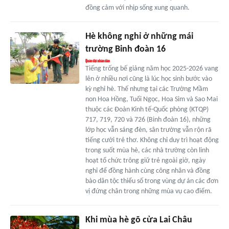
đồng cảm với nhịp sống xung quanh.
Hè không nghỉ ở những mái
trường Binh đoàn 16
Tiếng trống bế giảng năm học 2025-2026 vang
lên ở nhiều nơi cũng là lúc học sinh bước vào
kỳ nghỉ hè. Thế nhưng tại các Trường Mầm
non Hoa Hồng, Tuổi Ngọc, Hoa Sim và Sao Mai
thuộc các Đoàn Kinh tế-Quốc phòng (KTQP)
717, 719, 720 và 726 (Binh đoàn 16), những
lớp học vẫn sáng đèn, sân trường vẫn rộn rã
tiếng cười trẻ thơ. Không chỉ duy trì hoạt động
trong suốt mùa hè, các nhà trường còn linh
hoạt tổ chức trông giữ trẻ ngoài giờ, ngày
nghỉ để đồng hành cùng công nhân và đồng
bào dân tộc thiểu số trong vùng dự án các đơn
vị đứng chân trong những mùa vụ cao điểm.
Khi mùa hè gõ cửa Lai Châu