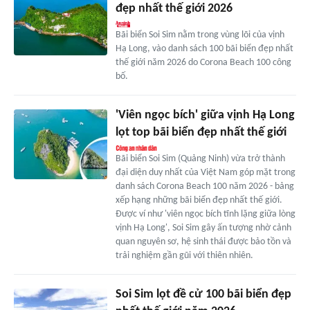
đẹp nhất thế giới 2026
Bãi biển Soi Sim nằm trong vùng lõi của vịnh
Hạ Long, vào danh sách 100 bãi biển đẹp nhất
thế giới năm 2026 do Corona Beach 100 công
bố.
'Viên ngọc bích' giữa vịnh Hạ Long
lọt top bãi biển đẹp nhất thế giới
Bãi biển Soi Sim (Quảng Ninh) vừa trở thành
đại diện duy nhất của Việt Nam góp mặt trong
danh sách Corona Beach 100 năm 2026 - bảng
xếp hạng những bãi biển đẹp nhất thế giới.
Được ví như 'viên ngọc bích tĩnh lặng giữa lòng
vịnh Hạ Long', Soi Sim gây ấn tượng nhờ cảnh
quan nguyên sơ, hệ sinh thái được bảo tồn và
trải nghiệm gần gũi với thiên nhiên.
Soi Sim lọt đề cử 100 bãi biển đẹp