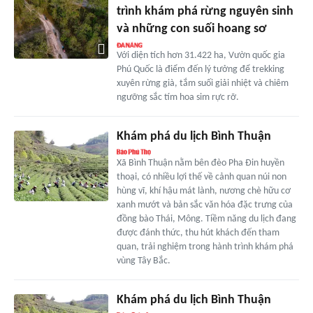
trình khám phá rừng nguyên sinh
và những con suối hoang sơ
Với diện tích hơn 31.422 ha, Vườn quốc gia
Phú Quốc là điểm đến lý tưởng để trekking
xuyên rừng già, tắm suối giải nhiệt và chiêm
ngưỡng sắc tím hoa sim rực rỡ.
Khám phá du lịch Bình Thuận
Xã Bình Thuận nằm bên đèo Pha Đin huyền
thoại, có nhiều lợi thế về cảnh quan núi non
hùng vĩ, khí hậu mát lành, nương chè hữu cơ
xanh mướt và bản sắc văn hóa đặc trưng của
đồng bào Thái, Mông. Tiềm năng du lịch đang
được đánh thức, thu hút khách đến tham
quan, trải nghiệm trong hành trình khám phá
vùng Tây Bắc.
Khám phá du lịch Bình Thuận