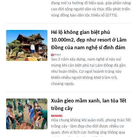
đang mở ra hướng đi hiệu quả, góp phần nâng
cao đời sống người dân và thúc đẩy phát triển
vùng đồng bào dân tộc thiểu số (DTTS).
Hé lộ không gian biệt phủ
10.000m2, đẹp như resort ở Lâm
Đồng của nam nghệ sĩ đình đám
Sau 2 năm xây dựng, nam nghệ sĩ này vui
mừng khi căn biệt phủ tại Lâm Đồng đã gần
như hoàn thiện. Cơ ngơi hoành tráng này
khiến nhiều người không khỏi trầm trồ,
choáng ngợp.
Xuân gieo mầm xanh, lan tỏa Tết
trồng cây
Hòa chung không khí xuân mới, phong trào Tết
trồng cây - làm đẹp cho đời được nhiều cơ
quan, đơn vị tích cực hưởng ứng thông qua