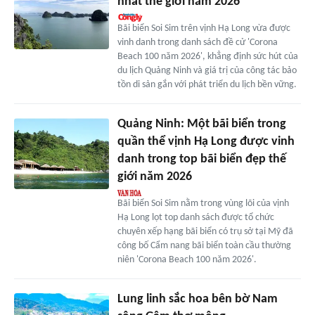
nhất thế giới năm 2026
Bãi biển Soi Sim trên vịnh Hạ Long vừa được
vinh danh trong danh sách đề cử 'Corona
Beach 100 năm 2026', khẳng định sức hút của
du lịch Quảng Ninh và giá trị của công tác bảo
tồn di sản gắn với phát triển du lịch bền vững.
Quảng Ninh: Một bãi biển trong
quần thể vịnh Hạ Long được vinh
danh trong top bãi biển đẹp thế
giới năm 2026
Bãi biển Soi Sim nằm trong vùng lõi của vịnh
Hạ Long lọt top danh sách được tổ chức
chuyên xếp hạng bãi biển có trụ sở tại Mỹ đã
công bố Cẩm nang bãi biển toàn cầu thường
niên 'Corona Beach 100 năm 2026'.
Lung linh sắc hoa bên bờ Nam