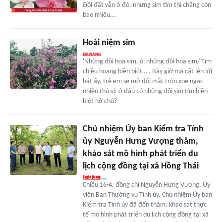
Đồi đất vẫn ở đó, nhưng sim tím thì chẳng còn
bao nhiêu...
Hoài niệm sim
'Những đồi hoa sim, ôi những đồi hoa sim/ Tím
chiều hoang biền biệt…'. Bây giờ mà cất lên lời
hát ấy, trẻ em sẽ mở đôi mắt tròn xoe ngạc
nhiên thú vị: ở đâu có những đồi sim tím biền
biệt hở chú?
Chủ nhiệm Ủy ban Kiểm tra Tỉnh
ủy Nguyễn Hưng Vượng thăm,
khảo sát mô hình phát triển du
lịch cộng đồng tại xã Hồng Thái
Chiều 16-4, đồng chí Nguyễn Hưng Vượng, Ủy
viên Ban Thường vụ Tỉnh ủy, Chủ nhiệm Ủy ban
Kiểm tra Tỉnh ủy đã đến thăm, khảo sát thực
tế mô hình phát triển du lịch cộng đồng tại xã