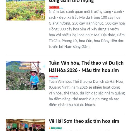
sông Gâm thơ mộng
Nhằm tạo cảnh quan môi trường sáng - xanh -
sạch - đẹp, xã Bắc Mê đã trồng 100 cây hoa
Giáng hương, 250 cây Hạnh phúc, 500 cây hoa
Hồng; 300 cây hoa Sim và xây dựng 1 vườn
hoa với nhiều loại hoa như: Mai Địa thảo, Cẩm
Tú Cầu, Phong Lữ, hoa Cúc, hoa Đồng tiền dọc
tuyến bờ Nam sông Gâm.
Tuần Văn hóa, Thể thao và Du lịch
Hải Hòa 2026 - Màu tím hoa sim
Tuần Văn hóa, Thể thao và Du lịch xã Hải Hòa
(Quảng Ninh) năm 2026 sẽ nhiều hoạt động
văn hóa, thể thao, du lịch đặc sắc nhằm quảng
bá tiềm năng, thế mạnh địa phương và tạo
điểm nhấn thu hút du khách.
Về Hải Sơn theo sắc tím hoa sim