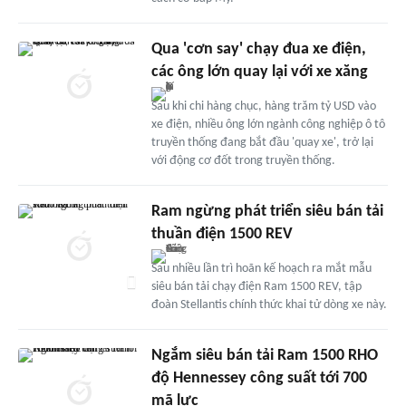
Qua 'cơn say' chạy đua xe điện,
các ông lớn quay lại với xe xăng
Sau khi chi hàng chục, hàng trăm tỷ USD vào
xe điện, nhiều ông lớn ngành công nghiệp ô tô
truyền thống đang bắt đầu 'quay xe', trở lại
với động cơ đốt trong truyền thống.
Ram ngừng phát triển siêu bán tải
thuần điện 1500 REV
Sau nhiều lần trì hoãn kế hoạch ra mắt mẫu
siêu bán tải chạy điện Ram 1500 REV, tập
đoàn Stellantis chính thức khai tử dòng xe này.
Ngắm siêu bán tải Ram 1500 RHO
độ Hennessey công suất tới 700
mã lực