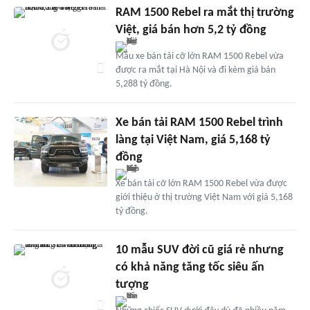
RAM 1500 Rebel ra mắt thị trường
Việt, giá bán hơn 5,2 tỷ đồng
Mẫu xe bán tải cỡ lớn RAM 1500 Rebel vừa
được ra mắt tại Hà Nội và đi kèm giá bán
5,288 tỷ đồng.
Xe bán tải RAM 1500 Rebel trình
làng tại Việt Nam, giá 5,168 tỷ
đồng
Xe bán tải cỡ lớn RAM 1500 Rebel vừa được
giới thiệu ở thị trường Việt Nam với giá 5,168
tỷ đồng.
10 mẫu SUV đời cũ giá rẻ nhưng
có khả năng tăng tốc siêu ấn
tượng