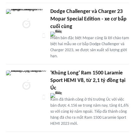
Dodge Challenger và Charger 23
Mopar Special Edition - xe cơ bắp
cuối cùng
Phiên bản đặc biệt Mopar cũng là lời chào tạm
biệt hai mẫu xe cơ bắp Dodge Challenger và
Charger 2023, xe được sản xuất số lượng giới
hạn.
'Khủng Long' Ram 1500 Laramie
Sport HEMI V8, từ 2,1 tỷ đồng tại
Úc
Ram đã thành công ở thị trường Úc với việc
bán được 4.156 xe trong năm nay, tăng 61,6%
so với cùng kỳ năm ngoái. Tiếp đà thành công
hãng đã cho ra mắt Ram 1500 Laramie Sport
HEMI 2023 mới.