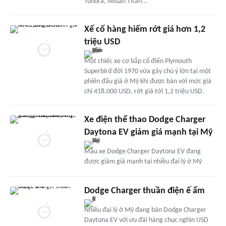
Tundra, Nissan Titan...
Xế cố hàng hiếm rớt giá hơn 1,2
triệu USD
Một chiếc xe cơ bắp cổ điển Plymouth
Superbird đời 1970 vừa gây chú ý lớn tại một
phiên đấu giá ở Mỹ khi được bán với mức giá
chỉ 418.000 USD, rớt giá tới 1,2 triệu USD.
Xe điện thể thao Dodge Charger
Daytona EV giảm giá mạnh tại Mỹ
Mẫu xe Dodge Charger Daytona EV đang
được giảm giá mạnh tại nhiều đại lý ở Mỹ
Dodge Charger thuần điện ế ẩm
Nhiều đại lý ở Mỹ đang bán Dodge Charger
Daytona EV với ưu đãi hàng chục nghìn USD