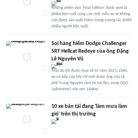
Những phiên bản 'Final Edition' được xem là
phiên bản cuối cùng của một mẫu xe sẽ không
còn được sản xuất thêm trong tương lai, khiến
nhiều người tiếc nuối.
Soi hàng hiếm Dodge Challenger
SRT Hellcat Redeye của ông Đặng
Lê Nguyên Vũ
Mặc dù đã được mua về từ năm 2021, chiếc
xe cơ bắp của Mỹ chỉ mới được ông chủ cà
phê Trung Nguyên cầm lái hai lần, cùng ODO
(odometer) vỏn vẹn 144km.
10 xe bán tải đang 'làm mưa làm
gió' trên thị trường