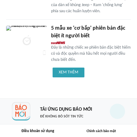
của dàn xế khủng Jeep – Ram 'chống lưng'
phía sau các huấn luyện viên.
5 mẫu xe 'cơ bắp' phiên bản đặc
biệt ít người biết
Đây là những chiếc xe phiên bản đặc biệt hiếm
có và độc quyền mà hầu hết mọi người đều
chưa biết đến.
XEM THÊM
TẢI ỨNG DỤNG BÁO MỚI
ĐỂ KHÔNG BỎ SÓT TIN TỨC
Điều khoản sử dụng
Chính sách bảo mật