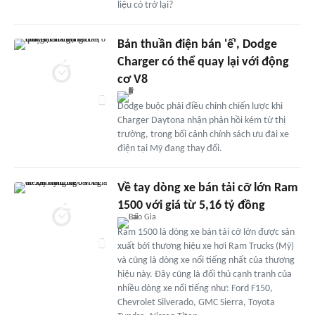
liệu có trở lại?
Bản thuần điện bán 'ế', Dodge
Charger có thể quay lại với động
cơ V8
Dodge buộc phải điều chỉnh chiến lược khi
Charger Daytona nhận phản hồi kém từ thị
trường, trong bối cảnh chính sách ưu đãi xe
điện tại Mỹ đang thay đổi.
Về tay dòng xe bán tải cỡ lớn Ram
1500 với giá từ 5,16 tỷ đồng
Ram 1500 là dòng xe bán tải cỡ lớn được sản
xuất bởi thương hiệu xe hơi Ram Trucks (Mỹ)
và cũng là dòng xe nổi tiếng nhất của thương
hiệu này. Đây cũng là đối thủ cạnh tranh của
nhiều dòng xe nổi tiếng như: Ford F150,
Chevrolet Silverado, GMC Sierra, Toyota