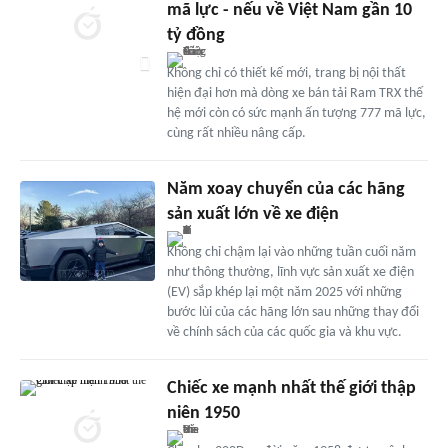
mã lực - nếu về Việt Nam gần 10
tỷ đồng
Không chỉ có thiết kế mới, trang bị nội thất
hiện đại hơn mà dòng xe bán tải Ram TRX thế
hệ mới còn có sức mạnh ấn tượng 777 mã lực,
cùng rất nhiều nâng cấp.
Năm xoay chuyển của các hãng
sản xuất lớn về xe điện
Không chỉ chậm lại vào những tuần cuối năm
như thông thường, lĩnh vực sản xuất xe điện
(EV) sắp khép lại một năm 2025 với những
bước lùi của các hãng lớn sau những thay đổi
về chính sách của các quốc gia và khu vực.
Chiếc xe mạnh nhất thế giới thập
niên 1950