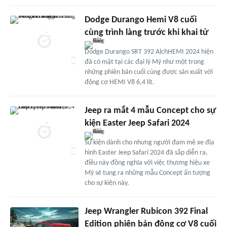
Dodge Durango Hemi V8 cuối
cùng trình làng trước khi khai tử
Dodge Durango SRT 392 AlchHEMI 2024 hiện
đã có mặt tại các đại lý Mỹ như một trong
những phiên bản cuối cùng được sản xuất với
động cơ HEMI V8 6,4 lít.
Jeep ra mắt 4 mẫu Concept cho sự
kiện Easter Jeep Safari 2024
Sự kiện dành cho nhưng người đam mê xe địa
hình Easter Jeep Safari 2024 đã sắp diễn ra,
điều này đồng nghĩa với việc thương hiệu xe
Mỹ sẽ tung ra những mẫu Concept ấn tượng
cho sự kiện này.
Jeep Wrangler Rubicon 392 Final
Edition phiên bản động cơ V8 cuối