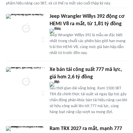
phẩm hiệu năng cao SRT, và có thể ra mắt vào cuối thập kỷ này.
Jeep Wrangler Willys 392 động cơ
HEMI V8 ra mắt, từ 1,81 tỷ đồng
Jeep Wrangler Willys 392 là mẫu xe đặc biệt
nhất trong chuỗi các phiên bản giới hạn mang
trái tim HEMI V8, cùng mức giá bán hấp dẫn
nhất từ trước đến nay.
Xe bán tải công suất 777 mã lực,
giá hơn 2,6 tỷ đồng
Sau thời gian dài vắng bóng, Ram 1500 SRT
TRX đã chính thức tái xuất và ngay lập tức gây
chấn động phân khúc bán tải hiệu năng cao khi
sở hữu công suất lên tới 777 mã lực, cùng
hàng loạt nâng cấp vượt xa mong đợi.
Ram TRX 2027 ra mắt, mạnh 777