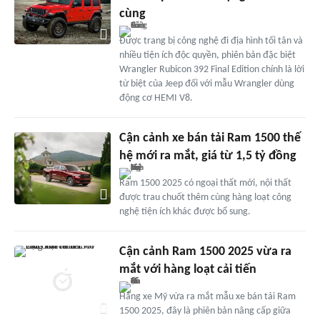
cùng
Được trang bị công nghệ đi địa hình tối tân và
nhiều tiện ích độc quyền, phiên bản đặc biệt
Wrangler Rubicon 392 Final Edition chính là lời
từ biệt của Jeep đối với mẫu Wrangler dùng
động cơ HEMI V8.
Cận cảnh xe bán tải Ram 1500 thế
hệ mới ra mắt, giá từ 1,5 tỷ đồng
Ram 1500 2025 có ngoại thất mới, nội thất
được trau chuốt thêm cùng hàng loạt công
nghệ tiện ích khác được bổ sung.
Cận cảnh Ram 1500 2025 vừa ra
mắt với hàng loạt cải tiến
Hãng xe Mỹ vừa ra mắt mẫu xe bán tải Ram
1500 2025, đây là phiên bản nâng cấp giữa