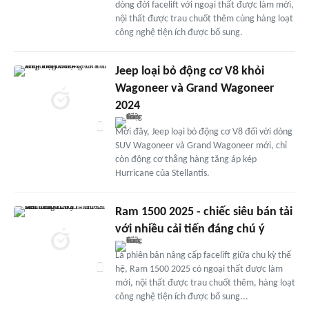
dòng đời facelift với ngoại thất được làm mới,
nội thất được trau chuốt thêm cùng hàng loạt
công nghệ tiện ích được bổ sung.
Jeep loại bỏ động cơ V8 khỏi
Wagoneer và Grand Wagoneer
2024
Mới đây, Jeep loại bỏ động cơ V8 đối với dòng
SUV Wagoneer và Grand Wagoneer mới, chỉ
còn động cơ thẳng hàng tăng áp kép
Hurricane của Stellantis.
Ram 1500 2025 - chiếc siêu bán tải
với nhiều cải tiến đáng chú ý
Là phiên bản nâng cấp facelift giữa chu kỳ thế
hệ, Ram 1500 2025 có ngoại thất được làm
mới, nội thất được trau chuốt thêm, hàng loạt
công nghệ tiện ích được bổ sung...