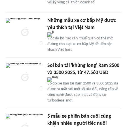
với kỳ vọng cải thiện doanh số.
Những mẫu xe cơ bắp Mỹ được
yêu thích tại Việt Nam
Việc dỡ bỏ 'rào cản' thuế quan có thể mở
đường cho loạt xe cơ bắp Mỹ dễ tiếp cận
khách Việt hơn.
Soi bán tải 'khủng long' Ram 2500
và 3500 2025, từ 47.560 USD
Bộ đôi xe bán tải Ram 2500 và 3500 2025 đã
được ra mắt với một số sửa đổi, nâng cấp về
công nghệ được cập nhật và động cơ
turbodiesel mới.
5 mẫu xe phiên bản cuối cùng
khiến nhiều người tiếc nuối