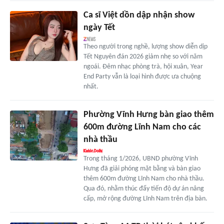
Ca sĩ Việt dồn dập nhận show
ngày Tết
Theo người trong nghề, lượng show diễn dịp
Tết Nguyên đán 2026 giảm nhẹ so với năm
ngoái. Đêm nhạc phòng trà, hội xuân, Year
End Party vẫn là loại hình được ưa chuộng
nhất.
Phường Vĩnh Hưng bàn giao thêm
600m đường Lĩnh Nam cho các
nhà thầu
Trong tháng 1/2026, UBND phường Vĩnh
Hưng đã giải phóng mặt bằng và bàn giao
thêm 600m đường Lĩnh Nam cho nhà thầu.
Qua đó, nhằm thúc đẩy tiến độ dự án nâng
cấp, mở rộng đường Lĩnh Nam trên địa bàn.