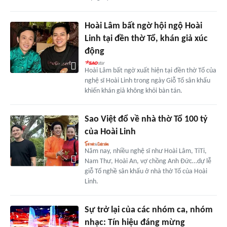
Hoài Lâm bất ngờ hội ngộ Hoài
Linh tại đền thờ Tổ, khán giả xúc
động
Hoài Lâm bất ngờ xuất hiện tại đền thờ Tổ của
nghệ sĩ Hoài Linh trong ngày Giỗ Tổ sân khấu
khiến khán giả không khỏi bàn tán.
Sao Việt đổ về nhà thờ Tổ 100 tỷ
của Hoài Linh
Năm nay, nhiều nghệ sĩ như Hoài Lâm, TiTi,
Nam Thư, Hoài An, vợ chồng Anh Đức…dự lễ
giỗ Tổ nghề sân khấu ở nhà thờ Tổ của Hoài
Linh.
Sự trở lại của các nhóm ca, nhóm
nhạc: Tín hiệu đáng mừng