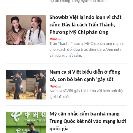
dự án chung 'Lòng người đa đoan'.
Showbiz Việt lại náo loạn vì chất
cấm: Đây là cách Trấn Thành,
Phương Mỹ Chi phản ứng
Trấn Thành, Phương Mỹ Chi phản ứng mạnh,
chọn cách đối đầu trực diện khi vướng nghi
vấn dùng chất cấm.
Nam ca sĩ Việt biểu diễn ở đồng
cỏ, con bò bên cạnh 'gây sốt'
Nam ca sĩ Việt gây thích thú với hình ảnh độc
lạ khi đi diễn.
Mỹ cân nhắc cấm ba nhà mạng
Trung Quốc kết nối vào mạng lưới
quốc gia