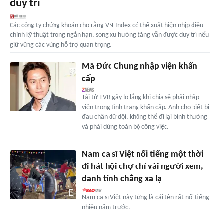
duy trì
Các công ty chứng khoán cho rằng VN-Index có thể xuất hiện nhịp điều
chỉnh kỹ thuật trong ngắn hạn, song xu hướng tăng vẫn được duy trì nếu
giữ vững các vùng hỗ trợ quan trọng.
Mã Đức Chung nhập viện khẩn
cấp
Tài tử TVB gây lo lắng khi chia sẻ phải nhập
viện trong tình trạng khẩn cấp. Anh cho biết bị
đau chân dữ dội, không thể đi lại bình thường
và phải dừng toàn bộ công việc.
Nam ca sĩ Việt nổi tiếng một thời
đi hát hội chợ chỉ vài người xem,
danh tính chẳng xa lạ
Nam ca sĩ Việt này từng là cái tên rất nổi tiếng
nhiều năm trước.