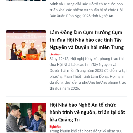
Minh và Tượng đài Bác Hồ tổ chức cuộc họp
triển khai các nhiệm vụ chuẩn bị tổ chức Hội
Báo Xuân Bính Ngọ 2026 tỉnh Nghệ An.
Lâm Đồng làm Cụm trưởng Cụm
thi đua Hội Nhà báo các tỉnh Tây
Nguyên và Duyên hải miền Trung
Sáng 12/12, Hội nghị tổng kết phong trào thi
đua Hội Nhà báo các tỉnh Tây Nguyên và
Duyên hải miền Trung năm 2025 đã diễn ra tại
phường Phan Thiết, tỉnh Lâm Đồng. Hội nghị
đã đồng thời đề ra phương hướng phong trào
thi đua năm 2026.
Hội Nhà báo Nghệ An tổ chức
hành trình về nguồn, tri ân tại đất
lửa Quảng Trị
Trong khuôn khổ các hoạt động kỷ niệm 100