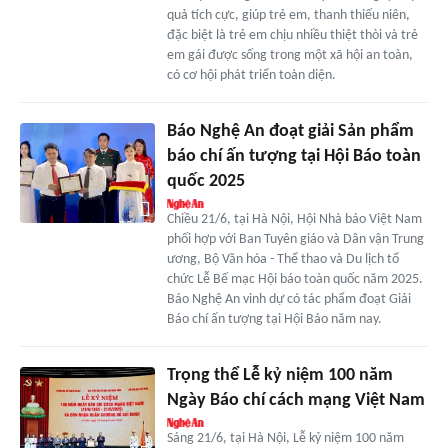
quả tích cực, giúp trẻ em, thanh thiếu niên,
đặc biệt là trẻ em chịu nhiều thiệt thòi và trẻ
em gái được sống trong một xã hội an toàn,
có cơ hội phát triển toàn diện.
Báo Nghệ An đoạt giải Sản phẩm
báo chí ấn tượng tại Hội Báo toàn
quốc 2025
Chiều 21/6, tại Hà Nội, Hội Nhà báo Việt Nam
phối hợp với Ban Tuyên giáo và Dân vận Trung
ương, Bộ Văn hóa - Thể thao và Du lịch tổ
chức Lễ Bế mạc Hội báo toàn quốc năm 2025.
Báo Nghệ An vinh dự có tác phẩm đoạt Giải
Báo chí ấn tượng tại Hội Báo năm nay.
Trọng thể Lễ kỷ niệm 100 năm
Ngày Báo chí cách mạng Việt Nam
Sáng 21/6, tại Hà Nội, Lễ kỷ niệm 100 năm