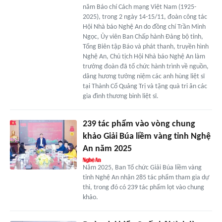
năm Báo chí Cách mạng Việt Nam (1925-
2025), trong 2 ngày 14-15/11, đoàn công tác
Hội Nhà báo Nghệ An do đồng chí Trần Minh
Ngọc, Ủy viên Ban Chấp hành Đảng bộ tỉnh,
Tổng Biên tập Báo và phát thanh, truyền hình
Nghệ An, Chủ tịch Hội Nhà báo Nghệ An làm
trưởng đoàn đã tổ chức hành trình về nguồn,
dâng hương tưởng niệm các anh hùng liệt sĩ
tại Thành Cổ Quảng Trị và tặng quà tri ân các
gia đình thương binh liệt sĩ.
239 tác phẩm vào vòng chung
khảo Giải Búa liềm vàng tỉnh Nghệ
An năm 2025
Năm 2025, Ban Tổ chức Giải Búa liềm vàng
tỉnh Nghệ An nhận 285 tác phẩm tham gia dự
thi, trong đó có 239 tác phẩm lọt vào chung
khảo.