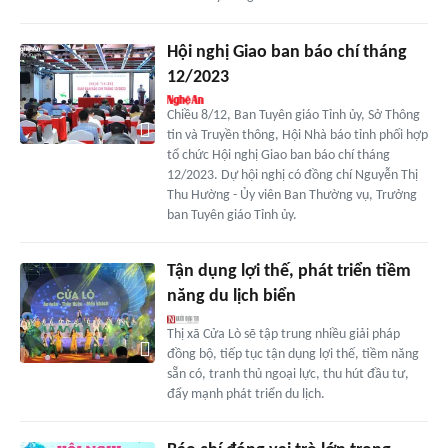
Hội nghị Giao ban báo chí tháng
12/2023
Chiều 8/12, Ban Tuyên giáo Tỉnh ủy, Sở Thông
tin và Truyền thông, Hội Nhà báo tỉnh phối hợp
tổ chức Hội nghị Giao ban báo chí tháng
12/2023. Dự hội nghị có đồng chí Nguyễn Thị
Thu Hường - Ủy viên Ban Thường vụ, Trưởng
ban Tuyên giáo Tỉnh ủy.
Tận dụng lợi thế, phát triển tiềm
năng du lịch biển
Thị xã Cửa Lò sẽ tập trung nhiều giải pháp
đồng bộ, tiếp tục tận dụng lợi thế, tiềm năng
sẵn có, tranh thủ ngoại lực, thu hút đầu tư,
đẩy mạnh phát triển du lịch.