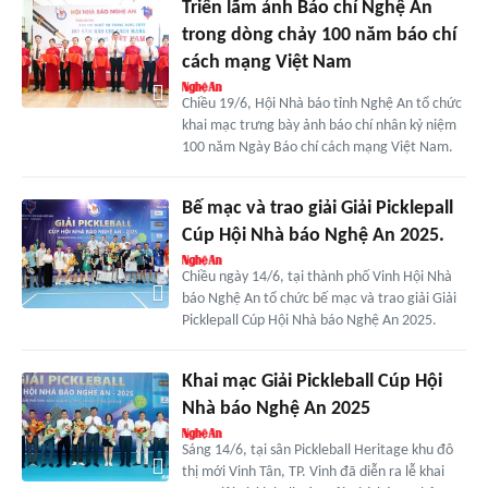
Triển lãm ảnh Báo chí Nghệ An
trong dòng chảy 100 năm báo chí
cách mạng Việt Nam
Chiều 19/6, Hội Nhà báo tỉnh Nghệ An tổ chức
khai mạc trưng bày ảnh báo chí nhân kỷ niệm
100 năm Ngày Báo chí cách mạng Việt Nam.
Bế mạc và trao giải Giải Picklepall
Cúp Hội Nhà báo Nghệ An 2025.
Chiều ngày 14/6, tại thành phố Vinh Hội Nhà
báo Nghệ An tổ chức bế mạc và trao giải Giải
Picklepall Cúp Hội Nhà báo Nghệ An 2025.
Khai mạc Giải Pickleball Cúp Hội
Nhà báo Nghệ An 2025
Sáng 14/6, tại sân Pickleball Heritage khu đô
thị mới Vinh Tân, TP. Vinh đã diễn ra lễ khai