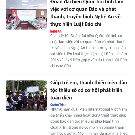
Đoàn đại biểu Quốc hội tỉnh làm
việc với cơ quan Báo và phát
thanh, truyền hình Nghệ An về
thực hiện Luật Báo chí
Chiều 9/10, Đoàn đại biểu Quốc hội tỉnh có
cuộc làm việc với cơ quan Báo và phát thanh,
truyền hình Nghệ An theo chương trình khảo
sát việc triển khai thực hiện Luật Báo chí năm
2016 và lấy ý kiến góp ý vào dự thảo Luật Báo
chí (sửa đổi).
Giúp trẻ em, thanh thiếu niên dân
tộc thiểu số có cơ hội phát triển
toàn diện
Những năm qua, Plan International Việt Nam
đã triển khai nhiều hoạt động thiết thực giúp
đồng bào dân tộc thiểu số phía Nam tỉnh
Quảng Trị, trong đó có mô hình phòng tham
vấn học đường. Mô hình này đã mang lại hiệu