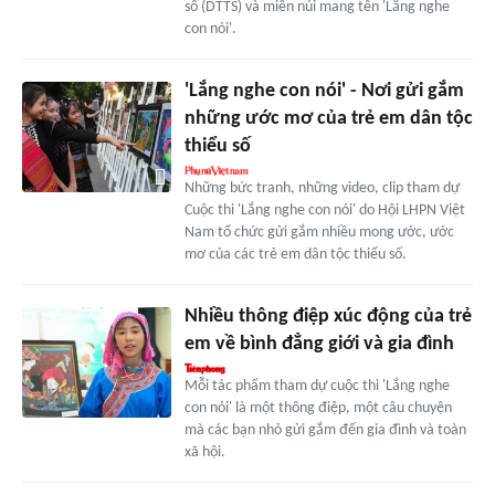
số (DTTS) và miền núi mang tên 'Lắng nghe
con nói'.
'Lắng nghe con nói' - Nơi gửi gắm
những ước mơ của trẻ em dân tộc
thiểu số
Những bức tranh, những video, clip tham dự
Cuộc thi 'Lắng nghe con nói' do Hội LHPN Việt
Nam tổ chức gửi gắm nhiều mong ước, ước
mơ của các trẻ em dân tộc thiểu số.
Nhiều thông điệp xúc động của trẻ
em về bình đẳng giới và gia đình
Mỗi tác phẩm tham dự cuộc thi 'Lắng nghe
con nói' là một thông điệp, một câu chuyện
mà các bạn nhỏ gửi gắm đến gia đình và toàn
xã hội.