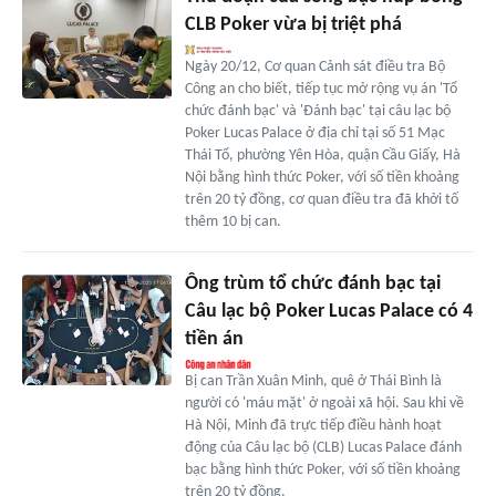
CLB Poker vừa bị triệt phá
Ngày 20/12, Cơ quan Cảnh sát điều tra Bộ
Công an cho biết, tiếp tục mở rộng vụ án 'Tổ
chức đánh bạc' và 'Đánh bạc' tại câu lạc bộ
Poker Lucas Palace ở địa chỉ tại số 51 Mạc
Thái Tổ, phường Yên Hòa, quận Cầu Giấy, Hà
Nội bằng hình thức Poker, với số tiền khoảng
trên 20 tỷ đồng, cơ quan điều tra đã khởi tố
thêm 10 bị can.
Ông trùm tổ chức đánh bạc tại
Câu lạc bộ Poker Lucas Palace có 4
tiền án
Bị can Trần Xuân Minh, quê ở Thái Bình là
người có 'máu mặt' ở ngoài xã hội. Sau khi về
Hà Nội, Minh đã trực tiếp điều hành hoạt
động của Câu lạc bộ (CLB) Lucas Palace đánh
bạc bằng hình thức Poker, với số tiền khoảng
trên 20 tỷ đồng.