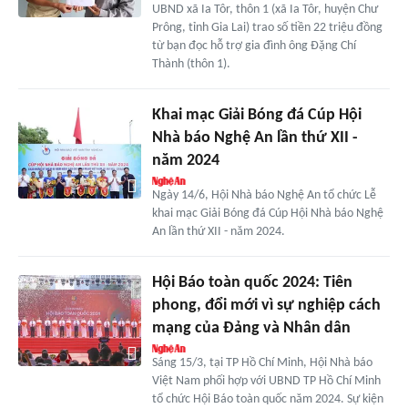
UBND xã Ia Tôr, thôn 1 (xã Ia Tôr, huyện Chư
Prông, tỉnh Gia Lai) trao số tiền 22 triệu đồng
từ bạn đọc hỗ trợ gia đình ông Đặng Chí
Thành (thôn 1).
Khai mạc Giải Bóng đá Cúp Hội
Nhà báo Nghệ An lần thứ XII -
năm 2024
Ngày 14/6, Hội Nhà báo Nghệ An tổ chức Lễ
khai mạc Giải Bóng đá Cúp Hội Nhà báo Nghệ
An lần thứ XII - năm 2024.
Hội Báo toàn quốc 2024: Tiên
phong, đổi mới vì sự nghiệp cách
mạng của Đảng và Nhân dân
Sáng 15/3, tại TP Hồ Chí Minh, Hội Nhà báo
Việt Nam phối hợp với UBND TP Hồ Chí Minh
tổ chức Hội Báo toàn quốc năm 2024. Sự kiện