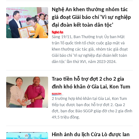
Nghệ An khen thưởng nhóm tác
giả đoạt Giải báo chí 'Vì sự nghiệp
đại đoàn kết toàn dân tộc'
Sáng 19/11, Ban Thường trực Ủy ban Mặt
trận Tổ quốc tỉnh tổ chức cuộc gặp mặt và
khen thưởng các tác giả, nhóm tác giả đoạt
Giải báo chí 'Vì sự nghiệp đại đoàn kết toàn
dân tộc' lần thứ XVI, năm 2023-2024.
Trao tiền hỗ trợ đợt 2 cho 2 gia
đình khó khăn ở Gia Lai, Kon Tum
2 trường hợp khó khăn tại Gia Lai, Kon Tum
tiếp tục được bạn đọc hỗ trợ đợt 2. Qua 2
đợt, bạn đọc Báo SGGP giúp đỡ cho 2 gia đình
49,5 triệu đồng.
Hình ảnh du lịch Cửa Lò được lan