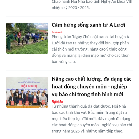
Chấp hành Hội Nhà báo tỉnh Nghệ An khóa VIII
nhiệm kỳ 2020 - 2025.
Cảm hứng sống xanh từ A Lưới
Phong trào 'Ngày Chủ nhật xanh' tại huyện A
Lưới đã tạo ra những thay đổi lớn, góp phần
cải thiện môi trường, nâng cao ý thức cộng
đồng và mang lại diện mạo mới cho các thôn,
bản vùng cao.
Nâng cao chất lượng, đa dạng các
hoạt động chuyên môn - nghiệp
vụ báo chí trong tình hình mới
Từ những thành quả đã đạt được, Hội Nhà
báo các tỉnh khu vực Bắc miền Trung đặt ra
mục tiêu tiếp tục đổi mới, đẩy mạnh đa dạng
các hoạt động chuyên môn - nghiệp vụ báo chí
trong năm 2025 và những năm tiếp theo.