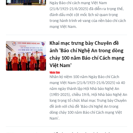
Ngày Báo chí cách mạng Việt Nam
(21/6/1925-21/6/2025) đã diễn ra trọng thể,
đánh dấu một cột mốc lịch sử quan trọng
trong hành trình vẻ vang của nền báo chí cách
mạng Việt Nam.
Khai mạc trưng bày Chuyên đề
ảnh 'Báo chí Nghệ An trong dòng
chảy 100 năm Báo chí Cách mạng
Việt Nam'
Nhân kỷ niệm 100 năm Ngày Báo chí Cách
mạng Việt Nam (21/6/1925-21/6/2025) và 40
năm ngày thành lập Hội Nhà báo Nghệ An
(1985-2025), chiều 19/6, Hội Nhà báo Nghệ An
long trọng tổ chức khai mạc Trưng bày Chuyên
đề ảnh với chủ đề 'Báo chí Nghệ An trong
dòng chảy 100 năm Báo chí Cách mạng Việt
Nam'.