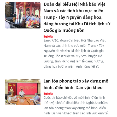
Đoàn đại biểu Hội Nhà báo Việt
Nam và các tỉnh khu vực miền
Trung - Tây Nguyên dâng hoa,
dâng hương tại Khu Di tích lịch sử
Quốc gia Truông Bồn
Sáng 7/10, đoàn đại biểu Hội Nhà báo Việt
Nam và các tỉnh khu vực miền Trung - Tây
Nguyên đã về Khu Di tích lịch sử Quốc gia
Truông Bồn (thuộc xã Mỹ Sơn, huyện Đô
Lương, tỉnh Nghệ An) làm lễ dâng hương,
dâng hoa tưởng niệm Anh hùng liệt sĩ.
Lan tỏa phong trào xây dựng mô
hình, điển hình 'Dân vận khéo'
Cuộc thi báo chí viết về mô hình, điển hình
'Dân vận khéo' tiêu biểu tỉnh Nghệ An nhằm
lan tỏa phong trào xây dựng mô hình, điển
hình 'Dân vận khéo' trên các lĩnh vực kinh tế,