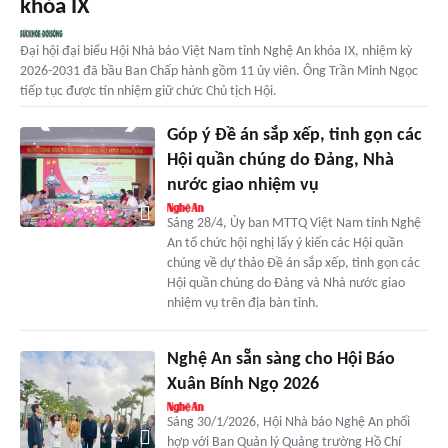
khóa IX
Đại hội đại biểu Hội Nhà báo Việt Nam tỉnh Nghệ An khóa IX, nhiệm kỳ
2026-2031 đã bầu Ban Chấp hành gồm 11 ủy viên. Ông Trần Minh Ngọc
tiếp tục được tín nhiệm giữ chức Chủ tịch Hội.
Góp ý Đề án sắp xếp, tinh gọn các
Hội quần chúng do Đảng, Nhà
nước giao nhiệm vụ
Sáng 28/4, Ủy ban MTTQ Việt Nam tỉnh Nghệ
An tổ chức hội nghị lấy ý kiến các Hội quần
chúng về dự thảo Đề án sắp xếp, tinh gọn các
Hội quần chúng do Đảng và Nhà nước giao
nhiệm vụ trên địa bàn tỉnh.
Nghệ An sẵn sàng cho Hội Báo
Xuân Bính Ngọ 2026
Sáng 30/1/2026, Hội Nhà báo Nghệ An phối
hợp với Ban Quản lý Quảng trường Hồ Chí