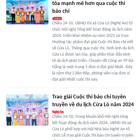
tỏa mạnh mẽ hơn qua cuộc thi
báo chí
Chiều 24-10, UBND thị xã Cửa Lò (Nghệ An) tổ
chức Hội nghị Tổng kết hoạt động du lịch năm
2024, triển khai nhiệm vụ năm 2025 và trao
thưởng tác phẩm đạt giải Cuộc thi Báo chí viết
về Cửa Lò. Thông qua cuộc thi, hình ảnh du lịch
Cửa Lò được lan tỏa, góp phần thúc đẩy kinh
tế du lịch phát triển. Chuyên đề Công an TP Đà
Nẵng là một trong 5 đơn vị đạt giải Nhất. Đây
là năm thứ 2 liên tiếp, phóng viên của đơn vị
đạt giải Nhất cuộc thi này.
Trao giải Cuộc thi báo chí tuyên
truyền về du lịch Cửa Lò năm 2024
Chiều 24/10, trong khuôn khổ Hội nghị tổng
kết hoạt động du lịch năm 2024, UBND thị xã
Cửa Lò phối hợp với Hội Nhà báo Nghệ An tổ
chức Lễ trao giải Cuộc thi báo chí tuyên truyền