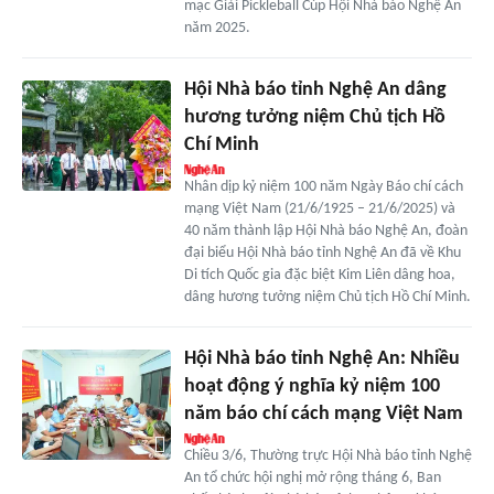
mạc Giải Pickleball Cúp Hội Nhà báo Nghệ An
năm 2025.
Hội Nhà báo tỉnh Nghệ An dâng
hương tưởng niệm Chủ tịch Hồ
Chí Minh
Nhân dịp kỷ niệm 100 năm Ngày Báo chí cách
mạng Việt Nam (21/6/1925 – 21/6/2025) và
40 năm thành lập Hội Nhà báo Nghệ An, đoàn
đại biểu Hội Nhà báo tỉnh Nghệ An đã về Khu
Di tích Quốc gia đặc biệt Kim Liên dâng hoa,
dâng hương tưởng niệm Chủ tịch Hồ Chí Minh.
Hội Nhà báo tỉnh Nghệ An: Nhiều
hoạt động ý nghĩa kỷ niệm 100
năm báo chí cách mạng Việt Nam
Chiều 3/6, Thường trực Hội Nhà báo tỉnh Nghệ
An tổ chức hội nghị mở rộng tháng 6, Ban