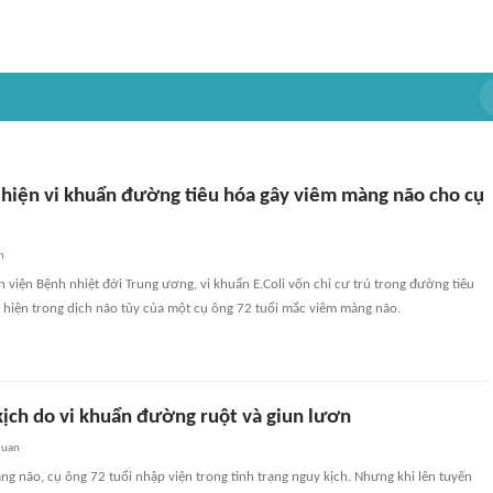
 hiện vi khuẩn đường tiêu hóa gây viêm màng não cho cụ
n
h viện Bệnh nhiệt đới Trung ương, vi khuẩn E.Coli vốn chỉ cư trú trong đường tiêu
t hiện trong dịch não tủy của một cụ ông 72 tuổi mắc viêm màng não.
kịch do vi khuẩn đường ruột và giun lươn
quan
 não, cụ ông 72 tuổi nhập viện trong tình trạng nguy kịch. Nhưng khi lên tuyến