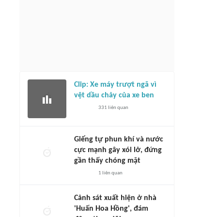
Clip: Xe máy trượt ngã vì
vệt dầu chảy của xe ben
331
liên quan
Giếng tự phun khí và nước
cực mạnh gây xói lở, đứng
gần thấy chóng mặt
1
liên quan
Cảnh sát xuất hiện ở nhà
'Huấn Hoa Hồng', đám