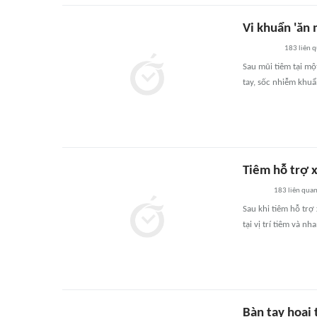
Vi khuẩn 'ăn
183
liên 
Sau mũi tiêm tại mộ
tay, sốc nhiễm khuẩ
Tiêm hỗ trợ 
183
liên qua
Sau khi tiêm hỗ trợ
tại vị trí tiêm và 
Bàn tay hoại 