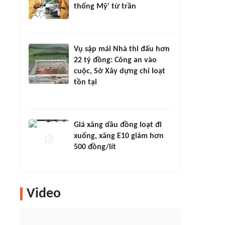
thống Mỹ' từ trần
Vụ sập mái Nhà thi đấu hơn
22 tỷ đồng: Công an vào
cuộc, Sở Xây dựng chỉ loạt
tồn tại
Giá xăng dầu đồng loạt đi
xuống, xăng E10 giảm hơn
500 đồng/lít
Video