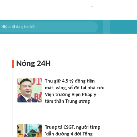
Nóng 24H
Thu giữ 4,5 tỷ đồng tiền
mặt, vàng, sổ đỏ tại nhà cựu
Viện trưởng Viện Pháp y
tâm thần Trung ương
Trung tá CSGT, người từng
'dẫn đường 4 đời Tổng