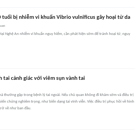
tuổi bị nhiễm vi khuẩn Vibrio vulnificus gây hoại tử da
quan
tại Nghệ An nhiễm vi khuẩn nguy hiểm, cần phát hiện sớm để tránh hoại tử, nguy
 tai cảnh giác với viêm sụn vành tai
há thường gặp trong bệnh lý tai ngoài. Nếu chủ quan không đi khám sớm và điều trị
 biến chứng nghiêm trọng, như biến dạng tai vĩnh viễn. Việc điều trị phục hồi về hình
 trở về như ban đầu.