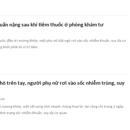
uẩn nặng sau khi tiêm thuốc ở phòng khám tư
huốc điều trị xương khớp, một phụ nữ bất ngờ rơi vào sốc nhiễm khuẩn, suy đa cơ
 khởi phát từ vị trí tiêm.
hỏ trên tay, người phụ nữ rơi vào sốc nhiễm trùng, suy
quan
rị xương khớp, một vết sưng nhỏ nhanh chóng hoại tử, lan rộng chỉ trong 2 ngày,
tình trạng sốc nhiễm khuẩn, suy đa cơ quan.