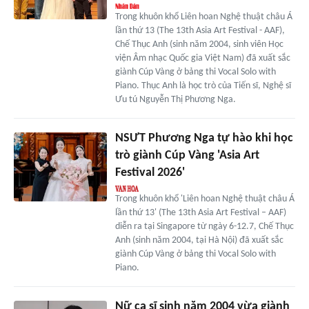
Trong khuôn khổ Liên hoan Nghệ thuật châu Á
lần thứ 13 (The 13th Asia Art Festival - AAF),
Chế Thục Anh (sinh năm 2004, sinh viên Học
viện Âm nhạc Quốc gia Việt Nam) đã xuất sắc
giành Cúp Vàng ở bảng thi Vocal Solo with
Piano. Thục Anh là học trò của Tiến sĩ, Nghệ sĩ
Ưu tú Nguyễn Thị Phương Nga.
NSƯT Phương Nga tự hào khi học
trò giành Cúp Vàng 'Asia Art
Festival 2026'
Trong khuôn khổ 'Liên hoan Nghệ thuật châu Á
lần thứ 13' (The 13th Asia Art Festival – AAF)
diễn ra tại Singapore từ ngày 6-12.7, Chế Thục
Anh (sinh năm 2004, tại Hà Nội) đã xuất sắc
giành Cúp Vàng ở bảng thi Vocal Solo with
Piano.
Nữ ca sĩ sinh năm 2004 vừa giành