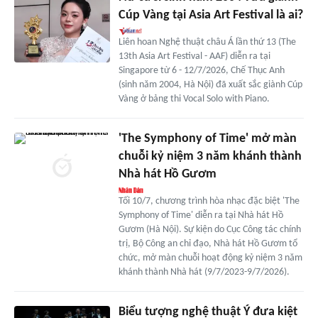
Cúp Vàng tại Asia Art Festival là ai?
Liên hoan Nghệ thuật châu Á lần thứ 13 (The
13th Asia Art Festival - AAF) diễn ra tại
Singapore từ 6 - 12/7/2026, Chế Thục Anh
(sinh năm 2004, Hà Nội) đã xuất sắc giành Cúp
Vàng ở bảng thi Vocal Solo with Piano.
'The Symphony of Time' mở màn
chuỗi kỷ niệm 3 năm khánh thành
Nhà hát Hồ Gươm
Tối 10/7, chương trình hòa nhạc đặc biệt 'The
Symphony of Time' diễn ra tại Nhà hát Hồ
Gươm (Hà Nội). Sự kiện do Cục Công tác chính
trị, Bộ Công an chỉ đạo, Nhà hát Hồ Gươm tổ
chức, mở màn chuỗi hoạt động kỷ niệm 3 năm
khánh thành Nhà hát (9/7/2023-9/7/2026).
Biểu tượng nghệ thuật Ý đưa kiệt