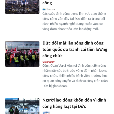
công
Bnews
Các cuộc đình công trong lĩnh vực giao thông
công cộng gần đây tại Đức diễn ra trong bối
cảnh nhiều ngành nghề đang bước vào các
vòng đàm phán thỏa ước lao động mới.
Đức đối mặt làn sóng đình công
toàn quốc do tranh cãi tiền lương
công chức
Công đoàn Verdi kêu gọi đình công diện rộng
nhằm gây sức ép trước vòng đàm phán lương
công chức, khiến nhiều bệnh viện, trường học,
cơ quan công quyền và dịch vụ công trên toàn
Đức bị gián đoạn.
Người lao động khốn đốn vì đình
công hàng loạt tại Đức