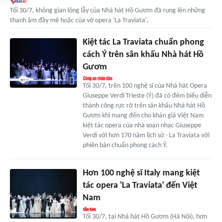
Tối 30/7, không gian lộng lẫy của Nhà hát Hồ Gươm đã rung lên những
thanh âm đầy mê hoặc của vở opera 'La Traviata'.
Kiệt tác La Traviata chuẩn phong
cách Ý trên sân khấu Nhà hát Hồ
Gươm
Tối 30/7, trên 100 nghệ sĩ của Nhà hát Opera
Giuseppe Verdi Trieste (Ý) đã có đêm biểu diễn
thành công rực rỡ trên sân khấu Nhà hát Hồ
Gươm khi mang đến cho khán giả Việt Nam
kiệt tác opera của nhà soạn nhạc Giuseppe
Verdi với hơn 170 năm lịch sử - La Traviata với
phiên bản chuẩn phong cách Ý.
Hơn 100 nghệ sĩ Italy mang kiệt
tác opera 'La Traviata' đến Việt
Nam
Tối 30/7, tại Nhà hát Hồ Gươm (Hà Nội), hơn