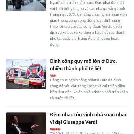
Người dân trên khắp nước Đức phải đối mặt
với thời tiết giá lạnh và các nhà ga vắng tanh
trong ngày 2/2, khi hàng chục nghìn nhân viên
giao thông công cộng đồng loạt đình công
theo lời kêu gọi của công đoàn Verdi, khiến
dịch vụ xe bus và xe điện ở hầu hết các thành
phố tại quốc gia Trung Âu phải dừng hoạt
động.
Đình công quy mô lớn ở Đức,
nhiều thành phố tê liệt
Hàng chục nghìn công nhân ở Đức đã đình
công để yêu cầu tăng lương và cải thiện điều
kiện làm việc, khiến nhiều thành phố trên khắp
cả nước tê liệt.
Đêm nhạc tôn vinh nhà soạn nhạc
vĩ đại Giuseppe Verdi
Tối 10/1, Nhà hát Giao hưởng, Nhạc, Vũ kịch