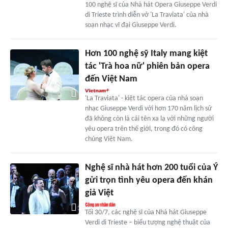
100 nghệ sĩ của Nhà hát Opera Giuseppe Verdi
di Trieste trình diễn vở 'La Traviata' của nhà
soạn nhạc vĩ đại Giuseppe Verdi.
Hơn 100 nghệ sỹ Italy mang kiệt
tác 'Trà hoa nữ' phiên bản opera
đến Việt Nam
'La Traviata' - kiệt tác opera của nhà soạn
nhạc Giuseppe Verdi với hơn 170 năm lịch sử
đã không còn là cái tên xa lạ với những người
yêu opera trên thế giới, trong đó có công
chúng Việt Nam.
Nghệ sĩ nhà hát hơn 200 tuổi của Ý
gửi trọn tình yêu opera đến khán
giả Việt
Tối 30/7, các nghệ sĩ của Nhà hát Giuseppe
Verdi di Trieste – biểu tượng nghệ thuật của