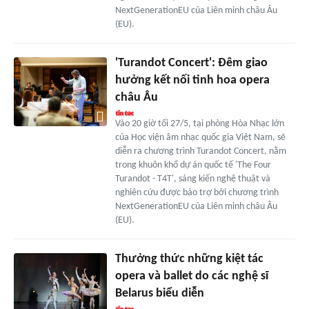
NextGenerationEU của Liên minh châu Âu
(EU).
'Turandot Concert': Đêm giao
hưởng kết nối tinh hoa opera
châu Âu
Vào 20 giờ tối 27/5, tại phòng Hòa Nhạc lớn
của Học viện âm nhạc quốc gia Việt Nam, sẽ
diễn ra chương trình Turandot Concert, nằm
trong khuôn khổ dự án quốc tế 'The Four
Turandot - T4T', sáng kiến nghệ thuật và
nghiên cứu được bảo trợ bởi chương trình
NextGenerationEU của Liên minh châu Âu
(EU).
Thưởng thức những kiệt tác
opera và ballet do các nghệ sĩ
Belarus biểu diễn