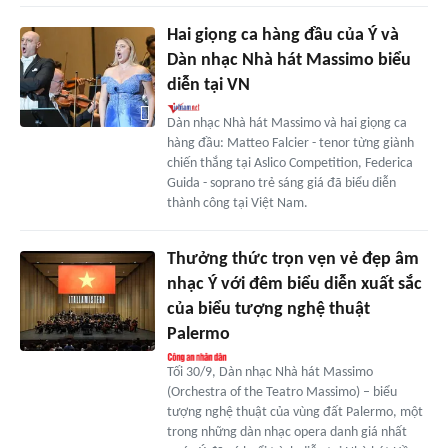
Hai giọng ca hàng đầu của Ý và
Dàn nhạc Nhà hát Massimo biểu
diễn tại VN
Dàn nhạc Nhà hát Massimo và hai giọng ca
hàng đầu: Matteo Falcier - tenor từng giành
chiến thắng tại Aslico Competition, Federica
Guida - soprano trẻ sáng giá đã biểu diễn
thành công tại Việt Nam.
Thưởng thức trọn vẹn vẻ đẹp âm
nhạc Ý với đêm biểu diễn xuất sắc
của biểu tượng nghệ thuật
Palermo
Tối 30/9, Dàn nhạc Nhà hát Massimo
(Orchestra of the Teatro Massimo) – biểu
tượng nghệ thuật của vùng đất Palermo, một
trong những dàn nhạc opera danh giá nhất