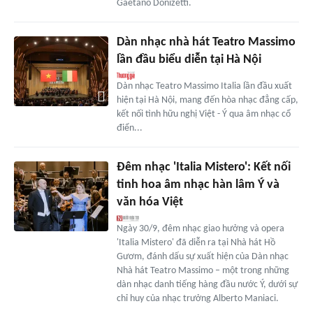
Gaetano Donizetti.
Dàn nhạc nhà hát Teatro Massimo
lần đầu biểu diễn tại Hà Nội
Dàn nhạc Teatro Massimo Italia lần đầu xuất
hiện tại Hà Nội, mang đến hòa nhạc đẳng cấp,
kết nối tình hữu nghị Việt - Ý qua âm nhạc cổ
điển...
Đêm nhạc 'Italia Mistero': Kết nối
tinh hoa âm nhạc hàn lâm Ý và
văn hóa Việt
Ngày 30/9, đêm nhạc giao hưởng và opera
'Italia Mistero' đã diễn ra tại Nhà hát Hồ
Gươm, đánh dấu sự xuất hiện của Dàn nhạc
Nhà hát Teatro Massimo – một trong những
dàn nhạc danh tiếng hàng đầu nước Ý, dưới sự
chỉ huy của nhạc trưởng Alberto Maniaci.