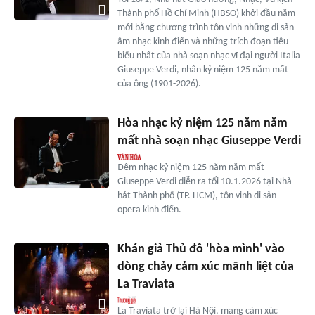
Thành phố Hồ Chí Minh (HBSO) khởi đầu năm
mới bằng chương trình tôn vinh những di sản
âm nhạc kinh điển và những trích đoạn tiêu
biểu nhất của nhà soạn nhạc vĩ đại người Italia
Giuseppe Verdi, nhân kỷ niệm 125 năm mất
của ông (1901-2026).
Hòa nhạc kỷ niệm 125 năm năm
mất nhà soạn nhạc Giuseppe Verdi
Đêm nhạc kỷ niệm 125 năm năm mất
Giuseppe Verdi diễn ra tối 10.1.2026 tại Nhà
hát Thành phố (TP. HCM), tôn vinh di sản
opera kinh điển.
Khán giả Thủ đô 'hòa mình' vào
dòng chảy cảm xúc mãnh liệt của
La Traviata
La Traviata trở lại Hà Nội, mang cảm xúc