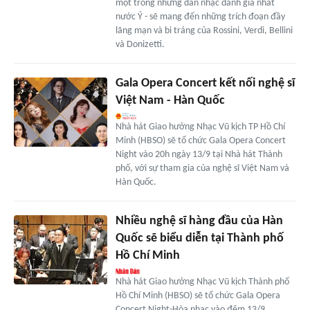
một trong những dàn nhạc danh giá nhất
nước Ý - sẽ mang đến những trích đoạn đầy
lãng mạn và bi tráng của Rossini, Verdi, Bellini
và Donizetti.
Gala Opera Concert kết nối nghệ sĩ
Việt Nam - Hàn Quốc
Nhà hát Giao hưởng Nhạc Vũ kịch TP Hồ Chí
Minh (HBSO) sẽ tổ chức Gala Opera Concert
Night vào 20h ngày 13/9 tại Nhà hát Thành
phố, với sự tham gia của nghệ sĩ Việt Nam và
Hàn Quốc.
Nhiều nghệ sĩ hàng đầu của Hàn
Quốc sẽ biểu diễn tại Thành phố
Hồ Chí Minh
Nhà hát Giao hưởng Nhạc Vũ kịch Thành phố
Hồ Chí Minh (HBSO) sẽ tổ chức Gala Opera
Concert Night-Hòa nhạc vào đêm 13/9.