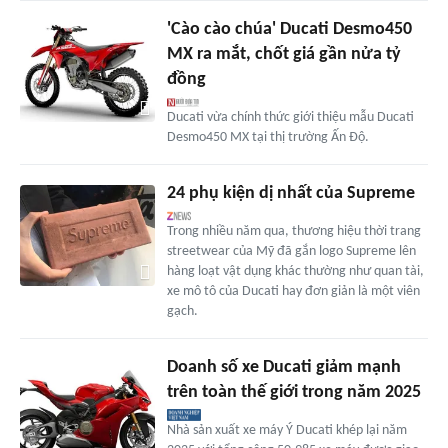
'Cào cào chúa' Ducati Desmo450
MX ra mắt, chốt giá gần nửa tỷ
đồng
Ducati vừa chính thức giới thiệu mẫu Ducati
Desmo450 MX tại thị trường Ấn Độ.
24 phụ kiện dị nhất của Supreme
Trong nhiều năm qua, thương hiệu thời trang
streetwear của Mỹ đã gắn logo Supreme lên
hàng loạt vật dụng khác thường như quan tài,
xe mô tô của Ducati hay đơn giản là một viên
gạch.
Doanh số xe Ducati giảm mạnh
trên toàn thế giới trong năm 2025
Nhà sản xuất xe máy Ý Ducati khép lại năm