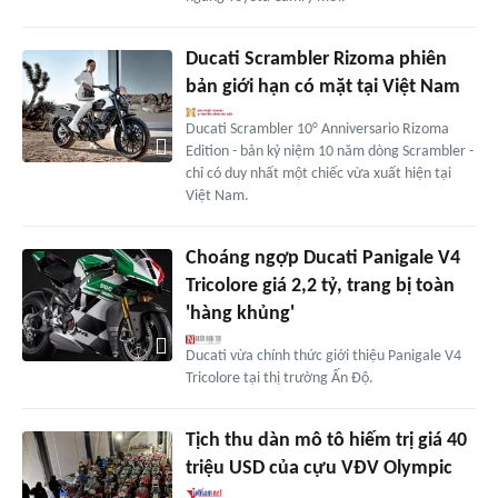
Ducati Scrambler Rizoma phiên
bản giới hạn có mặt tại Việt Nam
Ducati Scrambler 10° Anniversario Rizoma
Edition - bản kỷ niệm 10 năm dòng Scrambler -
chỉ có duy nhất một chiếc vừa xuất hiện tại
Việt Nam.
Choáng ngợp Ducati Panigale V4
Tricolore giá 2,2 tỷ, trang bị toàn
'hàng khủng'
Ducati vừa chính thức giới thiệu Panigale V4
Tricolore tại thị trường Ấn Độ.
Tịch thu dàn mô tô hiếm trị giá 40
triệu USD của cựu VĐV Olympic