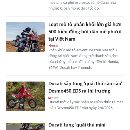
máy pha cà phê espresso, và nó đúng như
những gì bạn mong đợi: tốc độ…
Loạt mô tô phân khối lớn giá hơn
500 triệu đồng hút dân mê phượt
tại Việt Nam
Phân khúc mô tô adventure trên 500 triệu
đồng tại Việt Nam đang trở thành sân chơi
của những mẫu xe đầu bảng đến từ Honda,
BMW, Ducati hay Triumph.
Ducati sắp tung 'quái thú cào cào'
Desmo450 EDS ra thị trường
Ducati mới đây xác nhận sẽ chính thức ra mắt
mẫu Desmo450 EDS vào ngày 9/6/2026.
Ducati tung 'quái thú mini'