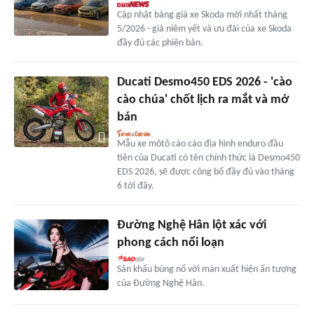
Cập nhật bảng giá xe Skoda mới nhất tháng
5/2026 - giá niêm yết và ưu đãi của xe Skoda
đầy đủ các phiên bản.
Ducati Desmo450 EDS 2026 - 'cào
cào chúa' chốt lịch ra mắt và mở
bán
Mẫu xe môtô cào cào địa hình enduro đầu
tiên của Ducati có tên chính thức là Desmo450
EDS 2026, sẽ được công bố đầy đủ vào tháng
6 tới đây.
Đường Nghệ Hân lột xác với
phong cách nổi loạn
Sân khấu bùng nổ với màn xuất hiện ấn tượng
của Đường Nghệ Hân.