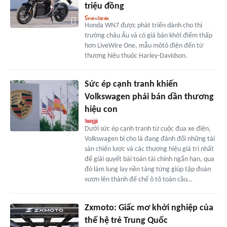
triệu đồng
Honda WN7 được phát triển dành cho thị
trường châu Âu và có giá bán khởi điểm thấp
hơn LiveWire One, mẫu môtô điện đến từ
thương hiệu thuộc Harley-Davidson.
Sức ép cạnh tranh khiến
Volkswagen phải bán dần thương
hiệu con
Dưới sức ép cạnh tranh từ cuộc đua xe điện,
Volkswagen bị cho là đang đánh đổi những tài
sản chiến lược và các thương hiệu giá trị nhất
để giải quyết bài toán tài chính ngắn hạn, qua
đó làm lung lay nền tảng từng giúp tập đoàn
vươn lên thành đế chế ô tô toàn cầu…
Zxmoto: Giấc mơ khởi nghiệp của
thế hệ trẻ Trung Quốc