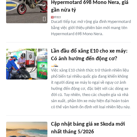
Hypermotard 698 Mono Nera, giá
gần nửa tỷ
Ducati tiếp tục mở rộng gia đình Hypermotard
bằng việc giới thiệu phiên bản mới mang tên
Hypermotard 698 Mono Nera.
Lần đầu đổ xăng E10 cho xe máy:
Có ảnh hưởng đến động cơ?
Việc xăng E10 chính thức trở thành nhiên liệu
phổ biến tại nhiều quốc gia đang khiến không
ít người dùng xe máy lo ngại về nguy cơ ảnh
hưởng đến động cơ, đặc biệt với các dòng xe
đời cũ. Tuy nhiên, theo các chuyên gia và nhà
sản xuất, phần lớn xe máy hiện đại hoàn toàn
có thể vận hành ổn định với loại nhiên liệu này.
Cập nhật bảng giá xe Skoda mới
nhất tháng 5/2026