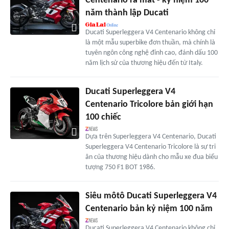
Centenario ra mắt - kỷ niệm 100
năm thành lập Ducati
Ducati Superleggera V4 Centenario không chỉ
là một mẫu superbike đơn thuần, mà chính là
tuyên ngôn công nghệ đỉnh cao, đánh dấu 100
năm lịch sử của thương hiệu đến từ Italy.
Ducati Superleggera V4
Centenario Tricolore bản giới hạn
100 chiếc
Dựa trên Superleggera V4 Centenario, Ducati
Superleggera V4 Centenario Tricolore là sự tri
ân của thương hiệu dành cho mẫu xe đua biểu
tượng 750 F1 BOT 1986.
Siêu môtô Ducati Superleggera V4
Centenario bản kỷ niệm 100 năm
Ducati Superleggera V4 Centenario không chỉ