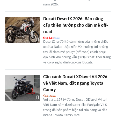
năm 2026.
Ducati DesertX 2026: Bản nâng
cấp thiên hướng cho dân mê off-
road
DesertX ra đời từ cảm hứng của những chiếc
xe đua Dakar thập niên 90, hướng tới những
tay lái đam mê phượt (off-road) chinh phục
địa hình khó nhưng vẫn giữ lại 'chất' thời trang
và công nghệ đỉnh cao của Ducati.
Cận cảnh Ducati XDiavel V4 2026
về Việt Nam, đắt ngang Toyota
Camry
Với giá 1,129 tỷ đồng, Ducati XDiavel V4 tại
Việt Nam nằm dưới superbike Panigale V4 S
trong dải sản phẩm hiện tại của hãng và đắt
ngang Toyota Camry mới.