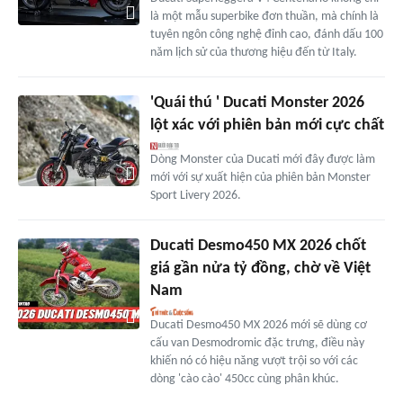
là một mẫu superbike đơn thuần, mà chính là
tuyên ngôn công nghệ đỉnh cao, đánh dấu 100
năm lịch sử của thương hiệu đến từ Italy.
'Quái thú ' Ducati Monster 2026
lột xác với phiên bản mới cực chất
Dòng Monster của Ducati mới đây được làm
mới với sự xuất hiện của phiên bản Monster
Sport Livery 2026.
Ducati Desmo450 MX 2026 chốt
giá gần nửa tỷ đồng, chờ về Việt
Nam
Ducati Desmo450 MX 2026 mới sẽ dùng cơ
cấu van Desmodromic đặc trưng, điều này
khiến nó có hiệu năng vượt trội so với các
dòng 'cào cào' 450cc cùng phân khúc.