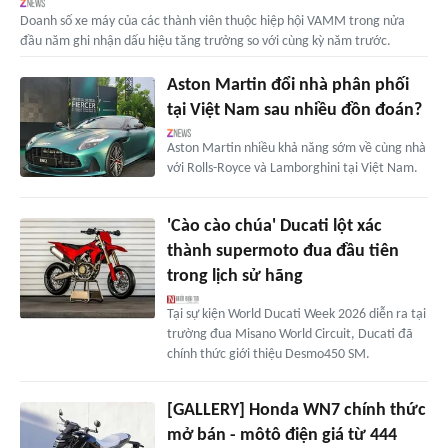
Doanh số xe máy của các thành viên thuộc hiệp hội VAMM trong nửa
đầu năm ghi nhận dấu hiệu tăng trưởng so với cùng kỳ năm trước.
Aston Martin đổi nhà phân phối
tại Việt Nam sau nhiều đồn đoán?
Aston Martin nhiều khả năng sớm về cùng nhà
với Rolls-Royce và Lamborghini tại Việt Nam.
'Cào cào chúa' Ducati lột xác
thành supermoto đua đầu tiên
trong lịch sử hãng
Tại sự kiện World Ducati Week 2026 diễn ra tại
trường đua Misano World Circuit, Ducati đã
chính thức giới thiệu Desmo450 SM.
[GALLERY] Honda WN7 chính thức
mở bán - môtô điện giá từ 444