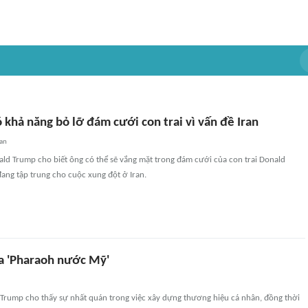
khả năng bỏ lỡ đám cưới con trai vì vấn đề Iran
an
ld Trump cho biết ông có thể sẽ vắng mặt trong đám cưới của con trai Donald
 đang tập trung cho cuộc xung đột ở Iran.
a 'Pharaoh nước Mỹ'
 Trump cho thấy sự nhất quán trong việc xây dựng thương hiệu cá nhân, đồng thời