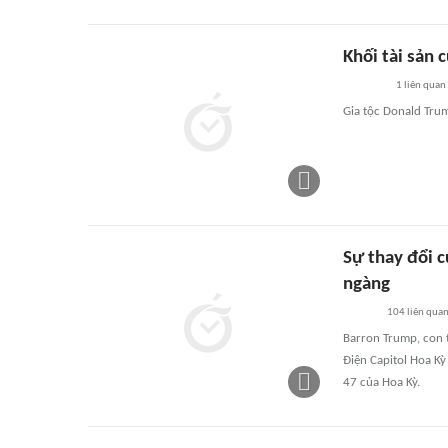
Khối tài sản 
1
liên quan
Gia tộc Donald Trum
Sự thay đổi 
ngàng
104
liên qua
Barron Trump, con 
Điện Capitol Hoa K
47 của Hoa Kỳ.