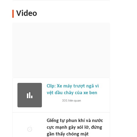
Video
Clip: Xe máy trượt ngã vì
vệt dầu chảy của xe ben
331
liên quan
Giếng tự phun khí và nước
cực mạnh gây xói lở, đứng
gần thấy chóng mặt