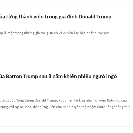
của từng thành viên trong gia đình Donald Trump
p là một trong những gia tộc giàu có và quyền lực bậc nhất nước Mỹ.
của Barron Trump sau 8 năm khiến nhiều người ngỡ
n
trai út của Tổng thống Donald Trump, xuất hiện tại khu nhà mái vòm Rotunda của
ỳ cùng với người nhà, để chứng kiến cha mình tuyên thệ nhậm chức Tổng thống thứ