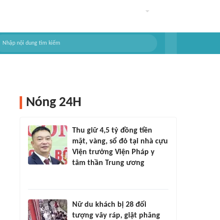
Nóng 24H
Thu giữ 4,5 tỷ đồng tiền
mặt, vàng, sổ đỏ tại nhà cựu
Viện trưởng Viện Pháp y
tâm thần Trung ương
Nữ du khách bị 28 đối
tượng vây ráp, giật phăng