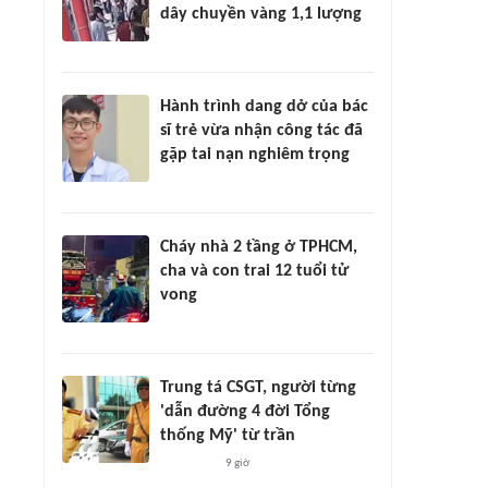
dây chuyền vàng 1,1 lượng
Hành trình dang dở của bác
sĩ trẻ vừa nhận công tác đã
gặp tai nạn nghiêm trọng
Cháy nhà 2 tầng ở TPHCM,
cha và con trai 12 tuổi tử
vong
Trung tá CSGT, người từng
'dẫn đường 4 đời Tổng
thống Mỹ' từ trần
9 giờ