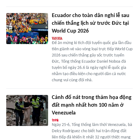
Ecuador cho toàn dân nghỉ lễ sau
chiến thắng lịch sử trước Đức tại
World Cup 2026
Để ăn mừng kì tích đội tuyển quốc gia lần đầu
tiên giành vé vào vòng loại trực tiếp World Cup
2026 sau chiến thắng gây sốc trước tuyển
Đức, Tổng thống Ecuador Daniel Noboa đã
tuyên bố ngày 26.6 là ngày nghỉ lễ quốc gia
nhằm tạo điều kiện cho người dân cả nước
chung vui cùng đội nhà.
Cảnh đổ nát trong thảm họa động
đất mạnh nhất hơn 100 năm ở
Venezuela
Ngày 25-6, Tổng thống lâm thời Venezuela, bà
Delcy Rodríguez cho biết hai trận động đất
liên tiếp đã khiến ít nhất 32 người thiệt mạng