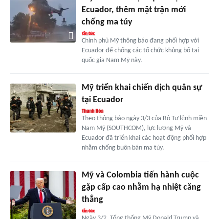
Ecuador, thêm mặt trận mới
chống ma túy
Chính phủ Mỹ thông báo đang phối hợp với
Ecuador để chống các tổ chức khủng bố tại
quốc gia Nam Mỹ này.
Mỹ triển khai chiến dịch quân sự
tại Ecuador
Theo thông báo ngày 3/3 của Bộ Tư lệnh miền
Nam Mỹ (SOUTHCOM), lực lượng Mỹ và
Ecuador đã triển khai các hoạt động phối hợp
nhằm chống buôn bán ma túy.
Mỹ và Colombia tiến hành cuộc
gặp cấp cao nhằm hạ nhiệt căng
thẳng
Ngày 3/2, Tổng thống Mỹ Donald Trump và