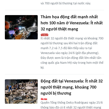
và 700 người bị thương tại nước này.
Thảm họa động đất mạnh nhất
hơn 100 năm ở Venezuela: Ít nhất
32 người thiệt mạng
Ít nhất 32 người đã thiệt mạng và khoảng 700
người bị thương sau khi hai trận động đất
mạnh 7,2 và 7,5 độ liên tiếp xảy ra tại
Venezuela vào ngày 24/6 (giờ địa phương).
Đây được xem là trận động đất lớn nhất tấn
công quốc gia Nam Mỹ này trong hơn một thế
kỷ.
Động đất tại Venezuela: Ít nhất 32
người thiệt mạng, khoảng 700
người bị thương
Quyền Tổng thống Delcy Rodríguez ngày 25/6
thông báo đã có ít nhất 32 người thiệt mạng