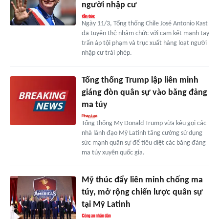
người nhập cư
Ngày 11/3, Tổng thống Chile José Antonio Kast
đã tuyên thệ nhậm chức với cam kết mạnh tay
trấn áp tội phạm và trục xuất hàng loạt người
nhập cư trái phép.
Tổng thống Trump lập liên minh
giáng đòn quân sự vào băng đảng
ma túy
Tổng thống Mỹ Donald Trump vừa kêu gọi các
nhà lãnh đạo Mỹ Latinh tăng cường sử dụng
sức mạnh quân sự để tiêu diệt các băng đảng
ma túy xuyên quốc gia.
Mỹ thúc đẩy liên minh chống ma
túy, mở rộng chiến lược quân sự
tại Mỹ Latinh