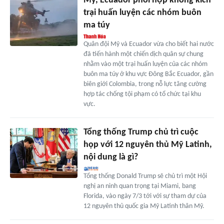
Mỹ, Ecuador phối hợp không kích
trại huấn luyện các nhóm buôn
ma túy
Quân đội Mỹ và Ecuador vừa cho biết hai nước
đã tiến hành một chiến dịch quân sự chung
nhằm vào một trại huấn luyện của các nhóm
buôn ma túy ở khu vực Đông Bắc Ecuador, gần
biên giới Colombia, trong nỗ lực tăng cường
hợp tác chống tội phạm có tổ chức tại khu
vực.
Tổng thống Trump chủ trì cuộc
họp với 12 nguyên thủ Mỹ Latinh,
nội dung là gì?
Tổng thống Donald Trump sẽ chủ trì một Hội
nghị an ninh quan trọng tại Miami, bang
Florida, vào ngày 7/3 tới với sự tham dự của
12 nguyên thủ quốc gia Mỹ Latinh thân Mỹ.