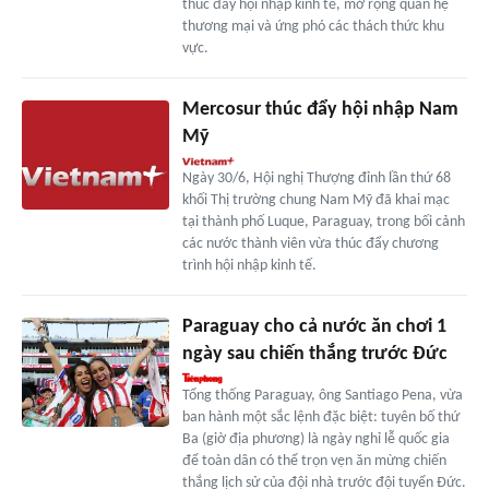
thúc đẩy hội nhập kinh tế, mở rộng quan hệ
thương mại và ứng phó các thách thức khu
vực.
Mercosur thúc đẩy hội nhập Nam
Mỹ
Ngày 30/6, Hội nghị Thượng đỉnh lần thứ 68
khối Thị trường chung Nam Mỹ đã khai mạc
tại thành phố Luque, Paraguay, trong bối cảnh
các nước thành viên vừa thúc đẩy chương
trình hội nhập kinh tế.
Paraguay cho cả nước ăn chơi 1
ngày sau chiến thắng trước Đức
Tổng thống Paraguay, ông Santiago Pena, vừa
ban hành một sắc lệnh đặc biệt: tuyên bố thứ
Ba (giờ địa phương) là ngày nghỉ lễ quốc gia
để toàn dân có thể trọn vẹn ăn mừng chiến
thắng lịch sử của đội nhà trước đội tuyển Đức.