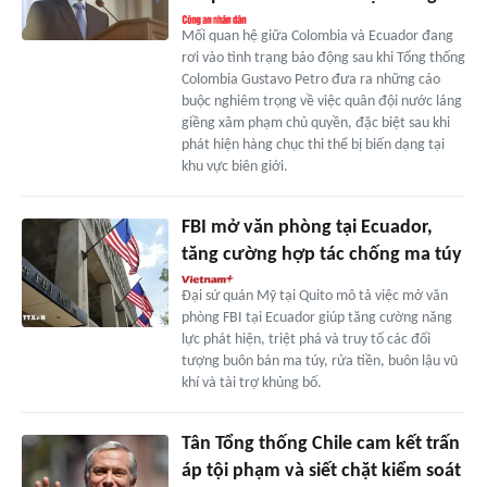
Mối quan hệ giữa Colombia và Ecuador đang
rơi vào tình trạng báo động sau khi Tổng thống
Colombia Gustavo Petro đưa ra những cáo
buộc nghiêm trọng về việc quân đội nước láng
giềng xâm phạm chủ quyền, đặc biệt sau khi
phát hiện hàng chục thi thể bị biến dạng tại
khu vực biên giới.
FBI mở văn phòng tại Ecuador,
tăng cường hợp tác chống ma túy
Đại sứ quán Mỹ tại Quito mô tả việc mở văn
phòng FBI tại Ecuador giúp tăng cường năng
lực phát hiện, triệt phá và truy tố các đối
tượng buôn bán ma túy, rửa tiền, buôn lậu vũ
khí và tài trợ khủng bố.
Tân Tổng thống Chile cam kết trấn
áp tội phạm và siết chặt kiểm soát