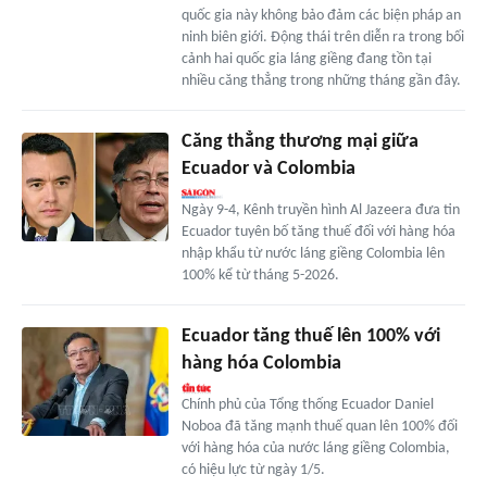
quốc gia này không bảo đảm các biện pháp an
ninh biên giới. Động thái trên diễn ra trong bối
cảnh hai quốc gia láng giềng đang tồn tại
nhiều căng thẳng trong những tháng gần đây.
Căng thẳng thương mại giữa
Ecuador và Colombia
Ngày 9-4, Kênh truyền hình Al Jazeera đưa tin
Ecuador tuyên bố tăng thuế đối với hàng hóa
nhập khẩu từ nước láng giềng Colombia lên
100% kể từ tháng 5-2026.
Ecuador tăng thuế lên 100% với
hàng hóa Colombia
Chính phủ của Tổng thống Ecuador Daniel
Noboa đã tăng mạnh thuế quan lên 100% đối
với hàng hóa của nước láng giềng Colombia,
có hiệu lực từ ngày 1/5.