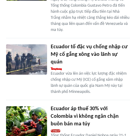
Tổng thống Colombia Gustavo Petro đã tiến
hành cuộc gặp trực tiếp đầu tiên tại Nhà
Trắng nhằm hạ nhiệt căng thẳng kéo dài nhiều
tháng qua liên quan đến vấn đề Venezuela và
ma túy.
Ecuador tố đặc vụ chống nhập cư
Mỹ cố gắng xông vào lãnh sự
quán
Ecuador vừa lên án việc lực lượng đặc nhiệm
chống nhập cư Mỹ (ICE) cố gắng xâm nhập
lãnh sự quán của quốc gia Nam Mỹ này tại
thành phố Minneapolis.
Ecuador áp thuế 30% với
Colombia vì không ngăn chặn
buôn bán ma túy
Tổng thống Ecuador Daniel Noboa ngày 21-1