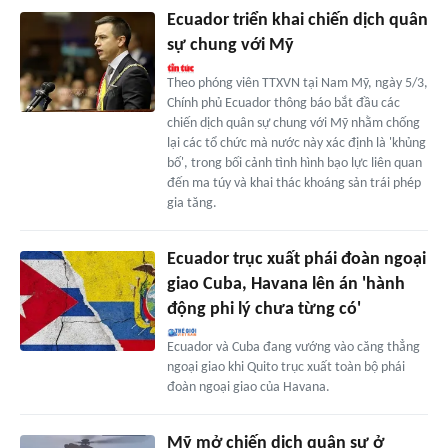
Ecuador triển khai chiến dịch quân
sự chung với Mỹ
Theo phóng viên TTXVN tại Nam Mỹ, ngày 5/3,
Chính phủ Ecuador thông báo bắt đầu các
chiến dịch quân sự chung với Mỹ nhằm chống
lại các tổ chức mà nước này xác định là 'khủng
bố', trong bối cảnh tình hình bạo lực liên quan
đến ma túy và khai thác khoáng sản trái phép
gia tăng.
Ecuador trục xuất phái đoàn ngoại
giao Cuba, Havana lên án 'hành
động phi lý chưa từng có'
Ecuador và Cuba đang vướng vào căng thẳng
ngoại giao khi Quito trục xuất toàn bộ phái
đoàn ngoại giao của Havana.
Mỹ mở chiến dịch quân sự ở