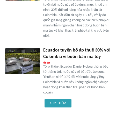
tuyên bố nước này sẽ áp dụng mức 'thuế an
ninh' 30% đối với hàng hóa nhập khẩu từ
Colombia, bắt đầu từ ngày 1-2 tới, với lý do
quốc gia láng giềng không có các biện pháp đủ
mạnh nhằm ngăn chặn hoạt động buôn bán
ma túy và khai thác trái phép tại khu vực biên
giới.
Ecuador tuyên bố áp thuế 30% với
Colombia vì buôn bán ma túy
Tổng thống Ecuador Daniel Noboa thông báo
từ tháng tới, nước này sẽ bắt đầu áp dụng
'thuế an ninh' 30% đối với nước láng giềng
Colombia vì nước này không ngăn chặn được
hoạt động khai thác trái phép và buôn bán
cocain.
XEM THÊM