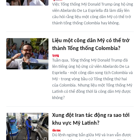
Việc Tổng thống Mỹ Donald Trump ủng hộ ứng
viên Abelardo De La Espriella đã làm dấy lên
câu hỏi rằng liệu một công dân Mỹ có thể trở
thành tổng thống Colombia hay không.
Liệu một công dân Mỹ có thể trở
thành Tổng thống Colombia?
Tuần qua, Tổng thống Mỹ Donald Trump đã
lên tiếng ủng hộ ứng cử viên Abelardo De La
Espriella - một công dân song tịch Colombia và
Mỹ - trong vòng bầu cử Tổng thống thứ hai
của Colombia. Nhưng liệu một Tổng thống Mỹ
Latinh có thể đồng thời là công dân Mỹ được
không?
Xung đột Iran tác động ra sao tới
khu vực Mỹ Latinh?
Dù lệnh ngừng bắn giữa Mỹ và Iran vẫn được