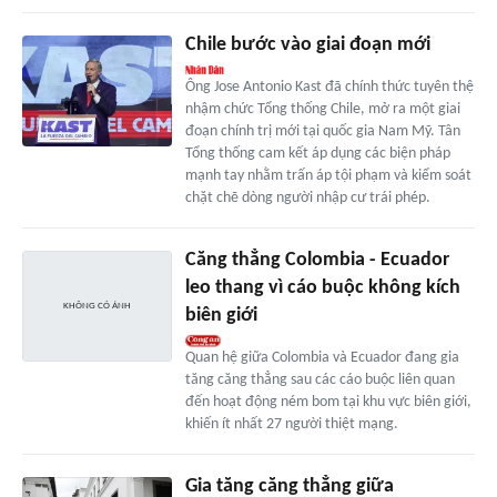
Chile bước vào giai đoạn mới
Ông Jose Antonio Kast đã chính thức tuyên thệ
nhậm chức Tổng thống Chile, mở ra một giai
đoạn chính trị mới tại quốc gia Nam Mỹ. Tân
Tổng thống cam kết áp dụng các biện pháp
mạnh tay nhằm trấn áp tội phạm và kiểm soát
chặt chẽ dòng người nhập cư trái phép.
Căng thẳng Colombia - Ecuador
leo thang vì cáo buộc không kích
biên giới
Quan hệ giữa Colombia và Ecuador đang gia
tăng căng thẳng sau các cáo buộc liên quan
đến hoạt động ném bom tại khu vực biên giới,
khiến ít nhất 27 người thiệt mạng.
Gia tăng căng thẳng giữa