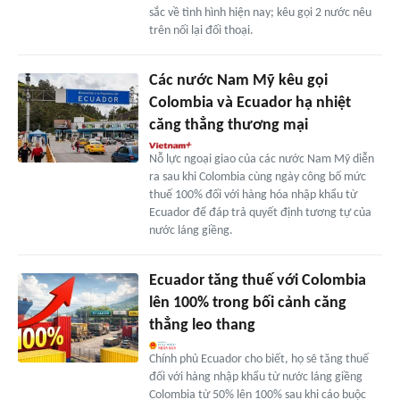
sắc về tình hình hiện nay; kêu gọi 2 nước nêu
trên nối lại đối thoại.
Các nước Nam Mỹ kêu gọi
Colombia và Ecuador hạ nhiệt
căng thẳng thương mại
Nỗ lực ngoại giao của các nước Nam Mỹ diễn
ra sau khi Colombia cùng ngày công bố mức
thuế 100% đối với hàng hóa nhập khẩu từ
Ecuador để đáp trả quyết định tương tự của
nước láng giềng.
Ecuador tăng thuế với Colombia
lên 100% trong bối cảnh căng
thẳng leo thang
Chính phủ Ecuador cho biết, họ sẽ tăng thuế
đối với hàng nhập khẩu từ nước láng giềng
Colombia từ 50% lên 100% sau khi cáo buộc