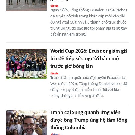
Ngày 16/6, Tổng thống Ecuador Daniel Noboa
đã tuyên bố tình trạng khẩn cấp mới kéo dài
60 ngày tại 10 tỉnh và 3 thành phố trực thuộc
trung ương, do bạo lực tội phạm gia tăng gây
bất ổn nghiêm trọng.
World Cup 2026: Ecuador giảm giá
bia để tiếp sức người hâm mộ
trước giờ bóng lăn
Trước trận ra quân của đội tuyển Ecuador tại
World Cup 2026, Tổng thống Daniel Noboa đã
công bố quyết định miễn thuế đối với bia
trong thời gian diễn ra giải đấu.
Tranh cãi xung quanh ứng viên
được ông Trump ủng hộ làm tổng
thống Colombia