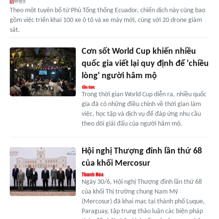
Theo một tuyên bố từ Phủ Tổng thống Ecuador, chiến dịch này cũng bao
gồm việc triển khai 100 xe ô tô và xe máy mới, cùng với 20 drone giám
sát.
Cơn sốt World Cup khiến nhiều
quốc gia viết lại quy định để 'chiều
lòng' người hâm mộ
Trong thời gian World Cup diễn ra, nhiều quốc
gia đã có những điều chỉnh về thời gian làm
việc, học tập và dịch vụ để đáp ứng nhu cầu
theo dõi giải đấu của người hâm mộ.
Hội nghị Thượng đỉnh lần thứ 68
của khối Mercosur
Ngày 30/6, Hội nghị Thượng đỉnh lần thứ 68
của khối Thị trường chung Nam Mỹ
(Mercosur) đã khai mạc tại thành phố Luque,
Paraguay, tập trung thảo luận các biện pháp