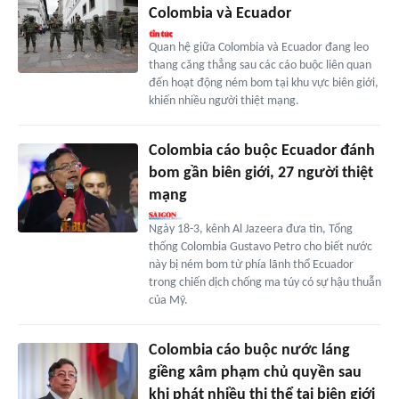
Colombia và Ecuador
Quan hệ giữa Colombia và Ecuador đang leo
thang căng thẳng sau các cáo buộc liên quan
đến hoạt động ném bom tại khu vực biên giới,
khiến nhiều người thiệt mạng.
Colombia cáo buộc Ecuador đánh
bom gần biên giới, 27 người thiệt
mạng
Ngày 18-3, kênh Al Jazeera đưa tin, Tổng
thống Colombia Gustavo Petro cho biết nước
này bị ném bom từ phía lãnh thổ Ecuador
trong chiến dịch chống ma túy có sự hậu thuẫn
của Mỹ.
Colombia cáo buộc nước láng
giềng xâm phạm chủ quyền sau
khi phát nhiều thi thể tại biên giới