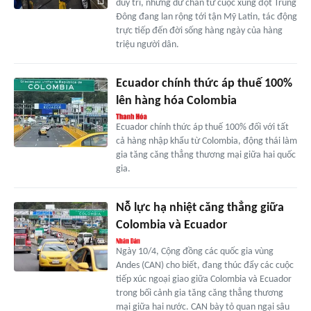
duy trì, những dư chấn từ cuộc xung đột Trung
Đông đang lan rộng tới tận Mỹ Latin, tác động
trực tiếp đến đời sống hàng ngày của hàng
triệu người dân.
Ecuador chính thức áp thuế 100%
lên hàng hóa Colombia
Ecuador chính thức áp thuế 100% đối với tất
cả hàng nhập khẩu từ Colombia, động thái làm
gia tăng căng thẳng thương mại giữa hai quốc
gia.
Nỗ lực hạ nhiệt căng thẳng giữa
Colombia và Ecuador
Ngày 10/4, Cộng đồng các quốc gia vùng
Andes (CAN) cho biết, đang thúc đẩy các cuộc
tiếp xúc ngoại giao giữa Colombia và Ecuador
trong bối cảnh gia tăng căng thẳng thương
mại giữa hai nước. CAN bày tỏ quan ngại sâu