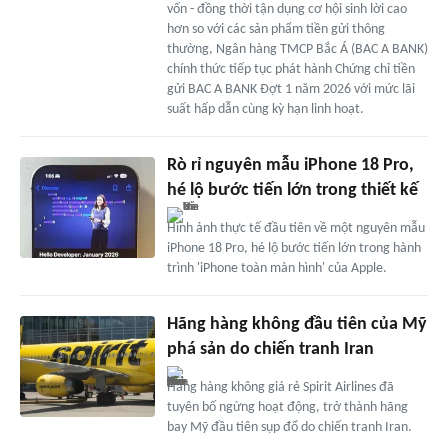
vốn - đồng thời tận dụng cơ hội sinh lời cao
hơn so với các sản phẩm tiền gửi thông
thường, Ngân hàng TMCP Bắc Á (BAC A BANK)
chính thức tiếp tục phát hành Chứng chỉ tiền
gửi BAC A BANK Đợt 1 năm 2026 với mức lãi
suất hấp dẫn cùng kỳ hạn linh hoạt.
Rò rỉ nguyên mẫu iPhone 18 Pro,
hé lộ bước tiến lớn trong thiết kế
Hình ảnh thực tế đầu tiên về một nguyên mẫu
iPhone 18 Pro, hé lộ bước tiến lớn trong hành
trình 'iPhone toàn màn hình' của Apple.
Hãng hàng không đầu tiên của Mỹ
phá sản do chiến tranh Iran
Hãng hàng không giá rẻ Spirit Airlines đã
tuyên bố ngừng hoạt động, trở thành hãng
bay Mỹ đầu tiên sụp đổ do chiến tranh Iran.