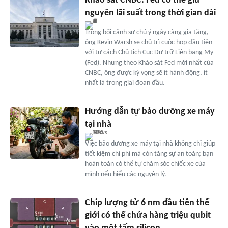
Khảo sát CNBC: Fed có thể giữ
nguyên lãi suất trong thời gian dài
Trong bối cảnh sự chú ý ngày càng gia tăng,
ông Kevin Warsh sẽ chủ trì cuộc họp đầu tiên
với tư cách Chủ tịch Cục Dự trữ Liên bang Mỹ
(Fed). Nhưng theo Khảo sát Fed mới nhất của
CNBC, ông được kỳ vọng sẽ ít hành động, ít
nhất là trong giai đoạn đầu.
Hướng dẫn tự bảo dưỡng xe máy
tại nhà
Việc bảo dưỡng xe máy tại nhà không chỉ giúp
tiết kiệm chi phí mà còn tăng sự an toàn; bạn
hoàn toàn có thể tự chăm sóc chiếc xe của
mình nếu hiểu các nguyên lý.
Chip lượng tử 6 nm đầu tiên thế
giới có thể chứa hàng triệu qubit