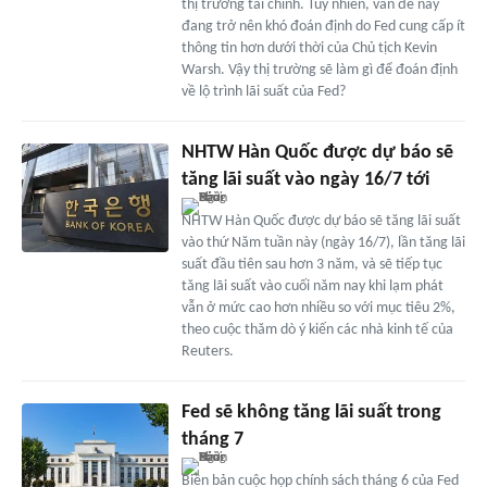
thị trường tài chính. Tuy nhiên, vấn đề này
đang trở nên khó đoán định do Fed cung cấp ít
thông tin hơn dưới thời của Chủ tịch Kevin
Warsh. Vậy thị trường sẽ làm gì để đoán định
về lộ trình lãi suất của Fed?
NHTW Hàn Quốc được dự báo sẽ
tăng lãi suất vào ngày 16/7 tới
NHTW Hàn Quốc được dự báo sẽ tăng lãi suất
vào thứ Năm tuần này (ngày 16/7), lần tăng lãi
suất đầu tiên sau hơn 3 năm, và sẽ tiếp tục
tăng lãi suất vào cuối năm nay khi lạm phát
vẫn ở mức cao hơn nhiều so với mục tiêu 2%,
theo cuộc thăm dò ý kiến các nhà kinh tế của
Reuters.
Fed sẽ không tăng lãi suất trong
tháng 7
Biên bản cuộc họp chính sách tháng 6 của Fed