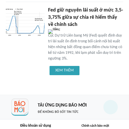
Fed giữ nguyên lãi suất ở mức 3,5-
3,75% giữa sự chia rẽ hiếm thấy
về chính sách
Cục Dự trữ Liên bang Mỹ (Fed) quyết định duy
trì lãi suất ổn định trong bối cảnh nội bộ xuất
hiện những bất đồng quan điểm chưa từng có
kể từ năm 1992, khi lạm phát vẫn duy trì trên
ngưỡng 3%.
XEM THÊM
TẢI ỨNG DỤNG BÁO MỚI
ĐỂ KHÔNG BỎ SÓT TIN TỨC
Điều khoản sử dụng
Chính sách bảo mật