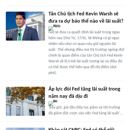
Tân Chủ tịch Fed Kevin Warsh sẽ
đưa ra dự báo thế nào về lãi suất?
Fed sẽ đưa ra quyết định lãi suất trong ngày
hôm nay (thứ Tư, 17/6). Sẽ không có gì ngạc
nhiên nếu như cơ quan này giữ nguyên lãi
suất. Thế nhưng điều mà thị trường ngóng đợi
chính là quan điểm của tân Chủ tịch Fed Kevin
Warsh về lộ trình lãi suất tương lai và điều đó
có thể được thể hiện qua đồ thị điểm (dot
plot).
Áp lực đòi Fed tăng lãi suất trong
năm nay đã dịu đi
'Bây giờ, giá dầu tiếp tục giảm và thị trường
đã giảm đặt cược vào việc Fed tăng lãi suất'...