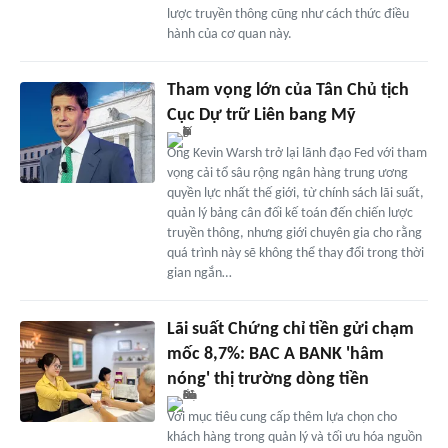
lược truyền thông cũng như cách thức điều
hành của cơ quan này.
Tham vọng lớn của Tân Chủ tịch
Cục Dự trữ Liên bang Mỹ
Ông Kevin Warsh trở lại lãnh đạo Fed với tham
vọng cải tổ sâu rộng ngân hàng trung ương
quyền lực nhất thế giới, từ chính sách lãi suất,
quản lý bảng cân đối kế toán đến chiến lược
truyền thông, nhưng giới chuyên gia cho rằng
quá trình này sẽ không thể thay đổi trong thời
gian ngắn…
Lãi suất Chứng chỉ tiền gửi chạm
mốc 8,7%: BAC A BANK 'hâm
nóng' thị trường dòng tiền
Với mục tiêu cung cấp thêm lựa chọn cho
khách hàng trong quản lý và tối ưu hóa nguồn