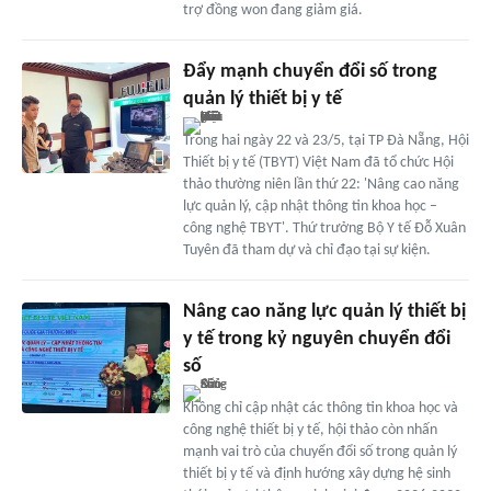
trợ đồng won đang giảm giá.
Đẩy mạnh chuyển đổi số trong
quản lý thiết bị y tế
Trong hai ngày 22 và 23/5, tại TP Đà Nẵng, Hội
Thiết bị y tế (TBYT) Việt Nam đã tổ chức Hội
thảo thường niên lần thứ 22: 'Nâng cao năng
lực quản lý, cập nhật thông tin khoa học –
công nghệ TBYT'. Thứ trưởng Bộ Y tế Đỗ Xuân
Tuyên đã tham dự và chỉ đạo tại sự kiện.
Nâng cao năng lực quản lý thiết bị
y tế trong kỷ nguyên chuyển đổi
số
Không chỉ cập nhật các thông tin khoa học và
công nghệ thiết bị y tế, hội thảo còn nhấn
mạnh vai trò của chuyển đổi số trong quản lý
thiết bị y tế và định hướng xây dựng hệ sinh