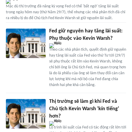
Mặc dù thị trường đã nâng kỳ vọng Fed có thể 'bất ngờ' tăng lãi suất
trong ngày hôm nay (thứ Năm 29/7), thế nhưng các nhà phân tích đã chỉ
ra nhiều lý do để Chủ tịch Fed Kevin Warsh sẽ giữ nguyên lãi suất.
Fed giữ nguyên hay tăng lãi suất:
Phụ thuộc vào Kevin Warsh?
Theo các nhà phân tích, quyết định giữ nguyên
hay tăng lãi suất của Fed vào thứ Tư tới (29/7)
sẽ phụ thuộc rất lớn vào Kevin Warsh, không
chỉ bởi ông là Chủ tịch Fed, mà quan trọng hơn
là do lá phiếu của ông sẽ làm thay đổi cán cân
lực lượng khi mà nội bộ của Fed đang chia
thành hai phe khá cân bằng.
Thị trường sẽ làm gì khi Fed và
Chủ tịch Kevin Warsh 'kín tiếng'
hơn?
Lộ trình lãi suất của Fed có tác động rất lớn tới