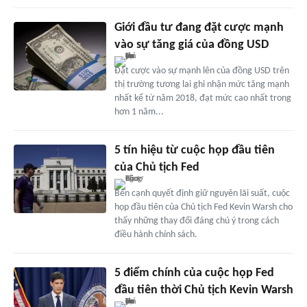
Giới đầu tư đang đặt cược mạnh
vào sự tăng giá của đồng USD
Đặt cược vào sự mạnh lên của đồng USD trên
thị trường tương lai ghi nhận mức tăng mạnh
nhất kể từ năm 2018, đạt mức cao nhất trong
hơn 1 năm...
5 tín hiệu từ cuộc họp đầu tiên
của Chủ tịch Fed
Bên cạnh quyết định giữ nguyên lãi suất, cuộc
họp đầu tiên của Chủ tịch Fed Kevin Warsh cho
thấy những thay đổi đáng chú ý trong cách
điều hành chính sách.
5 điểm chính của cuộc họp Fed
đầu tiên thời Chủ tịch Kevin Warsh