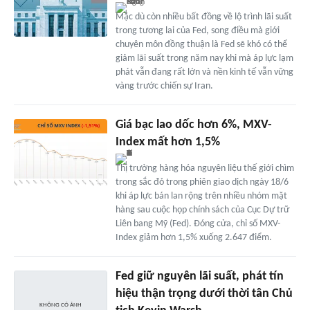
Mặc dù còn nhiều bất đồng về lộ trình lãi suất
trong tương lai của Fed, song điều mà giới
chuyên môn đồng thuận là Fed sẽ khó có thể
giảm lãi suất trong năm nay khi mà áp lực lạm
phát vẫn đang rất lớn và nền kinh tế vẫn vững
vàng trước chiến sự Iran.
Giá bạc lao dốc hơn 6%, MXV-
Index mất hơn 1,5%
Thị trường hàng hóa nguyên liệu thế giới chìm
trong sắc đỏ trong phiên giao dịch ngày 18/6
khi áp lực bán lan rộng trên nhiều nhóm mặt
hàng sau cuộc họp chính sách của Cục Dự trữ
Liên bang Mỹ (Fed). Đóng cửa, chỉ số MXV-
Index giảm hơn 1,5% xuống 2.647 điểm.
Fed giữ nguyên lãi suất, phát tín
hiệu thận trọng dưới thời tân Chủ