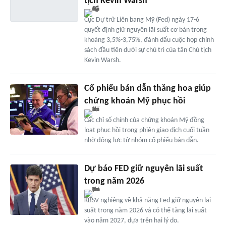
tịch Kevin Warsh
Cục Dự trữ Liên bang Mỹ (Fed) ngày 17-6
quyết định giữ nguyên lãi suất cơ bản trong
khoảng 3,5%-3,75%, đánh dấu cuộc họp chính
sách đầu tiên dưới sự chủ trì của tân Chủ tịch
Kevin Warsh.
Cổ phiếu bán dẫn thăng hoa giúp
chứng khoán Mỹ phục hồi
Các chỉ số chính của chứng khoán Mỹ đồng
loạt phục hồi trong phiên giao dịch cuối tuần
nhờ động lực từ nhóm cổ phiếu bán dẫn.
Dự báo FED giữ nguyên lãi suất
trong năm 2026
KBSV nghiêng về khả năng Fed giữ nguyên lãi
suất trong năm 2026 và có thể tăng lãi suất
vào năm 2027, dựa trên hai lý do.