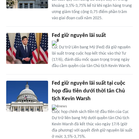
khoảng 3,5%-3,75% kể từ khi ngân hàng trung
ương giảm tổng cộng 0,75 điểm phần trăm
vào giai đoạn cuối năm 2025.
Fed giữ nguyên lãi suất
Cục Dự trữ Liên bang Mỹ (Fed) đã giữ nguyên
lãi suất trong cuộc họp kết thúc vào thứ Tư
(17/6), đánh dấu mốc quan trọng trong ngày
đầu cầm quyền của tân Chủ tịch Kevin Warsh.
Fed giữ nguyên lãi suất tại cuộc
họp đầu tiên dưới thời tân Chủ
tịch Kevin Warsh
Bnews
Cuộc họp chính sách tiền tệ đầu tiên của Cục
Dự trữ liên bang Mỹ dưới quyền tân Chủ tịch
Kevin Warsh đã kết thúc vào ngày 17/6 (giờ
địa phương) với quyết định giữ nguyên lãi suất
ở mức 3,5%-3,75%.