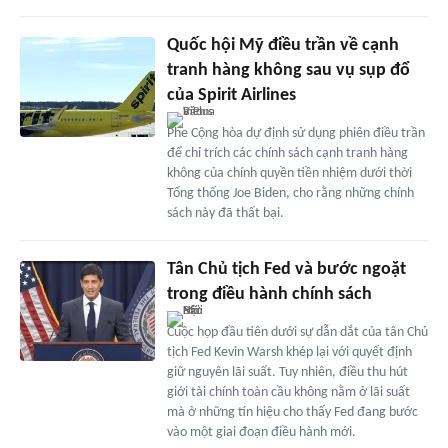
Quốc hội Mỹ điều trần về cạnh
tranh hàng không sau vụ sụp đổ
của Spirit Airlines
Phe Cộng hòa dự định sử dụng phiên điều trần
để chỉ trích các chính sách cạnh tranh hàng
không của chính quyền tiền nhiệm dưới thời
Tổng thống Joe Biden, cho rằng những chính
sách này đã thất bại.
Tân Chủ tịch Fed và bước ngoặt
trong điều hành chính sách
Cuộc họp đầu tiên dưới sự dẫn dắt của tân Chủ
tịch Fed Kevin Warsh khép lại với quyết định
giữ nguyên lãi suất. Tuy nhiên, điều thu hút
giới tài chính toàn cầu không nằm ở lãi suất
mà ở những tín hiệu cho thấy Fed đang bước
vào một giai đoạn điều hành mới.