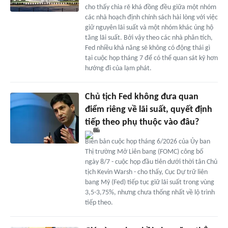
cho thấy chia rẽ khá đồng đều giữa một nhóm
các nhà hoạch định chính sách hài lòng với việc
giữ nguyên lãi suất và một nhóm khác ủng hộ
tăng lãi suất. Bởi vậy theo các nhà phân tích,
Fed nhiều khả năng sẽ không có động thái gì
tại cuộc họp tháng 7 để có thể quan sát kỹ hơn
hướng đi của lạm phát.
Chủ tịch Fed không đưa quan
điểm riêng về lãi suất, quyết định
tiếp theo phụ thuộc vào đâu?
Biên bản cuộc họp tháng 6/2026 của Ủy ban
Thị trường Mở Liên bang (FOMC) công bố
ngày 8/7 - cuộc họp đầu tiên dưới thời tân Chủ
tịch Kevin Warsh - cho thấy, Cục Dự trữ liên
bang Mỹ (Fed) tiếp tục giữ lãi suất trong vùng
3,5-3,75%, nhưng chưa thống nhất về lộ trình
tiếp theo.