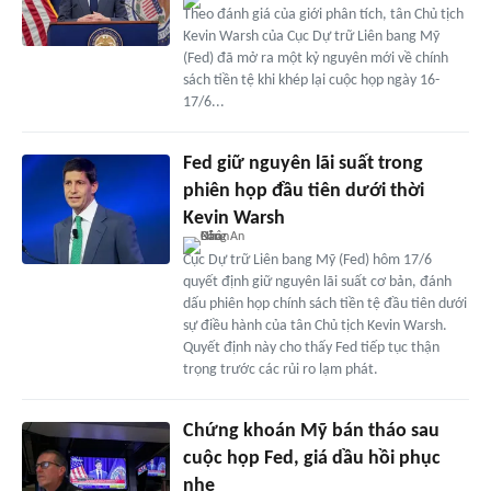
Theo đánh giá của giới phân tích, tân Chủ tịch
Kevin Warsh của Cục Dự trữ Liên bang Mỹ
(Fed) đã mở ra một kỷ nguyên mới về chính
sách tiền tệ khi khép lại cuộc họp ngày 16-
17/6...
Fed giữ nguyên lãi suất trong
phiên họp đầu tiên dưới thời
Kevin Warsh
Cục Dự trữ Liên bang Mỹ (Fed) hôm 17/6
quyết định giữ nguyên lãi suất cơ bản, đánh
dấu phiên họp chính sách tiền tệ đầu tiên dưới
sự điều hành của tân Chủ tịch Kevin Warsh.
Quyết định này cho thấy Fed tiếp tục thận
trọng trước các rủi ro lạm phát.
Chứng khoán Mỹ bán tháo sau
cuộc họp Fed, giá dầu hồi phục
nhẹ