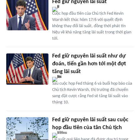
Fed giữ nguyên lãi suất
Cuộc họp đầu tiên của Chủ tịch Fed Kevin
Warsh kết thúc hôm 17/6 với quyết định
không thay đổi lãi suất, đồng thời phát tín
hiệu về khả năng tăng lãi suất trong thời gian
tới.
Fed giữ nguyên lãi suất như dự
đoán, tiến gần hơn tới một đợt
tăng lãi suất
Sau cuộc họp Fed tháng 6 và buổi họp báo của
Chủ tịch Kevin Warsh, thị trường đã chuyển
sang đặt cược rằng Fed sẽ tăng lãi suất vào
tháng 10.
Fed giữ nguyên lãi suất sau cuộc
họp đầu tiên của tân Chủ tịch
Lãi suất quỹ liên bang đã được duy trì trong