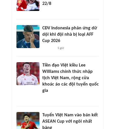
22/8
CĐV Indonesia phản ứng dữ
dội khi đội nhà bị loại AFF
Cup 2026
5 giờ
Tiền đạo Việt kiều Lee
Williams chính thức nhập
tịch Việt Nam, rộng cửa
khoác áo các đội tuyển quốc
gia
Tuyển Việt Nam vào bán kết
ASEAN Cup với ngôi nhất
bảng