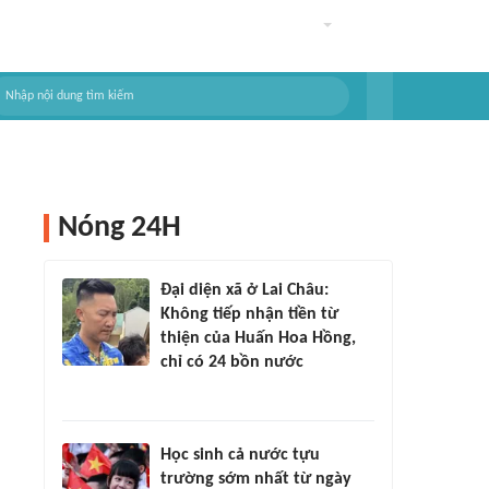
Nóng 24H
Đại diện xã ở Lai Châu:
Không tiếp nhận tiền từ
thiện của Huấn Hoa Hồng,
chỉ có 24 bồn nước
Học sinh cả nước tựu
trường sớm nhất từ ngày