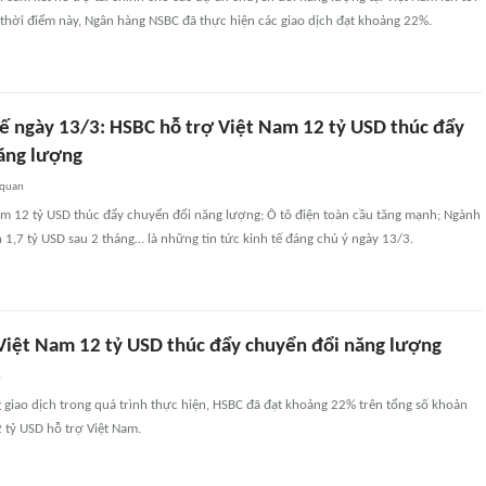
 thời điểm này, Ngân hàng NSBC đã thực hiện các giao dịch đạt khoảng 22%.
tế ngày 13/3: HSBC hỗ trợ Việt Nam 12 tỷ USD thúc đẩy
ăng lượng
 quan
am 12 tỷ USD thúc đẩy chuyển đổi năng lượng; Ô tô điện toàn cầu tăng mạnh; Ngành
1,7 tỷ USD sau 2 tháng… là những tin tức kinh tế đáng chú ý ngày 13/3.
Việt Nam 12 tỷ USD thúc đẩy chuyển đổi năng lượng
n
 giao dịch trong quá trình thực hiện, HSBC đã đạt khoảng 22% trên tổng số khoản
2 tỷ USD hỗ trợ Việt Nam.