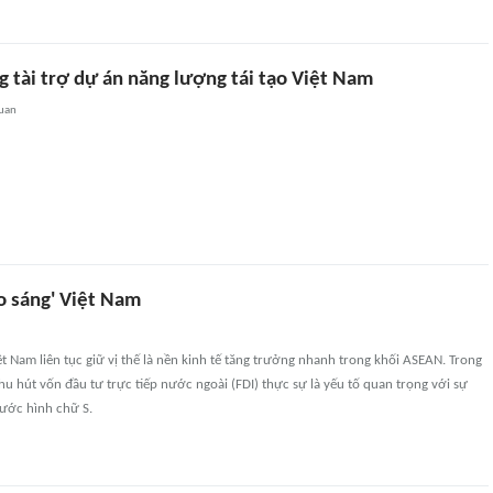
 tài trợ dự án năng lượng tái tạo Việt Nam
quan
o sáng' Việt Nam
 Nam liên tục giữ vị thế là nền kinh tế tăng trưởng nhanh trong khối ASEAN. Trong
hu hút vốn đầu tư trực tiếp nước ngoài (FDI) thực sự là yếu tố quan trọng với sự
nước hình chữ S.