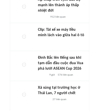
mạnh lên thành áp thấp
nhiệt đới
912
liên quan
Clip: Tài xế xe máy liều
mình lách vào giữa hai ô tô
Đình Bắc lên tiếng sau khi
tạm dẫn đầu cuộc đua Vua
phá lưới ASEAN Cup 2026
9 giờ
576
liên quan
Xả súng tại trường học ở
Thái Lan, 7 người chết
27
liên quan