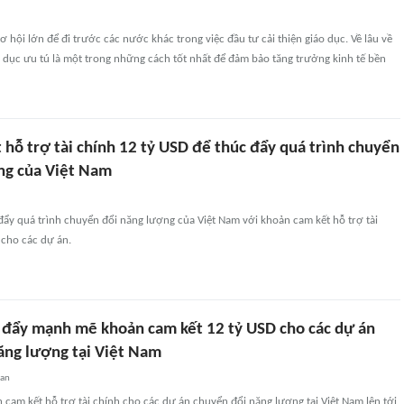
ơ hội lớn để đi trước các nước khác trong việc đầu tư cải thiện giáo dục. Về lâu về
o dục ưu tú là một trong những cách tốt nhất để đảm bảo tăng trưởng kinh tế bền
hỗ trợ tài chính 12 tỷ USD để thúc đẩy quá trình chuyển
ng của Việt Nam
ẩy quá trình chuyển đổi năng lượng của Việt Nam với khoản cam kết hỗ trợ tài
 cho các dự án.
 đẩy mạnh mẽ khoản cam kết 12 tỷ USD cho các dự án
ăng lượng tại Việt Nam
uan
 cam kết hỗ trợ tài chính cho các dự án chuyển đổi năng lượng tại Việt Nam lên tới