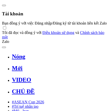
Tài khoản
Bạn đồng ý với việc Đăng nhập/Đăng ký từ tài khoản liên kết Zalo
Tôi đã đọc và đồng ý với
Điều khoản sử dụng
và
Chính sách bảo
mật
Zalo
Nóng
Mới
VIDEO
CHỦ ĐỀ
#ASEAN Cup 2026
#Trí tuệ nhân tạo
#Mỹ - Iran