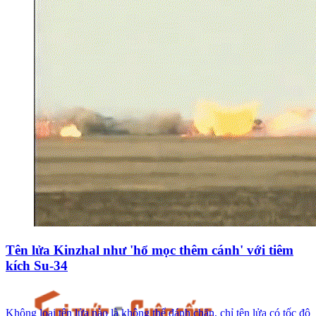
Tên lửa Kinzhal như 'hổ mọc thêm cánh' với tiêm
kích Su-34
Không loại tên lửa nào là không thể đánh chặn, chỉ tên lửa có tốc độ