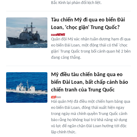
Bắc Kinh lại phản đối kịch liệt.
Tàu chiến Mỹ đi qua eo biển Đài
Loan, 'chọc giận' Trung Quốc?
Quân đội Mỹ xác nhận tuần dương hạm đi qua
eo biển Đài Loan, một động thái có thể 'chọc
giận' Trung Quốc trong bối cảnh quan hệ 2 bên
đang căng thẳng.
Mỹ điều tàu chiến băng qua eo
biển Đài Loan, bất chấp cảnh báo
chiến tranh của Trung Quốc
Hải quân Mỹ đã điều một chiến hạm băng qua
eo biển Đài Loan, đông thái xuất hiện ngay
trong ngày mà chính quyền Trung Quốc cảnh
báo rằng họ không loại trừ khả năng sử dụng
vũ lực để ngăn chặn Đài Loan hướng tới độc
lập chính thức.