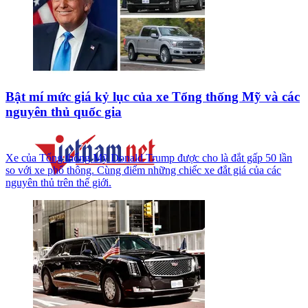
Bật mí mức giá kỷ lục của xe Tổng thống Mỹ và các
nguyên thủ quốc gia
Xe của Tổng thống Mỹ Donald Trump được cho là đắt gấp 50 lần
so với xe phổ thông. Cùng điểm những chiếc xe đắt giá của các
nguyên thủ trên thế giới.