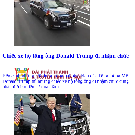
Chiếc xe hộ tống ông Donald Trump đi nhậm chức
Bên cạnh những nội dung trong bài phát biểu của Tổng thống Mỹ
Donald Trump thì những chiếc xe hộ tống ông đi nhậm chức cũng
nhận được nhiều sự quan tâm.