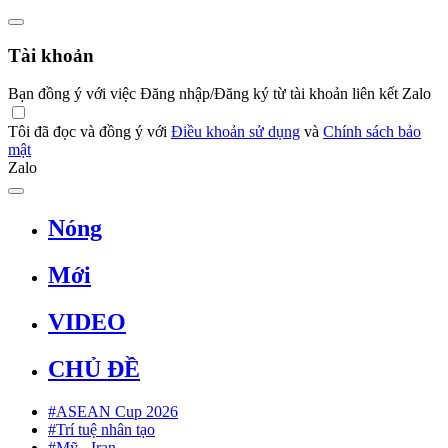
Tài khoản
Bạn đồng ý với việc Đăng nhập/Đăng ký từ tài khoản liên kết Zalo
Tôi đã đọc và đồng ý với
Điều khoản sử dụng
và
Chính sách bảo
mật
Zalo
Nóng
Mới
VIDEO
CHỦ ĐỀ
#ASEAN Cup 2026
#Trí tuệ nhân tạo
#Mỹ - Iran