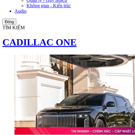
Quản lý - Quy hoạch
Không gian - Kiến trúc
Audio
Đóng
TÌM KIẾM
CADILLAC ONE