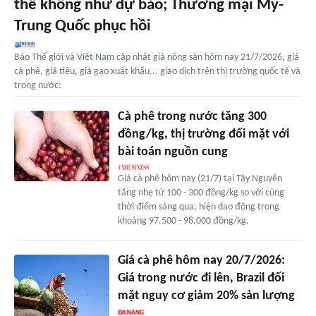
thể không như dự báo; Thương mại Mỹ-
Trung Quốc phục hồi
Báo Thế giới và Việt Nam cập nhật giá nông sản hôm nay 21/7/2026, giá
cà phê, giá tiêu, giá gạo xuất khẩu... giao dịch trên thị trường quốc tế và
trong nước:
Cà phê trong nước tăng 300
đồng/kg, thị trường đối mặt với
bài toán nguồn cung
Giá cà phê hôm nay (21/7) tại Tây Nguyên
tăng nhẹ từ 100 - 300 đồng/kg so với cùng
thời điểm sáng qua, hiện dao động trong
khoảng 97.500 - 98.000 đồng/kg.
Giá cà phê hôm nay 20/7/2026:
Giá trong nước đi lên, Brazil đối
mặt nguy cơ giảm 20% sản lượng