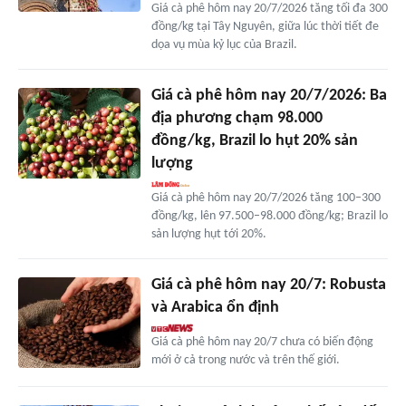
Giá cà phê hôm nay 20/7/2026 tăng tối đa 300
đồng/kg tại Tây Nguyên, giữa lúc thời tiết đe
dọa vụ mùa kỷ lục của Brazil.
Giá cà phê hôm nay 20/7/2026: Ba
địa phương chạm 98.000
đồng/kg, Brazil lo hụt 20% sản
lượng
Giá cà phê hôm nay 20/7/2026 tăng 100–300
đồng/kg, lên 97.500–98.000 đồng/kg; Brazil lo
sản lượng hụt tới 20%.
Giá cà phê hôm nay 20/7: Robusta
và Arabica ổn định
Giá cà phê hôm nay 20/7 chưa có biến động
mới ở cả trong nước và trên thế giới.