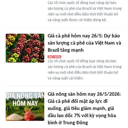
Các tổ chức quốc tế đồng loạt nâng dự báo
sản lượng cà phê của Brazil và Việt Nam trong
niên vụ mới nhờ điều kiện thời tiết thuận lợi
và năng suất được cải thiện đáng kể.
Giá cà phê hôm nay 26/5: Dự báo
sản lượng cà phê của Việt Nam và
Brazil tăng mạnh
Các tổ chức quốc tế đồng loạt nâng dự báo
sản lượng cà phê của Brazil và Việt Nam trong
niên vụ mới nhờ điều kiện thời tiết thuận lợi
và năng suất cải thiện.
Giá nông sản hôm nay 26/5/2026:
Giá cà phê đối mặt áp lực đi
xuống, giá tiêu giảm mạnh, giá
dầu lao dốc 7% với kỳ vọng hòa
bình ở Trung Đông