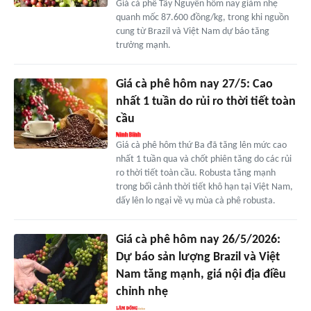
Giá cà phê Tây Nguyên hôm nay giảm nhẹ
quanh mốc 87.600 đồng/kg, trong khi nguồn
cung từ Brazil và Việt Nam dự báo tăng
trưởng mạnh.
Giá cà phê hôm nay 27/5: Cao
nhất 1 tuần do rủi ro thời tiết toàn
cầu
Giá cà phê hôm thứ Ba đã tăng lên mức cao
nhất 1 tuần qua và chốt phiên tăng do các rủi
ro thời tiết toàn cầu. Robusta tăng mạnh
trong bối cảnh thời tiết khô hạn tại Việt Nam,
dấy lên lo ngại về vụ mùa cà phê robusta.
Giá cà phê hôm nay 26/5/2026:
Dự báo sản lượng Brazil và Việt
Nam tăng mạnh, giá nội địa điều
chỉnh nhẹ