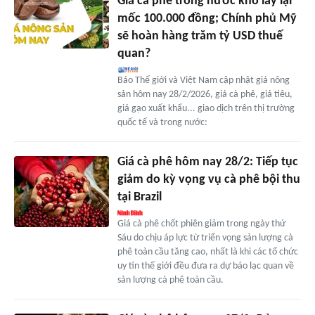
Giá cà phê trong nước khó lấy lại
mốc 100.000 đồng; Chính phủ Mỹ
sẽ hoàn hàng trăm tỷ USD thuế
quan?
Báo Thế giới và Việt Nam cập nhật giá nông
sản hôm nay 28/2/2026, giá cà phê, giá tiêu,
giá gạo xuất khẩu... giao dịch trên thị trường
quốc tế và trong nước:
Giá cà phê hôm nay 28/2: Tiếp tục
giảm do kỳ vọng vụ cà phê bội thu
tại Brazil
Giá cà phê chốt phiên giảm trong ngày thứ
Sáu do chịu áp lực từ triển vọng sản lượng cà
phê toàn cầu tăng cao, nhất là khi các tổ chức
uy tín thế giới đều đưa ra dự báo lạc quan về
sản lượng cà phê toàn cầu.