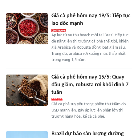
Giá cà phê hôm nay 19/5: Tiếp tục
lao dốc mạnh
Áp lực từ vụ thu hoạch mới tại Brazil tiếp tục
đè nặng lên thị trường cà phê thế giới, khiến
giá Arabica và Robusta đồng loạt giảm sâu.
Trong đó, arabica rơi xuống mức thấp nhất
trong vòng 1,5 năm.
Giá cà phê hôm nay 15/5: Quay
đầu giảm, robusta rơi khỏi đỉnh 7
tuần
Giá cà phê suy yếu trong phiên thứ Năm do
USD mạnh lên, gây áp lực lên phần lớn thị
trường hàng hóa, kể cả cà phê.
Brazil dự báo sản lượng đường