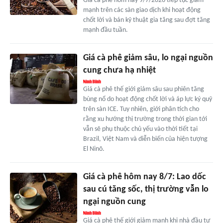
Giá cà phê hôm nay 9/7/2026 tiếp tục giảm
mạnh trên các sàn giao dịch khi hoạt động
chốt lời và bán kỹ thuật gia tăng sau đợt tăng
mạnh đầu tuần.
Giá cà phê giảm sâu, lo ngại nguồn
cung chưa hạ nhiệt
Giá cà phê thế giới giảm sâu sau phiên tăng
bùng nổ do hoạt động chốt lời và áp lực ký quỹ
trên sàn ICE. Tuy nhiên, giới phân tích cho
rằng xu hướng thị trường trong thời gian tới
vẫn sẽ phụ thuộc chủ yếu vào thời tiết tại
Brazil, Việt Nam và diễn biến của hiện tượng
El Ninõ.
Giá cà phê hôm nay 8/7: Lao dốc
sau cú tăng sốc, thị trường vẫn lo
ngại nguồn cung
Giá cà phê thế giới giảm mạnh khi nhà đầu tư