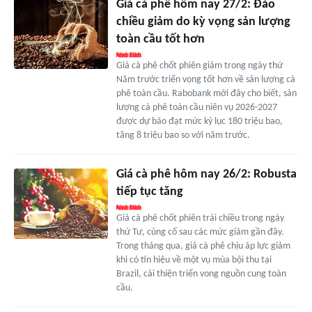
Giá cà phê hôm nay 27/2: Đảo
chiều giảm do kỳ vọng sản lượng
toàn cầu tốt hơn
Giá cà phê chốt phiên giảm trong ngày thứ
Năm trước triển vọng tốt hơn về sản lượng cà
phê toàn cầu. Rabobank mới đây cho biết, sản
lượng cà phê toàn cầu niên vụ 2026-2027
được dự báo đạt mức kỷ lục 180 triệu bao,
tăng 8 triệu bao so với năm trước.
Giá cà phê hôm nay 26/2: Robusta
tiếp tục tăng
Giá cà phê chốt phiên trái chiều trong ngày
thứ Tư, củng cố sau các mức giảm gần đây.
Trong tháng qua, giá cà phê chịu áp lực giảm
khi có tín hiệu về một vụ mùa bội thu tại
Brazil, cải thiện triển vong nguồn cung toàn
cầu.