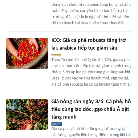
đồng loạt chốt lời sau phiên tăng bùng nổ đầu
tuần. Tuy nhiên, các yếu tố cơ bản hỗ trợ thị
trường, đặc biệt là lo ngại về thời tiết và tiến
độ thu hoạch tại Brazil, vẫn chưa thay đổi.
ICO: Giá cà phê robusta tăng trở
lại, arabica tiếp tục giảm sâu
Theo Tổ chức Cà phê Quốc tế (ICO), giá cà phê
arabica toàn cầu tiếp tục sụt giảm mạnh trong
tháng 5 do áp lực nguồn cung gia tăng sau khi
Brazil bước vào vụ thu hoạch mới. Ngược lại,
giá cà phê robusta lại có xu hướng tăng trở lại.
Giá nông sản ngày 3/6: Cà phê, hồ
tiêu cùng lao dốc, gạo châu Á bật
tăng mạnh
Giá cà phê và hồ tiêu đồng loạt đi xuống tại
các vùng nguyên liệu trọng điểm, trong khi thị