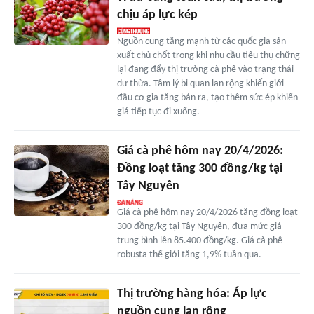
chịu áp lực kép
Nguồn cung tăng mạnh từ các quốc gia sản
xuất chủ chốt trong khi nhu cầu tiêu thụ chững
lại đang đẩy thị trường cà phê vào trạng thái
dư thừa. Tâm lý bi quan lan rộng khiến giới
đầu cơ gia tăng bán ra, tạo thêm sức ép khiến
giá tiếp tục đi xuống.
Giá cà phê hôm nay 20/4/2026:
Đồng loạt tăng 300 đồng/kg tại
Tây Nguyên
Giá cà phê hôm nay 20/4/2026 tăng đồng loạt
300 đồng/kg tại Tây Nguyên, đưa mức giá
trung bình lên 85.400 đồng/kg. Giá cà phê
robusta thế giới tăng 1,9% tuần qua.
Thị trường hàng hóa: Áp lực
nguồn cung lan rộng