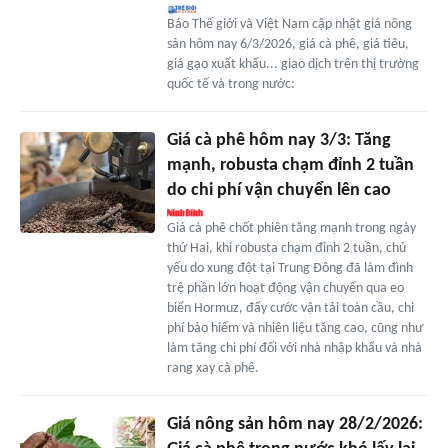
Báo Thế giới và Việt Nam cập nhật giá nông
sản hôm nay 6/3/2026, giá cà phê, giá tiêu,
giá gạo xuất khẩu... giao dịch trên thị trường
quốc tế và trong nước:
Giá cà phê hôm nay 3/3: Tăng
mạnh, robusta chạm đỉnh 2 tuần
do chi phí vận chuyển lên cao
Giá cà phê chốt phiên tăng mạnh trong ngày
thứ Hai, khi robusta chạm đỉnh 2 tuần, chủ
yếu do xung đột tại Trung Đông đã làm đình
trệ phần lớn hoạt động vận chuyển qua eo
biển Hormuz, đẩy cước vận tải toàn cầu, chi
phí bảo hiểm và nhiên liệu tăng cao, cũng như
làm tăng chi phí đối với nhà nhập khẩu và nhà
rang xay cà phê.
Giá nông sản hôm nay 28/2/2026: