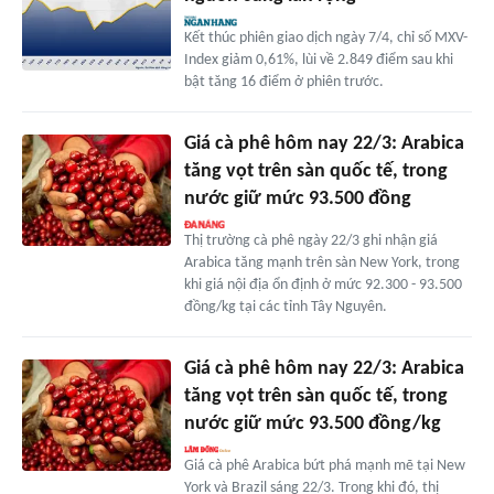
Kết thúc phiên giao dịch ngày 7/4, chỉ số MXV-
Index giảm 0,61%, lùi về 2.849 điểm sau khi
bật tăng 16 điểm ở phiên trước.
Giá cà phê hôm nay 22/3: Arabica
tăng vọt trên sàn quốc tế, trong
nước giữ mức 93.500 đồng
Thị trường cà phê ngày 22/3 ghi nhận giá
Arabica tăng mạnh trên sàn New York, trong
khi giá nội địa ổn định ở mức 92.300 - 93.500
đồng/kg tại các tỉnh Tây Nguyên.
Giá cà phê hôm nay 22/3: Arabica
tăng vọt trên sàn quốc tế, trong
nước giữ mức 93.500 đồng/kg
Giá cà phê Arabica bứt phá mạnh mẽ tại New
York và Brazil sáng 22/3. Trong khi đó, thị