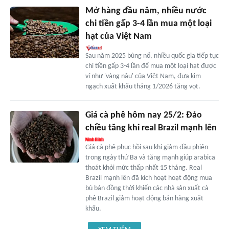
Mở hàng đầu năm, nhiều nước
chi tiền gấp 3-4 lần mua một loại
hạt của Việt Nam
Sau năm 2025 bùng nổ, nhiều quốc gia tiếp tục
chi tiền gấp 3-4 lần để mua một loại hạt được
ví như 'vàng nâu' của Việt Nam, đưa kim
ngạch xuất khẩu tháng 1/2026 tăng vọt.
Giá cà phê hôm nay 25/2: Đảo
chiều tăng khi real Brazil mạnh lên
Giá cà phê phục hồi sau khi giảm đầu phiên
trong ngày thứ Ba và tăng mạnh giúp arabica
thoát khỏi mức thấp nhất 15 tháng. Real
Brazil mạnh lên đã kích hoạt hoạt động mua
bù bán đồng thời khiến các nhà sản xuất cà
phê Brazil giảm hoạt động bán hàng xuất
khẩu.