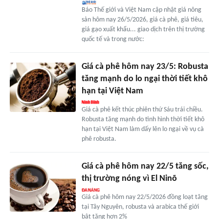
Báo Thế giới và Việt Nam cập nhật giá nông
sản hôm nay 26/5/2026, giá cà phê, giá tiêu,
giá gạo xuất khẩu... giao dịch trên thị trường
quốc tế và trong nước:
Giá cà phê hôm nay 23/5: Robusta
tăng mạnh do lo ngại thời tiết khô
hạn tại Việt Nam
Giá cà phê kết thúc phiên thứ Sáu trái chiều.
Robusta tăng mạnh do tình hình thời tiết khô
hạn tại Việt Nam làm dấy lên lo ngại về vụ cà
phê robusta.
Giá cà phê hôm nay 22/5 tăng sốc,
thị trường nóng vì El Ninõ
Giá cà phê hôm nay 22/5/2026 đồng loạt tăng
tại Tây Nguyên, robusta và arabica thế giới
bật tăng hơn 2%