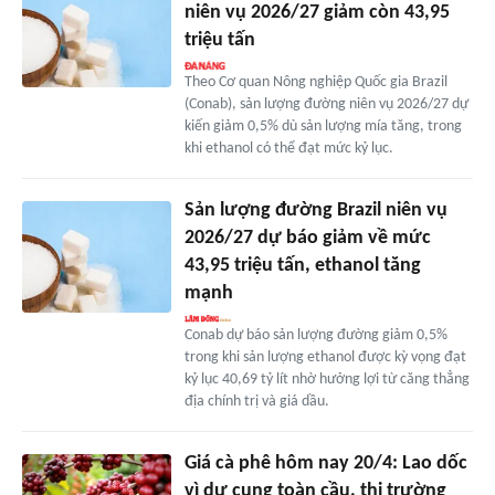
niên vụ 2026/27 giảm còn 43,95
triệu tấn
Theo Cơ quan Nông nghiệp Quốc gia Brazil
(Conab), sản lượng đường niên vụ 2026/27 dự
kiến giảm 0,5% dù sản lượng mía tăng, trong
khi ethanol có thể đạt mức kỷ lục.
Sản lượng đường Brazil niên vụ
2026/27 dự báo giảm về mức
43,95 triệu tấn, ethanol tăng
mạnh
Conab dự báo sản lượng đường giảm 0,5%
trong khi sản lượng ethanol được kỳ vọng đạt
kỷ lục 40,69 tỷ lít nhờ hưởng lợi từ căng thẳng
địa chính trị và giá dầu.
Giá cà phê hôm nay 20/4: Lao dốc
vì dư cung toàn cầu, thị trường