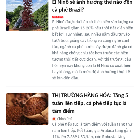
El Ninõ sẽ ảnh hưởng thế nào đến
cà phê Brazil?
El Ninõ được dự báo có thể khiến sản lượng cà
phê Brazil giảm 15-20% nếu thời tiết diễn biến
bất lợi. Tuy nhiên, sau nhiều năm đầu tư vào
tưới tiêu, giống cây trồng và công nghệ canh
tác, ngành cà phê nước này được đánh giá có
khả năng chống chịu tốt hơn trước các hiện
tượng thời tiết cực đoan. Với thị trường, câu
hỏi hiện nay không còn là El Ninõ có xuất hiện
hay không, mà là mức độ ảnh hưởng thực tế
sẽ lớn đến đâu.
THỊ TRƯỜNG HÀNG HÓA: Tăng 5
tuần liên tiếp, cà phê tiếp tục là
tâm điểm
Chính Phủ
Cà phê tiếp tục là tâm điểm với tuần tăng thứ
năm liên tiếp. Kết tuần, giá Arabica tăng gần
11% lên 7.369 USD/tấn, còn Robusta tăng