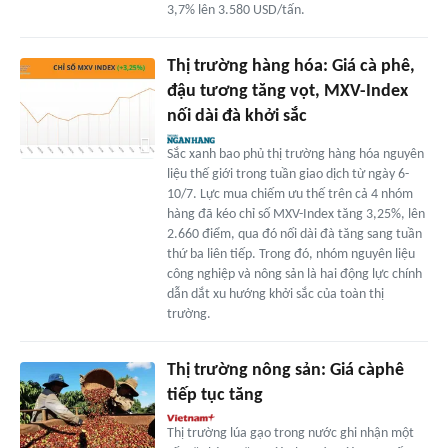
3,7% lên 3.580 USD/tấn.
Thị trường hàng hóa: Giá cà phê,
đậu tương tăng vọt, MXV-Index
nối dài đà khởi sắc
Sắc xanh bao phủ thị trường hàng hóa nguyên
liệu thế giới trong tuần giao dịch từ ngày 6-
10/7. Lực mua chiếm ưu thế trên cả 4 nhóm
hàng đã kéo chỉ số MXV-Index tăng 3,25%, lên
2.660 điểm, qua đó nối dài đà tăng sang tuần
thứ ba liên tiếp. Trong đó, nhóm nguyên liệu
công nghiệp và nông sản là hai động lực chính
dẫn dắt xu hướng khởi sắc của toàn thị
trường.
Thị trường nông sản: Giá càphê
tiếp tục tăng
Thị trường lúa gạo trong nước ghi nhận một