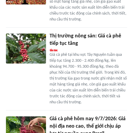
số mặt hàng tăng giá nhẹ, còn giá gạo xuất
khẩu của các nước sản xuất lớn diễn biến trái
chiều trước tác động của chính sách, thời tiết,
nhu cầu thị trường.
Thị trường nông sản: Giá cà phê
tiếp tục tăng
Giá cà phê tại khu vực Tây Nguyên tuần qua
tiếp tục tăng 2.300 - 2.400 đồng/kg, lên
khoảng 94.700 - 95.300 đồng/kg, theo đà
phục hồi của thị trường thế giới. Trong khi đó,
thị trường lúa gạo trong nước ghi nhận một số
mặt hàng tăng giá nhẹ, còn giá gạo xuất khẩu
của các nước sản xuất lớn diễn biến trái chiều
trước tác động của chính sách, thời tiết và
nhu cầu thị trường.
Giá cà phê hôm nay 9/7/2026: Giá
nội địa neo cao, thế giới chịu áp