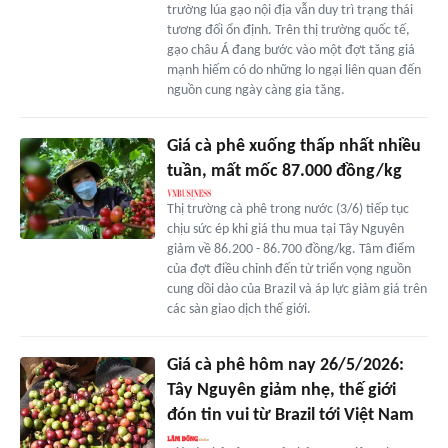
trường lúa gạo nội địa vẫn duy trì trạng thái
tương đối ổn định. Trên thị trường quốc tế,
gạo châu Á đang bước vào một đợt tăng giá
mạnh hiếm có do những lo ngại liên quan đến
nguồn cung ngày càng gia tăng.
Giá cà phê xuống thấp nhất nhiều
tuần, mất mốc 87.000 đồng/kg
Thị trường cà phê trong nước (3/6) tiếp tục
chịu sức ép khi giá thu mua tại Tây Nguyên
giảm về 86.200 - 86.700 đồng/kg. Tâm điểm
của đợt điều chỉnh đến từ triển vọng nguồn
cung dồi dào của Brazil và áp lực giảm giá trên
các sàn giao dịch thế giới.
Giá cà phê hôm nay 26/5/2026:
Tây Nguyên giảm nhẹ, thế giới
đón tin vui từ Brazil tới Việt Nam