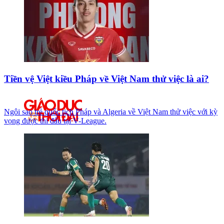
Tiền vệ Việt kiều Pháp về Việt Nam thử việc là ai?
Ngôi sao trẻ quốc tịch Pháp và Algeria về Việt Nam thử việc với kỳ
vọng được thi đấu tại V-League.