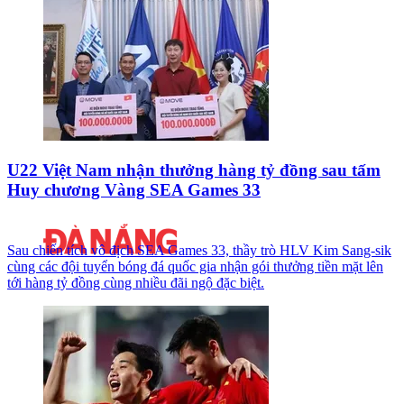
U22 Việt Nam nhận thưởng hàng tỷ đồng sau tấm
Huy chương Vàng SEA Games 33
Sau chiến tích vô địch SEA Games 33, thầy trò HLV Kim Sang-sik
cùng các đội tuyển bóng đá quốc gia nhận gói thưởng tiền mặt lên
tới hàng tỷ đồng cùng nhiều đãi ngộ đặc biệt.