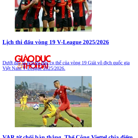
Lịch thi đấu vòng 19 V-League 2025/2026
Dưới đây là lịch thi đấu cụ thể của vòng 19 Giải vô địch quốc gia
Việt Nam V-League 2025/2026.
VAR từ chối bàn thắng, Thể Công Viettel chia điểm