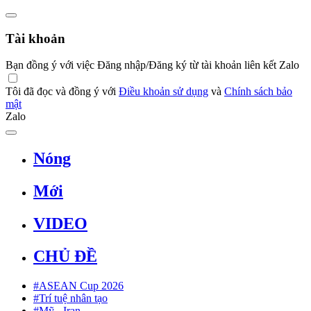
Tài khoản
Bạn đồng ý với việc Đăng nhập/Đăng ký từ tài khoản liên kết Zalo
Tôi đã đọc và đồng ý với
Điều khoản sử dụng
và
Chính sách bảo
mật
Zalo
Nóng
Mới
VIDEO
CHỦ ĐỀ
#ASEAN Cup 2026
#Trí tuệ nhân tạo
#Mỹ - Iran