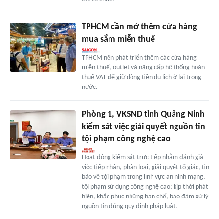
TPHCM cần mở thêm cửa hàng
mua sắm miễn thuế
TPHCM nên phát triển thêm các cửa hàng
miễn thuế, outlet và nâng cấp hệ thống hoàn
thuế VAT để giữ dòng tiền du lịch ở lại trong
nước.
Phòng 1, VKSND tỉnh Quảng Ninh
kiểm sát việc giải quyết nguồn tin
tội phạm công nghệ cao
Hoạt động kiểm sát trực tiếp nhằm đánh giá
việc tiếp nhận, phân loại, giải quyết tố giác, tin
báo về tội phạm trong lĩnh vực an ninh mạng,
tội phạm sử dụng công nghệ cao; kịp thời phát
hiện, khắc phục những hạn chế, bảo đảm xử lý
nguồn tin đúng quy định pháp luật.