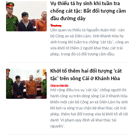
Vụ thiếu tá hy sinh khi tuần tra
chống cát tặc: Bắt đối tượng cầm
đầu đường dây
Liên quan vụ thiếu tá Nguyễn Xuân Hải - cán
bộ Công an xã Diên Lâm, tỉnh Khánh Hòa hy
sinh trong khi tuần tra chống 'cát tặc', công an
vừa khởi tố thêm 2 người khai thác cát trái
phép, trong đó có đối tượng cầm đầu.
Khởi tố thêm hai đối tượng 'cát
tặc' trên sông Cái ở Khánh Hòa
Mở rộng điều tra vụ 'cát tặc' chống người thi
hành công vụ trên dòng sông Cái ở Khánh Hòa
khiến một cán bộ Công an xã Diên Lâm hy sinh
khi bơi ra sông truy chặn bè khai thác cát trái
phép, thêm hai đối tượng vừa bị khởi tố về tội
danh 'Vi phạm quy định về khai thác tài
nguyên'.