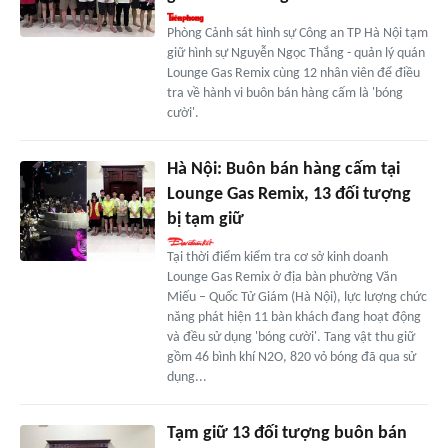
Phòng Cảnh sát hình sự Công an TP Hà Nội tạm
giữ hình sự Nguyễn Ngọc Thắng - quản lý quán
Lounge Gas Remix cùng 12 nhân viên để điều
tra về hành vi buôn bán hàng cấm là 'bóng
cười'.
Hà Nội: Buôn bán hàng cấm tại
Lounge Gas Remix, 13 đối tượng
bị tạm giữ
Tại thời điểm kiểm tra cơ sở kinh doanh
Lounge Gas Remix ở địa bàn phường Văn
Miếu – Quốc Tử Giám (Hà Nội), lực lượng chức
năng phát hiện 11 bàn khách đang hoạt động
và đều sử dụng 'bóng cười'. Tang vật thu giữ
gồm 46 bình khí N2O, 820 vỏ bóng đã qua sử
dụng...
Tạm giữ 13 đối tượng buôn bán