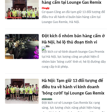
hàng cấm tại Lounge Gas Remix
Cơ quan Công an đã tạm giữ 13 đối tượng để
điều tra về hành vi buôn bán hàng cấm tại
Lounge Gas Remix, Hà Nội.
Đột kích ổ nhóm bán hàng cấm ở
Hà Nội, hé lộ thủ đoạn tinh vi
Đột kích cơ sở kinh doanh lounge Gas Premix
tại Hà Nội, lực lượng công an phát hiện ổ
nhóm bán 'bóng cười' tinh vi; hé lộ đường dây
cung cấp trái phép.
Hà Nội: Tạm giữ 13 đối tượng để
điều tra về hành vi kinh doanh
'bóng cười' tại Lounge Gas Remix
Đột kích cơ sở Lounge Gas Remix lúc rạng
sáng, lực lượng chức năng phát hiện hàng