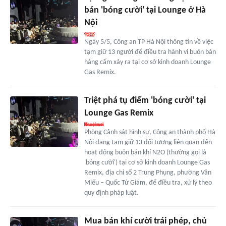
bán 'bóng cười' tại Lounge ở Hà
Nội
Ngày 5/5, Công an TP Hà Nội thông tin về việc
tạm giữ 13 người để điều tra hành vi buôn bán
hàng cấm xảy ra tại cơ sở kinh doanh Lounge
Gas Remix.
Triệt phá tụ điểm 'bóng cười' tại
Lounge Gas Remix
Phòng Cảnh sát hình sự, Công an thành phố Hà
Nội đang tạm giữ 13 đối tượng liên quan đến
hoạt động buôn bán khí N2O (thường gọi là
'bóng cười') tại cơ sở kinh doanh Lounge Gas
Remix, địa chỉ số 2 Trung Phụng, phường Văn
Miếu – Quốc Tử Giám, để điều tra, xử lý theo
quy định pháp luật.
Mua bán khí cười trái phép, chủ