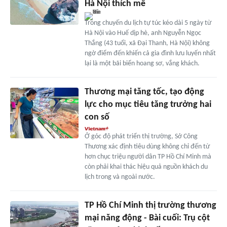
Hà Nội thích mê
Trong chuyến du lịch tự túc kéo dài 5 ngày từ
Hà Nội vào Huế dịp hè, anh Nguyễn Ngọc
Thắng (43 tuổi, xã Đại Thanh, Hà Nội) không
ngờ điểm đến khiến cả gia đình lưu luyến nhất
lại là một bãi biển hoang sơ, vắng khách.
Thương mại tăng tốc, tạo động
lực cho mục tiêu tăng trưởng hai
con số
Ở góc độ phát triển thị trường, Sở Công
Thương xác định tiêu dùng không chỉ đến từ
hơn chục triệu người dân TP Hồ Chí Minh mà
còn phải khai thác hiệu quả nguồn khách du
lịch trong và ngoài nước.
TP Hồ Chí Minh thị trường thương
mại năng động - Bài cuối: Trụ cột