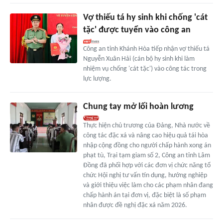
Vợ thiếu tá hy sinh khi chống 'cát
tặc' được tuyển vào công an
Công an tỉnh Khánh Hòa tiếp nhận vợ thiếu tá
Nguyễn Xuân Hải (cán bộ hy sinh khi làm
nhiệm vụ chống 'cát tặc') vào công tác trong
lực lượng.
Chung tay mở lối hoàn lương
Thực hiện chủ trương của Đảng, Nhà nước về
công tác đặc xá và nâng cao hiệu quả tái hòa
nhập cộng đồng cho người chấp hành xong án
phạt tù, Trại tạm giam số 2, Công an tỉnh Lâm
Đồng đã phối hợp với các đơn vị chức năng tổ
chức Hội nghị tư vấn tín dụng, hướng nghiệp
và giới thiệu việc làm cho các phạm nhân đang
chấp hành án tại đơn vị, đặc biệt là số phạm
nhân được đề nghị đặc xá năm 2026.