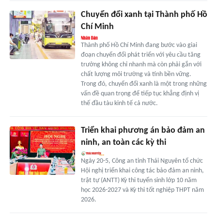
Chuyển đổi xanh tại Thành phố Hồ
Chí Minh
Thành phố Hồ Chí Minh đang bước vào giai
đoạn chuyển đổi phát triển với yêu cầu tăng
trưởng không chỉ nhanh mà còn phải gắn với
chất lượng môi trường và tính bền vững.
Trong đó, chuyển đổi xanh là một trong những
vấn đề quan trọng để tiếp tục khẳng định vị
thế đầu tàu kinh tế cả nước.
Triển khai phương án bảo đảm an
ninh, an toàn các kỳ thi
Ngày 20-5, Công an tỉnh Thái Nguyên tổ chức
Hội nghị triển khai công tác bảo đảm an ninh,
trật tự (ANTT) Kỳ thi tuyển sinh lớp 10 năm
học 2026-2027 và Kỳ thi tốt nghiệp THPT năm
2026.