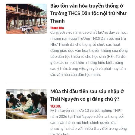
Bảo tồn văn hóa truyền thống ở
Trường THCS Dân tộc nội trú Như
Thanh
Cùng với việc nâng cao chất lượng dạy và học,
những năm qua Trường THCS Dân tộc nội trú
Như Thanh đã chú trọng tổ chức các hoạt
động giáo dục văn hóa truyền thống của đồng
bào dân tộc thiểu số cho học sinh (HS). Từ đó,
giúp các em có thêm những hiểu biết, nâng
cao ý thức trong việc gìn giữ và phát huy bản
sắc văn hóa của dân tộc mình.
Mùa thi đầu tiên sau sáp nhập ở
Thái Nguyên có gì đáng chú ý?
Kỳ thi tuyển sinh lớp 10 và tốt nghiệp THPT
năm 2026 tại Thái Nguyên diễn ra trong bối
cảnh vận hành mô hình chính quyền địa
phương hai cấp với nhiều thay đổi trong công
tác tổ chức.