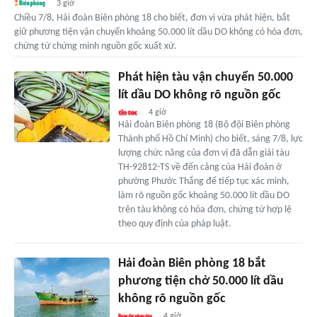
3 giờ
Chiều 7/8, Hải đoàn Biên phòng 18 cho biết, đơn vị vừa phát hiện, bắt
giữ phương tiện vận chuyển khoảng 50.000 lít dầu DO không có hóa đơn,
chứng từ chứng minh nguồn gốc xuất xứ.
Phát hiện tàu vận chuyển 50.000
lít dầu DO không rõ nguồn gốc
4 giờ
Hải đoàn Biên phòng 18 (Bộ đội Biên phòng
Thành phố Hồ Chí Minh) cho biết, sáng 7/8, lực
lượng chức năng của đơn vị đã dẫn giải tàu
TH-92812-TS về đến cảng của Hải đoàn ở
phường Phước Thắng để tiếp tục xác minh,
làm rõ nguồn gốc khoảng 50.000 lít dầu DO
trên tàu không có hóa đơn, chứng từ hợp lệ
theo quy định của pháp luật.
Hải đoàn Biên phòng 18 bắt
phương tiện chở 50.000 lít dầu
không rõ nguồn gốc
4 giờ