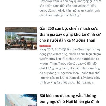
Đây được xem là đòn bẩy quan trọng giúp đưa
sản phẩm xanh đến gần hơn với người tiêu
dùng, đồng thời gia tăng năng lực cạnh tranh
cho doanh nghiệp địa phương.'
Gần 250 cán bộ, chiến sĩ tích cực
tham gia xây dựng khu tái định cư
cho người dân xã Mường Than
Ngày 25-7, Bộ CHQS tỉnh Lai Châu tiếp tục huy
động gần 200 cán bộ, chiến sĩ thực hiện nhiệm
vụ xây dựng khu tái định cư cho người dân xã
Mường Than. Trước yêu cầu cao về tiến độ,
chất lượng công trình, Học viện Hậu cần cũng
đã huy động 50 học viên khoa Doanh trại phối
hợp với các lực lượng tham gia xây dựng công
trình có ý nghĩa thiết thực, nhân văn này.
Bãi biển nước trong vắt, 'không
bóng người' ở Huế khiến gia đình