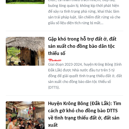
chức, cá nhân thiếu trách nhiệm, tiếp tay,
buông lỏng quản lý, không kịp thời phát hiện
để xảy ra tình trạng phá rừng, khai thác lâm
sản trái pháp luật, lấn chiếm đất rừng và che
giấu số liệu diện tích rừng bị mất…
Gặp khó trong hỗ trợ đất ở, đất
sản xuất cho đồng bào dân tộc
thiểu số
Giai đoạn 2023-2024, huyện Krông Bông (tỉnh
Đắk Lắk) được Nhà nước đầu tư trên 5 tỷ
đồng để giải quyết tình trạng thiếu đất ở, đất
sản xuất cho đồng bào dân tộc thiểu số
(DTTS).
Huyện Krông Bông (Đắk Lắk): Tìm
cách gỡ khó cho đồng bào DTTS
về tình trạng thiếu đất ở, đất sản
xuất