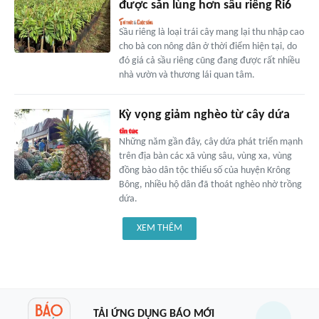
được săn lùng hơn sầu riêng Ri6
Sầu riêng là loại trái cây mang lại thu nhập cao
cho bà con nông dân ở thời điểm hiện tại, do
đó giá cả sầu riêng cũng đang được rất nhiều
nhà vườn và thương lái quan tâm.
Kỳ vọng giảm nghèo từ cây dứa
Những năm gần đây, cây dứa phát triển mạnh
trên địa bàn các xã vùng sâu, vùng xa, vùng
đồng bào dân tộc thiểu số của huyện Krông
Bông, nhiều hộ dân đã thoát nghèo nhờ trồng
dứa.
XEM THÊM
TẢI ỨNG DỤNG BÁO MỚI