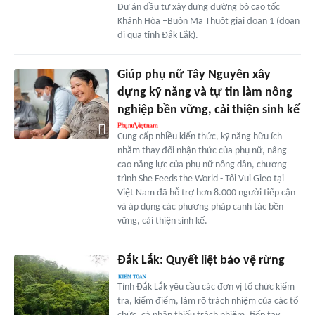
Dự án đầu tư xây dựng đường bộ cao tốc
Khánh Hòa –Buôn Ma Thuột giai đoạn 1 (đoạn
đi qua tỉnh Đắk Lắk).
Giúp phụ nữ Tây Nguyên xây
dựng kỹ năng và tự tin làm nông
nghiệp bền vững, cải thiện sinh kế
Cung cấp nhiều kiến thức, kỹ năng hữu ích
nhằm thay đổi nhận thức của phụ nữ, nâng
cao năng lực của phụ nữ nông dân, chương
trình She Feeds the World - Tôi Vui Gieo tại
Việt Nam đã hỗ trợ hơn 8.000 người tiếp cận
và áp dụng các phương pháp canh tác bền
vững, cải thiện sinh kế.
Đắk Lắk: Quyết liệt bảo vệ rừng
Tỉnh Đắk Lắk yêu cầu các đơn vị tổ chức kiểm
tra, kiểm điểm, làm rõ trách nhiệm của các tổ