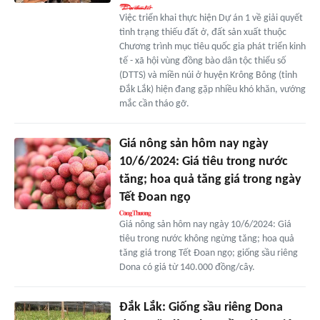
Việc triển khai thực hiện Dự án 1 về giải quyết
tình trạng thiếu đất ở, đất sản xuất thuộc
Chương trình mục tiêu quốc gia phát triển kinh
tế - xã hội vùng đồng bào dân tộc thiểu số
(DTTS) và miền núi ở huyện Krông Bông (tỉnh
Đắk Lắk) hiện đang gặp nhiều khó khăn, vướng
mắc cần tháo gỡ.
Giá nông sản hôm nay ngày
10/6/2024: Giá tiêu trong nước
tăng; hoa quả tăng giá trong ngày
Tết Đoan ngọ
Giá nông sản hôm nay ngày 10/6/2024: Giá
tiêu trong nước không ngừng tăng; hoa quả
tăng giá trong Tết Đoan ngọ; giống sầu riêng
Dona có giá từ 140.000 đồng/cây.
Đắk Lắk: Giống sầu riêng Dona