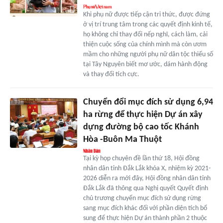
Khi phụ nữ được tiếp cận tri thức, được đứng
ở vị trí trung tâm trong các quyết định kinh tế,
họ không chỉ thay đổi nếp nghĩ, cách làm, cải
thiện cuộc sống của chính mình mà còn ươm
mầm cho những người phụ nữ dân tộc thiểu số
tại Tây Nguyên biết mơ ước, dám hành động
và thay đổi tích cực.
Chuyển đổi mục đích sử dụng 6,94
ha rừng để thực hiện Dự án xây
dựng đường bộ cao tốc Khánh
Hòa -Buôn Ma Thuột
Tại kỳ họp chuyên đề lần thứ 18, Hội đồng
nhân dân tỉnh Đắk Lắk khóa X, nhiệm kỳ 2021-
2026 diễn ra mới đây, Hội đồng nhân dân tỉnh
Đắk Lắk đã thông qua Nghị quyết Quyết định
chủ trương chuyển mục đích sử dụng rừng
sang mục đích khác đối với phần diện tích bổ
sung để thực hiện Dự án thành phần 2 thuộc