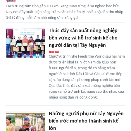
Cách trung tâm tỉnh gần 100 km, Yang Mao từng là xã nghèo heo hút.
Nay nơi đây xuất hiện hàng trăm căn nhà tiền tỷ, nhiều hộ dân thu nhập
3-4 tỷ đồng mỗi năm nhờ nông sản trúng giá.
Thúc đẩy sản xuất nông nghiệp
bền vững và hỗ trợ sinh kế cho
người dân tại Tây Nguyên
Chương trình She Feeds the World sau hai năm
được triển khai tại Việt Nam đã giúp hơn
8.000 người dân, trong đó có hàng trăm
người ở hai tỉnh Đắk Lắk và Gia Lai được tiếp
cận, áp dụng các phương pháp canh tác mới.
Qua đó, thúc đẩy sản xuất nông nghiệp bền
vững và hỗ trợ sinh kế, nâng cao thu nhập của
nhiều nông dân và cộng đồng.
Những người phụ nữ Tây Nguyên
biến ước mơ nhỏ thành sinh kế
lớn