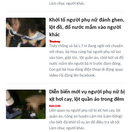
Làm nhục người khác.
Khởi tố người phụ nữ đánh ghen,
lột đồ, đổ nước mắm vào người
khác
Thấy chồng và bà L.T.H đang ngồi nói chuyện
với nhau, bà Hoa cùng hai người phụ nữ lao
vào túm, giật tóc, lột quần áo, chửi bới và đổ
nước mắm lên người bà H trước đám đông.
Con gái bà Hoa dùng điện thoại di động quay
video rồi đăng lên facebook.
Diễn biến mới vụ người phụ nữ bị
xịt hơi cay, lột quần áo trong đêm
Liên quan vụ người phụ nữ bị xịt hơi cay, lột
quần áo, Công an huyện Lâm Hà (Lâm Đồng)
cho biết đã khởi tố vụ án để điều tra về tội
Làm nhục người khác.