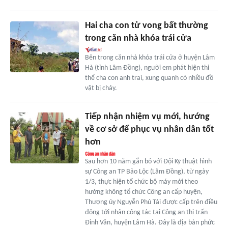
Hai cha con tử vong bất thường
trong căn nhà khóa trái cửa
Bên trong căn nhà khóa trái cửa ở huyện Lâm
Hà (tỉnh Lâm Đồng), người em phát hiện thi
thể cha con anh trai, xung quanh có nhiều đồ
vật bị cháy.
Tiếp nhận nhiệm vụ mới, hướng
về cơ sở để phục vụ nhân dân tốt
hơn
Sau hơn 10 năm gắn bó với Đội Kỹ thuật hình
sự Công an TP Bảo Lộc (Lâm Đồng), từ ngày
1/3, thực hiện tổ chức bộ máy mới theo
hướng không tổ chức Công an cấp huyện,
Thượng úy Nguyễn Phú Tài được cấp trên điều
động tới nhận công tác tại Công an thị trấn
Đinh Văn, huyện Lâm Hà. Đây là địa bàn phức