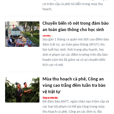
cơ trộm cắp cà phê tái diễn trong mùa thu
hoạch.
Chuyển biến rõ nét trong đảm bảo
an toàn giao thông cho học sinh
Sau gần 1 tháng ra quân mở đợt cao điểm bảo
đảm trật tự, an toàn giao thông (ATGT) cho
lứa tuổi học sinh, tình trạng phụ huynh, học
sinh vi phạm tại các điểm trường trên địa bàn
huyện Lâm Hà đã giảm và có sự chuyển biến
tích cực rõ nét.
Mùa thu hoạch cà phê, Công an
vùng cao trắng đêm tuần tra bảo
vệ trật tự
Để đảm bảo ANTT, ngăn chặn nạn trộm cắp và
các loại tội phạm có thể gia tăng trong mùa
thu hoạch cà phê, Công an các đơn vị, địa