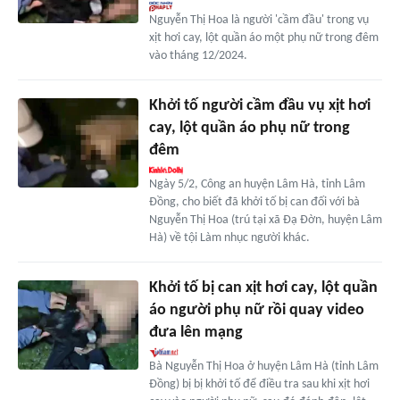
Nguyễn Thị Hoa là người 'cầm đầu' trong vụ
xịt hơi cay, lột quần áo một phụ nữ trong đêm
vào tháng 12/2024.
Khởi tố người cầm đầu vụ xịt hơi
cay, lột quần áo phụ nữ trong
đêm
Ngày 5/2, Công an huyện Lâm Hà, tỉnh Lâm
Đồng, cho biết đã khởi tố bị can đối với bà
Nguyễn Thị Hoa (trú tại xã Đạ Đờn, huyện Lâm
Hà) về tội Làm nhục người khác.
Khởi tố bị can xịt hơi cay, lột quần
áo người phụ nữ rồi quay video
đưa lên mạng
Bà Nguyễn Thị Hoa ở huyện Lâm Hà (tỉnh Lâm
Đồng) bị bị khởi tố để điều tra sau khi xịt hơi