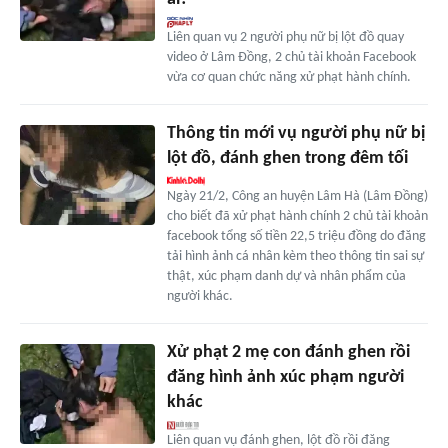
Liên quan vụ 2 người phụ nữ bị lột đồ quay
video ở Lâm Đồng, 2 chủ tài khoản Facebook
vừa cơ quan chức năng xử phạt hành chính.
Thông tin mới vụ người phụ nữ bị
lột đồ, đánh ghen trong đêm tối
Ngày 21/2, Công an huyện Lâm Hà (Lâm Đồng)
cho biết đã xử phạt hành chính 2 chủ tài khoản
facebook tổng số tiền 22,5 triệu đồng do đăng
tải hình ảnh cá nhân kèm theo thông tin sai sự
thật, xúc phạm danh dự và nhân phẩm của
người khác.
Xử phạt 2 mẹ con đánh ghen rồi
đăng hình ảnh xúc phạm người
khác
Liên quan vụ đánh ghen, lột đồ rồi đăng