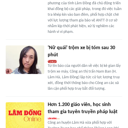
phương của tỉnh Lâm Đồng đã chủ động triển
khai đồng bộ các giải pháp, trong đó việc tuần
tra khép kín vào ban đêm, phối hợp chặt chẽ
với lực lượng tham gia bảo vệ ANTT ở cơ sở
nhằm kịp thời phát hiện, xử lý nghiêm các
hành vi vi phạm.
'Nữ quái' trộm xe bị tóm sau 30
phút
Từ tin báo của người dân về việc bị kẻ gian lấy
trộm xe máy, Công an thị trấn Nam Ban (H.
Lâm Hà, Lâm Đồng) lập tức cử lực lượng truy
xét, đồng thời thông báo cho Công an các xã
lân cận phối hợp truy bắt đối tượng.
Hơn 1.200 giáo viên, học sinh
tham gia tuyên truyền pháp luật
Công an huyện Lâm Hà vừa phối hợp với