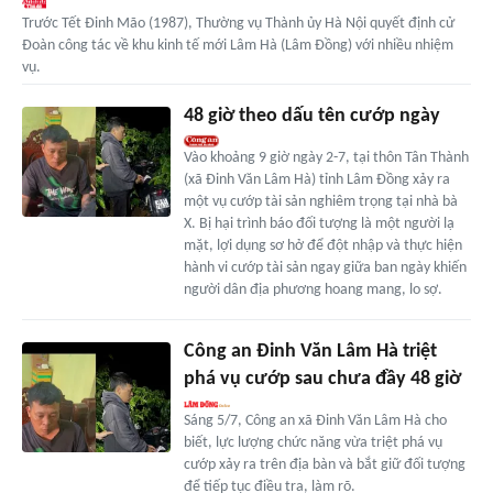
Trước Tết Đinh Mão (1987), Thường vụ Thành ủy Hà Nội quyết định cử
Đoàn công tác về khu kinh tế mới Lâm Hà (Lâm Đồng) với nhiều nhiệm
vụ.
48 giờ theo dấu tên cướp ngày
Vào khoảng 9 giờ ngày 2-7, tại thôn Tân Thành
(xã Đinh Văn Lâm Hà) tỉnh Lâm Đồng xảy ra
một vụ cướp tài sản nghiêm trọng tại nhà bà
X. Bị hại trình báo đối tượng là một người lạ
mặt, lợi dụng sơ hở để đột nhập và thực hiện
hành vi cướp tài sản ngay giữa ban ngày khiến
người dân địa phương hoang mang, lo sợ.
Công an Đinh Văn Lâm Hà triệt
phá vụ cướp sau chưa đầy 48 giờ
Sáng 5/7, Công an xã Đinh Văn Lâm Hà cho
biết, lực lượng chức năng vừa triệt phá vụ
cướp xảy ra trên địa bàn và bắt giữ đối tượng
để tiếp tục điều tra, làm rõ.