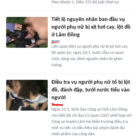
theo khoản 1, Điều 155 Bộ luật Hình sự.
Tiết lộ nguyên nhân ban đầu vụ
người phụ nữ bị xịt hơi cay, lột đồ
ở Lâm Đồng
Liên quan đến vụ người phụ nữ bị xịt hơi cay,
lột quần áo, ngày 23/1, bước đầu cơ quan
chức năng xác định nguyên nhân do ghen
tuông.
Điều tra vụ người phụ nữ tố bị lột
đồ, đánh đập, tưới nước tiểu vào
người
Ngày 22/1, lãnh đạo Công an tỉnh Lâm Đồng
cho biết đã chỉ đạo Cơ quan CSĐT phối hợp với
Công an huyện Lâm Hà khẩn trương điều tra
một vụ việc có dấu hiệu xúc phạm danh dự,
nhân phẩm của công dân.