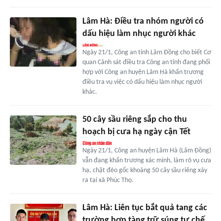
Lâm Hà: Điều tra nhóm người có
dấu hiệu làm nhục người khác
Ngày 21/1, Công an tỉnh Lâm Đồng cho biết Cơ
quan Cảnh sát điều tra Công an tỉnh đang phối
hợp với Công an huyện Lâm Hà khẩn trương
điều tra vụ việc có dấu hiệu làm nhục người
khác.
50 cây sầu riêng sắp cho thu
hoạch bị cưa hạ ngày cận Tết
Ngày 21/1, Công an huyện Lâm Hà (Lâm Đồng)
vẫn đang khẩn trương xác minh, làm rõ vụ cưa
hạ, chặt đẽo gốc khoảng 50 cây sầu riêng xảy
ra tại xã Phúc Thọ.
Lâm Hà: Liên tục bắt quả tang các
trường hợp tàng trữ súng tự chế