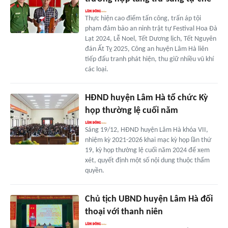
Thực hiện cao điểm tấn công, trấn áp tội
phạm đảm bảo an ninh trật tự Festival Hoa Đà
Lạt 2024, Lễ Noel, Tết Dương lịch, Tết Nguyên
đán Ất Tỵ 2025, Công an huyện Lâm Hà liên
tiếp đấu tranh phát hiện, thu giữ nhiều vũ khí
các loại.
HĐND huyện Lâm Hà tổ chức Kỳ
họp thường lệ cuối năm
Sáng 19/12, HĐND huyện Lâm Hà khóa VII,
nhiệm kỳ 2021-2026 khai mạc kỳ họp lần thứ
19, kỳ họp thường lệ cuối năm 2024 để xem
xét, quyết định một số nội dung thuộc thẩm
quyền.
Chủ tịch UBND huyện Lâm Hà đối
thoại với thanh niên