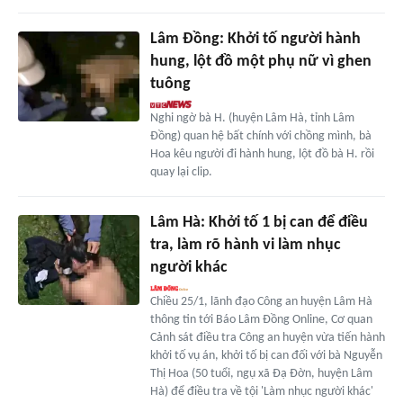
Lâm Đồng: Khởi tố người hành
hung, lột đồ một phụ nữ vì ghen
tuông
Nghi ngờ bà H. (huyện Lâm Hà, tỉnh Lâm
Đồng) quan hệ bất chính với chồng mình, bà
Hoa kêu người đi hành hung, lột đồ bà H. rồi
quay lại clip.
Lâm Hà: Khởi tố 1 bị can để điều
tra, làm rõ hành vi làm nhục
người khác
Chiều 25/1, lãnh đạo Công an huyện Lâm Hà
thông tin tới Báo Lâm Đồng Online, Cơ quan
Cảnh sát điều tra Công an huyện vừa tiến hành
khởi tố vụ án, khởi tố bị can đối với bà Nguyễn
Thị Hoa (50 tuổi, ngụ xã Đạ Đờn, huyện Lâm
Hà) để điều tra về tội 'Làm nhục người khác'