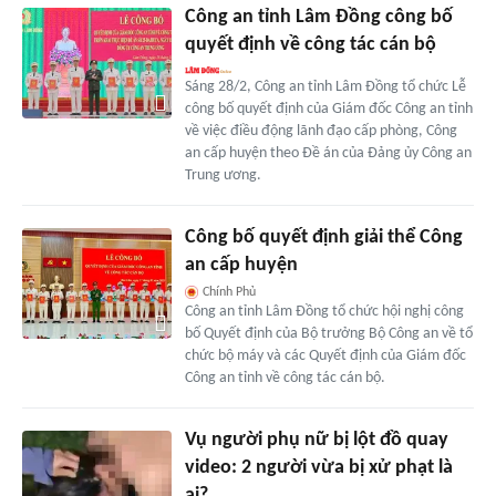
Công an tỉnh Lâm Đồng công bố
quyết định về công tác cán bộ
Sáng 28/2, Công an tỉnh Lâm Đồng tổ chức Lễ
công bố quyết định của Giám đốc Công an tỉnh
về việc điều động lãnh đạo cấp phòng, Công
an cấp huyện theo Đề án của Đảng ủy Công an
Trung ương.
Công bố quyết định giải thể Công
an cấp huyện
Chính Phủ
Công an tỉnh Lâm Đồng tổ chức hội nghị công
bố Quyết định của Bộ trưởng Bộ Công an về tổ
chức bộ máy và các Quyết định của Giám đốc
Công an tỉnh về công tác cán bộ.
Vụ người phụ nữ bị lột đồ quay
video: 2 người vừa bị xử phạt là
ai?