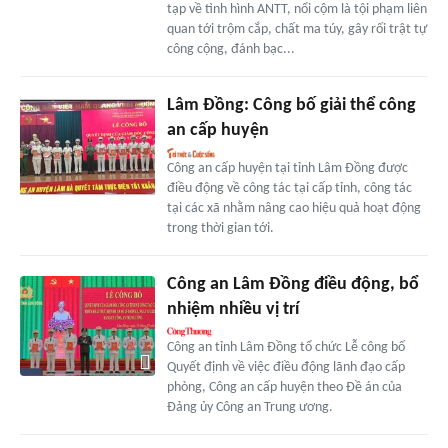
tạp về tình hình ANTT, nổi cộm là tội phạm liên
quan tới trộm cắp, chất ma túy, gây rối trật tự
công cộng, đánh bạc...
Lâm Đồng: Công bố giải thể công
an cấp huyện
Công an cấp huyện tại tỉnh Lâm Đồng được
điều động về công tác tại cấp tỉnh, công tác
tại các xã nhằm nâng cao hiệu quả hoạt động
trong thời gian tới.
Công an Lâm Đồng điều động, bổ
nhiệm nhiều vị trí
Công an tỉnh Lâm Đồng tổ chức Lễ công bố
Quyết định về việc điều động lãnh đạo cấp
phòng, Công an cấp huyện theo Đề án của
Đảng ủy Công an Trung ương.