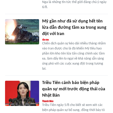
Nga là những tin tức thế giới đáng chú ý ngày
6/8.
Mỹ gần như đã sử dụng hết tên
lửa dẫn đường tầm xa trong xung
đột với Iran
Chiến dịch quân sự kéo dài nhiều tháng nhằm
vào Iran được cho là đã khiến Mỹ tiêu hao
phần lớn kho tên lửa tấn công chính xác tầm
xa, làm dấy lên lo ngại về khả năng sẵn sàng
ứng phó với các cuộc xung đột trong tương
lai.
Triều Tiên cảnh báo biện pháp
quân sự mới trước động thái của
Nhật Bản
Triều Tiên ngày 5/8 cho biết sẽ xem xét các
biện pháp quân sự bổ sung, đồng thời bày tỏ