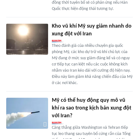
đồng thời tuyên bố sẽ có phản ứng nếu Hàn
Quốc thực hiện động thái tương tự.
Kho vũ khí Mỹ suy giảm nhanh do
xung đột với Iran
Theo đánh giá của nhiều chuyên gia quốc
phòng Mỹ, các kho dự trữ vũ khí chủ lực của
Mỹ đang ở mức suy giảm đáng kể và có nguy
cơ tiếp tục cạn kiệt nếu các cuộc không kích
nhằm vào Iran kéo dài với cường độ hiện nay.
Điều này làm giảm khả năng chiến đấu của Mỹ
ở các nơi khác.
Mỹ có thể huy động quy mô vũ
khí ra sao trong kịch bản xung đột
với Iran?
Căng thẳng giữa Washington và Tehran tiếp
tục leo thang sau tuyên bố cứng rắn của Tổng