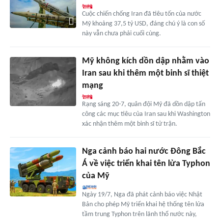
Cuộc chiến chống Iran đã tiêu tốn của nước
Mỹ khoảng 37,5 tỷ USD, đáng chú ý là con số
này vẫn chưa phải cuối cùng.
Mỹ không kích dồn dập nhằm vào
Iran sau khi thêm một binh sĩ thiệt
mạng
Rạng sáng 20-7, quân đội Mỹ đã dồn dập tấn
công các mục tiêu của Iran sau khi Washington
xác nhận thêm một binh sĩ tử trận.
Nga cảnh báo hai nước Đông Bắc
Á về việc triển khai tên lửa Typhon
của Mỹ
Ngày 19/7, Nga đã phát cảnh báo việc Nhật
Bản cho phép Mỹ triển khai hệ thống tên lửa
tầm trung Typhon trên lãnh thổ nước này,