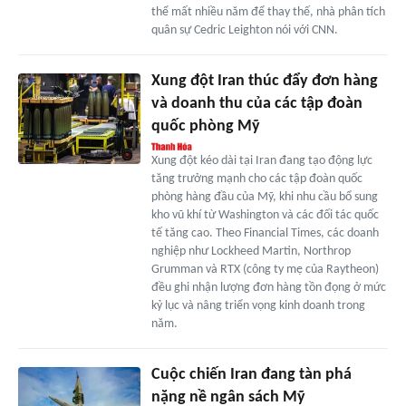
thể mất nhiều năm để thay thế, nhà phân tích
quân sự Cedric Leighton nói với CNN.
Xung đột Iran thúc đẩy đơn hàng
và doanh thu của các tập đoàn
quốc phòng Mỹ
Xung đột kéo dài tại Iran đang tạo động lực
tăng trưởng mạnh cho các tập đoàn quốc
phòng hàng đầu của Mỹ, khi nhu cầu bổ sung
kho vũ khí từ Washington và các đối tác quốc
tế tăng cao. Theo Financial Times, các doanh
nghiệp như Lockheed Martin, Northrop
Grumman và RTX (công ty mẹ của Raytheon)
đều ghi nhận lượng đơn hàng tồn đọng ở mức
kỷ lục và nâng triển vọng kinh doanh trong
năm.
Cuộc chiến Iran đang tàn phá
nặng nề ngân sách Mỹ