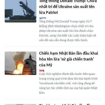
Tổng thống Donald Trump: Chưa
nhất trí để Ukraine sản xuất tên
lửa Patriot
Tổng thống Mỹ Donald Trump ngày 31/7
khẳng định Washington chưa nhất trí cho
phép Ukraine sản xuất tên lửa đánh chặn
Patriot, song cho biết các cuộc thảo luận về
vấn đề này vẫn đang được tiến hành.
Chiến hạm Nhật Bản lần đầu khai
hỏa tên lửa 'sứ giả chiến tranh'
của Mỹ
Cuộc thử nghiệm đánh dấu bước tiến quan
trọng trong quá trình đưa tên lửa hành trình
Tomahawk vào biên chế, mở rộng đáng kể
năng lực tác chiến tầm xa của hải quân Nhật
Bản.