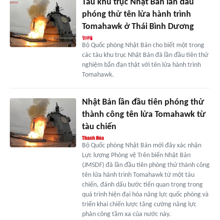
Tàu khu trục Nhật Bản lần đầu
phóng thử tên lửa hành trình
Tomahawk ở Thái Bình Dương
Bộ Quốc phòng Nhật Bản cho biết một trong
các tàu khu trục Nhật Bản đã lần đầu tiên thử
nghiệm bắn đạn thật với tên lửa hành trình
Tomahawk.
Nhật Bản lần đầu tiên phóng thử
thành công tên lửa Tomahawk từ
tàu chiến
Bộ Quốc phòng Nhật Bản mới đây xác nhận
Lực lượng Phòng vệ Trên biển Nhật Bản
(JMSDF) đã lần đầu tiên phóng thử thành công
tên lửa hành trình Tomahawk từ một tàu
chiến, đánh dấu bước tiến quan trọng trong
quá trình hiện đại hóa năng lực quốc phòng và
triển khai chiến lược tăng cường năng lực
phản công tầm xa của nước này.