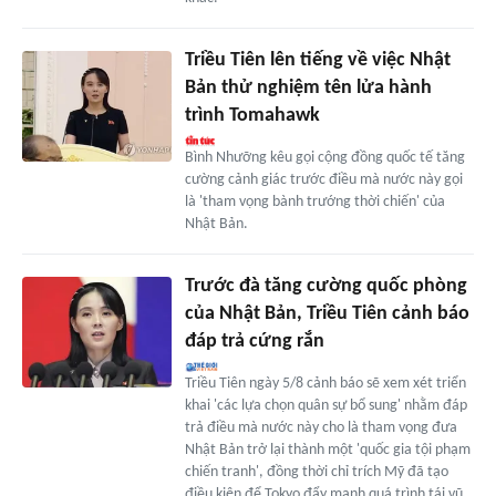
Triều Tiên lên tiếng về việc Nhật
Bản thử nghiệm tên lửa hành
trình Tomahawk
Bình Nhưỡng kêu gọi cộng đồng quốc tế tăng
cường cảnh giác trước điều mà nước này gọi
là 'tham vọng bành trướng thời chiến' của
Nhật Bản.
Trước đà tăng cường quốc phòng
của Nhật Bản, Triều Tiên cảnh báo
đáp trả cứng rắn
Triều Tiên ngày 5/8 cảnh báo sẽ xem xét triển
khai 'các lựa chọn quân sự bổ sung' nhằm đáp
trả điều mà nước này cho là tham vọng đưa
Nhật Bản trở lại thành một 'quốc gia tội phạm
chiến tranh', đồng thời chỉ trích Mỹ đã tạo
điều kiện để Tokyo đẩy mạnh quá trình tái vũ