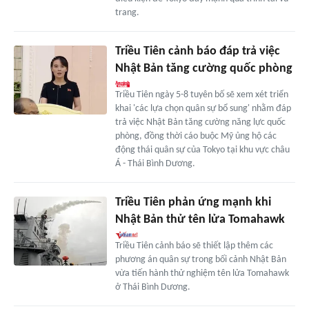
trang.
Triều Tiên cảnh báo đáp trả việc
Nhật Bản tăng cường quốc phòng
Triều Tiên ngày 5-8 tuyên bố sẽ xem xét triển
khai 'các lựa chọn quân sự bổ sung' nhằm đáp
trả việc Nhật Bản tăng cường năng lực quốc
phòng, đồng thời cáo buộc Mỹ ủng hộ các
động thái quân sự của Tokyo tại khu vực châu
Á - Thái Bình Dương.
Triều Tiên phản ứng mạnh khi
Nhật Bản thử tên lửa Tomahawk
Triều Tiên cảnh báo sẽ thiết lập thêm các
phương án quân sự trong bối cảnh Nhật Bản
vừa tiến hành thử nghiệm tên lửa Tomahawk
ở Thái Bình Dương.