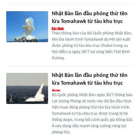
Nhật Bản lần đầu phóng thử tên
lửa Tomahawk từ tàu khu trục
Theo thông báo của Bộ Quốc phòng Nhật Bản,
tên lửa hành trình Tomahawk do Mỹ sản xuất
được phóng từ tàu khu trục Chokai trong vụ
thử diễn ra ngày 28/7 tại vùng biển Thái Bình
Dương.
Nhật Bản lần đầu phóng thử tên
lửa Tomahawk từ tàu khu trục
Bộ Quốc phòng Nhật Bản ngày 30/7 thông báo
Lực lượng Phòng vệ nước này đã lần đầu thực
hiện hoạt động phóng thử tên lửa hành trình
Tomahawk từ tàu khu trục được trang bị hệ
thống Aegis, trong bối cảnh quốc gia Đông Bắc
Á này đang đẩy mạnh tăng cường năng lực
phòng thủ.