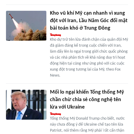
Kho vũ khí Mỹ cạn nhanh vì xung
đột với Iran, Lầu Năm Góc đối mặt
bài toán khó ở Trung Đông
Kho dự trữ tên lửa đánh chặn của quân đội Mỹ
đã giảm đáng kể trong cuộc chiến với Iran,
làm dấy lên lo ngại trong giới chức quốc phòng
và các nhà phân tích về khả năng duy trì hoạt
động hiện tại cũng như ứng phó với các cuộc
xung đột trong tương lai của Mỹ, theo Fox
News.
Mối lo ngại khiến Tổng thống Mỹ
chần chừ chia sẻ công nghệ tên
lửa với Ukraine
Tổng thống Mỹ Donald Trump cho biết, nước
này chưa đồng ý để Ukraine chế tạo tên lửa
Patriot, nói thêm rằng Mỹ phải 'rất cẩn thận