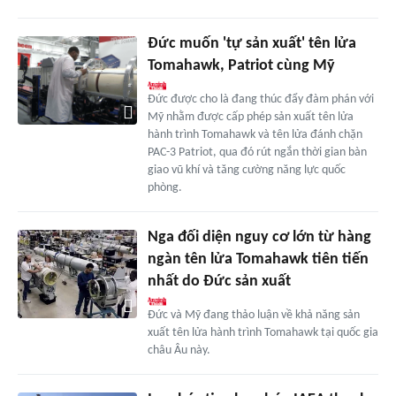
Đức muốn 'tự sản xuất' tên lửa
Tomahawk, Patriot cùng Mỹ
Đức được cho là đang thúc đẩy đàm phán với
Mỹ nhằm được cấp phép sản xuất tên lửa
hành trình Tomahawk và tên lửa đánh chặn
PAC-3 Patriot, qua đó rút ngắn thời gian bàn
giao vũ khí và tăng cường năng lực quốc
phòng.
Nga đối diện nguy cơ lớn từ hàng
ngàn tên lửa Tomahawk tiên tiến
nhất do Đức sản xuất
Đức và Mỹ đang thảo luận về khả năng sản
xuất tên lửa hành trình Tomahawk tại quốc gia
châu Âu này.