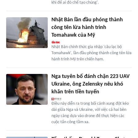
khi để ai đó chế tạo chúng'.
Nhật Bản lần đầu phóng thành
công tên lửa hành trình
Tomahawk của Mỹ
Nhật Bản chính thức gia nhập 'câu lạc bộ
Tomahawk', lần đầu phóng thành công tên lửa
hành trình Mỹ trên chiến hạm.
Nga tuyên bố đánh chặn 223 UAV
Ukraine, ông Zelensky nêu khó
khăn trên tiền tuyến
Điều này diễn ra trong bối cảnh xung đột kéo
dài giữa Nga và Ukraine, với việc cả hai bên
ngày càng dựa vào drone để thực hiện các
cuộc tấn công tầm xa.