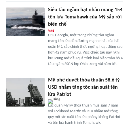
Siêu tàu ngầm hạt nhân mang 154
tên lửa Tomahawk của Mỹ sắp rời
biên chế
USS Georgia, một trong những tàu ngầm
mang tên lửa dẫn đường mạnh nhất của hải
quân Mỹ, sắp chính thức ngừng hoạt động sau
hơn 42 năm phục vụ. Việc chiếc tàu này nghỉ
hưu cũng mở đầu quá trình loại biên toàn bộ 4
tàu ngầm SSGN lớp Ohio trong vài năm tới.
Mỹ phê duyệt thỏa thuận 58,6 tỷ
USD nhằm tăng tốc sản xuất tên
lửa Patriot
Lục quân Mỹ ký thỏa thuận mua sắm 7 năm
với Lockheed Martin và RTX nhằm mở rộng
quy mô sản xuất tên lửa phòng không Patriot
và tên lửa hành trình Tomahawk.