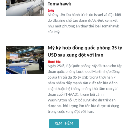
Tomahawk
Những tên lửa hành trình do Israel và đặc biệt
do Ukraine chế tạo đang được Đức xem xét
như một phương án thay thế loại Tomahawk
của Mỹ.
Mỹ ký hợp đồng quốc phòng 35 tỷ
USD sau xung đột với Iran
Ngày 25/6, Bộ Quốc phòng Mỹ đã trao cho tập
đoàn quốc phòng Lockheed Martin hợp đồng
có giá trị tối đa 35 tỷ USD trong thời hạn 7
năm nhằm đẩy mạnh sản xuất tên lửa đánh
chặn thuộc hệ thống phòng thủ tầm cao giai
đoạn cuối (THAAD), trong bối cảnh
Washington nỗ lực bổ sung kho dự trữ đạn
dược sau khi lượng lớn tên lửa được sử dụng
trong cuộc xung đột với Iran.
XEM THÊM