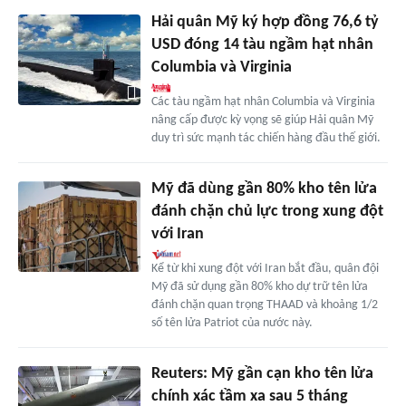
Hải quân Mỹ ký hợp đồng 76,6 tỷ
USD đóng 14 tàu ngầm hạt nhân
Columbia và Virginia
Các tàu ngầm hạt nhân Columbia và Virginia
nâng cấp được kỳ vọng sẽ giúp Hải quân Mỹ
duy trì sức mạnh tác chiến hàng đầu thế giới.
Mỹ đã dùng gần 80% kho tên lửa
đánh chặn chủ lực trong xung đột
với Iran
Kể từ khi xung đột với Iran bắt đầu, quân đội
Mỹ đã sử dụng gần 80% kho dự trữ tên lửa
đánh chặn quan trọng THAAD và khoảng 1/2
số tên lửa Patriot của nước này.
Reuters: Mỹ gần cạn kho tên lửa
chính xác tầm xa sau 5 tháng