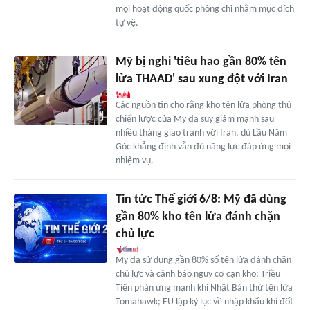
mọi hoạt động quốc phòng chỉ nhằm mục đích
tự vệ.
Mỹ bị nghi 'tiêu hao gần 80% tên
lửa THAAD' sau xung đột với Iran
Các nguồn tin cho rằng kho tên lửa phòng thủ
chiến lược của Mỹ đã suy giảm mạnh sau
nhiều tháng giao tranh với Iran, dù Lầu Năm
Góc khẳng định vẫn đủ năng lực đáp ứng mọi
nhiệm vụ.
Tin tức Thế giới 6/8: Mỹ đã dùng
gần 80% kho tên lửa đánh chặn
chủ lực
Mỹ đã sử dụng gần 80% số tên lửa đánh chặn
chủ lực và cảnh báo nguy cơ cạn kho; Triều
Tiên phản ứng mạnh khi Nhật Bản thử tên lửa
Tomahawk; EU lập kỷ lục về nhập khẩu khí đốt