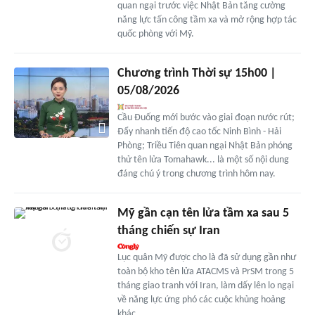
quan ngại trước việc Nhật Bản tăng cường
năng lực tấn công tầm xa và mở rộng hợp tác
quốc phòng với Mỹ.
Chương trình Thời sự 15h00 |
05/08/2026
Cầu Đuống mới bước vào giai đoạn nước rút;
Đẩy nhanh tiến độ cao tốc Ninh Bình - Hải
Phòng; Triều Tiên quan ngại Nhật Bản phóng
thử tên lửa Tomahawk... là một số nội dung
đáng chú ý trong chương trình hôm nay.
Mỹ gần cạn tên lửa tầm xa sau 5
tháng chiến sự Iran
Lục quân Mỹ được cho là đã sử dụng gần như
toàn bộ kho tên lửa ATACMS và PrSM trong 5
tháng giao tranh với Iran, làm dấy lên lo ngại
về năng lực ứng phó các cuộc khủng hoảng
khác.