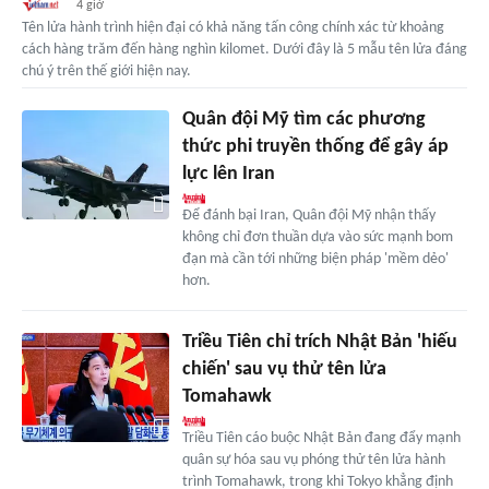
4 giờ
Tên lửa hành trình hiện đại có khả năng tấn công chính xác từ khoảng
cách hàng trăm đến hàng nghìn kilomet. Dưới đây là 5 mẫu tên lửa đáng
chú ý trên thế giới hiện nay.
Quân đội Mỹ tìm các phương
thức phi truyền thống để gây áp
lực lên Iran
Để đánh bại Iran, Quân đội Mỹ nhận thấy
không chỉ đơn thuần dựa vào sức mạnh bom
đạn mà cần tới những biện pháp 'mềm dẻo'
hơn.
Triều Tiên chỉ trích Nhật Bản 'hiếu
chiến' sau vụ thử tên lửa
Tomahawk
Triều Tiên cáo buộc Nhật Bản đang đẩy mạnh
quân sự hóa sau vụ phóng thử tên lửa hành
trình Tomahawk, trong khi Tokyo khẳng định