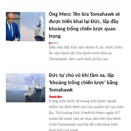
Ông Merz: Tên lửa Tomahawk sẽ
được triển khai tại Đức, lấp đầy
khoảng trống chiến lược quan
trọng
Điều này đặt Đức vào nhóm ít các nước châu
Âu vận hành tên lửa hành trình tầm xa
Tomahawk, bên cạnh Anh và Hà Lan.
Đức tự chủ vũ khí tầm xa, lấp
'khoảng trống chiến lược' bằng
Tomahawk
Trong một bước đi mang tính bước ngoặt
nhằm tái định hình cán cân quyền lực tại châu
Âu, Thủ tướng Đức Friedrich Merz ngày 9/7
tuyên bố nước này sẽ mua siêu tên lửa hành
trình Tomahawk của Mỹ để triển khai trên
lãnh thổ của mình.