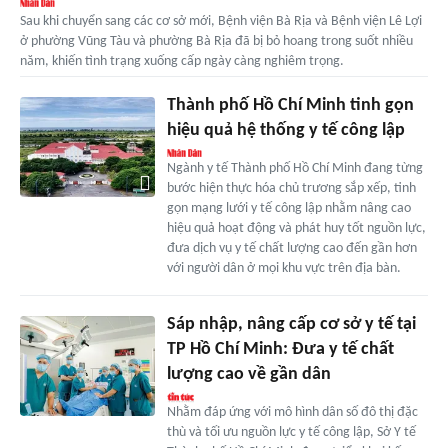
Sau khi chuyển sang các cơ sở mới, Bệnh viện Bà Rịa và Bệnh viện Lê Lợi
ở phường Vũng Tàu và phường Bà Rịa đã bị bỏ hoang trong suốt nhiều
năm, khiến tình trạng xuống cấp ngày càng nghiêm trọng.
Thành phố Hồ Chí Minh tinh gọn
hiệu quả hệ thống y tế công lập
Ngành y tế Thành phố Hồ Chí Minh đang từng
bước hiện thực hóa chủ trương sắp xếp, tinh
gọn mạng lưới y tế công lập nhằm nâng cao
hiệu quả hoạt động và phát huy tốt nguồn lực,
đưa dịch vụ y tế chất lượng cao đến gần hơn
với người dân ở mọi khu vực trên địa bàn.
Sáp nhập, nâng cấp cơ sở y tế tại
TP Hồ Chí Minh: Đưa y tế chất
lượng cao về gần dân
Nhằm đáp ứng với mô hình dân số đô thị đặc
thù và tối ưu nguồn lực y tế công lập, Sở Y tế