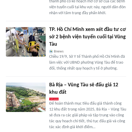
thành phố có kế hoạch mở cơ sở của các bệnh
viện tuyến cuối tại khu vực này, người dân đón
nhận với tâm trạng đầy phấn khởi.
TP. Hồ Chí Minh xem xét đầu tư cơ
sở 2 bệnh viện tuyến cuối tại Vũng
Tàu
Bnews
Chiều 19/9, Sở Y tế Thành phố Hồ Chí Minh đã
làm việc với UBND phường Vũng Tàu để trao
đổi, thống nhất quy hoạch y tế ở phường.
Bà Rịa – Vũng Tàu sẽ đấu giá 12
khu đất
Để hoàn thành mục tiêu đấu giá thành công
12 khu đất trong năm 2025, Bà Rịa – Vũng Tàu
sẽ đưa ra các giải pháp và tập trung vào công
tác quy hoạch chi tiết, thủ tục đấu giá và công
tác xác định giá khởi điểm…