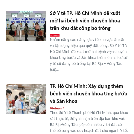
Sở Y tế TP. Hồ Chí Minh đề xuất
mở hai bệnh viện chuyên khoa
trên khu đất công bỏ trống
Nhằm nâng cao năng lực y tế khu vực lân cận
và tận dụng hiệu quả quỹ đất công, Sở Y tế TP.
Hồ Chí Minh đề xuất mở hai bệnh viện chuyên
khoa Ung bướu và Sản khoa trên nền hai cơ sở
y tế cũ đang bỏ trống tại Bà Rịa – Vũng Tàu
(cũ)…
TP. Hồ Chí Minh: Xây dựng thêm
bệnh viện chuyên khoa Ung bướu
và Sản khoa
Theo Sở Y tế Thành phố Hồ Chí Minh, qua khảo
sát thực tế, Sở ghi nhận trên địa bàn khu vực
Bà Rịa-Vũng Tàu (cũ) còn nhiều vị trí đất có
thể bổ sung vào quy hoạch đất cho ngành Y tế.