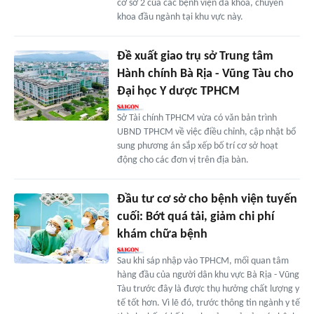
cơ sở 2 của các bệnh viện đa khoa, chuyên
khoa đầu ngành tại khu vực này.
Đề xuất giao trụ sở Trung tâm
Hành chính Bà Rịa - Vũng Tàu cho
Đại học Y dược TPHCM
Sở Tài chính TPHCM vừa có văn bản trình
UBND TPHCM về việc điều chỉnh, cập nhật bổ
sung phương án sắp xếp bố trí cơ sở hoạt
động cho các đơn vị trên địa bàn.
Đầu tư cơ sở cho bệnh viện tuyến
cuối: Bớt quá tải, giảm chi phí
khám chữa bệnh
Sau khi sáp nhập vào TPHCM, mối quan tâm
hàng đầu của người dân khu vực Bà Rịa - Vũng
Tàu trước đây là được thụ hưởng chất lượng y
tế tốt hơn. Vì lẽ đó, trước thông tin ngành y tế