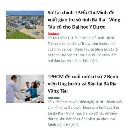
Sở Tài chính TP.Hồ Chí Minh đề
xuất giao trụ sở tỉnh Bà Rịa - Vũng
Tàu cũ cho Đại học Y Dược
Sở Tài chính TP.Hồ Chí Minh đề xuất UBND
Thành phố bố trí khu Trung tâm hành chính
của tỉnh Bà Rịa - Vũng Tàu cũ (diện tích 17,6
ha) cho Đại học Y Dược TP.Hồ Chí Minh làm
nơi đào tạo và khám chữa bệnh.
TPHCM đề xuất mở cơ sở 2 Bệnh
viện Ung bướu và Sản tại Bà Rịa -
Vũng Tàu
Sở Y tế TPHCM vừa kiến nghị UBND thành phố
về mở cơ sở 2 chuyên khoa Ung bướu và Sản
tại Bà Rịa - Vũng Tàu. Hai cơ sở này dự kiến
đặt tại khu đất của Bệnh viện Bà Rịa cũ và
Bệnh viện Lê Lợi cũ.