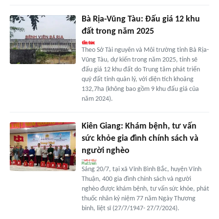
Bà Rịa-Vũng Tàu: Đấu giá 12 khu
đất trong năm 2025
Theo Sở Tài nguyên và Môi trường tỉnh Bà Rịa-
Vũng Tàu, dự kiến trong năm 2025, tỉnh sẽ
đấu giá 12 khu đất do Trung tâm phát triển
quỹ đất tỉnh quản lý, với diện tích khoảng
132,7ha (không bao gồm 9 khu đấu giá của
năm 2024).
Kiên Giang: Khám bệnh, tư vấn
sức khỏe gia đình chính sách và
người nghèo
Sáng 20/7, tại xã Vĩnh Bình Bắc, huyện Vĩnh
Thuận, 400 gia đình chính sách và người
nghèo được khám bệnh, tư vấn sức khỏe, phát
thuốc nhân kỷ niệm 77 năm Ngày Thương
binh, liệt sĩ (27/7/1947- 27/7/2024).