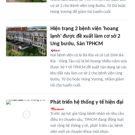
cơ sở 2 cho Bệnh viện Ung Bướu, Từ Dũ hoặc
Hùng Vương để giảm tải tuyến cuối.
Hiện trạng 2 bệnh viện 'hoang
lạnh' được đề xuất làm cơ sở 2
Ung bướu, Sản TPHCM
Hai bệnh viện cũ là Bà Rịa và Lê Lợi (tỉnh Bà
Rịa - Vũng Tàu cũ) bị bỏ hoang nhiều năm vừa
được Sở Y tế TPHCM đề xuất tận dụng lại các
khu đất này làm cơ sở 2 cho bệnh viện Ung
bướu, Từ Dũ hoặc Hùng Vương, nhằm giảm
tải cho tuyến cuối.
Phát triển hệ thống y tế hiện đại
Trước áp lực gia tăng bệnh nhân và nhu cầu
điều trị chuyên sâu, TPHCM đang đồng loạt
mở rộng hệ thống y tế, phát triển các bệnh
viện mới và chuyên khoa mũi nhọn.