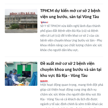
TPHCM dự kiến mở cơ sở 2 bệnh
viện ung bướu, sản tại Vũng Tàu
Sở Y tế TPHCM vừa kiến nghị lãnh đạo thành
phố giao đất Bệnh viện Bà Rịa (cũ) và Bệnh
viện Lê Lợi (cũ) để triển khai cơ sở 2 của các
bệnh viện chuyên khoa Ung bướu và Sản - Phụ
khoa nhằm nâng cao chất lượng chăm sóc sức
khỏe cho người dân khu vực.
Đề xuất mở cơ sở 2 bệnh viện
chuyên khoa ung bướu và sản tại
khu vực Bà Rịa - Vũng Tàu
Một hoạt động quan trọng, mang tính đột phá
giúp cải thiện hoạt động cung ứng dịch vụ
chăm sóc sức khỏe cho người dân khu vực Bà
Rịa - Vũng Tàu và cả khách du lịch đã được
ngành y tế xác định chính là sớm triển khai các