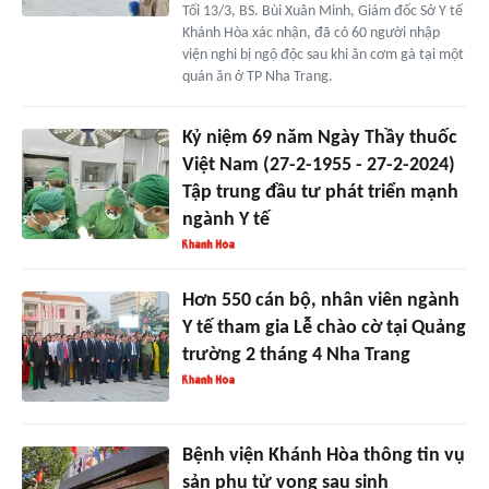
Tối 13/3, BS. Bùi Xuân Minh, Giám đốc Sở Y tế
Khánh Hòa xác nhận, đã có 60 người nhập
viện nghi bị ngộ độc sau khi ăn cơm gà tại một
quán ăn ở TP Nha Trang.
Kỷ niệm 69 năm Ngày Thầy thuốc
Việt Nam (27-2-1955 - 27-2-2024)
Tập trung đầu tư phát triển mạnh
ngành Y tế
Hơn 550 cán bộ, nhân viên ngành
Y tế tham gia Lễ chào cờ tại Quảng
trường 2 tháng 4 Nha Trang
Bệnh viện Khánh Hòa thông tin vụ
sản phụ tử vong sau sinh