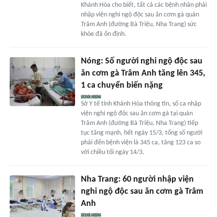
Khánh Hòa cho biết, tất cả các bệnh nhân phải
nhập viện nghi ngộ độc sau ăn cơm gà quán
Trâm Anh (đường Bà Triệu, Nha Trang) sức
khỏe đã ổn định.
Nóng: Số người nghi ngộ độc sau
ăn cơm gà Trâm Anh tăng lên 345,
1 ca chuyển biến nặng
Sở Y tế tỉnh Khánh Hòa thông tin, số ca nhập
viện nghi ngộ độc sau ăn cơm gà tại quán
Trâm Anh (đường Bà Triệu, Nha Trang) tiếp
tục tăng mạnh, hết ngày 15/3, tổng số người
phải đến bệnh viện là 345 ca, tăng 123 ca so
với chiều tối ngày 14/3.
Nha Trang: 60 người nhập viện
nghi ngộ độc sau ăn cơm gà Trâm
Anh