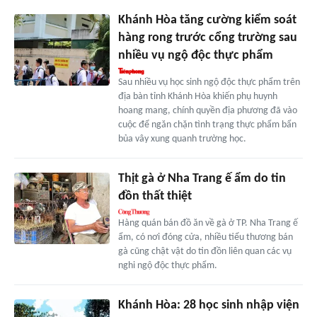
Khánh Hòa tăng cường kiểm soát
hàng rong trước cổng trường sau
nhiều vụ ngộ độc thực phẩm
Sau nhiều vụ học sinh ngộ độc thực phẩm trên
địa bàn tỉnh Khánh Hòa khiến phụ huynh
hoang mang, chính quyền địa phương đã vào
cuộc để ngăn chặn tình trạng thực phẩm bẩn
bủa vây xung quanh trường học.
Thịt gà ở Nha Trang ế ẩm do tin
đồn thất thiệt
Hàng quán bán đồ ăn về gà ở TP. Nha Trang ế
ẩm, có nơi đóng cửa, nhiều tiểu thương bán
gà cũng chật vật do tin đồn liên quan các vụ
nghi ngộ độc thực phẩm.
Khánh Hòa: 28 học sinh nhập viện