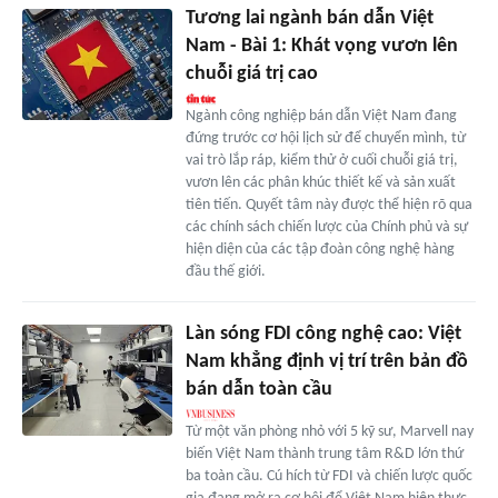
Tương lai ngành bán dẫn Việt
Nam - Bài 1: Khát vọng vươn lên
chuỗi giá trị cao
Ngành công nghiệp bán dẫn Việt Nam đang
đứng trước cơ hội lịch sử để chuyển mình, từ
vai trò lắp ráp, kiểm thử ở cuối chuỗi giá trị,
vươn lên các phân khúc thiết kế và sản xuất
tiên tiến. Quyết tâm này được thể hiện rõ qua
các chính sách chiến lược của Chính phủ và sự
hiện diện của các tập đoàn công nghệ hàng
đầu thế giới.
Làn sóng FDI công nghệ cao: Việt
Nam khẳng định vị trí trên bản đồ
bán dẫn toàn cầu
Từ một văn phòng nhỏ với 5 kỹ sư, Marvell nay
biến Việt Nam thành trung tâm R&D lớn thứ
ba toàn cầu. Cú hích từ FDI và chiến lược quốc