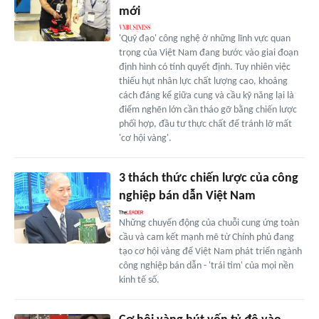
mới
'Quỹ đạo' công nghệ ở những lĩnh vực quan
trọng của Việt Nam đang bước vào giai đoạn
định hình có tính quyết định. Tuy nhiên việc
thiếu hụt nhân lực chất lượng cao, khoảng
cách đáng kể giữa cung và cầu kỹ năng lại là
điểm nghẽn lớn cần tháo gỡ bằng chiến lược
phối hợp, đầu tư thực chất để tránh lỡ mất
'cơ hội vàng'.
3 thách thức chiến lược của công
nghiệp bán dẫn Việt Nam
Những chuyển động của chuỗi cung ứng toàn
cầu và cam kết mạnh mẽ từ Chính phủ đang
tạo cơ hội vàng để Việt Nam phát triển ngành
công nghiệp bán dẫn - 'trái tim' của mọi nền
kinh tế số.