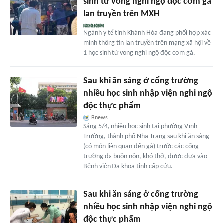
sinh tử vong nghi ngộ độc cơm gà
lan truyền trên MXH
Ngành y tế tỉnh Khánh Hòa đang phối hợp xác
minh thông tin lan truyền trên mạng xã hội về
1 học sinh tử vong nghi ngộ độc cơm gà.
Sau khi ăn sáng ở cổng trường
nhiều học sinh nhập viện nghi ngộ
độc thực phẩm
Bnews
Sáng 5/4, nhiều học sinh tại phường Vĩnh
Trường, thành phố Nha Trang sau khi ăn sáng
(có món liên quan đến gà) trước các cổng
trường đã buồn nôn, khó thở, được đưa vào
Bệnh viện Đa khoa tỉnh cấp cứu.
Sau khi ăn sáng ở cổng trường
nhiều học sinh nhập viện nghi ngộ
độc thực phẩm