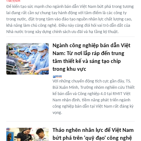
Để kiến tạo sức mạnh cho ngành bán dẫn Việt Nam bứt phá trong tương
lai đang rất cần sự chung tay hành động với tâm điểm là các công ty
trong nước, đặt trọng tâm vào đào tạo nguồn nhân lực chất lượng cao,
khả năng làm chủ công nghệ. Điều này cũng đòi hỏi vai trò dẫn dắt của
Nhà nước trong xây dựng chính sách ưu đãi và hạ tầng kỹ thuật.
Ngành công nghiệp bán dẫn Việt
Nam: Từ nơi lắp ráp đến trung
tâm thiết kế và sáng tạo chip
trong khu vực
Với những chuyển động tích cực gần đây, TS.
Bùi Xuân Minh, Trưởng nhóm nghiên cứu Thiết
kế bán dẫn và Công nghiệp 4.0 tại RMIT Việt
Nam nhận định, tiềm năng phát triển ngành
công nghiệp bán dẫn tại Việt Nam rất đáng kỳ
vọng.
Tháo nghẽn nhân lực để Việt Nam
bứt phá trên 'quỹ đạo' công nghệ