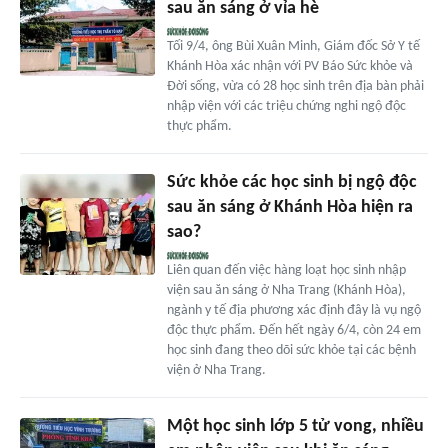
sau ăn sáng ở vỉa hè
Tối 9/4, ông Bùi Xuân Minh, Giám đốc Sở Y tế
Khánh Hòa xác nhận với PV Báo Sức khỏe và
Đời sống, vừa có 28 học sinh trên địa bàn phải
nhập viện với các triệu chứng nghi ngộ độc
thực phẩm.
Sức khỏe các học sinh bị ngộ độc
sau ăn sáng ở Khánh Hòa hiện ra
sao?
Liên quan đến việc hàng loạt học sinh nhập
viện sau ăn sáng ở Nha Trang (Khánh Hòa),
ngành y tế địa phương xác định đây là vụ ngộ
độc thực phẩm. Đến hết ngày 6/4, còn 24 em
học sinh đang theo dõi sức khỏe tại các bệnh
viện ở Nha Trang.
Một học sinh lớp 5 tử vong, nhiều