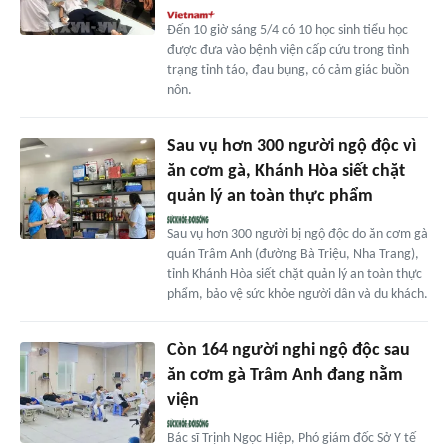
Đến 10 giờ sáng 5/4 có 10 học sinh tiểu học
được đưa vào bệnh viện cấp cứu trong tình
trạng tỉnh táo, đau bụng, có cảm giác buồn
nôn.
Sau vụ hơn 300 người ngộ độc vì
ăn cơm gà, Khánh Hòa siết chặt
quản lý an toàn thực phẩm
Sau vụ hơn 300 người bị ngộ độc do ăn cơm gà
quán Trâm Anh (đường Bà Triệu, Nha Trang),
tỉnh Khánh Hòa siết chặt quản lý an toàn thực
phẩm, bảo vệ sức khỏe người dân và du khách.
Còn 164 người nghi ngộ độc sau
ăn cơm gà Trâm Anh đang nằm
viện
Bác sĩ Trịnh Ngọc Hiệp, Phó giám đốc Sở Y tế