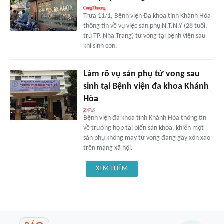
Trưa 11/1, Bệnh viện Đa khoa tỉnh Khánh Hòa
thông tin về vụ việc sản phụ N.T.N.Y (28 tuổi,
trú TP. Nha Trang) tử vong tại bệnh viện sau
khi sinh con.
Làm rõ vụ sản phụ tử vong sau
sinh tại Bệnh viện đa khoa Khánh
Hòa
Bệnh viện đa khoa tỉnh Khánh Hòa thông tin
về trường hợp tai biến sản khoa, khiến một
sản phụ không may tử vong đang gây xôn xao
trên mạng xã hội.
XEM THÊM