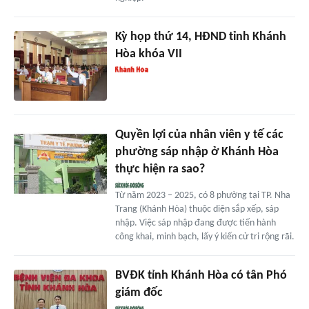
Kỳ họp thứ 14, HĐND tỉnh Khánh
Hòa khóa VII
Quyền lợi của nhân viên y tế các
phường sáp nhập ở Khánh Hòa
thực hiện ra sao?
Từ năm 2023 – 2025, có 8 phường tại TP. Nha
Trang (Khánh Hòa) thuộc diện sắp xếp, sáp
nhập. Việc sáp nhập đang được tiến hành
công khai, minh bạch, lấy ý kiến cử tri rộng rãi.
BVĐK tỉnh Khánh Hòa có tân Phó
giám đốc