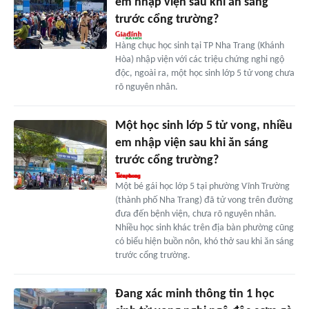
em nhập viện sau khi ăn sáng
trước cổng trường?
Hàng chục học sinh tại TP Nha Trang (Khánh
Hòa) nhập viện với các triệu chứng nghi ngộ
độc, ngoài ra, một học sinh lớp 5 tử vong chưa
rõ nguyên nhân.
Một học sinh lớp 5 tử vong, nhiều
em nhập viện sau khi ăn sáng
trước cổng trường?
Một bé gái học lớp 5 tại phường Vĩnh Trường
(thành phố Nha Trang) đã tử vong trên đường
đưa đến bệnh viện, chưa rõ nguyên nhân.
Nhiều học sinh khác trên địa bàn phường cũng
có biểu hiện buồn nôn, khó thở sau khi ăn sáng
trước cổng trường.
Đang xác minh thông tin 1 học