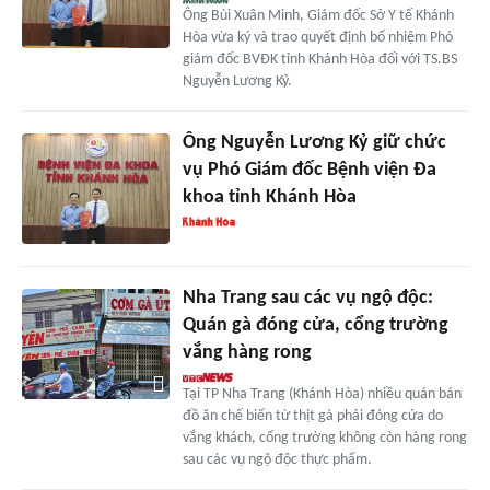
Ông Bùi Xuân Minh, Giám đốc Sở Y tế Khánh
Hòa vừa ký và trao quyết định bổ nhiệm Phó
giám đốc BVĐK tỉnh Khánh Hòa đối với TS.BS
Nguyễn Lương Kỷ.
Ông Nguyễn Lương Kỷ giữ chức
vụ Phó Giám đốc Bệnh viện Đa
khoa tỉnh Khánh Hòa
Nha Trang sau các vụ ngộ độc:
Quán gà đóng cửa, cổng trường
vắng hàng rong
Tại TP Nha Trang (Khánh Hòa) nhiều quán bán
đồ ăn chế biến từ thịt gà phải đóng cửa do
vắng khách, cổng trường không còn hàng rong
sau các vụ ngộ độc thực phẩm.