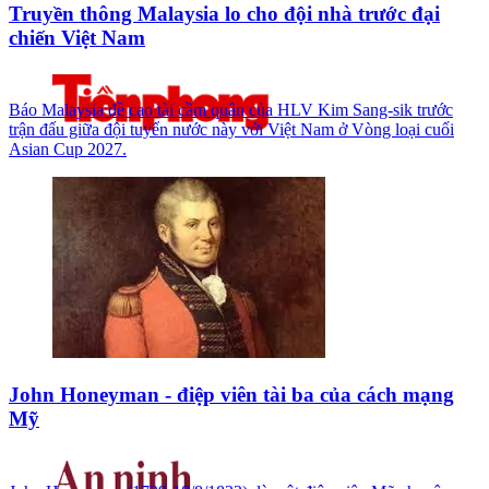
Truyền thông Malaysia lo cho đội nhà trước đại
chiến Việt Nam
Báo Malaysia đề cao tài cầm quân của HLV Kim Sang-sik trước
trận đấu giữa đội tuyển nước này với Việt Nam ở Vòng loại cuối
Asian Cup 2027.
John Honeyman - điệp viên tài ba của cách mạng
Mỹ