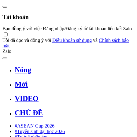
Tài khoản
Bạn đồng ý với việc Đăng nhập/Đăng ký từ tài khoản liên kết Zalo
Tôi đã đọc và đồng ý với
Điều khoản sử dụng
và
Chính sách bảo
mật
Zalo
Nóng
Mới
VIDEO
CHỦ ĐỀ
#ASEAN Cup 2026
#Tuyển sinh đại học 2026
#Trí tuệ nhân tạo