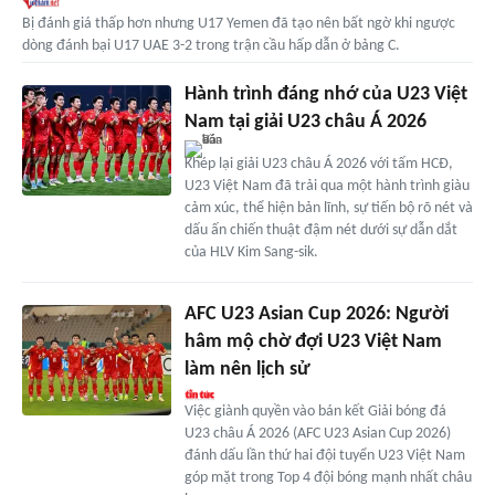
Bị đánh giá thấp hơn nhưng U17 Yemen đã tạo nên bất ngờ khi ngược
dòng đánh bại U17 UAE 3-2 trong trận cầu hấp dẫn ở bảng C.
Hành trình đáng nhớ của U23 Việt
Nam tại giải U23 châu Á 2026
Khép lại giải U23 châu Á 2026 với tấm HCĐ,
U23 Việt Nam đã trải qua một hành trình giàu
cảm xúc, thể hiện bản lĩnh, sự tiến bộ rõ nét và
dấu ấn chiến thuật đậm nét dưới sự dẫn dắt
của HLV Kim Sang-sik.
AFC U23 Asian Cup 2026: Người
hâm mộ chờ đợi U23 Việt Nam
làm nên lịch sử
Việc giành quyền vào bán kết Giải bóng đá
U23 châu Á 2026 (AFC U23 Asian Cup 2026)
đánh dấu lần thứ hai đội tuyển U23 Việt Nam
góp mặt trong Top 4 đội bóng mạnh nhất châu