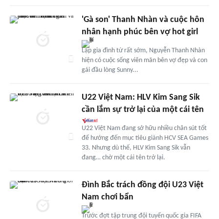
'Gà son' Thanh Nhàn và cuộc hôn
nhân hạnh phúc bên vợ hot girl
Lập gia đình từ rất sớm, Nguyễn Thanh Nhàn
hiện có cuộc sống viên mãn bên vợ đẹp và con
gái đầu lòng Sunny...
U22 Việt Nam: HLV Kim Sang Sik
cần lắm sự trở lại của một cái tên
U22 Việt Nam đang sở hữu nhiều chân sút tốt
để hướng đến mục tiêu giành HCV SEA Games
33. Nhưng dù thế, HLV Kim Sang Sik vẫn
đang… chờ một cái tên trở lại.
Đình Bắc trách đồng đội U23 Việt
Nam chơi bẩn
Trước đợt tập trung đội tuyển quốc gia FIFA