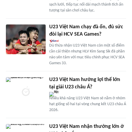
sạch lưới, tiếp tục nối dài mạch thành tích ấn
tượng tại sân chơi châu lục.
U23 Việt Nam chạy đà ổn, đủ sức
đòi lại HCV SEA Games?
Dù thừa nhận U23 Việt Nam còn một số điểm
cần cải thiện nhưng HLV Kim Sang Sik đã phần
nào yên tâm với mục tiêu chinh phục HCV SEA
Games 33.
U23 Việt Nam hưởng lợi thế lớn
tại giải U23 châu Á?
Nhiều khả năng U23 Việt Nam sẽ nằm ở nhóm
hạt giống số hai tại vòng chung kết U23 châu Á
2026.
U23 Việt Nam nhận thưởng lớn ở