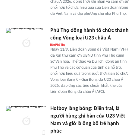
châu Á 2026, đồng thời ghi nhận và cảm ơn sự
phối hợp tổ chức hiệu quả của Liên đoàn Bóng
đá Việt Nam và địa phương chủ nhà Phú Thọ.
Phú Thọ đồng hành tổ chức thành
công Vòng loại U23 châu Á
Ngày 11/9, Liên đoàn Bóng đá Việt Nam (VFF)
đã gửi thư cảm ơn UBND tỉnh Phú Thọ cùng
Sở Văn hóa, Thể thao và Du lịch, Công an tỉnh
Phú Thọ và các cơ quan của tỉnh đã hỗ trợ,
phối hợp hiệu quả trong suốt thời gian tổ chức
Vòng loại Bảng C - Giải Bóng đá U23 châu Á
2026, đáp ứng các tiêu chuẩn khắt khe của
Liên đoàn Bóng đá châu Á (AFC).
Hotboy làng bóng: Điển trai, là
người hùng ghi bàn của U23 Việt
Nam và giờ là ông bố trẻ hạnh
phúc