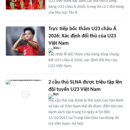
U23 Việt Nam xác định các đối thủ ở vòng
bảng U23 châu Á 2026, trong đó có 2 đội bóng
của khu vực Tây Á.
Trực tiếp bốc thăm U23 châu Á
2026: Xác định đối thủ của U23
Việt Nam
Cập nhật lễ bốc thăm chia bảng vòng chung
kết U23 châu Á 2026, xác định đối thủ của
U23 Việt Nam.
2 cầu thủ SLNA được triệu tập lên
đội tuyển U23 Việt Nam
Hai cầu thủ của SLNA là thủ môn Cao Văn Bình
và hậu vệ Trần Nam Hải đã được điền tên vào
danh sách tập trung từ ngày 4/10 đến
15/10/2025 tại Trung tâm Đào tạo Bóng đá
trẻ Việt Nam, Hà Nội.