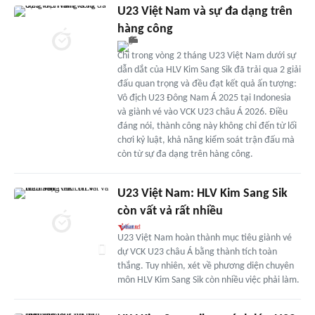
U23 Việt Nam và sự đa dạng trên
hàng công
Chỉ trong vòng 2 tháng U23 Việt Nam dưới sự
dẫn dắt của HLV Kim Sang Sik đã trải qua 2 giải
đấu quan trọng và đều đạt kết quả ấn tượng:
Vô địch U23 Đông Nam Á 2025 tại Indonesia
và giành vé vào VCK U23 châu Á 2026. Điều
đáng nói, thành công này không chỉ đến từ lối
chơi kỷ luật, khả năng kiểm soát trận đấu mà
còn từ sự đa dạng trên hàng công.
U23 Việt Nam: HLV Kim Sang Sik
còn vất vả rất nhiều
U23 Việt Nam hoàn thành mục tiêu giành vé
dự VCK U23 châu Á bằng thành tích toàn
thắng. Tuy nhiên, xét về phương diện chuyên
môn HLV Kim Sang Sik còn nhiều việc phải làm.