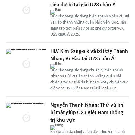
siêu dự bị tại giải U23 châu Á
HLV Kim Sang-sik đang biến Thanh Nhàn và Bùi
Vĩ Hào thành những quân bài chiến lược, sẵn
sàng tạo đột biến từ băng ghế dự bị tại VCK
U23 châu Á 2026.
HLV Kim Sang-sik và bài tẩy Thanh
Nhàn, Vĩ Hào tại U23 châu Á
HLV Kim Sang-sik đang chuẩn bị biến Thanh
Nhàn và Bùi Vĩ Hào thành những quân bài
chiến lược từ ghế dự bị nhằm xoay chuyển cục
diện cho U23 Việt Nam tại giải châu lục.
Nguyễn Thanh Nhàn: Thứ vũ khí
bí mật giúp U23 Việt Nam thống
trị khu vực
Không cần đá chính, tiền đạo Nguyễn Thanh