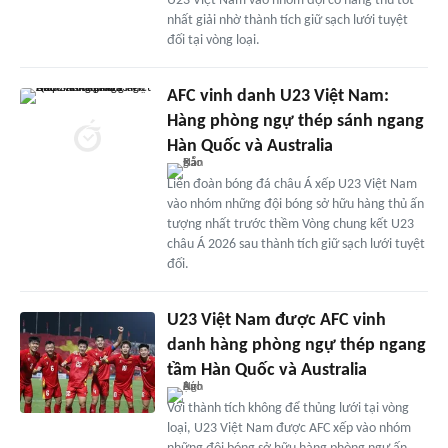
U23 Việt Nam vào nhóm đội có hàng thủ tốt
nhất giải nhờ thành tích giữ sạch lưới tuyệt
đối tại vòng loại.
AFC vinh danh U23 Việt Nam:
Hàng phòng ngự thép sánh ngang
Hàn Quốc và Australia
Liên đoàn bóng đá châu Á xếp U23 Việt Nam
vào nhóm những đội bóng sở hữu hàng thủ ấn
tượng nhất trước thềm Vòng chung kết U23
châu Á 2026 sau thành tích giữ sạch lưới tuyệt
đối.
U23 Việt Nam được AFC vinh
danh hàng phòng ngự thép ngang
tầm Hàn Quốc và Australia
Với thành tích không để thủng lưới tại vòng
loại, U23 Việt Nam được AFC xếp vào nhóm