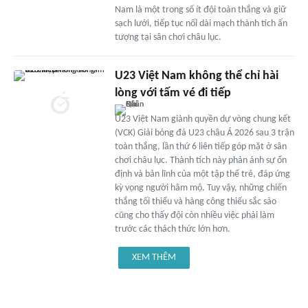
Nam là một trong số ít đội toàn thắng và giữ
sạch lưới, tiếp tục nối dài mạch thành tích ấn
tượng tại sân chơi châu lục.
U23 Việt Nam không thể chỉ hài
lòng với tấm vé đi tiếp
U23 Việt Nam giành quyền dự vòng chung kết
(VCK) Giải bóng đá U23 châu Á 2026 sau 3 trận
toàn thắng, lần thứ 6 liên tiếp góp mặt ở sân
chơi châu lục. Thành tích này phản ánh sự ổn
định và bản lĩnh của một tập thể trẻ, đáp ứng
kỳ vọng người hâm mộ. Tuy vậy, những chiến
thắng tối thiểu và hàng công thiếu sắc sảo
cũng cho thấy đội còn nhiều việc phải làm
trước các thách thức lớn hơn.
XEM THÊM