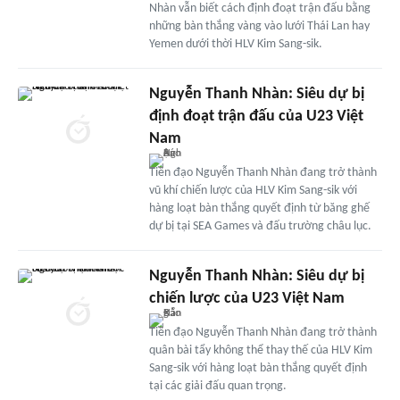
Nhàn vẫn biết cách định đoạt trận đấu bằng
những bàn thắng vàng vào lưới Thái Lan hay
Yemen dưới thời HLV Kim Sang-sik.
Nguyễn Thanh Nhàn: Siêu dự bị
định đoạt trận đấu của U23 Việt
Nam
Tiền đạo Nguyễn Thanh Nhàn đang trở thành
vũ khí chiến lược của HLV Kim Sang-sik với
hàng loạt bàn thắng quyết định từ băng ghế
dự bị tại SEA Games và đấu trường châu lục.
Nguyễn Thanh Nhàn: Siêu dự bị
chiến lược của U23 Việt Nam
Tiền đạo Nguyễn Thanh Nhàn đang trở thành
quân bài tẩy không thể thay thế của HLV Kim
Sang-sik với hàng loạt bàn thắng quyết định
tại các giải đấu quan trọng.