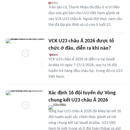
Trên sân cỏ, Thanh Nhàn thi đấu ở vị trí tiền
đạo vừa ghi bàn cho U23 Việt Nam giành vé
vào VCK U23 châu Á. Ngoài đời thực nam cầu
thủ đã lập gia đình và có con ở tuổi 22.
VCK U23 châu Á 2026 được tổ
chức ở đâu, diễn ra khi nào?
VCK U23 châu Á 2026 sẽ diễn ra tại Saudi
Arabia từ ngày 7-25/1/2026, quy tụ 16 đội
tuyển trẻ hàng đầu châu lục, trong đó có U23
Việt Nam.
Xác định 16 đội tuyển dự Vòng
chung kết U23 châu Á 2026
Vòng loại U23 châu Á 2026 đã khép lại với 16
đội tuyển xuất sắc chính thức giành vé tới
vòng chung kết tại Saudi Arabia. U23 Việt
Nam là một trong số ít đội toàn thắng và giữ