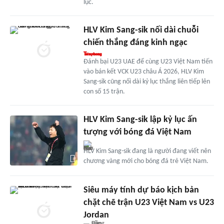
lục.
HLV Kim Sang-sik nối dài chuỗi
chiến thắng đáng kinh ngạc
Đánh bại U23 UAE để cùng U23 Việt Nam tiến
vào bán kết VCK U23 châu Á 2026, HLV Kim
Sang-sik cũng nối dài kỷ lục thắng liên tiếp lên
con số 15 trận.
HLV Kim Sang-sik lập kỷ lục ấn
tượng với bóng đá Việt Nam
HLV Kim Sang-sik đang là người đang viết nên
chương vàng mới cho bóng đá trẻ Việt Nam.
Siêu máy tính dự báo kịch bản
chặt chẽ trận U23 Việt Nam vs U23
Jordan