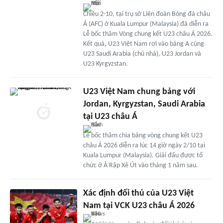
Chiều 2-10, tại trụ sở Liên đoàn Bóng đá châu
Á (AFC) ở Kuala Lumpur (Malaysia) đã diễn ra
Lễ bốc thăm Vòng chung kết U23 châu Á 2026.
Kết quả, U23 Việt Nam rơi vào bảng A cùng
U23 Saudi Arabia (chủ nhà), U23 Jordan và
U23 Kyrgyzstan.
U23 Việt Nam chung bảng với
Jordan, Kyrgyzstan, Saudi Arabia
tại U23 châu Á
Lễ bốc thăm chia bảng vòng chung kết U23
châu Á 2026 diễn ra lúc 14 giờ ngày 2/10 tại
Kuala Lumpur (Malaysia). Giải đấu được tổ
chức ở Ả Rập Xê Út vào tháng 1 năm sau.
Xác định đối thủ của U23 Việt
Nam tại VCK U23 châu Á 2026