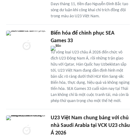
Days tháng 11, tiền đạo Nguyễn Đình Bắc tạo
sóng dư luận khi công khai chỉ trích đồng đội
trong màu áo U23 Việt Nam.
Biến hóa để chinh phục SEA
Games 33
Từ vòng loại U23 châu Á 2026 đến chức vô
địch U23 Đông Nam Á, rồi những trận giao
hữu với Qatar, Hàn Quốc hay Uzbekistan sắp
tới, U23 Việt Nam đang dần định hình một
bản sắc rõ ràng dưới thời HLV Kim Sang-sik:
Biến hóa, thực dụng, hiệu quả và không ngừng
tiến hóa. SEA Games 33 cuối năm nay tại Thái
Lan không chỉ là một cuộc tranh tài, mà còn là
phép thử quan trọng cho một thế hệ mới.
U23 Việt Nam chung bảng với chủ
nhà Saudi Arabia tại VCK U23 châu
Á 2026