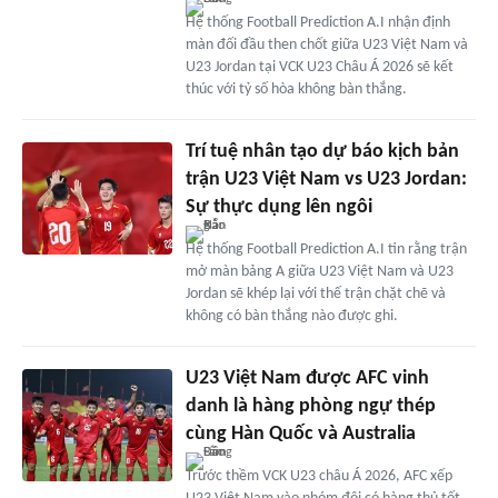
Hệ thống Football Prediction A.I nhận định
màn đối đầu then chốt giữa U23 Việt Nam và
U23 Jordan tại VCK U23 Châu Á 2026 sẽ kết
thúc với tỷ số hòa không bàn thắng.
Trí tuệ nhân tạo dự báo kịch bản
trận U23 Việt Nam vs U23 Jordan:
Sự thực dụng lên ngôi
Hệ thống Football Prediction A.I tin rằng trận
mở màn bảng A giữa U23 Việt Nam và U23
Jordan sẽ khép lại với thế trận chặt chẽ và
không có bàn thắng nào được ghi.
U23 Việt Nam được AFC vinh
danh là hàng phòng ngự thép
cùng Hàn Quốc và Australia
Trước thềm VCK U23 châu Á 2026, AFC xếp