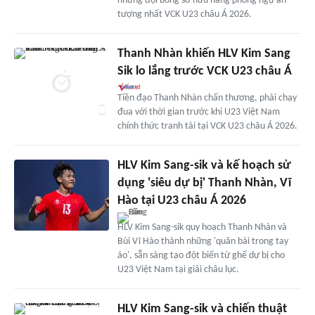
những đội bóng sở hữu hàng phòng ngự ấn
tượng nhất VCK U23 châu Á 2026.
Thanh Nhàn khiến HLV Kim Sang
Sik lo lắng trước VCK U23 châu Á
Tiền đạo Thanh Nhàn chấn thương, phải chạy
đua với thời gian trước khi U23 Việt Nam
chính thức tranh tài tại VCK U23 châu Á 2026.
HLV Kim Sang-sik và kế hoạch sử
dụng 'siêu dự bị' Thanh Nhàn, Vĩ
Hào tại U23 châu Á 2026
HLV Kim Sang-sik quy hoạch Thanh Nhàn và
Bùi Vĩ Hào thành những 'quân bài trong tay
áo', sẵn sàng tạo đột biến từ ghế dự bị cho
U23 Việt Nam tại giải châu lục.
HLV Kim Sang-sik và chiến thuật