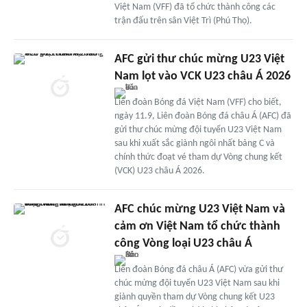
Việt Nam (VFF) đã tổ chức thành công các
trận đấu trên sân Việt Trì (Phú Thọ).
AFC gửi thư chúc mừng U23 Việt
Nam lọt vào VCK U23 châu Á 2026
Liên đoàn Bóng đá Việt Nam (VFF) cho biết,
ngày 11.9, Liên đoàn Bóng đá châu Á (AFC) đã
gửi thư chúc mừng đội tuyển U23 Việt Nam
sau khi xuất sắc giành ngôi nhất bảng C và
chính thức đoạt vé tham dự Vòng chung kết
(VCK) U23 châu Á 2026.
AFC chúc mừng U23 Việt Nam và
cảm ơn Việt Nam tổ chức thành
công Vòng loại U23 châu Á
Liên đoàn Bóng đá châu Á (AFC) vừa gửi thư
chúc mừng đội tuyển U23 Việt Nam sau khi
giành quyền tham dự Vòng chung kết U23