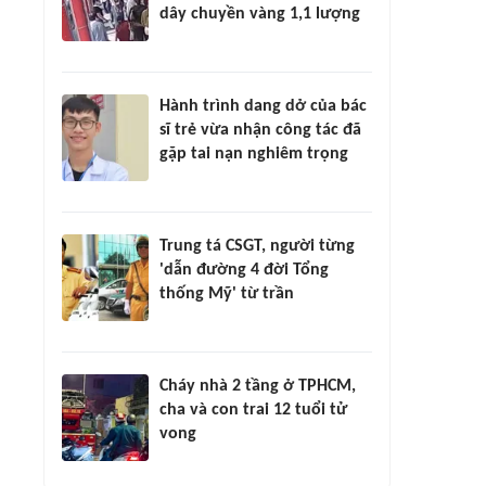
dây chuyền vàng 1,1 lượng
Hành trình dang dở của bác
sĩ trẻ vừa nhận công tác đã
gặp tai nạn nghiêm trọng
Trung tá CSGT, người từng
'dẫn đường 4 đời Tổng
thống Mỹ' từ trần
Cháy nhà 2 tầng ở TPHCM,
cha và con trai 12 tuổi tử
vong