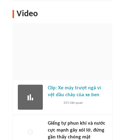
Video
Clip: Xe máy trượt ngã vì
vệt dầu chảy của xe ben
331
liên quan
Giếng tự phun khí và nước
cực mạnh gây xói lở, đứng
gần thấy chóng mặt