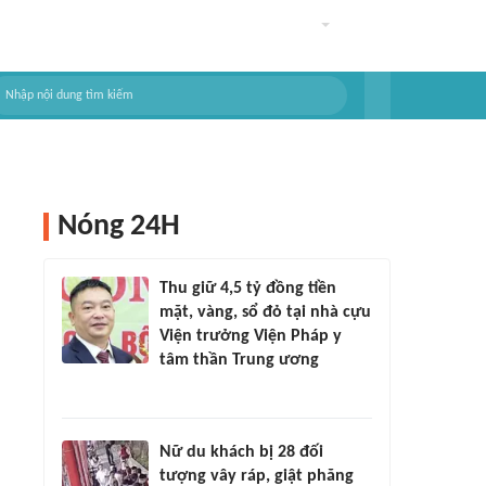
Nóng 24H
Thu giữ 4,5 tỷ đồng tiền
mặt, vàng, sổ đỏ tại nhà cựu
Viện trưởng Viện Pháp y
tâm thần Trung ương
Nữ du khách bị 28 đối
tượng vây ráp, giật phăng