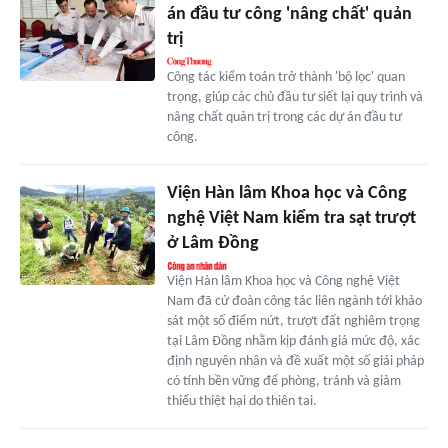
án đầu tư công 'nâng chất' quản
trị
Công tác kiểm toán trở thành 'bộ lọc' quan
trọng, giúp các chủ đầu tư siết lại quy trình và
nâng chất quản trị trong các dự án đầu tư
công.
Viện Hàn lâm Khoa học và Công
nghệ Việt Nam kiểm tra sạt trượt
ở Lâm Đồng
Viện Hàn lâm Khoa học và Công nghệ Việt
Nam đã cử đoàn công tác liên ngành tới khảo
sát một số điểm nứt, trượt đất nghiêm trọng
tại Lâm Đồng nhằm kịp đánh giá mức độ, xác
định nguyên nhân và đề xuất một số giải pháp
có tính bền vững để phòng, tránh và giảm
thiểu thiệt hại do thiên tai.