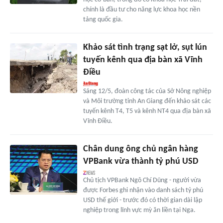
chính là đầu tư cho năng lực khoa học nền
tảng quốc gia.
Khảo sát tình trạng sạt lở, sụt lún
tuyến kênh qua địa bàn xã Vĩnh
Điều
Sáng 12/5, đoàn công tác của Sở Nông nghiệp
và Môi trường tỉnh An Giang đến khảo sát các
tuyến kênh T4, T5 và kênh NT4 qua địa bàn xã
Vĩnh Điều.
Chân dung ông chủ ngân hàng
VPBank vừa thành tỷ phú USD
Chủ tịch VPBank Ngô Chí Dũng - người vừa
được Forbes ghi nhận vào danh sách tỷ phú
USD thế giới - trước đó có thời gian dài lập
nghiệp trong lĩnh vực mỳ ăn liền tại Nga.