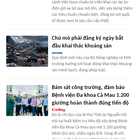
cảnh Việt Nam chuẩn bị triển khai các dự án
điện gió xa bờ quy mô lớn, việc xây dựng thêm
các tiêu chuẩn chuyên biệt, đồng bộ với quốc
tế được xem là yêu cầu cấp thiết.
Chủ mỏ phải đăng ký ngày bắt
đầu khai thác khoáng sản
Quy định mới này của Bộ Nông nghiệp và Môi
trường hướng tới hoạt động khai thác khoáng
sản minh bạch, đúng pháp luật.
Bám sát công trường, đảm bảo
Bệnh viện Đa khoa Cà Mau 1.200
giường hoàn thành đúng tiến độ
Đó là chỉ đạo của Bí thư Tỉnh ủy Nguyễn Hồ
Hải tại buổi kiểm tra tiến độ xây dựng Bệnh
viện Đa khoa Cà Mau quy mô 1.200 giường
bệnh (Dự án), chiều ngày 8/8. Cùng đi với