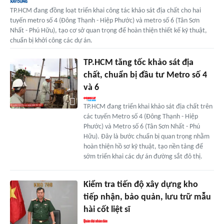
TP.HCM đang đồng loạt triển khai công tác khảo sát địa chất cho hai
tuyến metro số 4 (Đông Thạnh - Hiệp Phước) và metro số 6 (Tân Sơn
Nhất - Phú Hữu), tạo cơ sở quan trọng để hoàn thiện thiết kế kỹ thuật,
chuẩn bị khởi công các dự án.
TP.HCM tăng tốc khảo sát địa
chất, chuẩn bị đầu tư Metro số 4
và 6
TP.HCM đang triển khai khảo sát địa chất trên
các tuyến Metro số 4 (Đông Thạnh - Hiệp
Phước) và Metro số 6 (Tân Sơn Nhất - Phú
Hữu). Đây là bước chuẩn bị quan trọng nhằm
hoàn thiện hồ sơ kỹ thuật, tạo nền tảng để
sớm triển khai các dự án đường sắt đô thị.
Kiểm tra tiến độ xây dựng kho
tiếp nhận, bảo quản, lưu trữ mẫu
hài cốt liệt sĩ