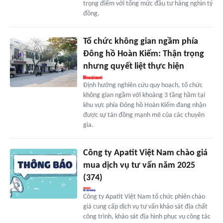
trọng điểm với tổng mức đầu tư hàng nghìn tỷ
đồng.
Tổ chức không gian ngầm phía
Đông hồ Hoàn Kiếm: Thận trọng
nhưng quyết liệt thực hiện
Định hướng nghiên cứu quy hoạch, tổ chức
không gian ngầm với khoảng 3 tầng hầm tại
khu vực phía Đông hồ Hoàn Kiếm đang nhận
được sự tán đồng mạnh mẽ của các chuyên
gia.
Công ty Apatit Việt Nam chào giá
mua dịch vụ tư vấn năm 2025
(374)
Công ty Apatit Việt Nam tổ chức phiên chào
giá cung cấp dịch vụ tư vấn khảo sát địa chất
công trình, khảo sát địa hình phục vụ công tác