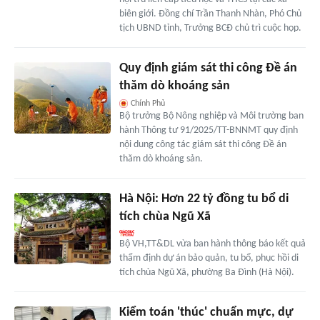
biên giới. Đồng chí Trần Thanh Nhàn, Phó Chủ
tịch UBND tỉnh, Trưởng BCĐ chủ trì cuộc họp.
Quy định giám sát thi công Đề án
thăm dò khoáng sản
Chính Phủ
Bộ trưởng Bộ Nông nghiệp và Môi trường ban
hành Thông tư 91/2025/TT-BNNMT quy định
nội dung công tác giám sát thi công Đề án
thăm dò khoáng sản.
Hà Nội: Hơn 22 tỷ đồng tu bổ di
tích chùa Ngũ Xã
Bộ VH,TT&DL vừa ban hành thông báo kết quả
thẩm định dự án bảo quản, tu bổ, phục hồi di
tích chùa Ngũ Xã, phường Ba Đình (Hà Nội).
Kiểm toán 'thúc' chuẩn mực, dự