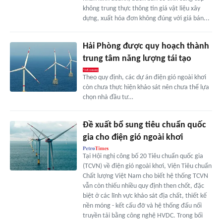
không trung thực thông tin giá vật liệu xây
dựng, xuất hóa đơn không đúng với giá bán...
Hải Phòng được quy hoạch thành
trung tâm năng lượng tái tạo
Theo quy định, các dự án điện gió ngoài khơi
còn chưa thực hiện khảo sát nên chưa thể lựa
chọn nhà đầu tư…
Đề xuất bổ sung tiêu chuẩn quốc
gia cho điện gió ngoài khơi
Tại Hội nghị công bố 20 Tiêu chuẩn quốc gia
(TCVN) về điện gió ngoài khơi, Viện Tiêu chuẩn
Chất lượng Việt Nam cho biết hệ thống TCVN
vẫn còn thiếu nhiều quy định then chốt, đặc
biệt ở các lĩnh vực khảo sát địa chất, thiết kế
nền móng - kết cấu đỡ và hệ thống đấu nối
truyền tải bằng công nghệ HVDC. Trong bối