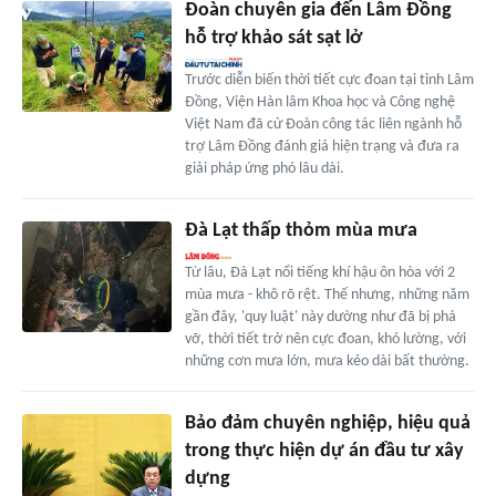
Đoàn chuyên gia đến Lâm Đồng
hỗ trợ khảo sát sạt lở
Trước diễn biến thời tiết cực đoan tại tỉnh Lâm
Đồng, Viện Hàn lâm Khoa học và Công nghệ
Việt Nam đã cử Đoàn công tác liên ngành hỗ
trợ Lâm Đồng đánh giá hiện trạng và đưa ra
giải pháp ứng phó lâu dài.
Đà Lạt thấp thỏm mùa mưa
Từ lâu, Đà Lạt nổi tiếng khí hậu ôn hòa với 2
mùa mưa - khô rõ rệt. Thế nhưng, những năm
gần đây, 'quy luật' này dường như đã bị phá
vỡ, thời tiết trở nên cực đoan, khó lường, với
những cơn mưa lớn, mưa kéo dài bất thường.
Bảo đảm chuyên nghiệp, hiệu quả
trong thực hiện dự án đầu tư xây
dựng