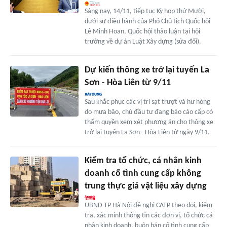
Sáng nay, 14/11, tiếp tục Kỳ họp thứ Mười,
dưới sự điều hành của Phó Chủ tịch Quốc hội
Lê Minh Hoan, Quốc hội thảo luận tại hội
trường về dự án Luật Xây dựng (sửa đổi).
Dự kiến thông xe trở lại tuyến La
Sơn - Hòa Liên từ 9/11
Sau khắc phục các vị trí sạt trượt và hư hỏng
do mưa bão, chủ đầu tư đang báo cáo cấp có
thẩm quyền xem xét phương án cho thông xe
trở lại tuyến La Sơn - Hòa Liên từ ngày 9/11.
Kiểm tra tổ chức, cá nhân kinh
doanh cố tình cung cấp không
trung thực giá vật liệu xây dựng
UBND TP Hà Nội đề nghị CATP theo dõi, kiểm
tra, xác minh thông tin các đơn vị, tổ chức cá
nhân kinh doanh, buôn bán cố tình cung cấp