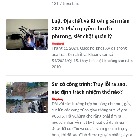
131,7 triệu tấn.
Luật Địa chất và Khoáng sản năm
2024: Phân quyền cho địa
phương, siết chặt quản lý
Tháng 11-2024, Quốc hội khóa XV đã thông
qua Luật Địa chất và Khoáng sản số
54/2024/QH15, thay thế Luật Khoáng sản năm
2010.
Sự cố công trình: Truy lỗi ra sao,
xác định trách nhiệm thế nào?
Đối với các trường hợp hư hỏng như nứt, gẫy,
sụt lún các công trình giao thông vừa xảy ra,
PGS,TS. Trần Chủng cho rằng phải tìm ra
nguyên nhân về mặt kỹ thuật để đánh giá
được lỗi do đâu và do ai. Nhưng quan trọng
hơn, khi đã xác định được nguyên nhân gây ra