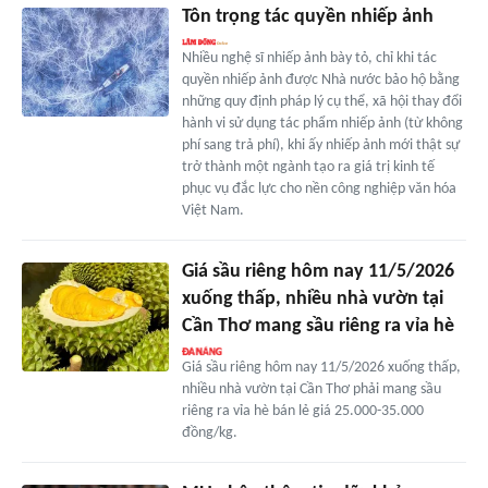
Tôn trọng tác quyền nhiếp ảnh
Nhiều nghệ sĩ nhiếp ảnh bày tỏ, chỉ khi tác
quyền nhiếp ảnh được Nhà nước bảo hộ bằng
những quy định pháp lý cụ thể, xã hội thay đổi
hành vi sử dụng tác phẩm nhiếp ảnh (từ không
phí sang trả phí), khi ấy nhiếp ảnh mới thật sự
trở thành một ngành tạo ra giá trị kinh tế
phục vụ đắc lực cho nền công nghiệp văn hóa
Việt Nam.
Giá sầu riêng hôm nay 11/5/2026
xuống thấp, nhiều nhà vườn tại
Cần Thơ mang sầu riêng ra vỉa hè
Giá sầu riêng hôm nay 11/5/2026 xuống thấp,
nhiều nhà vườn tại Cần Thơ phải mang sầu
riêng ra vỉa hè bán lẻ giá 25.000-35.000
đồng/kg.