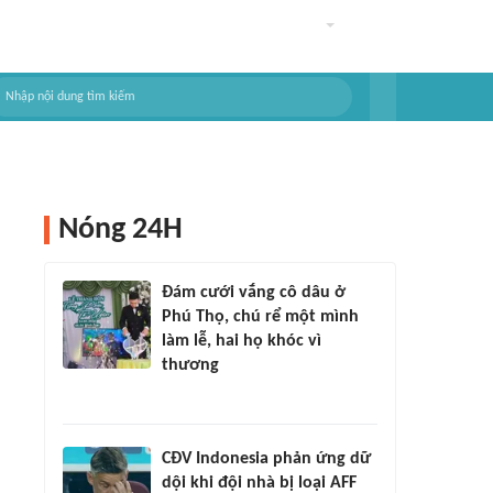
Nóng 24H
Đám cưới vắng cô dâu ở
Phú Thọ, chú rể một mình
làm lễ, hai họ khóc vì
thương
CĐV Indonesia phản ứng dữ
dội khi đội nhà bị loại AFF