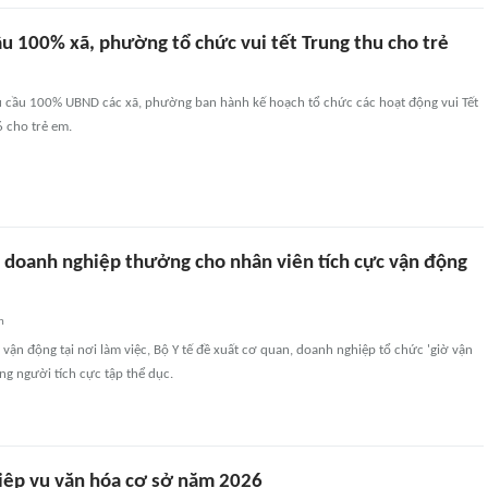
ầu 100% xã, phường tổ chức vui tết Trung thu cho trẻ
 cầu 100% UBND các xã, phường ban hành kế hoạch tổ chức các hoạt động vui Tết
 cho trẻ em.
 doanh nghiệp thưởng cho nhân viên tích cực vận động
n
ận động tại nơi làm việc, Bộ Y tế đề xuất cơ quan, doanh nghiệp tổ chức 'giờ vận
g người tích cực tập thể dục.
iệp vụ văn hóa cơ sở năm 2026