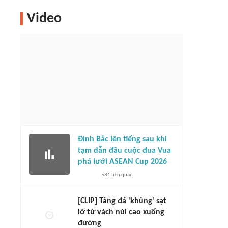
Video
Đình Bắc lên tiếng sau khi
tạm dẫn đầu cuộc đua Vua
phá lưới ASEAN Cup 2026
581
liên quan
[CLIP] Tảng đá 'khủng' sạt
lở từ vách núi cao xuống
đường