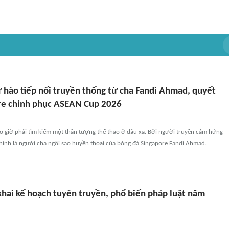
ự hào tiếp nối truyền thống từ cha Fandi Ahmad, quyết
re chinh phục ASEAN Cup 2026
o giờ phải tìm kiếm một thần tượng thể thao ở đâu xa. Bởi người truyền cảm hứng
chính là người cha ngôi sao huyền thoại của bóng đá Singapore Fandi Ahmad.
 khai kế hoạch tuyên truyền, phổ biến pháp luật năm