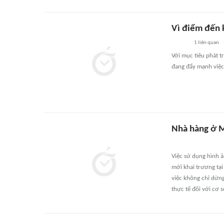
Vì điểm đến 
1
liên quan
Với mục tiêu phát t
đang đẩy mạnh việc
Nhà hàng ở Mỹ
Việc sử dụng hình ả
mới khai trương tại
việc không chỉ dừng
thực tế đối với cơ 