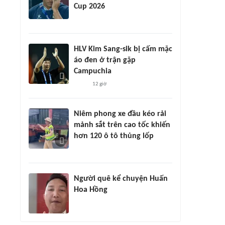
Cup 2026
HLV Kim Sang-sik bị cấm mặc
áo đen ở trận gặp
Campuchia
12 giờ
Niêm phong xe đầu kéo rải
mảnh sắt trên cao tốc khiến
hơn 120 ô tô thủng lốp
Người quê kể chuyện Huấn
Hoa Hồng